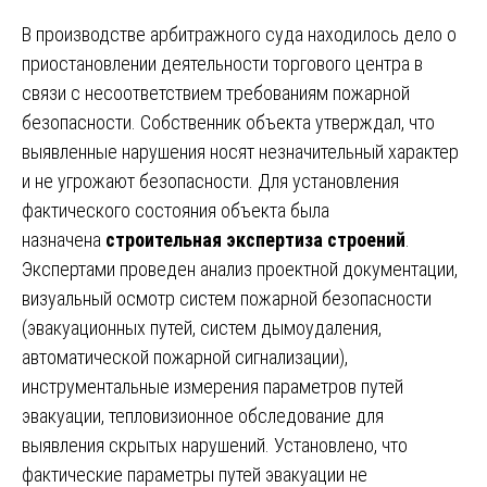
В производстве арбитражного суда находилось дело о
приостановлении деятельности торгового центра в
связи с несоответствием требованиям пожарной
безопасности. Собственник объекта утверждал, что
выявленные нарушения носят незначительный характер
и не угрожают безопасности. Для установления
фактического состояния объекта была
назначена
строительная экспертиза строений
.
Экспертами проведен анализ проектной документации,
визуальный осмотр систем пожарной безопасности
(эвакуационных путей, систем дымоудаления,
автоматической пожарной сигнализации),
инструментальные измерения параметров путей
эвакуации, тепловизионное обследование для
выявления скрытых нарушений. Установлено, что
фактические параметры путей эвакуации не