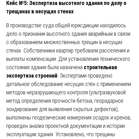
Кейс №5: Экспертиза высотного здания по делу о
трещинах в несущих стенах
В производстве суда общей юрисдикции находилось
дело о признании высотного здания аварийным в связи
с образованием множественных трещин в несущих
стенах. Собственники квартир требовали расселения и
выплаты компенсации. Для установления технического
состояния здания была назначена
строительная
экспертиза строений
. Экспертами проведено
детальное обследование несущих стен с применением
методов неразрушающего контроля (ультразвуковой
метод определения прочности бетона, георадарное
зондирование для выявления скрытых дефектов),
выполнены геодезические измерения осадок и кренов,
проведен анализ проектной документации и истории
эксплуатации здания. Установлено, что трещины