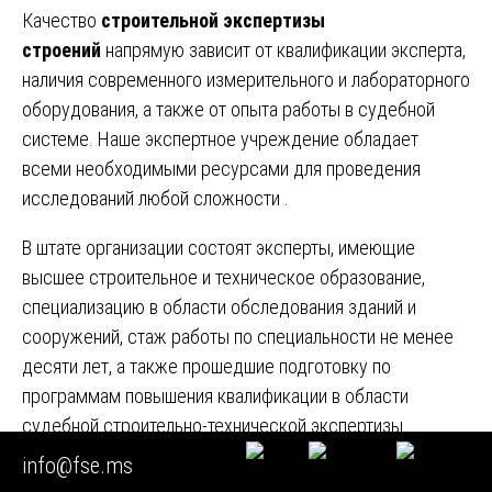
Качество
строительной экспертизы
строений
напрямую зависит от квалификации эксперта,
наличия современного измерительного и лабораторного
оборудования, а также от опыта работы в судебной
системе. Наше экспертное учреждение обладает
всеми необходимыми ресурсами для проведения
исследований любой сложности .
В штате организации состоят эксперты, имеющие
высшее строительное и техническое образование,
специализацию в области обследования зданий и
сооружений, стаж работы по специальности не менее
десяти лет, а также прошедшие подготовку по
программам повышения квалификации в области
судебной строительно-технической экспертизы.
Эксперты регулярно принимают участие в судебных
info@fse.ms
заседаниях в арбитражных судах, судах общей