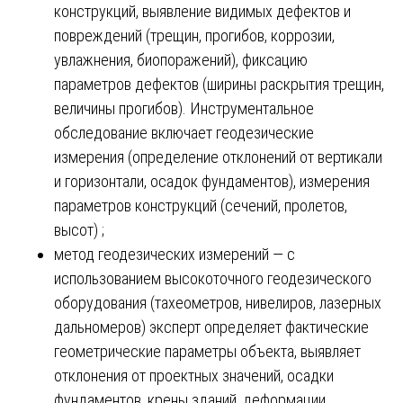
конструкций, выявление видимых дефектов и
повреждений (трещин, прогибов, коррозии,
увлажнения, биопоражений), фиксацию
параметров дефектов (ширины раскрытия трещин,
величины прогибов). Инструментальное
обследование включает геодезические
измерения (определение отклонений от вертикали
и горизонтали, осадок фундаментов), измерения
параметров конструкций (сечений, пролетов,
высот) ;
метод геодезических измерений — с
использованием высокоточного геодезического
оборудования (тахеометров, нивелиров, лазерных
дальномеров) эксперт определяет фактические
геометрические параметры объекта, выявляет
отклонения от проектных значений, осадки
фундаментов, крены зданий, деформации