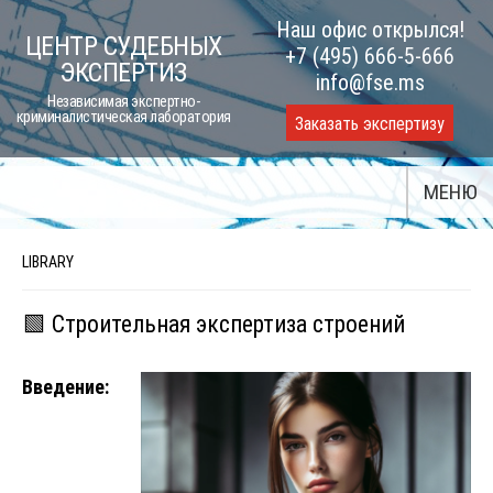
Skip
Наш офис открылся!
ЦЕНТР СУДЕБНЫХ
to
+7 (495) 666-5-666
ЭКСПЕРТИЗ
content
info@fse.ms
Независимая экспертно-
криминалистическая лаборатория
Заказать экспертизу
МЕНЮ
LIBRARY
🟩 Строительная экспертиза строений
Введение: