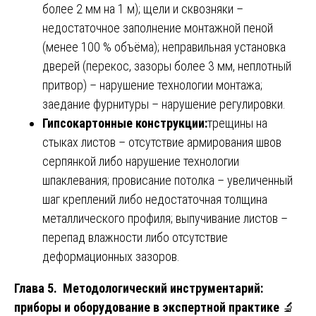
более 2 мм на 1 м); щели и сквозняки –
недостаточное заполнение монтажной пеной
(менее 100 % объёма); неправильная установка
дверей (перекос, зазоры более 3 мм, неплотный
притвор) – нарушение технологии монтажа;
заедание фурнитуры – нарушение регулировки.
Гипсокартонные конструкции:
трещины на
стыках листов – отсутствие армирования швов
серпянкой либо нарушение технологии
шпаклевания; провисание потолка – увеличенный
шаг креплений либо недостаточная толщина
металлического профиля; выпучивание листов –
перепад влажности либо отсутствие
деформационных зазоров.
Глава 5. Методологический инструментарий:
приборы и оборудование в экспертной практике
🔬