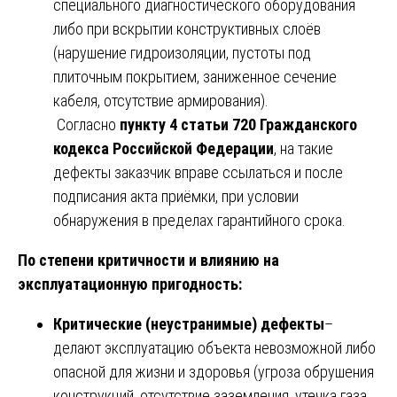
специального диагностического оборудования
либо при вскрытии конструктивных слоёв
(нарушение гидроизоляции, пустоты под
плиточным покрытием, заниженное сечение
кабеля, отсутствие армирования).
Согласно
пункту 4 статьи 720 Гражданского
кодекса Российской Федерации
, на такие
дефекты заказчик вправе ссылаться и после
подписания акта приёмки, при условии
обнаружения в пределах гарантийного срока.
По степени критичности и влиянию на
эксплуатационную пригодность:
Критические (неустранимые) дефекты
–
делают эксплуатацию объекта невозможной либо
опасной для жизни и здоровья (угроза обрушения
конструкций, отсутствие заземления, утечка газа,