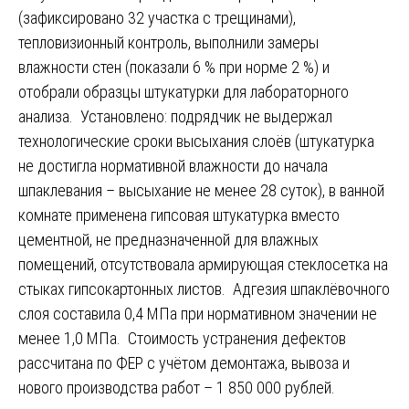
(зафиксировано 32 участка с трещинами),
тепловизионный контроль, выполнили замеры
влажности стен (показали 6 % при норме 2 %) и
отобрали образцы штукатурки для лабораторного
анализа. Установлено: подрядчик не выдержал
технологические сроки высыхания слоёв (штукатурка
не достигла нормативной влажности до начала
шпаклевания – высыхание не менее 28 суток), в ванной
комнате применена гипсовая штукатурка вместо
цементной, не предназначенной для влажных
помещений, отсутствовала армирующая стеклосетка на
стыках гипсокартонных листов. Адгезия шпаклёвочного
слоя составила 0,4 МПа при нормативном значении не
менее 1,0 МПа. Стоимость устранения дефектов
рассчитана по ФЕР с учётом демонтажа, вывоза и
нового производства работ – 1 850 000 рублей.