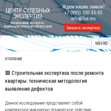
Skip
Ждем ваших заявок!
ЦЕНТР СУДЕБНЫХ
to
+7 (995) 100-33-55
ЭКСПЕРТИЗ
content
info@fse.ms
Независимая экспертно-
криминалистическая лаборатория
Заказать экспертизу
МЕНЮ
ОТОПЛЕНИЕ
🟩 Строительная экспертиза после ремонта
квартиры: техническая методология
выявления дефектов
Данное исследование представляет собой
комплексное инженерно-техническое действие,