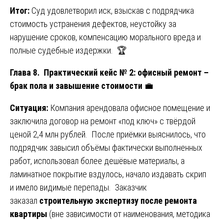
Итог:
Суд удовлетворил иск, взыскав с подрядчика
стоимость устранения дефектов, неустойку за
нарушение сроков, компенсацию морального вреда и
полные судебные издержки. 🏆
Глава 8. Практический кейс № 2: офисный ремонт –
брак пола и завышение стоимости
💼
Ситуация:
Компания арендовала офисное помещение и
заключила договор на ремонт «под ключ» с твёрдой
ценой 2,4 млн рублей. После приёмки выяснилось, что
подрядчик завысил объёмы фактически выполненных
работ, использовал более дешёвые материалы, а
ламинатное покрытие вздулось, начало издавать скрип
и имело видимые перепады. Заказчик
заказал
строительную экспертизу после ремонта
квартиры
(вне зависимости от наименования, методика