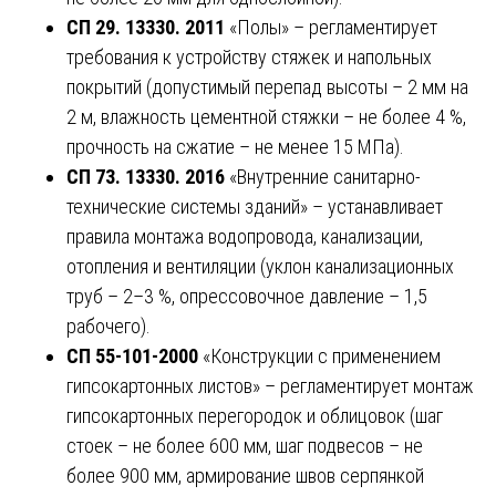
СП 29. 13330. 2011
«Полы» – регламентирует
требования к устройству стяжек и напольных
покрытий (допустимый перепад высоты – 2 мм на
2 м, влажность цементной стяжки – не более 4 %,
прочность на сжатие – не менее 15 МПа).
СП 73. 13330. 2016
«Внутренние санитарно-
технические системы зданий» – устанавливает
правила монтажа водопровода, канализации,
отопления и вентиляции (уклон канализационных
труб – 2–3 %, опрессовочное давление – 1,5
рабочего).
СП 55-101-2000
«Конструкции с применением
гипсокартонных листов» – регламентирует монтаж
гипсокартонных перегородок и облицовок (шаг
стоек – не более 600 мм, шаг подвесов – не
более 900 мм, армирование швов серпянкой