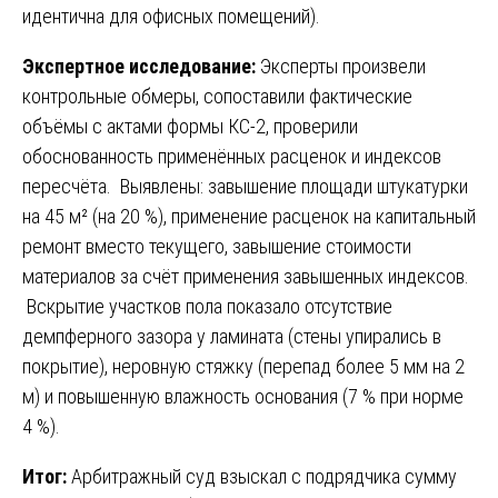
идентична для офисных помещений).
Экспертное исследование:
Эксперты произвели
контрольные обмеры, сопоставили фактические
объёмы с актами формы КС-2, проверили
обоснованность применённых расценок и индексов
пересчёта. Выявлены: завышение площади штукатурки
на 45 м² (на 20 %), применение расценок на капитальный
ремонт вместо текущего, завышение стоимости
материалов за счёт применения завышенных индексов.
Вскрытие участков пола показало отсутствие
демпферного зазора у ламината (стены упирались в
покрытие), неровную стяжку (перепад более 5 мм на 2
м) и повышенную влажность основания (7 % при норме
4 %).
Итог:
Арбитражный суд взыскал с подрядчика сумму