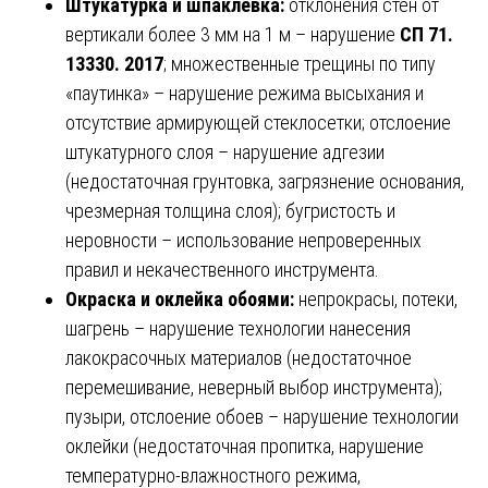
Штукатурка и шпаклёвка:
отклонения стен от
вертикали более 3 мм на 1 м – нарушение
СП 71.
13330. 2017
; множественные трещины по типу
«паутинка» – нарушение режима высыхания и
отсутствие армирующей стеклосетки; отслоение
штукатурного слоя – нарушение адгезии
(недостаточная грунтовка, загрязнение основания,
чрезмерная толщина слоя); бугристость и
неровности – использование непроверенных
правил и некачественного инструмента.
Окраска и оклейка обоями:
непрокрасы, потеки,
шагрень – нарушение технологии нанесения
лакокрасочных материалов (недостаточное
перемешивание, неверный выбор инструмента);
пузыри, отслоение обоев – нарушение технологии
оклейки (недостаточная пропитка, нарушение
температурно-влажностного режима,