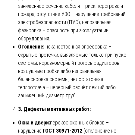
заниженное сечение кабеля – риск перегрева и
пожара; отсутствие УЗО – нарушение требований
электробезопасности (ПУЭ); неправильная
фазировка – опасность при эксплуатации
оборудования.
Отопление:
некачественная опрессовка –
скрытые протечки, выявляемые только при пуске
системы; неравномерный прогрев радиаторов –
воздушные пробки либо неправильная
балансировка системы; недостаточная
теплоотдача – неверный расчёт секций либо
заниженный диаметр труб.
3. Дефекты монтажных работ:
Окна и двери:
перекос оконных блоков –
нарушение
ГОСТ 30971-2012
(отклонение не