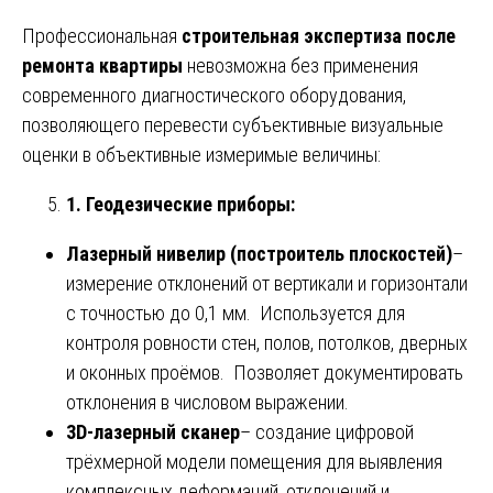
Профессиональная
строительная экспертиза после
ремонта квартиры
невозможна без применения
современного диагностического оборудования,
позволяющего перевести субъективные визуальные
оценки в объективные измеримые величины:
1. Геодезические приборы:
Лазерный нивелир (построитель плоскостей)
–
измерение отклонений от вертикали и горизонтали
с точностью до 0,1 мм. Используется для
контроля ровности стен, полов, потолков, дверных
и оконных проёмов. Позволяет документировать
отклонения в числовом выражении.
3D-лазерный сканер
– создание цифровой
трёхмерной модели помещения для выявления
комплексных деформаций, отклонений и