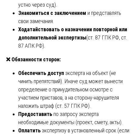
устно через суд).
Знакомиться с заключением
и представлять
свои замечания.
Ходатайствовать о назначении повторной или
дополнительной экспертизы
(ст. 87 ГПК РФ, ст.
87 АПК РФ).
❌
Обязанности сторон:
Обеспечить доступ
эксперта на объект (не
чинить препятствий). Иначе суд может вынести
определение о принудительном осмотре с
участием приставов, а на сторону-нарушителя
наложить штраф (ст. 57 ГПК РФ).
Предоставить
по запросу эксперта
необходимые документы (проект, смету, акты).
Оплатить
экспертизу в установленный срок (если