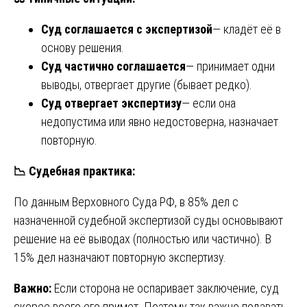
Суд соглашается с экспертизой
— кладёт её в
основу решения.
Суд частично соглашается
— принимает одни
выводы, отвергает другие (бывает редко).
Суд отвергает экспертизу
— если она
недопустима или явно недостоверна, назначает
повторную.
📉
Судебная практика:
По данным Верховного Суда РФ, в 85% дел с
назначенной судебной экспертизой суды основывают
решение на её выводах (полностью или частично). В
15% дел назначают повторную экспертизу.
Важно:
Если сторона не оспаривает заключение, суд
скорее всего его примет. Поэтому так важно подавать