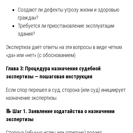
Создают ли дефекты угрозу жизни и здоровью
граждан?
Требуется ли приостановление эксплуатации
здания?
Экспертиза даёт ответы на эти вопросы в виде чётких
«да» или «нет» (с обоснованием).
Глава 3: Процедура назначения судебной
экспертизы — пошаговая инструкция
Если спор перешёл в суд, сторона (или суд) инициирует
назначение экспертизы.
📝
Шаг 1. Заявление ходатайства о назначении
экспертизы
Сторона (обычно истец или ответчик) подаёт