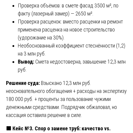
Проверка объёмов: в смете фасад 3500 м², по
факту (лазерный замер) — 2650 м².
Проверка расценок: вместо расценки на ремонт
применена расценка на новое строительство
(удорожание на 30%).
Необоснованный коэффициент стеснённости (1,2)
на 3 млн руб.
Вывод:
Смета недостоверна, завышение 12,3 млн
руб.
Решение суда:
Взыскано 12,3 млн руб.
неосновательного обогащения + расходы на экспертизу
180 000 руб. + проценты за пользование чужими
денежными средствами. Подрядчик обжаловал, но
кассация оставила решение в силе.
🟩
Кейс №3. Спор о замене труб: качество vs.