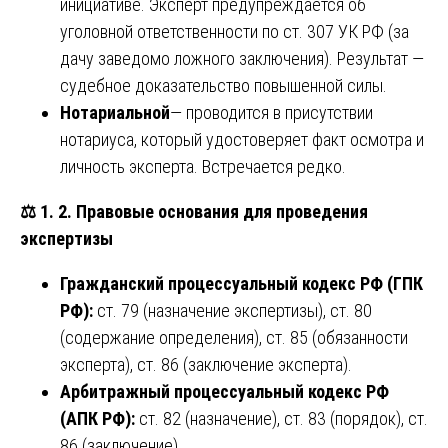
инициативе. Эксперт предупреждается об
уголовной ответственности по ст. 307 УК РФ (за
дачу заведомо ложного заключения). Результат —
судебное доказательство повышенной силы.
Нотариальной
— проводится в присутствии
нотариуса, который удостоверяет факт осмотра и
личность эксперта. Встречается редко.
⚖️
1. 2. Правовые основания для проведения
экспертизы
Гражданский процессуальный кодекс РФ (ГПК
РФ):
ст. 79 (назначение экспертизы), ст. 80
(содержание определения), ст. 85 (обязанности
эксперта), ст. 86 (заключение эксперта).
Арбитражный процессуальный кодекс РФ
(АПК РФ):
ст. 82 (назначение), ст. 83 (порядок), ст.
86 (заключение).