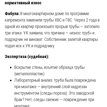
нормативный износ
Фабула:
В многоквартирном доме по программе
капремонта заменили трубы ХВС и ГВС. Через 2 года в
одной из квартир произошёл прорыв трубы — затопило
три этажа. УК заявила, что причина — «износ труб» и
подрядчик не виноват. Собственник залитой квартиры
подал иск к УК и подрядчику.
Экспертиза (судебная):
Вскрытие стены, изъятие образца трубы
(металлопластик).
Лабораторный анализ: труба была повреждена
при монтаже — внутренний слой надрезан
инструментом (следы пореза). Это заводской
брак? Нет, следы свежие — повреждение при
монтаже.