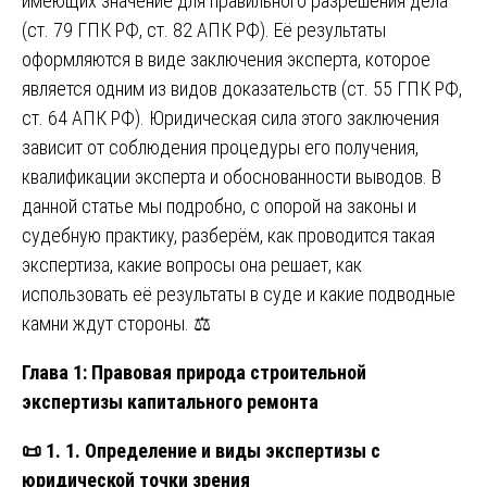
имеющих значение для правильного разрешения дела
(ст. 79 ГПК РФ, ст. 82 АПК РФ). Её результаты
оформляются в виде заключения эксперта, которое
является одним из видов доказательств (ст. 55 ГПК РФ,
ст. 64 АПК РФ). Юридическая сила этого заключения
зависит от соблюдения процедуры его получения,
квалификации эксперта и обоснованности выводов. В
данной статье мы подробно, с опорой на законы и
судебную практику, разберём, как проводится такая
экспертиза, какие вопросы она решает, как
использовать её результаты в суде и какие подводные
камни ждут стороны. ⚖️
Глава 1: Правовая природа строительной
экспертизы капитального ремонта
📜
1. 1. Определение и виды экспертизы с
юридической точки зрения