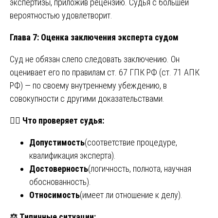
экспертизы, приложив рецензию. Судья с большей
вероятностью удовлетворит.
Глава 7: Оценка заключения эксперта судом
Суд не обязан слепо следовать заключению. Он
оценивает его по правилам ст. 67 ГПК РФ (ст. 71 АПК
РФ) — по своему внутреннему убеждению, в
совокупности с другими доказательствами.
🧑
Что проверяет судья:
Допустимость
(соответствие процедуре,
квалификация эксперта).
Достоверность
(логичность, полнота, научная
обоснованность).
Относимость
(имеет ли отношение к делу).
⚖️
Типичные ситуации: