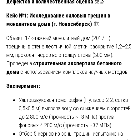
дефектов и количественная оценка
⚖️🔬
Кейс №1: Исследование силовых трещин в
монолитном доме (г. Новосибирск)
🏗️
Объект: 14-этажный монолитный дом (2017 г.) –
трещины в стене лестничной клетки, раскрытие 1,2–2,5
мм, проходят через всю толщу стены (300 мм).
Проведена
строительная экспертиза бетонного
дома
с использованием комплекса научных методов.
Эксперимент:
Ультразвуковая томография (Пульсар-2.2, сетка
0,5×0,5 м) выявила зону со снижением скоростей
до 2 800 м/с (прочность ~18 МПа) против
фоновых 4 200 м/с (прочность ~32 МПа).
Отбор 5 кернов из зоны трещин: испытание на