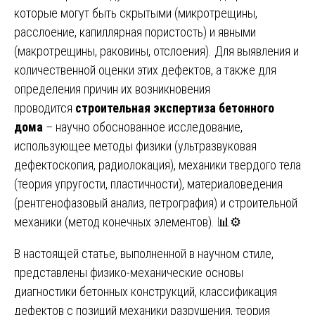
которые могут быть скрытыми (микротрещины,
расслоение, капиллярная пористость) и явными
(макротрещины, раковины, отслоения). Для выявления и
количественной оценки этих дефектов, а также для
определения причин их возникновения
проводится
строительная экспертиза бетонного
дома
– научно обоснованное исследование,
использующее методы физики (ультразвуковая
дефектоскопия, радиолокация), механики твердого тела
(теория упругости, пластичности), материаловедения
(рентгенофазовый анализ, петрография) и строительной
механики (метод конечных элементов). 📊⚙️
В настоящей статье, выполненной в научном стиле,
представлены физико-механические основы
диагностики бетонных конструкций, классификация
дефектов с позиций механики разрушения, теория