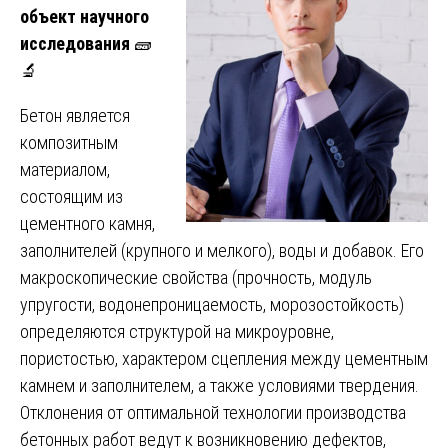
объект научного
исследования
🧱
🔬
Бетон является
композитным
материалом,
состоящим из
цементного камня,
заполнителей (крупного и мелкого), воды и добавок. Его
макроскопические свойства (прочность, модуль
упругости, водонепроницаемость, морозостойкость)
определяются структурой на микроуровне,
пористостью, характером сцепления между цементным
камнем и заполнителем, а также условиями твердения.
Отклонения от оптимальной технологии производства
бетонных работ ведут к возникновению дефектов,