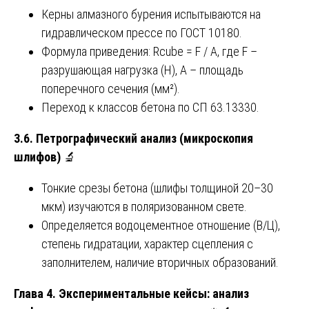
Керны алмазного бурения испытываются на
гидравлическом прессе по ГОСТ 10180.
Формула приведения: Rcube = F / A, где F –
разрушающая нагрузка (Н), A – площадь
поперечного сечения (мм²).
Переход к классов бетона по СП 63.13330.
3.6. Петрографический анализ (микроскопия
шлифов)
🔬
Тонкие срезы бетона (шлифы толщиной 20–30
мкм) изучаются в поляризованном свете.
Определяется водоцементное отношение (В/Ц),
степень гидратации, характер сцепления с
заполнителем, наличие вторичных образований.
Глава 4. Экспериментальные кейсы: анализ