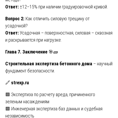
Ответ:
±12–15% при наличии градуировочной кривой.
Вопрос 2:
Как отличить силовую трещину от
усадочной?
Ответ:
Усадочная – поверхностная, силовая – сквозная
и раскрывается при нагрузке.
Глава 7. Заключение
🎯🧱
Строительная экспертиза бетонного дома
– научный
фундамент безопасности.
🔗
strexp.ru
Навигация
🟩 Экспертиза по расчету вреда, причиненного
зеленым насаждениям
по
🟩 Инженерная экспертиза баз данных и судебная
записям
независимость