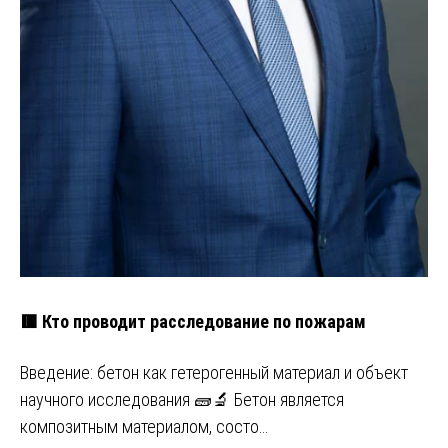
🟥 Кто проводит расследование по пожарам
Введение: бетон как гетерогенный материал и объект
научного исследования 🧱🔬 Бетон является
композитным материалом, состо…