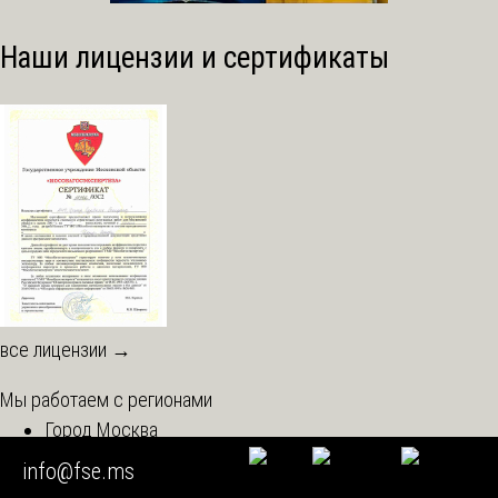
Наши лицензии и сертификаты
все лицензии →
Мы работаем с регионами
Город Москва
Московская область
info@fse.ms
Центральный округ