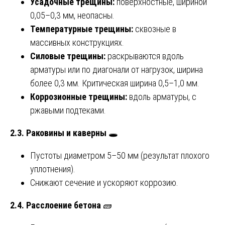
Усадочные трещины:
поверхностные, шириной
0,05–0,3 мм, неопасны.
Температурные трещины:
сквозные в
массивных конструкциях.
Силовые трещины:
раскрываются вдоль
арматуры или по диагонали от нагрузок, ширина
более 0,3 мм. Критическая ширина 0,5–1,0 мм.
Коррозионные трещины:
вдоль арматуры, с
ржавыми подтеками.
2.3. Раковины и каверны
🕳️
Пустоты диаметром 5–50 мм (результат плохого
уплотнения).
Снижают сечение и ускоряют коррозию.
2.4. Расслоение бетона
🧱