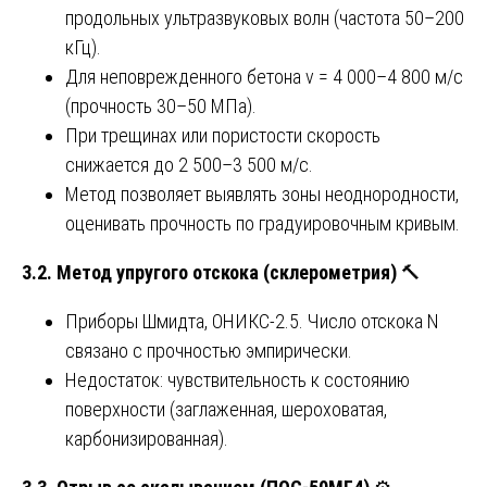
продольных ультразвуковых волн (частота 50–200
кГц).
Для неповрежденного бетона v = 4 000–4 800 м/с
(прочность 30–50 МПа).
При трещинах или пористости скорость
снижается до 2 500–3 500 м/с.
Метод позволяет выявлять зоны неоднородности,
оценивать прочность по градуировочным кривым.
3.2. Метод упругого отскока (склерометрия)
🔨
Приборы Шмидта, ОНИКС-2.5. Число отскока N
связано с прочностью эмпирически.
Недостаток: чувствительность к состоянию
поверхности (заглаженная, шероховатая,
карбонизированная).