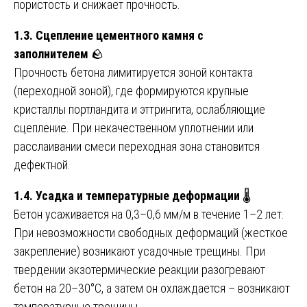
пористость и снижает прочность.
1.3. Сцепление цементного камня с
заполнителем
🪨
Прочность бетона лимитируется зоной контакта
(переходной зоной), где формируются крупные
кристаллы портландита и эттрингита, ослабляющие
сцепление. При некачественном уплотнении или
расслаивании смеси переходная зона становится
дефектной.
1.4. Усадка и температурные деформации
🌡️
Бетон усаживается на 0,3–0,6 мм/м в течение 1–2 лет.
При невозможности свободных деформаций (жесткое
закрепление) возникают усадочные трещины. При
твердении экзотермические реакции разогревают
бетон на 20–30°C, а затем он охлаждается – возникают
температурные трещины.