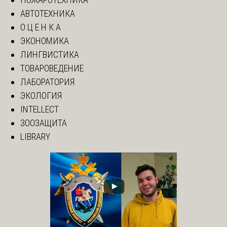
АВТОТЕХНИКА
О Ц Е Н К А
ЭКОНОМИКА
ЛИНГВИСТИКА
ТОВАРОВЕДЕНИЕ
ЛАБОРАТОРИЯ
ЭКОЛОГИЯ
INTELLECT
ЗООЗАЩИТА
LIBRARY