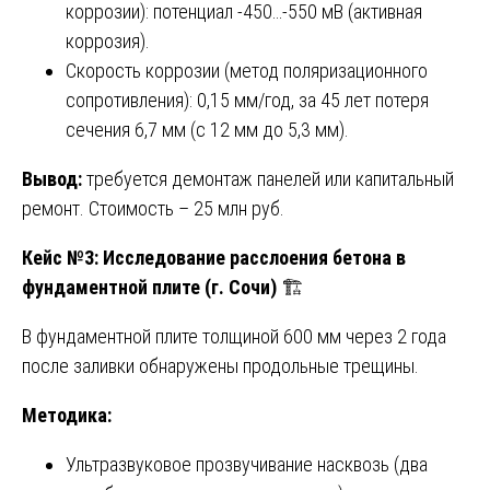
коррозии): потенциал -450…-550 мВ (активная
коррозия).
Скорость коррозии (метод поляризационного
сопротивления): 0,15 мм/год, за 45 лет потеря
сечения 6,7 мм (с 12 мм до 5,3 мм).
Вывод:
требуется демонтаж панелей или капитальный
ремонт. Стоимость – 25 млн руб.
Кейс №3: Исследование расслоения бетона в
фундаментной плите (г. Сочи)
🏗️
В фундаментной плите толщиной 600 мм через 2 года
после заливки обнаружены продольные трещины.
Методика:
Ультразвуковое прозвучивание насквозь (два