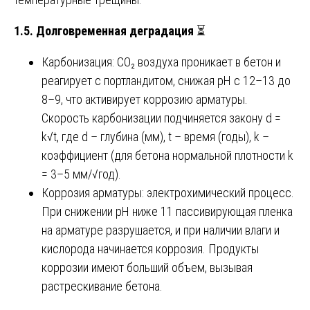
1.5. Долговременная деградация
⏳
Карбонизация: CO₂ воздуха проникает в бетон и
реагирует с портландитом, снижая pH с 12–13 до
8–9, что активирует коррозию арматуры.
Скорость карбонизации подчиняется закону d =
k√t, где d – глубина (мм), t – время (годы), k –
коэффициент (для бетона нормальной плотности k
= 3–5 мм/√год).
Коррозия арматуры: электрохимический процесс.
При снижении pH ниже 11 пассивирующая пленка
на арматуре разрушается, и при наличии влаги и
кислорода начинается коррозия. Продукты
коррозии имеют больший объем, вызывая
растрескивание бетона.