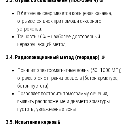
3.3. Отрыв со скалыванием (ПОС-50МГ4)
⚙️
В бетоне высверливается кольцевая канавка,
отрывается диск при помощи анкерного
устройства.
Точность ±6% – наиболее достоверный
неразрушающий метод.
3.4. Радиолокационный метод (георадар)
📡
Принцип: электромагнитные волны (50–1000 МГц)
отражаются от границ раздела (бетон-арматура,
бетон-пустота).
Позволяет построить томограмму сечения,
выявить расположение и диаметр арматуры,
пустоты, увлажненные зоны.
3.5. Испытание кернов
🧪