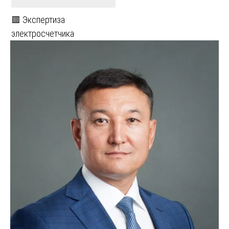
🟥 Экспертиза
электросчетчика