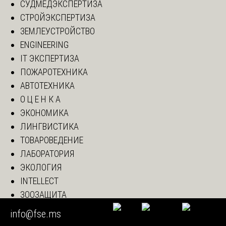
СУДМЕДЭКСПЕРТИЗА
СТРОЙЭКСПЕРТИЗА
ЗЕМЛЕУСТРОЙСТВО
ENGINEERING
IT ЭКСПЕРТИЗА
ПОЖАРОТЕХНИКА
АВТОТЕХНИКА
О Ц Е Н К А
ЭКОНОМИКА
ЛИНГВИСТИКА
ТОВАРОВЕДЕНИЕ
ЛАБОРАТОРИЯ
ЭКОЛОГИЯ
INTELLECT
ЗООЗАЩИТА
LIBRARY
info@fse.ms