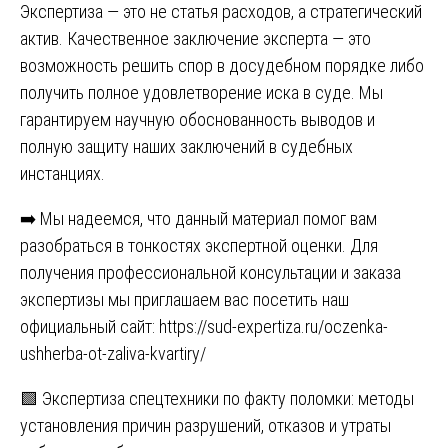
Экспертиза — это не статья расходов, а стратегический
актив. Качественное заключение эксперта — это
возможность решить спор в досудебном порядке либо
получить полное удовлетворение иска в суде. Мы
гарантируем научную обоснованность выводов и
полную защиту наших заключений в судебных
инстанциях.
➡️ Мы надеемся, что данный материал помог вам
разобраться в тонкостях экспертной оценки. Для
получения профессиональной консультации и заказа
экспертизы мы приглашаем вас посетить наш
официальный сайт:
https://sud-expertiza.ru/oczenka-
ushherba-ot-zaliva-kvartiry/
Навигация
🟩 Экспертиза спецтехники по факту поломки: методы
установления причин разрушений, отказов и утраты
по