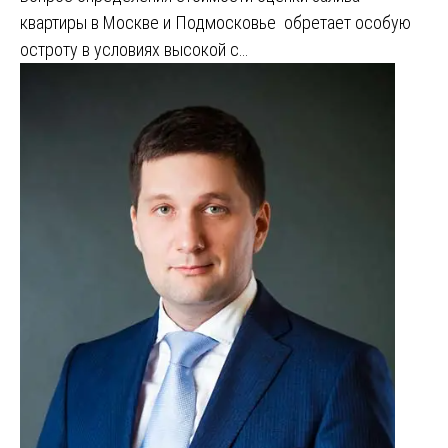
квартиры в Москве и Подмосковье обретает особую
остроту в условиях высокой с…