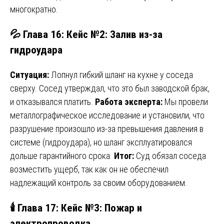
многократно.
💦 Глава 16: Кейс №2: Залив из-за
гидроудара
Ситуация:
Лопнул гибкий шланг на кухне у соседа
сверху. Сосед утверждал, что это был заводской брак,
и отказывался платить.
Работа эксперта:
Мы провели
металлографическое исследование и установили, что
разрушение произошло из-за превышения давления в
системе (гидроудара), но шланг эксплуатировался
дольше гарантийного срока.
Итог:
Суд обязал соседа
возместить ущерб, так как он не обеспечил
надлежащий контроль за своим оборудованием.
🕯️ Глава 17: Кейс №3: Пожар и
электропроводка