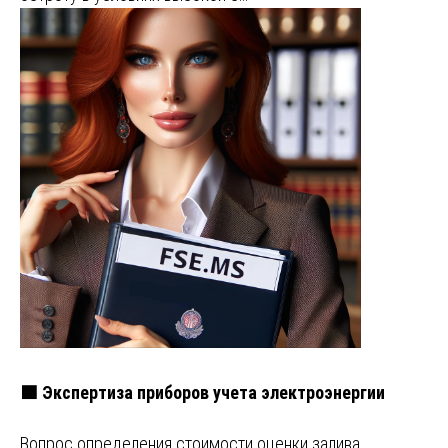
🟩 Экспертиза приборов учета электроэнергии
Вопрос определения стоимости оценки залива