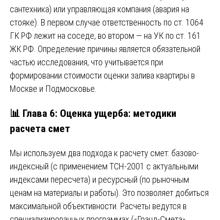
сантехника) или управляющая компания (авария на
стояке). В первом случае ответственность по ст. 1064
ГК РФ лежит на соседе, во втором — на УК по ст. 161
ЖК РФ. Определение причины является обязательной
частью исследования, что учитывается при
формировании стоимости оценки залива квартиры в
Москве и Подмосковье.
📊 Глава 6: Оценка ущерба: методики
расчета смет
Мы используем два подхода к расчету смет: базово-
индексный (с применением ТСН-2001 с актуальными
индексами пересчета) и ресурсный (по рыночным
ценам на материалы и работы). Это позволяет добиться
максимальной объективности. Расчеты ведутся в
специализированных программах («Гранд-Смета»,