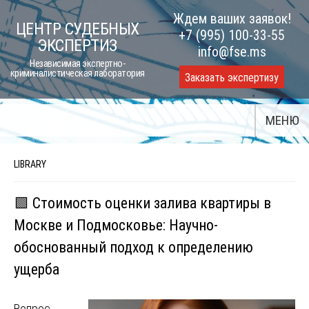
Skip
Ждем ваших заявок!
ЦЕНТР СУДЕБНЫХ
to
+7 (995) 100-33-55
ЭКСПЕРТИЗ
content
info@fse.ms
Независимая экспертно-
криминалистическая лаборатория
Заказать экспертизу
МЕНЮ
LIBRARY
🟩 Стоимость оценки залива квартиры в
Москве и Подмосковье: Научно-
обоснованный подход к определению
ущерба
Вопрос