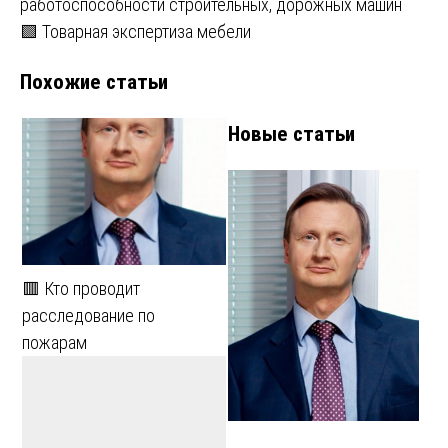
работоспособности строительных, дорожных машин
записям
🟩 Товарная экспертиза мебели
Похожие статьи
Новые статьи
🟥 Кто проводит
расследование по
пожарам