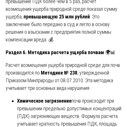
превышение ПДК более чем в 5 раз, расчет
возмещения ущерба природной среде показал сумму
ущерба,
превышающую 25 млн рублей
. Это
заключение было передано в суд и легло в основу
решения о взыскании с предприятия полной суммы
компенсации вреда. 💰
Раздел 6. Методика расчета ущерба почвам
🌍📊
Расчет возмещения ущерба природной среде для почв
производится по
Методике № 238
, утвержденной
Приказом Минприроды от 08.07.2010. Эта методика
учитывает три основных вида нарушения:
Химическое загрязнение
почв происходит при
превышении предельно допустимых концентраций
(ПДК) загрязняющих веществ. Формула расчета
учитывает кратность превышения ПДК, площадь