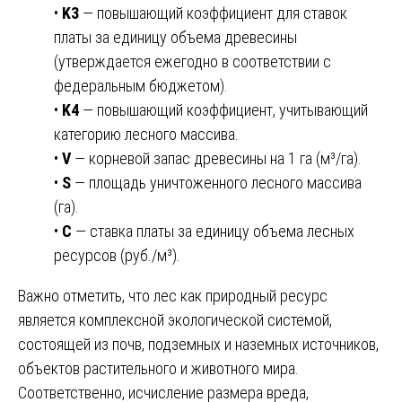
•
K3
— повышающий коэффициент для ставок
платы за единицу объема древесины
(утверждается ежегодно в соответствии с
федеральным бюджетом).
•
K4
— повышающий коэффициент, учитывающий
категорию лесного массива.
•
V
— корневой запас древесины на 1 га (м³/га).
•
S
— площадь уничтоженного лесного массива
(га).
•
C
— ставка платы за единицу объема лесных
ресурсов (руб./м³).
Важно отметить, что лес как природный ресурс
является комплексной экологической системой,
состоящей из почв, подземных и наземных источников,
объектов растительного и животного мира.
Соответственно, исчисление размера вреда,