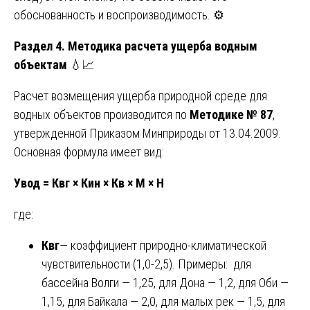
обоснованность и воспроизводимость. ⚙️
Раздел 4. Методика расчета ущерба водным
объектам
💧📈
Расчет возмещения ущерба природной среде для
водных объектов производится по
Методике № 87
,
утвержденной Приказом Минприроды от 13.04.2009.
Основная формула имеет вид:
Увод = Квг × Кин × Кв × М × Н
где:
Квг
— коэффициент природно-климатической
чувствительности (1,0-2,5). Примеры: для
бассейна Волги — 1,25, для Дона — 1,2, для Оби —
1,15, для Байкала — 2,0, для малых рек — 1,5, для