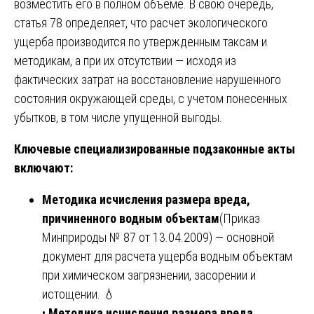
возместить его в полном объеме. В свою очередь,
статья 78 определяет, что расчет экологического
ущерба производится по утвержденным таксам и
методикам, а при их отсутствии — исходя из
фактических затрат на восстановление нарушенного
состояния окружающей среды, с учетом понесенных
убытков, в том числе упущенной выгоды.
Ключевые специализированные подзаконные акты
включают:
Методика исчисления размера вреда,
причиненного водным объектам
(Приказ
Минприроды № 87 от 13.04.2009) — основной
документ для расчета ущерба водным объектам
при химическом загрязнении, засорении и
истощении. 💧
•
Методика исчисления размера вреда,