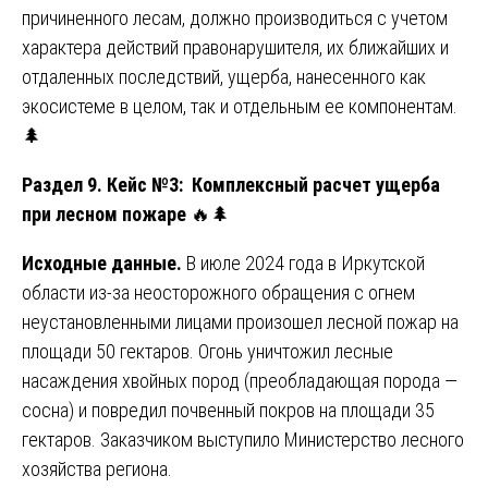
причиненного лесам, должно производиться с учетом
характера действий правонарушителя, их ближайших и
отдаленных последствий, ущерба, нанесенного как
экосистеме в целом, так и отдельным ее компонентам.
🌲
Раздел 9. Кейс №3: Комплексный расчет ущерба
при лесном пожаре
🔥🌲
Исходные данные.
В июле 2024 года в Иркутской
области из-за неосторожного обращения с огнем
неустановленными лицами произошел лесной пожар на
площади 50 гектаров. Огонь уничтожил лесные
насаждения хвойных пород (преобладающая порода —
сосна) и повредил почвенный покров на площади 35
гектаров. Заказчиком выступило Министерство лесного
хозяйства региона.