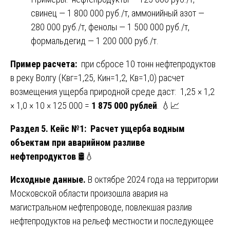
свинец — 1 800 000 руб./т, аммонийный азот —
280 000 руб./т, фенолы — 1 500 000 руб./т,
формальдегид — 1 200 000 руб./т.
Пример расчета:
при сбросе 10 тонн нефтепродуктов
в реку Волгу (Квг=1,25, Кин=1,2, Кв=1,0) расчет
возмещения ущерба природной среде даст: 1,25 × 1,2
× 1,0 × 10 × 125 000 =
1 875 000 рублей
. 💧📈
Раздел 5. Кейс №1: Расчет ущерба водным
объектам при аварийном разливе
нефтепродуктов
🛢️💧
Исходные данные.
В октябре 2024 года на территории
Московской области произошла авария на
магистральном нефтепроводе, повлекшая разлив
нефтепродуктов на рельеф местности и последующее