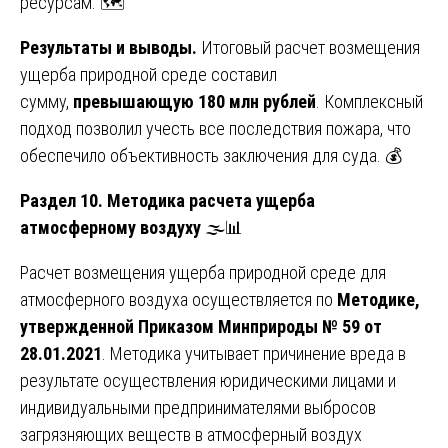
ресурсам. 🗺️
Результаты и выводы.
Итоговый расчет возмещения
ущерба природной среде составил
сумму,
превышающую 180 млн рублей
. Комплексный
подход позволил учесть все последствия пожара, что
обеспечило объективность заключения для суда. 💰
Раздел 10. Методика расчета ущерба
атмосферному воздуху
🌫️📊
Расчет возмещения ущерба природной среде для
атмосферного воздуха осуществляется по
Методике,
утвержденной Приказом Минприроды № 59 от
28.01.2021
. Методика учитывает причинение вреда в
результате осуществления юридическими лицами и
индивидуальными предпринимателями выбросов
загрязняющих веществ в атмосферный воздух