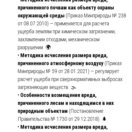
причиненного почвам как объекту охраны
окружающей среды
(Приказ Минприроды № 238
от 08.07.2010) — применяется для расчета
ущерба землям при химическом загрязнении,
захламлении отходами, механическом
разрушении. 🌍
•
Методика исчисления размера вреда,
причиненного атмосферному воздуху
(Приказ
Минприроды № 59 от 28.01.2021) — регулирует
расчет ущерба при сверхнормативных выбросах
загрязняющих веществ. 🌫️
•
Особенности возмещения вреда,
причиненного лесам и находящимся в них
природным объектам
(Постановление
Правительства № 1730 от 29.12.2018). 🌲
•
Методика исчисления размера вреда,