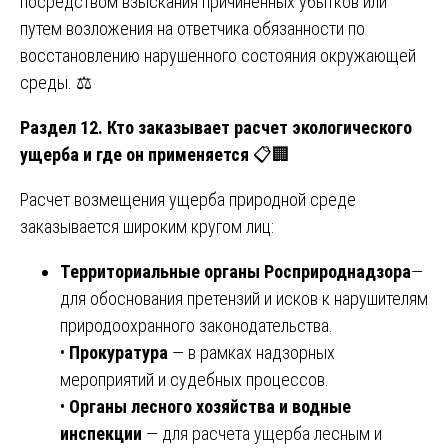
посредством взыскания причиненных убытков или
путем возложения на ответчика обязанности по
восстановлению нарушенного состояния окружающей
среды. ⚖️
Раздел 12. Кто заказывает расчет экологического
ущерба и где он применяется
📋🏢
Расчет возмещения ущерба природной среде
заказывается широким кругом лиц:
Территориальные органы Росприроднадзора
—
для обоснования претензий и исков к нарушителям
природоохранного законодательства.
•
Прокуратура
— в рамках надзорных
мероприятий и судебных процессов.
•
Органы лесного хозяйства и водные
инспекции
— для расчета ущерба лесным и