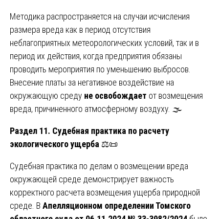
Методика распространяется на случаи исчисления
размера вреда как в период отсутствия
неблагоприятных метеорологических условий, так и в
период их действия, когда предприятия обязаны
проводить мероприятия по уменьшению выбросов.
Внесение платы за негативное воздействие на
окружающую среду
не освобождает
от возмещения
вреда, причиненного атмосферному воздуху. 🌫️
Раздел 11. Судебная практика по расчету
экологического ущерба
⚖️📜
Судебная практика по делам о возмещении вреда
окружающей среде демонстрирует важность
корректного расчета возмещения ущерба природной
среде. В
Апелляционном определении Томского
областного суда от 06.11.2024 № 33-3982/2024
было