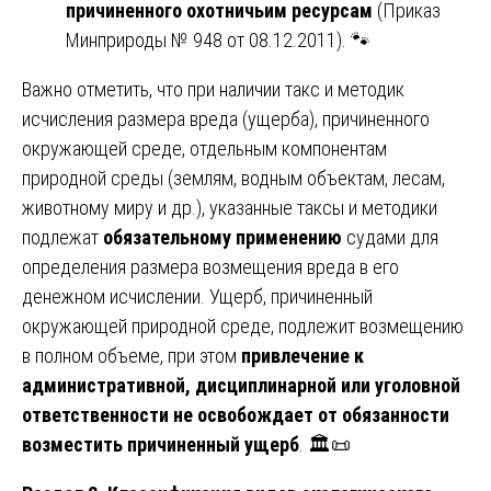
причиненного охотничьим ресурсам
(Приказ
Минприроды № 948 от 08.12.2011). 🐾
Важно отметить, что при наличии такс и методик
исчисления размера вреда (ущерба), причиненного
окружающей среде, отдельным компонентам
природной среды (землям, водным объектам, лесам,
животному миру и др.), указанные таксы и методики
подлежат
обязательному применению
судами для
определения размера возмещения вреда в его
денежном исчислении. Ущерб, причиненный
окружающей природной среде, подлежит возмещению
в полном объеме, при этом
привлечение к
административной, дисциплинарной или уголовной
ответственности не освобождает от обязанности
возместить причиненный ущерб
. 🏛️📜