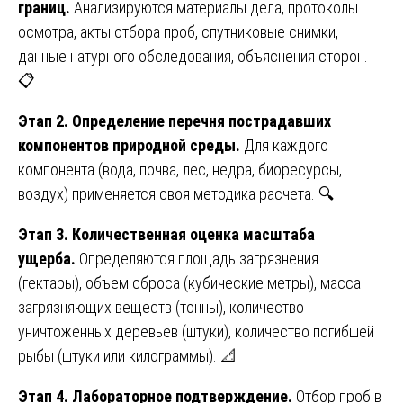
границ.
Анализируются материалы дела, протоколы
осмотра, акты отбора проб, спутниковые снимки,
данные натурного обследования, объяснения сторон.
📋
Этап 2. Определение перечня пострадавших
компонентов природной среды.
Для каждого
компонента (вода, почва, лес, недра, биоресурсы,
воздух) применяется своя методика расчета. 🔍
Этап 3. Количественная оценка масштаба
ущерба.
Определяются площадь загрязнения
(гектары), объем сброса (кубические метры), масса
загрязняющих веществ (тонны), количество
уничтоженных деревьев (штуки), количество погибшей
рыбы (штуки или килограммы). 📐
Этап 4. Лабораторное подтверждение.
Отбор проб в