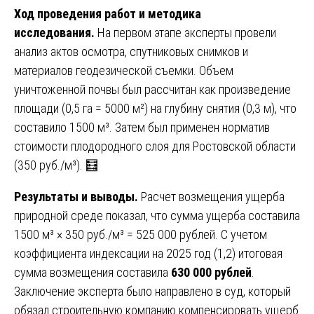
Ход проведения работ и методика
исследования.
На первом этапе эксперты провели
анализ актов осмотра, спутниковых снимков и
материалов геодезической съемки. Объем
уничтоженной почвы был рассчитан как произведение
площади (0,5 га = 5000 м²) на глубину снятия (0,3 м), что
составило 1500 м³. Затем был применен норматив
стоимости плодородного слоя для Ростовской области
(350 руб./м³). 🧮
Результаты и выводы.
Расчет возмещения ущерба
природной среде показал, что сумма ущерба составила
1500 м³ × 350 руб./м³ = 525 000 рублей. С учетом
коэффициента индексации на 2025 год (1,2) итоговая
сумма возмещения составила
630 000 рублей
.
Заключение эксперта было направлено в суд, который
обязал строительную компанию компенсировать ущерб