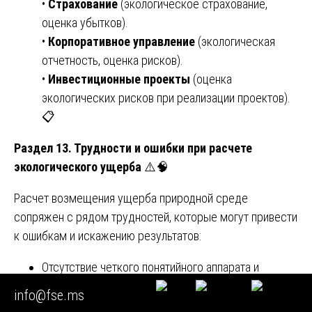
•
Страхование
(экологическое страхование,
оценка убытков).
•
Корпоративное управление
(экологическая
отчетность, оценка рисков).
•
Инвестиционные проекты
(оценка
экологических рисков при реализации проектов).
📋
Раздел 13. Трудности и ошибки при расчете
экологического ущерба
⚠️🧠
Расчет возмещения ущерба природной среде
сопряжен с рядом трудностей, которые могут привести
к ошибкам и искажению результатов:
Отсутствие четкого понятийного аппарата и
систематизации методик в российском
info@fse.ms
законодательстве.