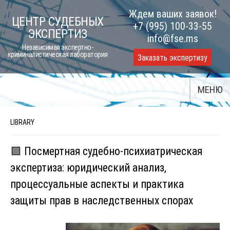
Skip
Ждем ваших заявок!
ЦЕНТР СУДЕБНЫХ
to
+7 (995) 100-33-55
ЭКСПЕРТИЗ
content
info@fse.ms
Независимая экспертно-
криминалистическая лаборатория
Заказать экспертизу
МЕНЮ
LIBRARY
🟩 Посмертная судебно-психиатрическая
экспертиза: юридический анализ,
процессуальные аспекты и практика
защиты прав в наследственных спорах