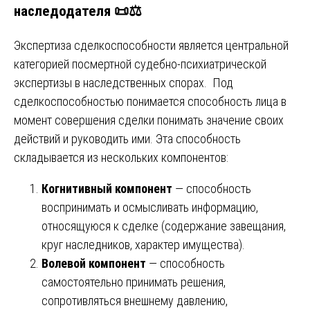
наследодателя 📜⚖️
Экспертиза сделкоспособности является центральной
категорией посмертной судебно-психиатрической
экспертизы в наследственных спорах. Под
сделкоспособностью понимается способность лица в
момент совершения сделки понимать значение своих
действий и руководить ими. Эта способность
складывается из нескольких компонентов:
Когнитивный компонент
— способность
воспринимать и осмысливать информацию,
относящуюся к сделке (содержание завещания,
круг наследников, характер имущества).
Волевой компонент
— способность
самостоятельно принимать решения,
сопротивляться внешнему давлению,