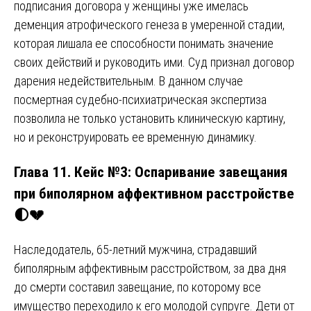
подписания договора у женщины уже имелась
деменция атрофического генеза в умеренной стадии,
которая лишала ее способности понимать значение
своих действий и руководить ими. Суд признал договор
дарения недействительным. В данном случае
посмертная судебно-психиатрическая экспертиза
позволила не только установить клиническую картину,
но и реконструировать ее временную динамику.
Глава 11. Кейс №3: Оспаривание завещания
при биполярном аффективном расстройстве
🌓💔
Наследодатель, 65-летний мужчина, страдавший
биполярным аффективным расстройством, за два дня
до смерти составил завещание, по которому все
имущество переходило к его молодой супруге. Дети от