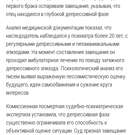
первого брака оспаривали завещание, указывая, что
отец находился в глубокой депрессивной фазе.
Анализ медицинской документации показал, что
наследодатель наблюдался у психиатра более 20 лет, с
регулярными депрессивными и гипоманиакальными
эпизодами. На момент составления завещания он
проходил амбулаторное лечение по поводу затяжного
депрессивного эпизода. Психологический анализ его
писем выявил выраженную пессимистическую оценку
будущего, идеи самообвинения и сужение круга
интересов.
Комиссионная посмертная судебно-психиатрическая
экспертиза установила, что депрессивная фаза
существенно ограничивала его способность к
объективной оценке ситуации. Суд признал завещание