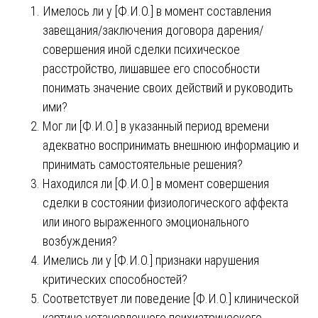
Имелось ли у [Ф.И.О.] в момент составления
завещания/заключения договора дарения/
совершения иной сделки психическое
расстройство, лишавшее его способности
понимать значение своих действий и руководить
ими?
Мог ли [Ф.И.О.] в указанный период времени
адекватно воспринимать внешнюю информацию и
принимать самостоятельные решения?
Находился ли [Ф.И.О.] в момент совершения
сделки в состоянии физиологического аффекта
или иного выраженного эмоционального
возбуждения?
Имелись ли у [Ф.И.О.] признаки нарушения
критических способностей?
Соответствует ли поведение [Ф.И.О.] клинической
картине установленного психиатрического