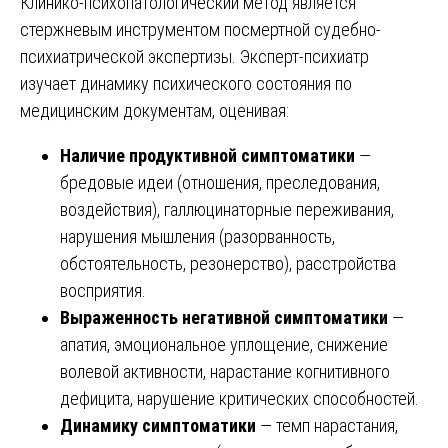
Клинико-психопатологический метод является
стержневым инструментом посмертной судебно-
психиатрической экспертизы. Эксперт-психиатр
изучает динамику психического состояния по
медицинским документам, оценивая:
Наличие продуктивной симптоматики
—
бредовые идеи (отношения, преследования,
воздействия), галлюцинаторные переживания,
нарушения мышления (разорванность,
обстоятельность, резонерство), расстройства
восприятия.
Выраженность негативной симптоматики
—
апатия, эмоциональное уплощение, снижение
волевой активности, нарастание когнитивного
дефицита, нарушение критических способностей.
Динамику симптоматики
— темп нарастания,