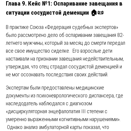
Глава 9. Кейс №1: Оспаривание завещания в
ситуации сосудистой деменции 🏠📜
В практике Союза «Федерация судебных экспертов»
было рассмотрено дело об оспаривании завещания 82-
летнего мужчины, который за месяц до смерти передал
все свое имущество сиделке. Его взрослые дети
настаивали на признании завещания недействительным,
утверждая, что отец страдал сосудистой деменцией и
не мог осознавать последствия своих действий.
Экспертам были предоставлены медицинские
документы из психоневрологического диспансера, где
наследодатель наблюдался с диагнозом
«дисциркуляторная энцефалопатия III степени с
умеренно выраженными когнитивными нарушениями».
Однако анализ амбулаторной карты показал, что