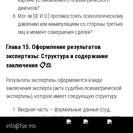
диагноза?
Мог ли [Ф.И.О.] противостоять психологическому
давлению или манипуляциям со стороны третьих
лиц в момент совершения сделки?
Глава 15. Оформление результатов
экспертизы: Структура и содержание
заключения 📋⚖️
Результаты экспертизы оформляются в виде
заключения эксперта (акта судебно-психиатрической
экспертизы), которое имеет следующую структуру:
Вводная часть — формальные данные (суд,
назначивший экспертизу, состав комиссии, дата
info@fse.ms
производства, вопросы, поставленные перед