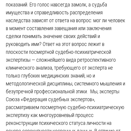
показаний. Его голос навсегда замолк, а судьба
имущества и справедливость распределения
наследства зависят от ответа на вопрос: мог ли человек
в момент составления завещания или заключения
сделки понимать значение своих действий и
руководить ими? Ответ на этот вопрос лежит в
плоскости посмертной судебно-психиатрической
экспертизы — сложнейшего вида ретроспективного
клинического анализа, требующего от эксперта не
только глубоких медицинских знаний, но и
методологической дисциплины, системного мышления и
безупречной профессиональной этики. Мы, эксперты
Союза «Федерация судебных экспертов»,
рассматриваем посмертную судебно-психиатрическую
экспертизу как многоуровневый процесс
реконструкции психического статуса личности на
основе совокупности косвенных данных. В отличие от