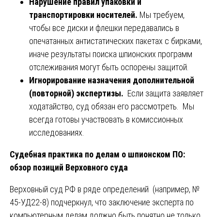
Нарушение правил упаковки и
транспортировки носителей.
Мы требуем,
чтобы все диски и флешки передавались в
опечатанных антистатических пакетах с бирками,
иначе результаты поиска шпионских программ
отслеживания могут быть оспорены защитой.
Игнорирование назначения дополнительной
(повторной) экспертизы.
Если защита заявляет
ходатайство, суд обязан его рассмотреть. Мы
всегда готовы участвовать в комиссионных
исследованиях.
Судебная практика по делам о шпионском ПО:
обзор позиций Верховного суда
Верховный суд РФ в ряде определений (например, №
45-УД22-8) подчеркнул, что заключение эксперта по
компьютерным делам должно быть понятно не только