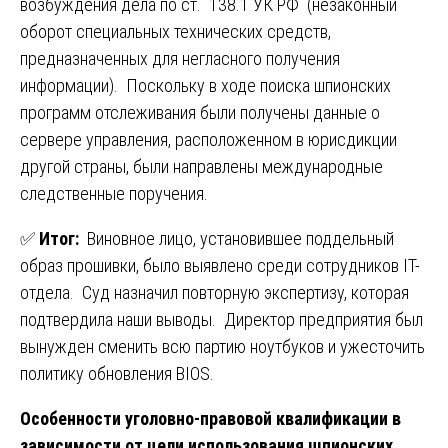
возбуждения дела по ст. 138.1 УК РФ (незаконный
оборот специальных технических средств,
предназначенных для негласного получения
информации). Поскольку в ходе поиска шпионских
программ отслеживания были получены данные о
сервере управления, расположенном в юрисдикции
другой страны, были направлены международные
следственные поручения.
✅
Итог:
Виновное лицо, установившее поддельный
образ прошивки, было выявлено среди сотрудников IT-
отдела. Суд назначил повторную экспертизу, которая
подтвердила наши выводы. Директор предприятия был
вынужден сменить всю партию ноутбуков и ужесточить
политику обновления BIOS.
Особенности уголовно-правовой квалификации в
зависимости от цели использования шпионских