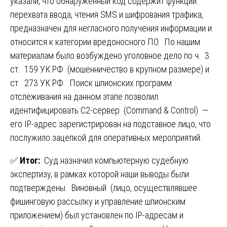
указали, что обнаруженный код содержит функции
перехвата ввода, чтения SMS и шифрования трафика,
предназначен для негласного получения информации и
относится к категории вредоносного ПО. По нашим
материалам было возбуждено уголовное дело по ч. 3
ст. 159 УК РФ (мошенничество в крупном размере) и
ст. 273 УК РФ. Поиск шпионских программ
отслеживания на данном этапе позволил
идентифицировать C2-сервер (Command & Control) —
его IP-адрес зарегистрирован на подставное лицо, что
послужило зацепкой для оперативных мероприятий.
✅
Итог:
Суд назначил компьютерную судебную
экспертизу, в рамках которой наши выводы были
подтверждены. Виновный (лицо, осуществлявшее
фишинговую рассылку и управление шпионским
приложением) был установлен по IP-адресам и