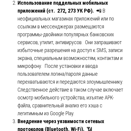
Использование поддельных мобильных
приложений (ст. 272, 273 УК РФ).
📲 В
неофициальных магазинах приложений или по
ссылкам в мессенджерах размещаются
программы-двойники популярных банковских
сервисов, утилит, антивирусов. Они запрашивают
избыточные разрешения на доступ к SMS, записи
экрана, специальным возможностям, контактам и
микрофону. После установки и ввода
пользователем логина/пароля данные
перехватываются и передаются злоумышленнику.
Следственное действие в таком случае включает
осмотр мобильного устройства, изъятие APK-
файла, сравнительный анализ его хэша с
легитимным из Google Play.
Внедрение через уязвимости сетевых
протоколов (Bluetooth, Wi-Fi).
📶