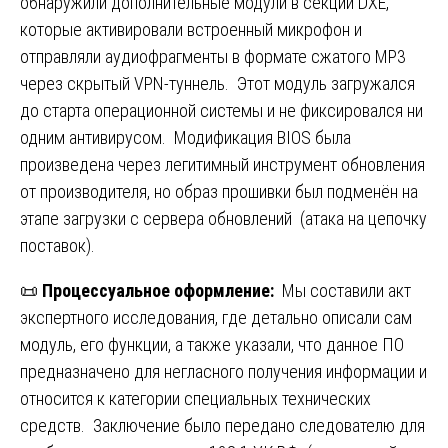
обнаружили дополнительные модули в секции DXE,
которые активировали встроенный микрофон и
отправляли аудиофрагменты в формате сжатого MP3
через скрытый VPN-туннель. Этот модуль загружался
до старта операционной системы и не фиксировался ни
одним антивирусом. Модификация BIOS была
произведена через легитимный инструмент обновления
от производителя, но образ прошивки был подменён на
этапе загрузки с сервера обновлений (атака на цепочку
поставок).
📜
Процессуальное оформление:
Мы составили акт
экспертного исследования, где детально описали сам
модуль, его функции, а также указали, что данное ПО
предназначено для негласного получения информации и
относится к категории специальных технических
средств. Заключение было передано следователю для