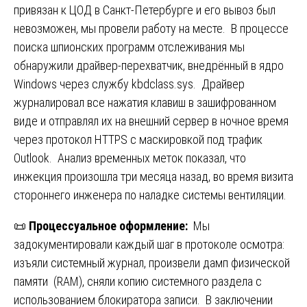
привязан к ЦОД в Санкт-Петербурге и его вывоз был
невозможен, мы провели работу на месте. В процессе
поиска шпионских программ отслеживания мы
обнаружили драйвер-перехватчик, внедрённый в ядро
Windows через службу kbdclass.sys. Драйвер
журналировал все нажатия клавиш в зашифрованном
виде и отправлял их на внешний сервер в ночное время
через протокол HTTPS с маскировкой под трафик
Outlook. Анализ временных меток показал, что
инжекция произошла три месяца назад, во время визита
стороннего инженера по наладке системы вентиляции.
📜
Процессуальное оформление:
Мы
задокументировали каждый шаг в протоколе осмотра:
изъяли системный журнал, произвели дамп физической
памяти (RAM), сняли копию системного раздела с
использованием блокиратора записи. В заключении