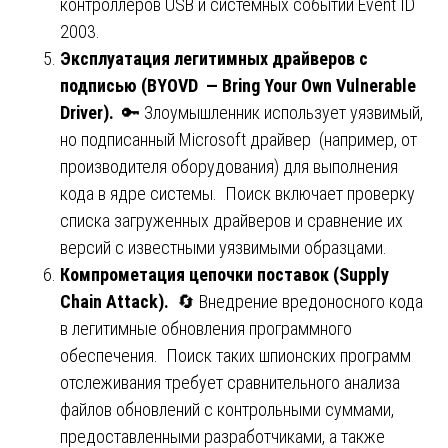
контроллеров USB и системных событий Event ID
2003.
Эксплуатация легитимных драйверов с
подписью (BYOVD — Bring Your Own Vulnerable
Driver).
🔑 Злоумышленник использует уязвимый,
но подписанный Microsoft драйвер (например, от
производителя оборудования) для выполнения
кода в ядре системы. Поиск включает проверку
списка загруженных драйверов и сравнение их
версий с известными уязвимыми образцами.
Компрометация цепочки поставок (Supply
Chain Attack).
🔄 Внедрение вредоносного кода
в легитимные обновления программного
обеспечения. Поиск таких шпионских программ
отслеживания требует сравнительного анализа
файлов обновлений с контрольными суммами,
предоставленными разработчиками, а также