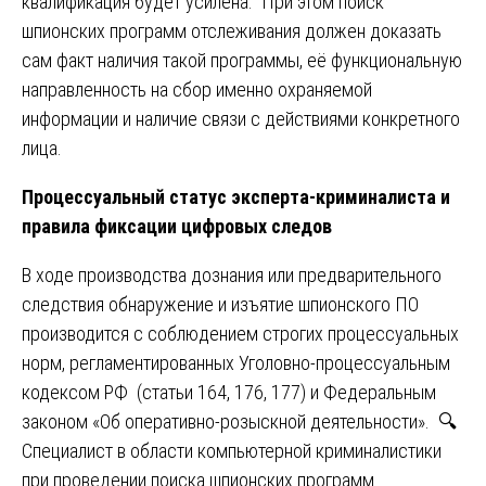
квалификация будет усилена. При этом поиск
шпионских программ отслеживания должен доказать
сам факт наличия такой программы, её функциональную
направленность на сбор именно охраняемой
информации и наличие связи с действиями конкретного
лица.
Процессуальный статус эксперта-криминалиста и
правила фиксации цифровых следов
В ходе производства дознания или предварительного
следствия обнаружение и изъятие шпионского ПО
производится с соблюдением строгих процессуальных
норм, регламентированных Уголовно-процессуальным
кодексом РФ (статьи 164, 176, 177) и Федеральным
законом «Об оперативно-розыскной деятельности». 🔍
Специалист в области компьютерной криминалистики
при проведении поиска шпионских программ