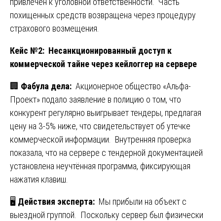
привлечён к уголовной ответственности. Часть
похищенных средств возвращена через процедуру
страхового возмещения.
Кейс №2: Несанкционированный доступ к
коммерческой тайне через кейлоггер на сервере
🏢
Фабула дела:
Акционерное общество «Альфа-
Проект» подало заявление в полицию о том, что
конкурент регулярно выигрывает тендеры, предлагая
цену на 3-5% ниже, что свидетельствует об утечке
коммерческой информации. Внутренняя проверка
показала, что на сервере с тендерной документацией
установлена неучтённая программа, фиксирующая
нажатия клавиш.
🖥️
Действия эксперта:
Мы прибыли на объект с
выездной группой. Поскольку сервер был физически