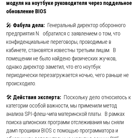
модуля на ноутбуке руководителя через поддельное
обновление BIOS
🎤
Фабула дела:
Генеральный директор оборонного
предприятия N. обратился с заявлением о том, что
конфиденциальные переговоры, проводимые в
кабинете, становятся известны третьим лицам. В
помещении не было найдено физических жучков,
однако директор заметил, что его ноутбук
периодически перезагружается ночью, чего раньше не
происходило.
🛠️
Действия эксперта:
Поскольку дело относилось к
категории особой важности, мы применили метод
анализа SPI-флеш-чипа материнской платы. В рамках
поиска шпионских программ отслеживания мы сняли
дамп прошивки BIOS с помощью программатора и