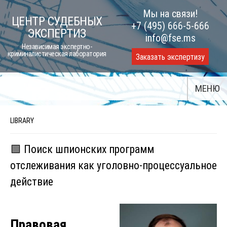
Skip
Мы на связи!
ЦЕНТР СУДЕБНЫХ
to
+7 (495) 666-5-666
ЭКСПЕРТИЗ
content
info@fse.ms
Независимая экспертно-
криминалистическая лаборатория
Заказать экспертизу
МЕНЮ
LIBRARY
🟩 Поиск шпионских программ
отслеживания как уголовно-процессуальное
действие
Правовая