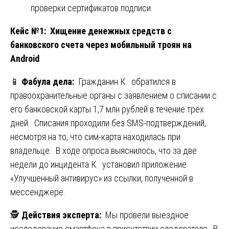
проверки сертификатов подписи.
Кейс №1: Хищение денежных средств с
банковского счета через мобильный троян на
Android
📱
Фабула дела:
Гражданин К. обратился в
правоохранительные органы с заявлением о списании с
его банковской карты 1,7 млн рублей в течение трёх
дней. Списания проходили без SMS-подтверждений,
несмотря на то, что сим-карта находилась при
владельце. В ходе опроса выяснилось, что за две
недели до инцидента К. установил приложение
«Улучшенный антивирус» из ссылки, полученной в
мессенджере.
🕵️
Действия эксперта:
Мы провели выездное
исследование смартфона в присутствии следователя. В