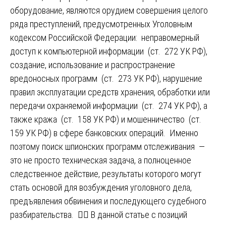
оборудование, являются орудием совершения целого
ряда преступлений, предусмотренных Уголовным
кодексом Российской Федерации: неправомерный
доступ к компьютерной информации (ст. 272 УК РФ),
создание, использование и распространение
вредоносных программ (ст. 273 УК РФ), нарушение
правил эксплуатации средств хранения, обработки или
передачи охраняемой информации (ст. 274 УК РФ), а
также кража (ст. 158 УК РФ) и мошенничество (ст.
159 УК РФ) в сфере банковских операций. Именно
поэтому поиск шпионских программ отслеживания —
это не просто техническая задача, а полноценное
следственное действие, результаты которого могут
стать основой для возбуждения уголовного дела,
предъявления обвинения и последующего судебного
разбирательства. 🕵️‍♂️ В данной статье с позиций