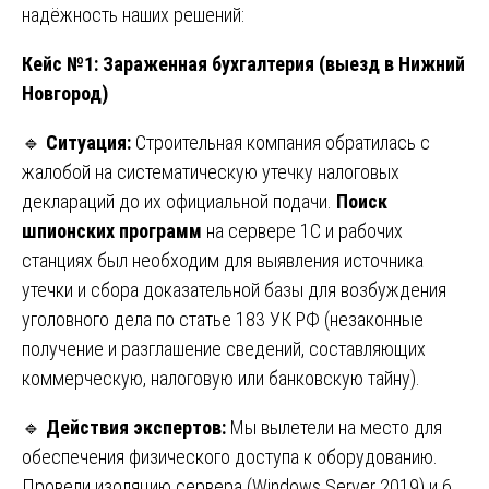
надёжность наших решений:
Кейс №1: Зараженная бухгалтерия (выезд в Нижний
Новгород)
🔹
Ситуация:
Строительная компания обратилась с
жалобой на систематическую утечку налоговых
деклараций до их официальной подачи.
Поиск
шпионских программ
на сервере 1С и рабочих
станциях был необходим для выявления источника
утечки и сбора доказательной базы для возбуждения
уголовного дела по статье 183 УК РФ (незаконные
получение и разглашение сведений, составляющих
коммерческую, налоговую или банковскую тайну).
🔹
Действия экспертов:
Мы вылетели на место для
обеспечения физического доступа к оборудованию.
Провели изоляцию сервера (Windows Server 2019) и 6