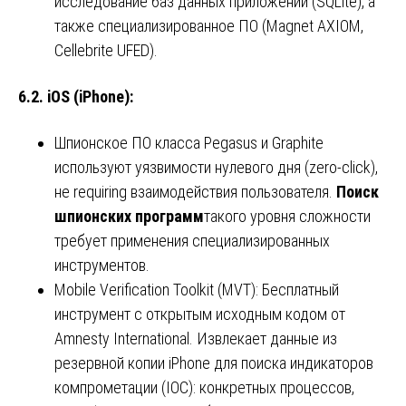
исследование баз данных приложений (SQLite), а
также специализированное ПО (Magnet AXIOM,
Cellebrite UFED).
6.2. iOS (iPhone):
Шпионское ПО класса Pegasus и Graphite
используют уязвимости нулевого дня (zero-click),
не requiring взаимодействия пользователя.
Поиск
шпионских программ
такого уровня сложности
требует применения специализированных
инструментов.
Mobile Verification Toolkit (MVT): Бесплатный
инструмент с открытым исходным кодом от
Amnesty International. Извлекает данные из
резервной копии iPhone для поиска индикаторов
компрометации (IOC): конкретных процессов,