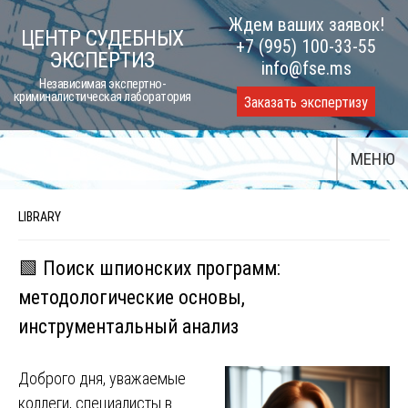
Skip
Ждем ваших заявок!
ЦЕНТР СУДЕБНЫХ
to
+7 (995) 100-33-55
ЭКСПЕРТИЗ
content
info@fse.ms
Независимая экспертно-
криминалистическая лаборатория
Заказать экспертизу
МЕНЮ
LIBRARY
🟩 Поиск шпионских программ:
методологические основы,
инструментальный анализ
Доброго дня, уважаемые
коллеги, специалисты в