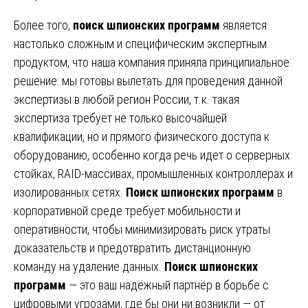
Более того,
поиск шпионских программ
является
настолько сложным и специфическим экспертным
продуктом, что наша компания приняла принципиальное
решение: мы готовы вылетать для проведения данной
экспертизы в любой регион России, т.к. такая
экспертиза требует не только высочайшей
квалификации, но и прямого физического доступа к
оборудованию, особенно когда речь идет о серверных
стойках, RAID-массивах, промышленных контроллерах и
изолированных сетях.
Поиск шпионских программ
в
корпоративной среде требует мобильности и
оперативности, чтобы минимизировать риск утраты
доказательств и предотвратить дистанционную
команду на удаление данных.
Поиск шпионских
программ
— это ваш надёжный партнёр в борьбе с
цифровыми угрозами, где бы они ни возникли — от