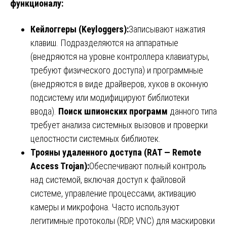
функционалу:
Кейлоггеры (Keyloggers):
Записывают нажатия
клавиш. Подразделяются на аппаратные
(внедряются на уровне контроллера клавиатуры,
требуют физического доступа) и программные
(внедряются в виде драйверов, хуков в оконную
подсистему или модифицируют библиотеки
ввода).
Поиск шпионских программ
данного типа
требует анализа системных вызовов и проверки
целостности системных библиотек.
Трояны удаленного доступа (RAT — Remote
Access Trojan):
Обеспечивают полный контроль
над системой, включая доступ к файловой
системе, управление процессами, активацию
камеры и микрофона. Часто используют
легитимные протоколы (RDP, VNC) для маскировки