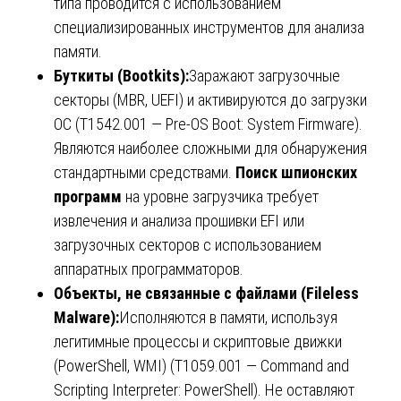
типа проводится с использованием
специализированных инструментов для анализа
памяти.
Буткиты (Bootkits):
Заражают загрузочные
секторы (MBR, UEFI) и активируются до загрузки
ОС (T1542.001 — Pre-OS Boot: System Firmware).
Являются наиболее сложными для обнаружения
стандартными средствами.
Поиск шпионских
программ
на уровне загрузчика требует
извлечения и анализа прошивки EFI или
загрузочных секторов с использованием
аппаратных программаторов.
Объекты, не связанные с файлами (Fileless
Malware):
Исполняются в памяти, используя
легитимные процессы и скриптовые движки
(PowerShell, WMI) (T1059.001 — Command and
Scripting Interpreter: PowerShell). Не оставляют