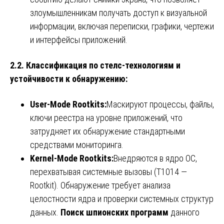
злоумышленникам получать доступ к визуальной
информации, включая переписки, графики, чертежи
и интерфейсы приложений.
2.2. Классификация по стелс-технологиям и
устойчивости к обнаружению:
User-Mode Rootkits:
Маскируют процессы, файлы,
ключи реестра на уровне приложений, что
затрудняет их обнаружение стандартными
средствами мониторинга.
Kernel-Mode Rootkits:
Внедряются в ядро ОС,
перехватывая системные вызовы (T1014 —
Rootkit). Обнаружение требует анализа
целостности ядра и проверки системных структур
данных.
Поиск шпионских программ
данного