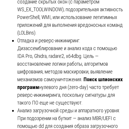
создание скрытых окон (с параметром
WS_EX_TOOLWINDOW); подозрительная активность
PowerShell, WMI, или использование легитимных
приложений для выполнения вредоносных команд
(LOLBins).
Отладка и реверс-инжиниринг:
Дизассемблирование и анализ кода с помощью
IDA Pro, Ghidra, radare2, x64dbg. Цель —
восстановление логики работы, алгоритмов
шифрования, методов маскировки, выявление
механизмов самоуничтожения.
Поиск шпионских
программ
нулевого дня (zero-day) часто требует
реверс-инжиниринга, поскольку сигнатуры для
такого ПО еще не существуют.
Анализ загрузочной среды и аппаратного уровня:
При подозрении на буткит — анализ MBR/UEFI с
помощью dd для создания образа загрузочного