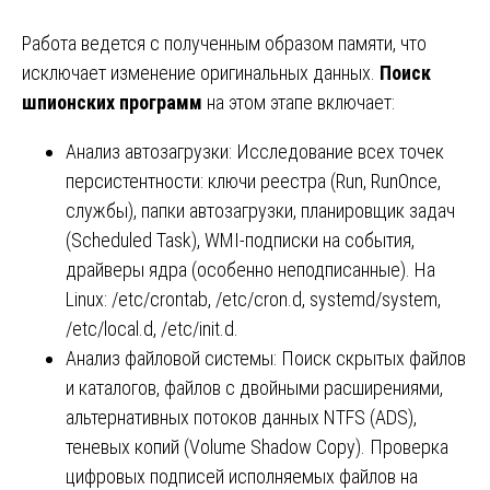
Работа ведется с полученным образом памяти, что
исключает изменение оригинальных данных.
Поиск
шпионских программ
на этом этапе включает:
Анализ автозагрузки: Исследование всех точек
персистентности: ключи реестра (Run, RunOnce,
службы), папки автозагрузки, планировщик задач
(Scheduled Task), WMI-подписки на события,
драйверы ядра (особенно неподписанные). На
Linux: /etc/crontab, /etc/cron.d, systemd/system,
/etc/local.d, /etc/init.d.
Анализ файловой системы: Поиск скрытых файлов
и каталогов, файлов с двойными расширениями,
альтернативных потоков данных NTFS (ADS),
теневых копий (Volume Shadow Copy). Проверка
цифровых подписей исполняемых файлов на