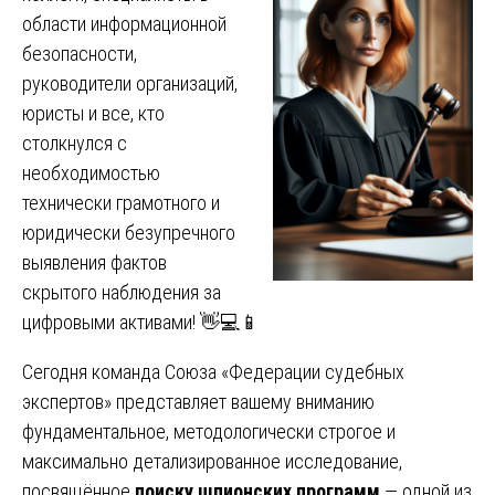
области информационной
безопасности,
руководители организаций,
юристы и все, кто
столкнулся с
необходимостью
технически грамотного и
юридически безупречного
выявления фактов
скрытого наблюдения за
цифровыми активами! 👋💻📱
Сегодня команда Союза «Федерации судебных
экспертов» представляет вашему вниманию
фундаментальное, методологически строгое и
максимально детализированное исследование,
посвящённое
поиску шпионских программ
— одной из