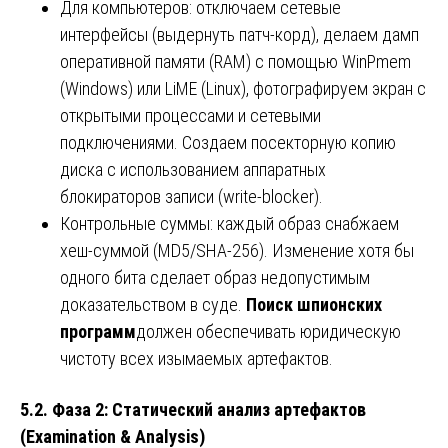
Для компьютеров: отключаем сетевые
интерфейсы (выдернуть патч-корд), делаем дамп
оперативной памяти (RAM) с помощью WinPmem
(Windows) или LiME (Linux), фотографируем экран с
открытыми процессами и сетевыми
подключениями. Создаем посекторную копию
диска с использованием аппаратных
блокираторов записи (write-blocker).
Контрольные суммы: каждый образ снабжаем
хеш-суммой (MD5/SHA-256). Изменение хотя бы
одного бита сделает образ недопустимым
доказательством в суде.
Поиск шпионских
программ
должен обеспечивать юридическую
чистоту всех изымаемых артефактов.
5.2. Фаза 2: Статический анализ артефактов
(Examination & Analysis)