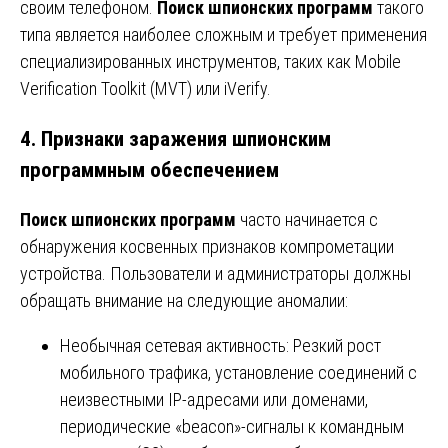
своим телефоном.
Поиск шпионских программ
такого
типа является наиболее сложным и требует применения
специализированных инструментов, таких как Mobile
Verification Toolkit (MVT) или iVerify.
4. Признаки заражения шпионским
программным обеспечением
Поиск шпионских программ
часто начинается с
обнаружения косвенных признаков компрометации
устройства. Пользователи и администраторы должны
обращать внимание на следующие аномалии:
Необычная сетевая активность: Резкий рост
мобильного трафика, установление соединений с
неизвестными IP-адресами или доменами,
периодические «beacon»-сигналы к командным