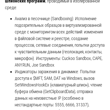
шпионских программ
, проводимый в изолированной
среде:
Анализ в песочнице (Sandboxing): Исполнение
подозрительных образцов в виртуализированной
среде с мониторингом всех действий: изменения
в файловой системе и реестре, создание
процессов, сетевые соединения, попытки доступа
к чувствительным данным (геолокация, контакты,
микрофон). Инструменты: Cuckoo Sandbox, CAPE,
ANY.RUN, Joe Sandbox.
Индикаторы заражения в динамике: Попытки
доступа к $MFT, SAM, DAT на Windows; вызов
SetWindowsHookEx (клавиатурный шпион); чтение
буфера обмена (GetClipboardData); отправка
данных на неизвестные IP (особенно в
нестандартные порты: 5555, 6666, 31337);