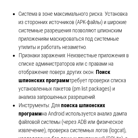
Система в зоне максимального риска. Установка
из сторонних источников (APK-файлы) и широкие
системные разрешения позволяют шпионским
приложениям маскироваться под системные
утилиты и работать незаметно.
Признаки заражения: Неизвестные приложения в
списке администраторов или с правами на
отображение поверх других окон.
Поиск
шпионских программ
требует проверки списка
установленных пакетов (pm list packages) и
анализа запрошенных разрешений.
Инструменты: Для
поиска шпионских
программ
на Android используется анализ дампа
файловой системы (через ADB или физическое
извлечение), проверка системных логов (logcat),