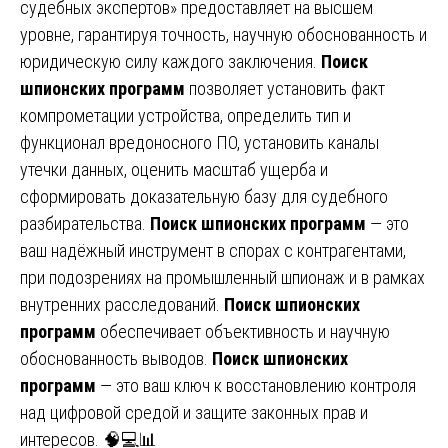
судебных экспертов» предоставляет на высшем
уровне, гарантируя точность, научную обоснованность и
юридическую силу каждого заключения.
Поиск
шпионских программ
позволяет установить факт
компрометации устройства, определить тип и
функционал вредоносного ПО, установить каналы
утечки данных, оценить масштаб ущерба и
сформировать доказательную базу для судебного
разбирательства.
Поиск шпионских программ
— это
ваш надёжный инструмент в спорах с контрагентами,
при подозрениях на промышленный шпионаж и в рамках
внутренних расследований.
Поиск шпионских
программ
обеспечивает объективность и научную
обоснованность выводов.
Поиск шпионских
программ
— это ваш ключ к восстановлению контроля
над цифровой средой и защите законных прав и
интересов. 🧠💻📊