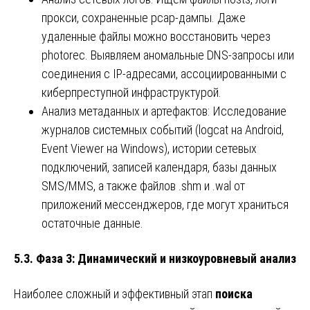
прокси, сохраненные pcap-дампы. Даже
удаленные файлы можно восстановить через
photorec. Выявляем аномальные DNS-запросы или
соединения с IP-адресами, ассоциированными с
киберпреступной инфраструктурой.
Анализ метаданных и артефактов: Исследование
журналов системных событий (logcat на Android,
Event Viewer на Windows), истории сетевых
подключений, записей календаря, базы данных
SMS/MMS, а также файлов .shm и .wal от
приложений мессенджеров, где могут храниться
остаточные данные.
5.3. Фаза 3: Динамический и низкоуровневый анализ
Наиболее сложный и эффективный этап
поиска