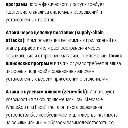
программ
после физического доступа требует
тщательного анализа системных разрешений и
установленных пакетов.
Атаки через цепочку поставок (supply-chain
attacks):
Компрометация легитимных приложений на
этапе разработки или распространения через
официальные и сторонние магазины приложений.
Поиск
шпионских программ
в таких случаях требует анализа
цифровых подписей и сравнения хэш-сумм
установленных версий приложений с эталонными.
Атаки с нулевым кликом (zero-click):
Используют
уязвимости в таких приложениях, как iMessage,
WhatsApp или FaceTime, для тихого заражения
устройства без необходимости для жертвы нажимать
на ссылки или иным образом взаимодействовать со