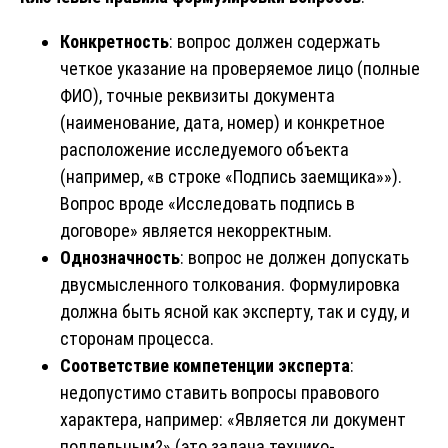
Конкретность
: вопрос должен содержать
четкое указание на проверяемое лицо (полные
ФИО), точные реквизиты документа
(наименование, дата, номер) и конкретное
расположение исследуемого объекта
(например, «в строке «Подпись заемщика»»).
Вопрос вроде «Исследовать подпись в
договоре» является некорректным.
Однозначность
: вопрос не должен допускать
двусмысленного толкования. Формулировка
должна быть ясной как эксперту, так и суду, и
сторонам процесса.
Соответствие компетенции эксперта
:
недопустимо ставить вопросы правового
характера, например: «Является ли документ
поддельным?» (это задача технико-