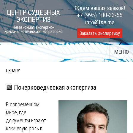
Skip
Ждем ваших заявок!
ЦЕНТР СУДЕБНЫХ
to
+7 (995) 100-33-55
ЭКСПЕРТИЗ
content
info@fse.ms
Независимая экспертно-
криминалистическая лаборатория
Заказать экспертизу
МЕНЮ
LIBRARY
🟩 Почерковедческая экспертиза
В современном
мире, где
документы играют
ключевую роль в