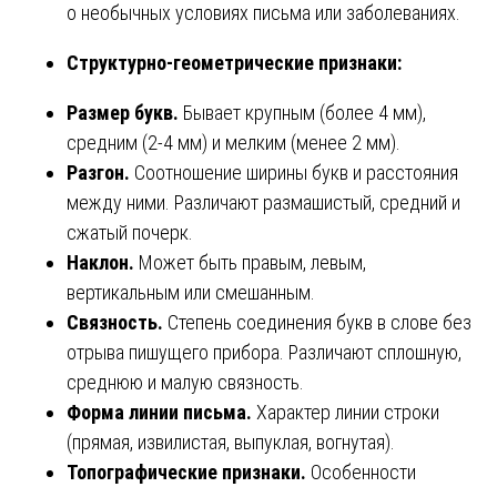
о необычных условиях письма или заболеваниях.
Структурно-геометрические признаки:
Размер букв.
Бывает крупным (более 4 мм),
средним (2-4 мм) и мелким (менее 2 мм).
Разгон.
Соотношение ширины букв и расстояния
между ними. Различают размашистый, средний и
сжатый почерк.
Наклон.
Может быть правым, левым,
вертикальным или смешанным.
Связность.
Степень соединения букв в слове без
отрыва пишущего прибора. Различают сплошную,
среднюю и малую связность.
Форма линии письма.
Характер линии строки
(прямая, извилистая, выпуклая, вогнутая).
Топографические признаки.
Особенности