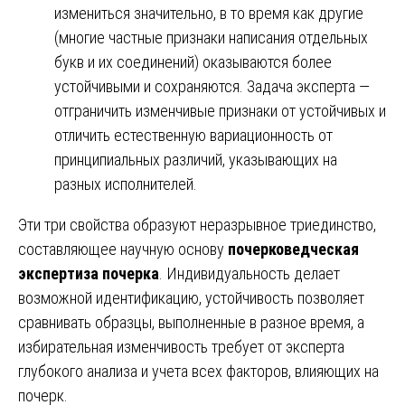
измениться значительно, в то время как другие
(многие частные признаки написания отдельных
букв и их соединений) оказываются более
устойчивыми и сохраняются. Задача эксперта —
отграничить изменчивые признаки от устойчивых и
отличить естественную вариационность от
принципиальных различий, указывающих на
разных исполнителей.
Эти три свойства образуют неразрывное триединство,
составляющее научную основу
почерковедческая
экспертиза почерка
. Индивидуальность делает
возможной идентификацию, устойчивость позволяет
сравнивать образцы, выполненные в разное время, а
избирательная изменчивость требует от эксперта
глубокого анализа и учета всех факторов, влияющих на
почерк.