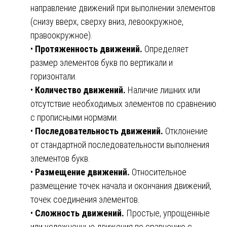
направление движений при выполнении элементов
(снизу вверх, сверху вниз, левоокружное,
правоокружное).
•
Протяженность движений.
Определяет
размер элементов букв по вертикали и
горизонтали.
•
Количество движений.
Наличие лишних или
отсутствие необходимых элементов по сравнению
с прописными нормами.
•
Последовательность движений.
Отклонение
от стандартной последовательности выполнения
элементов букв.
•
Размещение движений.
Относительное
размещение точек начала и окончания движений,
точек соединения элементов.
•
Сложность движений.
Простые, упрощенные
или усложненные движения по сравнению с