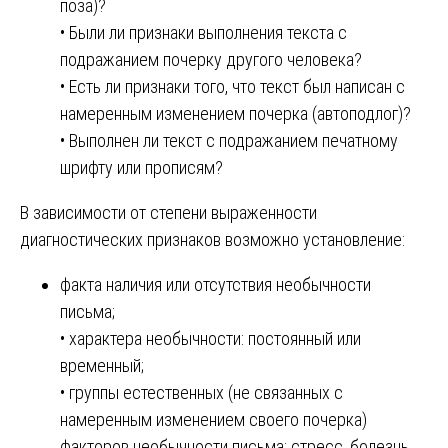
поза)?
• Были ли признаки выполнения текста с
подражанием почерку другого человека?
• Есть ли признаки того, что текст был написан с
намеренным изменением почерка (автоподлог)?
• Выполнен ли текст с подражанием печатному
шрифту или прописям?
В зависимости от степени выраженности
диагностических признаков возможно установление:
факта наличия или отсутствия необычности
письма;
• характера необычности: постоянный или
временный;
• группы естественных (не связанных с
намеренным изменением своего почерка)
факторов необычности письма: стресс, болезнь,