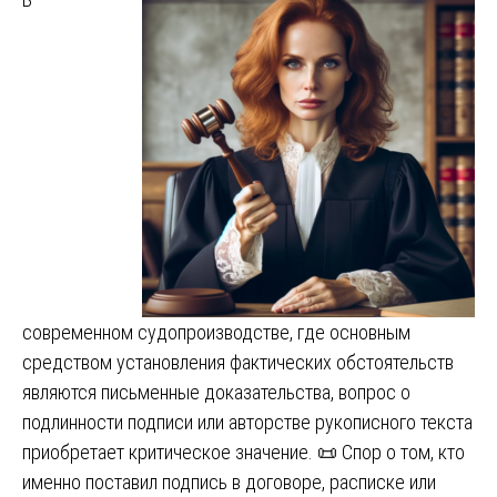
современном судопроизводстве, где основным
средством установления фактических обстоятельств
являются письменные доказательства, вопрос о
подлинности подписи или авторстве рукописного текста
приобретает критическое значение. 📜 Спор о том, кто
именно поставил подпись в договоре, расписке или