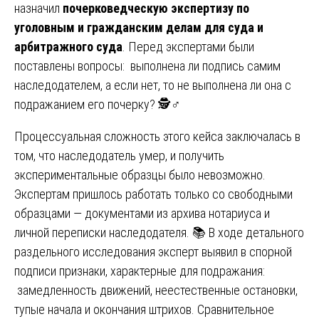
назначил
почерковедческую экспертизу по
уголовным и гражданским делам для суда и
арбитражного суда
. Перед экспертами были
поставлены вопросы: выполнена ли подпись самим
наследодателем, а если нет, то не выполнена ли она с
подражанием его почерку? 🕵️♂️
Процессуальная сложность этого кейса заключалась в
том, что наследодатель умер, и получить
экспериментальные образцы было невозможно.
Экспертам пришлось работать только со свободными
образцами — документами из архива нотариуса и
личной переписки наследодателя. 📚 В ходе детального
раздельного исследования эксперт выявил в спорной
подписи признаки, характерные для подражания:
замедленность движений, неестественные остановки,
тупые начала и окончания штрихов. Сравнительное