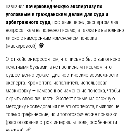
назначил
почерковедческую экспертизу по
уголовным и гражданским делам для суда и
арбитражного суда
, поставив перед экспертом два
вопроса: кем выполнено письмо, а также не выполнено
ли оно с намеренным изменением почерка
(маскировкой). 🕵️
Этот кейс интересен тем, что письмо было выполнено
печатными буквами, а не прописным письмом, что
существенно сужает диагностические возможности
эксперта. Кроме того, исполнитель использовал
маскировку — намеренное изменение почерка, чтобы
скрыть свою личность. Эксперт применил сложную
методику исследования печатного текста, выявляя не
только графические, но и топографические признаки
(расположение строк, интервалы, поля, особенности
нажима). 📏