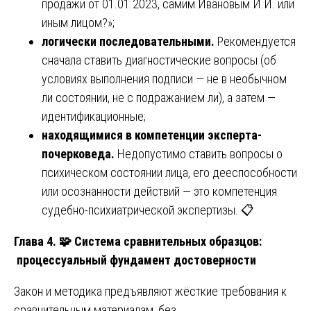
продажи от 01.01.2023, самим Ивановым И.И. или
иным лицом?»;
логически последовательными.
Рекомендуется
сначала ставить диагностические вопросы (об
условиях выполнения подписи — не в необычном
ли состоянии, не с подражанием ли), а затем —
идентификационные;
находящимися в компетенции эксперта-
почерковеда.
Недопустимо ставить вопросы о
психическом состоянии лица, его дееспособности
или осознанности действий — это компетенция
судебно-психиатрической экспертизы. 📋
Глава 4. 🧩 Система сравнительных образцов:
процессуальный фундамент достоверности
Закон и методика предъявляют жёсткие требования к
сравнительным материалам, без