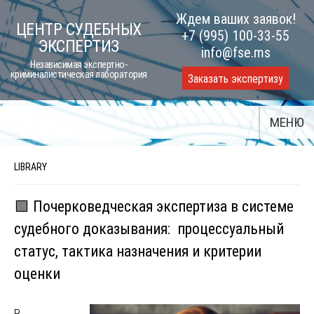
Skip
Ждем ваших заявок!
ЦЕНТР СУДЕБНЫХ
to
+7 (995) 100-33-55
ЭКСПЕРТИЗ
content
info@fse.ms
Независимая экспертно-
криминалистическая лаборатория
Заказать экспертизу
МЕНЮ
LIBRARY
🟩 Почерковедческая экспертиза в системе
судебного доказывания: процессуальный
статус, тактика назначения и критерии
оценки
В