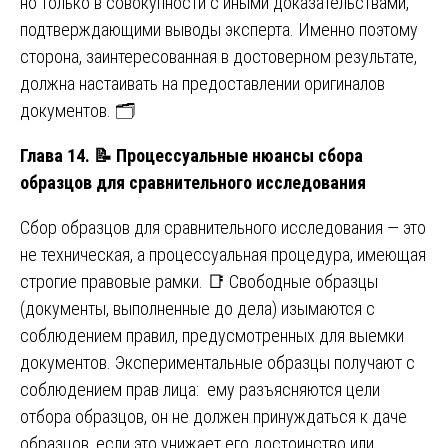
но только в совокупности с иными доказательствами,
подтверждающими выводы эксперта. Именно поэтому
сторона, заинтересованная в достоверном результате,
должна настаивать на предоставлении оригиналов
документов. 🗂️
Глава 14.
📝
Процессуальные нюансы сбора
образцов для сравнительного исследования
Сбор образцов для сравнительного исследования — это
не техническая, а процессуальная процедура, имеющая
строгие правовые рамки. 📑 Свободные образцы
(документы, выполненные до дела) изымаются с
соблюдением правил, предусмотренных для выемки
документов. Экспериментальные образцы получают с
соблюдением прав лица: ему разъясняются цели
отбора образцов, он не должен принуждаться к даче
образцов, если это унижает его достоинство или