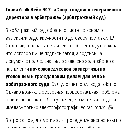
Глава 6.
💼
Кейс № 2: «Спор о подписи генерального
директора в арбитраже» (арбитражный суд)
В арбитражный суд обратился истец с иском о
взыскании задолженности по договору поставки. 📑
Ответчик, генеральный директор общества, утверждал,
что договор им не подписывался, а подпись на
документе подделана. Было заявлено ходатайство о
назначении
почерковедческой экспертизы по
уголовным и гражданским делам для суда и
арбитражного суда
. Суд удовлетворил ходатайство.
Однако возникла серьёзная процессуальная проблема:
оригинал договора был утрачен, и в материалах дела
имелась только электрофотографическая копия. 📠
Вопрос о том, допустимо ли проведение экспертизы по
копии документа, является одним из наиболее