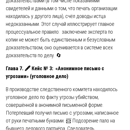
доказательствами (в том числе показаниями
свидетелей и данными о том, что печать организации
находилась у другого лица), счёл доводы истца
недоказанными. Этот случай иллюстрирует главное
процессуальное правило: заключение эксперта по
копии не может быть единственным и безусловным
доказательством, оно оценивается в системе всех
доказательств по делу. 🔄
Глава 7.
🖋
️ Кейс № 3: «Анонимное письмо с
угрозами» (уголовное дело)
В производстве следственного комитета находилось
уголовное дело по факту угрозы убийством,
совершённой в анонимной письменной форме.
Потерпевший получил письмо с угрозами, написанное
от руки печатными буквами. 📨 Подозрение пало на
бывшего делового партнёра. Следователь