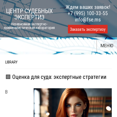
Skip
Ждем ваших заявок!
ЦЕНТР СУДЕБНЫХ
to
+7 (995) 100-33-55
ЭКСПЕРТИЗ
content
info@fse.ms
Независимая экспертно-
криминалистическая лаборатория
Заказать экспертизу
МЕНЮ
LIBRARY
🟩 Оценка для суда: экспертные стратегии
В