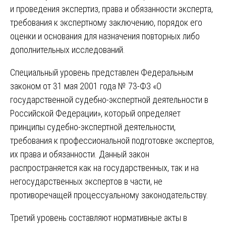
и проведения экспертиз, права и обязанности эксперта,
требования к экспертному заключению, порядок его
оценки и основания для назначения повторных либо
дополнительных исследований.
Специальный уровень представлен Федеральным
законом от 31 мая 2001 года № 73-ФЗ «О
государственной судебно-экспертной деятельности в
Российской Федерации», который определяет
принципы судебно-экспертной деятельности,
требования к профессиональной подготовке экспертов,
их права и обязанности. Данный закон
распространяется как на государственных, так и на
негосударственных экспертов в части, не
противоречащей процессуальному законодательству.
Третий уровень составляют нормативные акты в