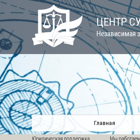
Skip
to
ЦЕНТР С
content
Независимая э
Главная
Юридическая поддержка
Мы работаем