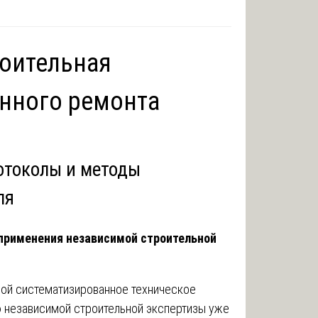
роительная
енного ремонта
отоколы и методы
ля
 применения независимой строительной
ой систематизированное техническое
ю независимой строительной экспертизы уже