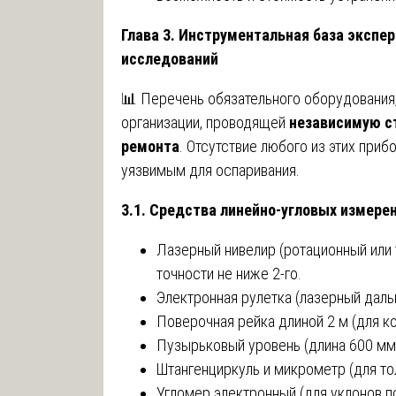
Глава 3. Инструментальная база экспер
исследований
📊 Перечень обязательного оборудования
организации, проводящей
независимую с
ремонта
. Отсутствие любого из этих при
уязвимым для оспаривания.
3.1. Средства линейно-угловых измере
Лазерный нивелир (ротационный или т
точности не ниже 2-го.
Электронная рулетка (лазерный даль
Поверочная рейка длиной 2 м (для к
Пузырьковый уровень (длина 600 мм 
Штангенциркуль и микрометр (для то
Угломер электронный (для уклонов по