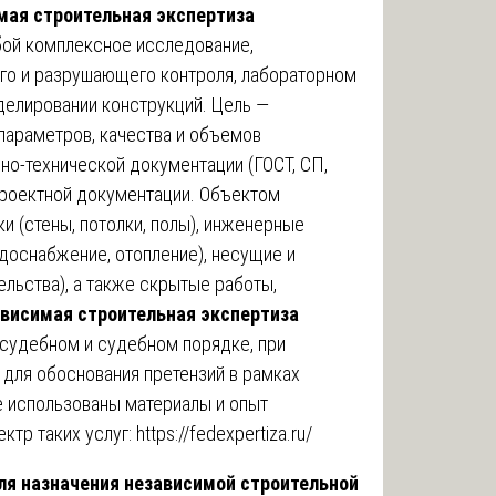
мая строительная экспертиза
ой комплексное исследование,
о и разрушающего контроля, лабораторном
делировании конструкций. Цель —
параметров, качества и объемов
но-технической документации (ГОСТ, СП,
проектной документации. Объектом
и (стены, потолки, полы), инженерные
одоснабжение, отопление), несущие и
льства), а также скрытые работы,
висимая строительная экспертиза
судебном и судебном порядке, при
 для обоснования претензий в рамках
ье использованы материалы и опыт
ктр таких услуг:
https://fedexpertiza.ru/
для назначения независимой строительной