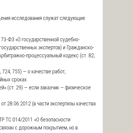
дения исследования служат следующие
 73-ФЗ «О государственной судебно-
 государственных экспертов) и Гражданско-
 Арбитражно-процессуальный кодекс (ст. 82,
 724, 755) — о качестве работ,
ийных сроках.
й» (ст. 29) — если заказчик — физическое
т 28.06.2012 (в части экспертизы качества
ТР ТС 014/2011 «О безопасности
связан с дорожным покрытием, но в