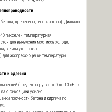
теплопроводности
бетона, древесины, гипсокартона). Диапазон
40 пикселей, температурная
уется для выявления мостиков холода,
ладке или утеплителе.
) для экспресс-оценки температуры
сти и адгезии
ический (предел нагрузки от 0 до 10 кН, с
ыва с фиксацией усилия.
енки прочности бетона и кирпича по
ка.
мерения скорости распространения волн и