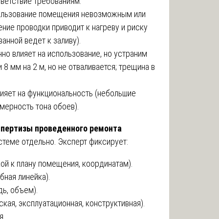
ветствие требованиям.
ользование помещения невозможным или
ние проводки приводит к нагреву и риску
ванной ведет к заливу).
о влияет на использование, но устраним
 8 мм на 2 м, но не отваливается; трещина в
ияет на функциональность (небольшие
мерность тона обоев).
спертизы проведенного ремонта
теме отдельно. Эксперт фиксирует:
ой к плану помещения, координатам).
бная линейка).
ь, объем).
кая, эксплуатационная, конструктивная).
я.