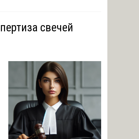
пертиза свечей