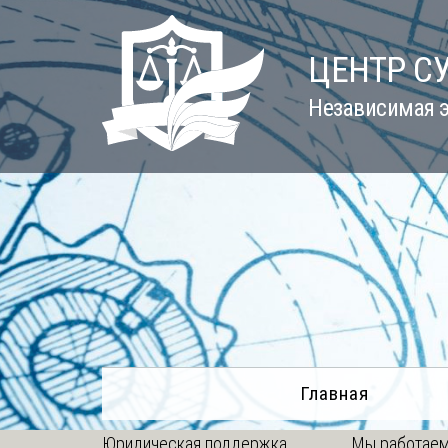
Skip
to
ЦЕНТР С
content
Независимая э
Главная
Юридическая поддержка
Мы работаем