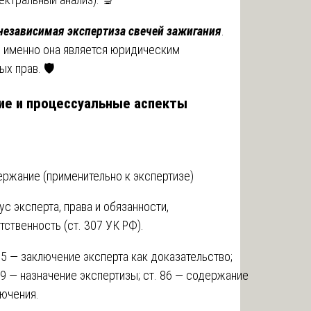
независимая экспертиза свечей зажигания
.
бо именно она является юридическим
х прав. 🛡️
ние и процессуальные аспекты
ржание (применительно к экспертизе)
ус эксперта, права и обязанности,
тственность (ст. 307 УК РФ).
55 — заключение эксперта как доказательство;
79 — назначение экспертизы; ст. 86 — содержание
ючения.