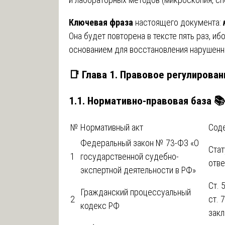
Ключевая фраза
настоящего документа:
Она будет повторена в тексте пять раз, и
основанием для восстановления нарушенны
📑 Глава 1. Правовое регулирова
1.1. Нормативно-правовая база 📚
№
Нормативный акт
Соде
Федеральный закон № 73-ФЗ «О
Стат
1
государственной судебно-
отве
экспертной деятельности в РФ»
Ст. 
Гражданский процессуальный
2
ст. 
кодекс РФ
закл