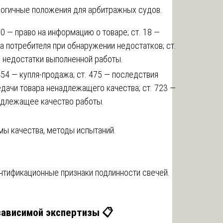
огичные положения для арбитражных судов.
10 — право на информацию о товаре; ст. 18 —
а потребителя при обнаружении недостатков; ст.
 недостатки выполненной работы.
454 — купля-продажа; ст. 475 — последствия
дачи товара ненадлежащего качества; ст. 723 —
адлежащее качество работы.
ы качества, методы испытаний.
тификационные признаки подлинности свечей.
езависимой экспертизы 📋