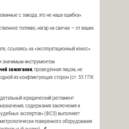
ованные с завода, это не наша ошибка».
твенное топливо, нагар на свечах — от ваших
те, ссылаясь на «эксплуатационный износ».
ки значимым инструментом
чей зажигания
, проведённая лицом, не
одной из конфликтующих сторон (ст. 55 ГПК
 детальный юридический регламент
 назначения, содержания заключения и
судебных экспертов» (ФСЭ) выполняет
 метрологически поверенного оборудования
ектральный анализ). 🔬