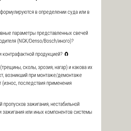
(формулируются в определении суда или в
тивные параметры представленных свечей
одителя (NGK/Denso/Bosch/иного)?
чи контрафактной продукцией? 🧲
трещины, сколы, эрозия, нагар) и какова их
кт, возникший при монтаже/демонтаже
т (износ, последствия применения
й пропусков зажигания, нестабильной
ки зажигания или иных компонентов системы