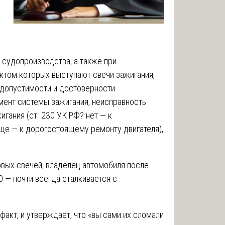
 судопроизводства, а также при
ктом которых выступают свечи зажигания,
 допустимости и достоверности
емент системы зажигания, неисправность
гания (ст. 230 УК РФ? нет — к
ще — к дорогостоящему ремонту двигателя),
овых свечей, владелец автомобиля после
 — почти всегда сталкивается с
факт, и утверждает, что «вы сами их сломали