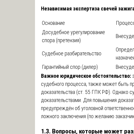
Независимая экспертиза свечей зажиг
Основание
Процесс
Досудебное урегулирование
Внесуде
спора (претензия)
Определ
Судебное разбирательство
назначе
Гарантийный спор (дилер)
Внесуде
Важное юридическое обстоятельство:
з
судебного процесса, также может быть п
доказательства (ст. 55 ГПК РФ). Однако с
доказательствами. Для повышения доказа
предупреждён об уголовной ответственнос
ложного заключения (по желанию заказчик
1.3. Вопросы, которые может ра