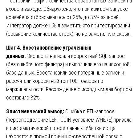
Построили график количества обработанных записей на
входе и выходе. Обнаружено, что при каждом запуске
конвейера отбрасывалось от 25% до 35% записей.
Интегратор должен был заметить это при тестировании
(сравнение количества строк), но не заметил или скрыл.
Шаг 4. Восстановление утраченных
данных.
Эксперты написали корректный SQL-запрос
(без ошибочного фильтра) и выполнили его на исходной
базе данных. Восстановили все потерянные записи и
рассчитали корректный топ-100 товаров по
маржинальности. Расхождение с исходным дашбордом
составило 32%.
Эпистемический вывод:
Ошибка в ETL-запросе
(переопределение LEFT JOIN условием WHERE) привела
к систематической потере данных. Убытки истца
находятся в прямой причинно-следственной связи с