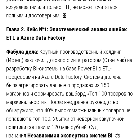
визуализации или только ETL, не может считаться
полным и достоверным. 🧬
Глава 2. Кейс №1: Эпистемический анализ ошибок
ETL в Azure Data Factory
Фабула дела:
Крупный производственный холдинг
(Истец) заключил договор с интегратором (Ответчик) на
разработку BI-системы на базе Power BI с ETL-
процессами на Azure Data Factory. Система должна
была агрегировать данные о продажах из 150
магазинов и формировать дашборд «Топ-100 товаров по
маржинальности». После внедрения руководство
обнаружило, что 40% высокомаржинальных товаров не
попадают в топ-100. Убытки от неверной закупочной
политики составили 120 млн рублей. Суд
назначил
Независимая экспертиза систем BI
. ⚖️