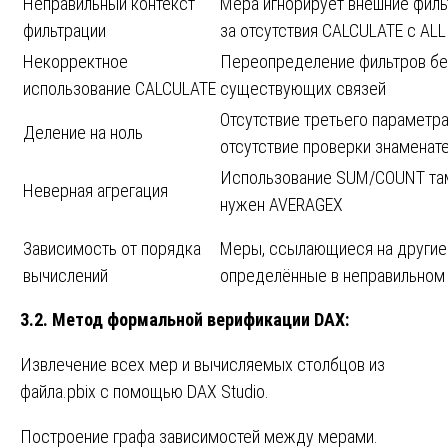
Неправильный контекст
Мера игнорирует внешние филь
фильтрации
за отсутствия CALCULATE с ALL
Некорректное
Переопределение фильтров бе
использование CALCULATE
существующих связей
Отсутствие третьего параметра
Деление на ноль
отсутствие проверки знаменат
Использование SUM/COUNT там
Неверная агрегация
нужен AVERAGEX
Зависимость от порядка
Меры, ссылающиеся на другие
вычислений
определённые в неправильном
3.2. Метод формальной верификации DAX:
Извлечение всех мер и вычисляемых столбцов из
файла.pbix с помощью DAX Studio.
Построение графа зависимостей между мерами.