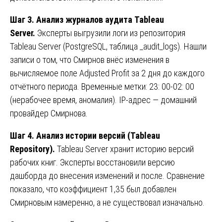
Шаг 3. Анализ журналов аудита Tableau
Server.
Эксперты выгрузили логи из репозитория
Tableau Server (PostgreSQL, таблица _audit_logs). Нашли
записи о том, что Смирнов внёс изменения в
вычисляемое поле Adjusted Profit за 2 дня до каждого
отчётного периода. Временные метки: 23: 00-02: 00
(нерабочее время, аномалия). IP-адрес — домашний
провайдер Смирнова.
Шаг 4. Анализ истории версий (Tableau
Repository).
Tableau Server хранит историю версий
рабочих книг. Эксперты восстановили версию
дашборда до внесения изменений и после. Сравнение
показало, что коэффициент 1,35 был добавлен
Смирновым намеренно, а не существовал изначально.