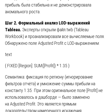
прибыль была стабильна и не демонстрировала
аномального роста.
Шаг 2. Формальный анализ LOD-выражений
Tableau.
Эксперты открыли файл.twb (Tableau
Workbook) и проанализировали все вычисляемые поля.
Обнаружено поле Adjusted Profit с LOD-выражением:
text
{ FIXED [Region]: SUM([Profit]) * 1.35 }
Семантика: фиксация по региону (игнорирование
фильтров отчёта) и умножение суммы прибыли на
константу 1.35. При этом оригинальное поле [Profit] не
использовалось в дашборде — было заменено
на Adjusted Profit. Это является прямым
доказательством намеренного искажения.