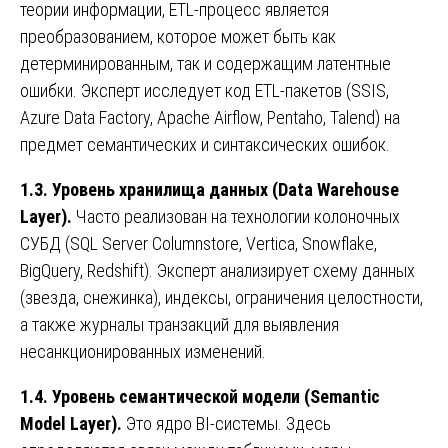
теории информации, ETL-процесс является
преобразованием, которое может быть как
детерминированным, так и содержащим латентные
ошибки. Эксперт исследует код ETL-пакетов (SSIS,
Azure Data Factory, Apache Airflow, Pentaho, Talend) на
предмет семантических и синтаксических ошибок.
1.3. Уровень хранилища данных (Data Warehouse
Layer).
Часто реализован на технологии колоночных
СУБД (SQL Server Columnstore, Vertica, Snowflake,
BigQuery, Redshift). Эксперт анализирует схему данных
(звезда, снежинка), индексы, ограничения целостности,
а также журналы транзакций для выявления
несанкционированных изменений.
1.4. Уровень семантической модели (Semantic
Model Layer).
Это ядро BI-системы. Здесь