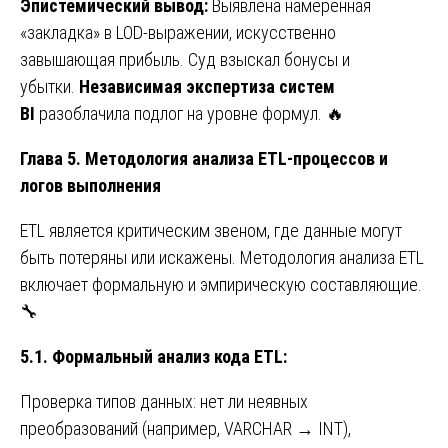
Эпистемический вывод:
Выявлена намеренная
«закладка» в LOD-выражении, искусственно
завышающая прибыль. Суд взыскал бонусы и
убытки.
Независимая экспертиза систем
BI
разоблачила подлог на уровне формул. 🔥
Глава 5. Методология анализа ETL-процессов и
логов выполнения
ETL является критическим звеном, где данные могут
быть потеряны или искажены. Методология анализа ETL
включает формальную и эмпирическую составляющие.
🔧
5.1. Формальный анализ кода ETL:
Проверка типов данных: нет ли неявных
преобразований (например, VARCHAR → INT),