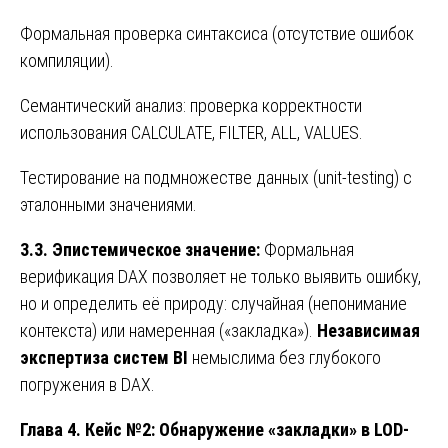
Формальная проверка синтаксиса (отсутствие ошибок
компиляции).
Семантический анализ: проверка корректности
использования CALCULATE, FILTER, ALL, VALUES.
Тестирование на подмножестве данных (unit-testing) с
эталонными значениями.
3.3. Эпистемическое значение:
Формальная
верификация DAX позволяет не только выявить ошибку,
но и определить её природу: случайная (непонимание
контекста) или намеренная («закладка»).
Независимая
экспертиза систем BI
немыслима без глубокого
погружения в DAX.
Глава 4. Кейс №2: Обнаружение «закладки» в LOD-