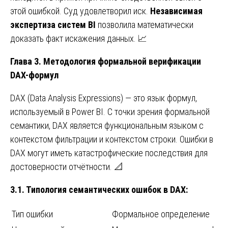
этой ошибкой. Суд удовлетворил иск.
Независимая
экспертиза систем BI
позволила математически
доказать факт искажения данных. 📈
Глава 3. Методология формальной верификации
DAX-формул
DAX (Data Analysis Expressions) — это язык формул,
используемый в Power BI. С точки зрения формальной
семантики, DAX является функциональным языком с
контекстом фильтрации и контекстом строки. Ошибки в
DAX могут иметь катастрофические последствия для
достоверности отчётности. 📐
3.1. Типология семантических ошибок в DAX:
Тип ошибки
Формальное определение