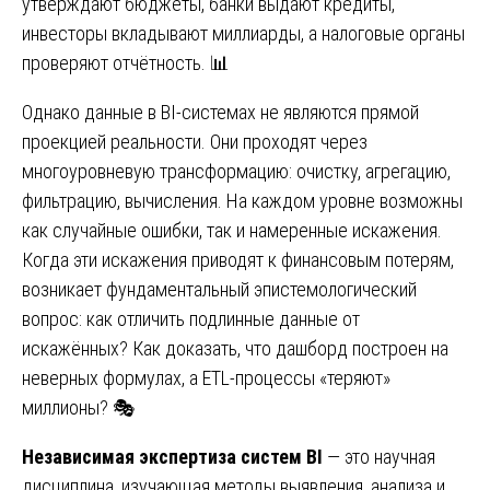
утверждают бюджеты, банки выдают кредиты,
инвесторы вкладывают миллиарды, а налоговые органы
проверяют отчётность. 📊
Однако данные в BI-системах не являются прямой
проекцией реальности. Они проходят через
многоуровневую трансформацию: очистку, агрегацию,
фильтрацию, вычисления. На каждом уровне возможны
как случайные ошибки, так и намеренные искажения.
Когда эти искажения приводят к финансовым потерям,
возникает фундаментальный эпистемологический
вопрос: как отличить подлинные данные от
искажённых? Как доказать, что дашборд построен на
неверных формулах, а ETL-процессы «теряют»
миллионы? 🎭
Независимая экспертиза систем BI
— это научная
дисциплина, изучающая методы выявления, анализа и