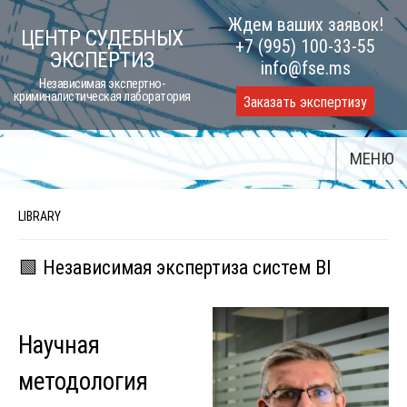
Skip
Ждем ваших заявок!
ЦЕНТР СУДЕБНЫХ
to
+7 (995) 100-33-55
ЭКСПЕРТИЗ
content
info@fse.ms
Независимая экспертно-
криминалистическая лаборатория
Заказать экспертизу
МЕНЮ
LIBRARY
🟩 Независимая экспертиза систем BI
Научная
методология