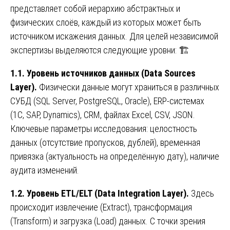
представляет собой иерархию абстрактных и
физических слоёв, каждый из которых может быть
источником искажения данных. Для целей независимой
экспертизы выделяются следующие уровни: 🏗️
1.1. Уровень источников данных (Data Sources
Layer).
Физически данные могут храниться в различных
СУБД (SQL Server, PostgreSQL, Oracle), ERP-системах
(1С, SAP, Dynamics), CRM, файлах Excel, CSV, JSON.
Ключевые параметры исследования: целостность
данных (отсутствие пропусков, дублей), временная
привязка (актуальность на определённую дату), наличие
аудита изменений.
1.2.
Уровень
ETL/ELT (Data Integration Layer).
Здесь
происходит извлечение (Extract), трансформация
(Transform) и загрузка (Load) данных. С точки зрения