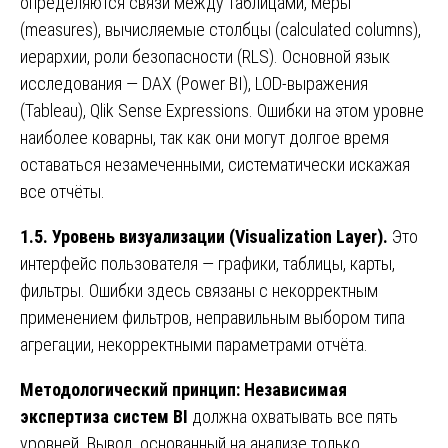
определяются связи между таблицами, меры
(measures), вычисляемые столбцы (calculated columns),
иерархии, роли безопасности (RLS). Основной язык
исследования — DAX (Power BI), LOD-выражения
(Tableau), Qlik Sense Expressions. Ошибки на этом уровне
наиболее коварны, так как они могут долгое время
оставаться незамеченными, систематически искажая
все отчёты.
1.5. Уровень визуализации (Visualization Layer).
Это
интерфейс пользователя — графики, таблицы, карты,
фильтры. Ошибки здесь связаны с некорректным
применением фильтров, неправильным выбором типа
агрегации, некорректными параметрами отчёта.
Методологический принцип: Независимая
экспертиза систем BI
должна охватывать все пять
уровней. Вывод, основанный на анализе только