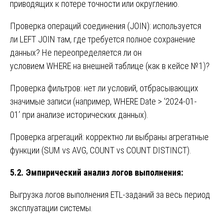
приводящих к потере точности или округлению.
Проверка операций соединения (JOIN): используется
ли LEFT JOIN там, где требуется полное сохранение
данных? Не переопределяется ли он
условием WHERE на внешней таблице (как в кейсе №1)?
Проверка фильтров: нет ли условий, отбрасывающих
значимые записи (например, WHERE Date > ‘2024-01-
01’ при анализе исторических данных).
Проверка агрегаций: корректно ли выбраны агрегатные
функции (SUM vs AVG, COUNT vs COUNT DISTINCT).
5.2. Эмпирический анализ логов выполнения:
Выгрузка логов выполнения ETL-заданий за весь период
эксплуатации системы.