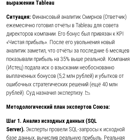
выражении Tableau
Ситуация:
Финансовый аналитик Смирнов (Ответчик)
ежемесячно готовил отчёты в Tableau для совета
директоров компании. Его бонус был привязан к KPI
«Чистая прибыль». После его увольнения новый
аналитик заметил, что отчёты за последние 6 месяцев
показывали прибыль на 35% выше реальной. Компания
(Истец) подала иск о взыскании необоснованно
выплаченных бонусов (5,2 млн рублей) и убытков от
ошибочных стратегических решений (ещё 40 млн
рублей). Суд назначил экспертизу. 📉
Методологический план экспертов Союза:
Шаг 1. Анализ исходных данных (SQL
Server).
Эксперты провели SQL-запросы к исходной
базе данных, вычислив реальную прибыль. Реальная