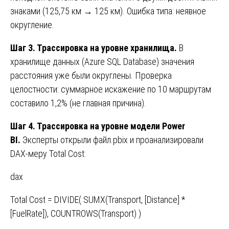
знаками (125,75 км → 125 км). Ошибка типа: неявное
округление.
Шаг 3. Трассировка на уровне хранилища.
В
хранилище данных (Azure SQL Database) значения
расстояния уже были округлены. Проверка
целостности: суммарное искажение по 10 маршрутам
составило 1,2% (не главная причина).
Шаг 4. Трассировка на уровне модели Power
BI.
Эксперты открыли файл.pbix и проанализировали
DAX-меру Total Cost:
dax
Total Cost = DIVIDE( SUMX(Transport, [Distance] *
[FuelRate]), COUNTROWS(Transport) )