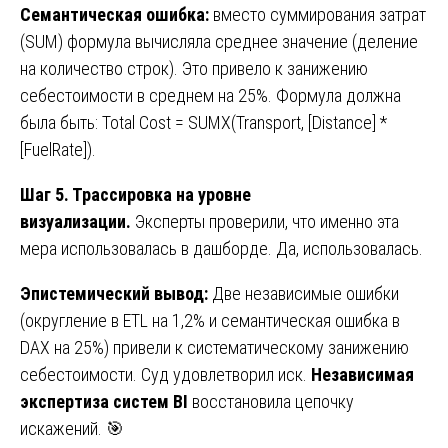
Семантическая ошибка:
вместо суммирования затрат
(SUM) формула вычисляла среднее значение (деление
на количество строк). Это привело к занижению
себестоимости в среднем на 25%. Формула должна
была быть: Total Cost = SUMX(Transport, [Distance] *
[FuelRate]).
Шаг 5. Трассировка на уровне
визуализации.
Эксперты проверили, что именно эта
мера использовалась в дашборде. Да, использовалась.
Эпистемический вывод:
Две независимые ошибки
(округление в ETL на 1,2% и семантическая ошибка в
DAX на 25%) привели к систематическому занижению
себестоимости. Суд удовлетворил иск.
Независимая
экспертиза систем BI
восстановила цепочку
искажений. 🎯