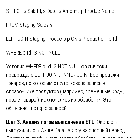
SELECT s.SaleId, s.Date, s.Amount, p.ProductName
FROM Staging.Sales s
LEFT JOIN Staging.Products p ON s.ProductId = p.Id
WHERE p.Id IS NOT NULL
Условие WHERE p.Id IS NOT NULL фактически
превращало LEFT JOIN в INNER JOIN. Все продажи
товаров, по которым отсутствовала запись в
справочнике продуктов (например, временные коды,
новые товары), исключались из обработки. Это
объясняет потерю записей.
Шаг 3. Анализ логов выполнения ETL.
Эксперты
выгрузили логи Azure Data Factory за спорный период.