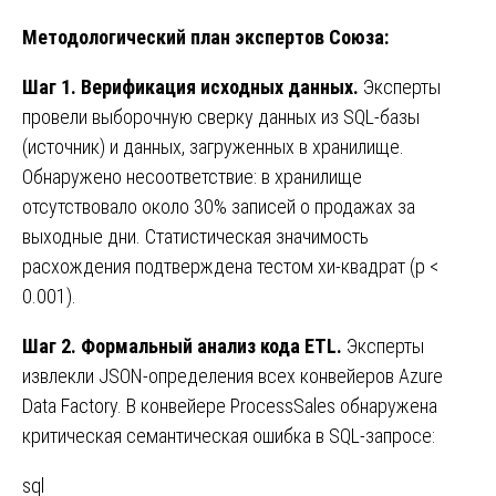
Методологический план экспертов Союза:
Шаг 1. Верификация исходных данных.
Эксперты
провели выборочную сверку данных из SQL-базы
(источник) и данных, загруженных в хранилище.
Обнаружено несоответствие: в хранилище
отсутствовало около 30% записей о продажах за
выходные дни. Статистическая значимость
расхождения подтверждена тестом хи-квадрат (p <
0.001).
Шаг 2. Формальный анализ кода ETL.
Эксперты
извлекли JSON-определения всех конвейеров Azure
Data Factory. В конвейере ProcessSales обнаружена
критическая семантическая ошибка в SQL-запросе:
sql