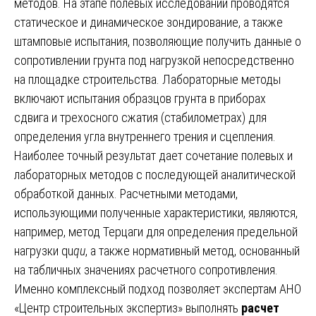
методов. На этапе полевых исследований проводятся
статическое и динамическое зондирование, а также
штамповые испытания, позволяющие получить данные о
сопротивлении грунта под нагрузкой непосредственно
на площадке строительства. Лабораторные методы
включают испытания образцов грунта в приборах
сдвига и трехосного сжатия (стабилометрах) для
определения угла внутреннего трения и сцепления.
Наиболее точный результат дает сочетание полевых и
лабораторных методов с последующей аналитической
обработкой данных. Расчетными методами,
использующими полученные характеристики, являются,
например, метод Терцаги для определения предельной
нагрузки qu
q
u
​, а также нормативный метод, основанный
на табличных значениях расчетного сопротивления.
Именно комплексный подход позволяет экспертам АНО
«Центр строительных экспертиз» выполнять
расчет