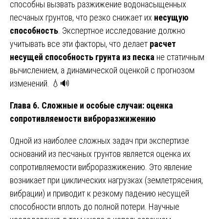
способны вызвать разжижение водонасыщенных
песчаных грунтов, что резко снижает их
несущую
способность
. Экспертное исследование должно
учитывать все эти факторы, что делает
расчет
несущей способность грунта из песка
не статичным
вычислением, а динамической оценкой с прогнозом
изменений. 💧🔊
Глава 6. Сложные и особые случаи: оценка
сопротивляемости виброразжижению
Одной из наиболее сложных задач при экспертизе
оснований из песчаных грунтов является оценка их
сопротивляемости виброразжижению. Это явление
возникает при циклических нагрузках (землетрясения,
вибрации) и приводит к резкому падению несущей
способности вплоть до полной потери. Научные