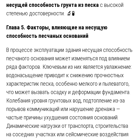
несущей способность грунта из песка
с высокой
степенью достоверности. 🔬🧪
Глава 5. Факторы, влияющие на несущую
способность песчаных оснований
В процессе эксплуатации здания несущая способность
песчаного основания может изменяться под влиянием
ряда факторов. Ключевым из них является увлажнение:
водонасыщение приводит к снижению прочностных
характеристик песка, особенно мелкого и пылеватого,
что может вызвать осадку и деформации фундамента.
Колебания уровня грунтовых вод, подтопление из-за
порывов коммуникаций или нарушение дренажа —
частые причины ухудшения состояния оснований.
Динамические нагрузки от транспорта, строительства
на соседних участках или сейсмические воздействия