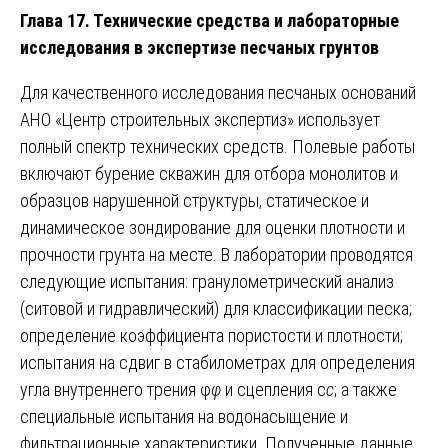
Глава 17. Технические средства и лабораторные
исследования в экспертизе песчаных грунтов
Для качественного исследования песчаных оснований
АНО «Центр строительных экспертиз» использует
полный спектр технических средств. Полевые работы
включают бурение скважин для отбора монолитов и
образцов нарушенной структуры, статическое и
динамическое зондирование для оценки плотности и
прочности грунта на месте. В лаборатории проводятся
следующие испытания: гранулометрический анализ
(ситовой и гидравлический) для классификации песка;
определение коэффициента пористости и плотности;
испытания на сдвиг в стабилометрах для определения
угла внутреннего трения φ
φ
и сцепления c
c
; а также
специальные испытания на водонасыщение и
фильтрационные характеристики. Полученные данные