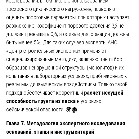
исследования, в том числе с использованием
трехосного циклического нагружения, позволяют
оценить пороговые параметры, при которых наступает
разжижение: коэффициент порового давления β
β
не
должен превышать 0,6, а осевые деформации должны
быть менее 5%. Для таких случаев эксперты АНО
«Центр строительных экспертиз» применяют
специализированные методики, включающие отбор
образцов ненарушенной структуры (монолитов) и их
испытания в лабораторных условиях, приближенных к
реальным динамическим воздействиям. Только такой
подход обеспечивает корректный
расчет несущей
способность грунта из песка
в условиях
сейсмической опасности. 🌍🏚️
Глава 7. Методология экспертного исследования
оснований: этапы и инструментарий