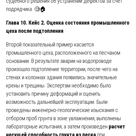
судебного решения об устранении дефектов за счет
подрядчика. 🧐🏠
Глава 10. Кейс 2. Оценка состояния промышленного
цеха после подтопления
Второй показательный пример касается
промышленного цеха, расположенного на песчаном
основании. В результате аварии на водопроводе
произошло подтопление территории, после чего на
стенах и колоннах здания появились значительные
крены и трещины. Экспертам необходимо было
установить причину деформаций и оценить
возможность дальнейшей эксплуатации. Были
проведены инженерно-геологические изыскания с
отбором проб грунта в зоне увлажнения, выполнены
лабораторные испытания, а затем произведен
расчет
несущей способность грунта из песка
при