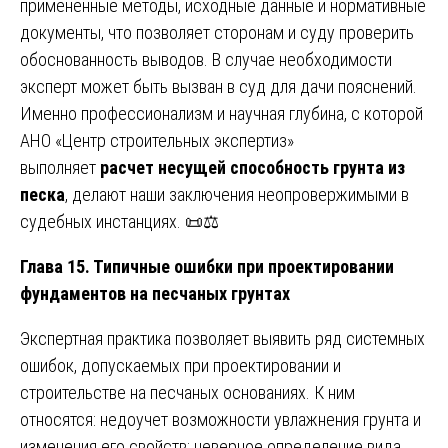
примененные методы, исходные данные и нормативные
документы, что позволяет сторонам и суду проверить
обоснованность выводов. В случае необходимости
эксперт может быть вызван в суд для дачи пояснений.
Именно профессионализм и научная глубина, с которой
АНО «Центр строительных экспертиз»
выполняет
расчет несущей способность грунта из
песка
, делают наши заключения неопровержимыми в
судебных инстанциях. 📜⚖️
Глава 15. Типичные ошибки при проектировании
фундаментов на песчаных грунтах
Экспертная практика позволяет выявить ряд системных
ошибок, допускаемых при проектировании и
строительстве на песчаных основаниях. К ним
относятся: недоучет возможности увлажнения грунта и
изменения его свойств; неверное определение вида