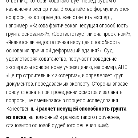
ответчик), которая ходатайствует перед судом о
назначении экспертизы. В ходатайстве формулируются
вопросы, на которые должен ответить эксперт,
например: «Какова фактическая несущая способность
грунта основания?», «Соответствует ли она проектной?»,
«Является ли недостаточная несущая способность
основания причиной деформаций здания?». Суд,
удовлетворяя ходатайство, поручает проведение
экспертизы конкретному учреждению, например, АНО
«Центр строительных экспертиз», и определяет круг
документов, передаваемых эксперту. Стороны вправе
присутствовать при проведении осмотра и задавать
вопросы, не вмешиваясь в процесс исследования.
Качественный
расчет несущей способность грунта
из песка
, выполненный в рамках такого поручения,
становится основой судебного решения. 📜⚖️