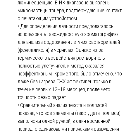
люминесценцию. В ИК-диапазоне выявлены
микрочастицы тонера, подтверждающие контакт
с печатающим устройством.
• Для определения давности предполагалось
использовать газожидкостную хроматографию
для анализа содержания летучих растворителей
(фенилгликоля) в чернилах. Однако из-за
термического воздействия растворитель
полностью улетучился, и метод оказался
неэффективным. Кроме того, было отмечено, что
даже без нагрева ГЖХ эффективен только в
течение первых 12–18 месяцев, после чего
точность резко падает.
• Сравнительный анализ текста и подписей
показал, что все элементы (текст, дата, подписи)
выполнены одной ручкой, в один временной
период, с одинаковыми признаками разрушения