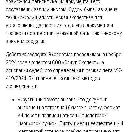
возможной фальсификации документа и его
составлении задним числом. Судом была назначена
технико-криминалистическая экспертиза для
установления давности изготовления документа и
проверки соответствия указанной даты фактическому
времени создания.
Действия эксперта:
Экспертиза проводилась в ноябре
2024 года экспертом ООО «Олимп Эксперт» на
основании судебного определения в рамках дела №2-
419/2024. Был применен комплекс методов
исследования:
Визуальный осмотр выявил, что документ
выполнен на тетрадной бумаге в клетку, формат
А4, текст и подписи написаны фиолетовой
шариковой ручкой. Листы имели неестественный
желтоватый оттенок и слабую деформацию, что