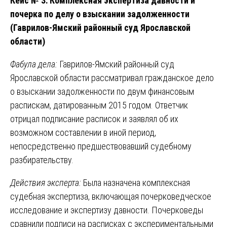
Кейс № 3: Комплексная экспертиза давности и
почерка по делу о взыскании задолженности
(Гаврилов-Ямский районный суд Ярославской
области)
Фабула дела:
Гаврилов-Ямский районный суд
Ярославской области рассматривал гражданское дело
о взыскании задолженности по двум финансовым
распискам, датированным 2015 годом. Ответчик
отрицал подписание расписок и заявлял об их
возможном составлении в иной период,
непосредственно предшествовавший судебному
разбирательству.
Действия эксперта:
Была назначена комплексная
судебная экспертиза, включающая почерковедческое
исследование и экспертизу давности. Почерковеды
сравнили подписи на расписках с экспериментальными