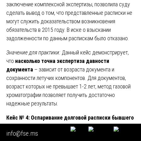
заключение комплексной экспертизы, позволила суду
сделать вывод о том, что представленные расписки не
могут служить доказательством возникновения
обязательств в 2015 году. В иске о взыскании
задолженности по данным распискам было отказано.
Значение для практики:
Данный кейс демонстрирует,
что
насколько точна экспертиза давности
документа
– зависит от возраста документа и
сохранности летучих компонентов. Для документов,
возраст которых не превышает 1-2 лет, метод газовой
хроматографии позволяет получить достаточно
надежные результаты.
Кейс № 4: Оспаривание долговой расписки бывшего
партнера
info@fse.ms
Фабула дела:
Контрагент предъявил компании долговую