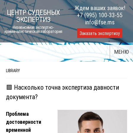
Skip
Ждем ваших заявок!
ЦЕНТР СУДЕБНЫХ
to
+7 (995) 100-33-55
ЭКСПЕРТИЗ
content
info@fse.ms
Независимая экспертно-
криминалистическая лаборатория
Заказать экспертизу
МЕНЮ
LIBRARY
🟩 Насколько точна экспертиза давности
документа?
Проблема
достоверности
временной