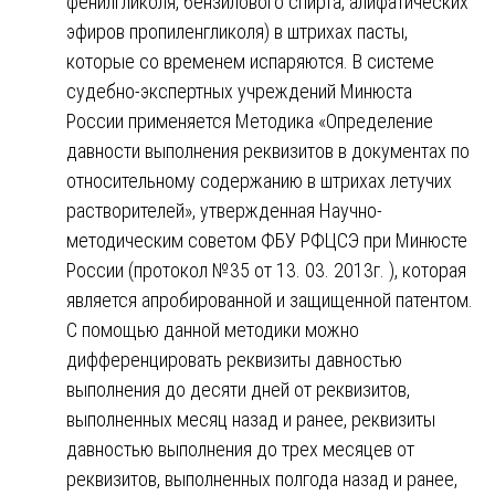
фенилгликоля, бензилового спирта, алифатических
эфиров пропиленгликоля) в штрихах пасты,
которые со временем испаряются. В системе
судебно-экспертных учреждений Минюста
России применяется Методика «Определение
давности выполнения реквизитов в документах по
относительному содержанию в штрихах летучих
растворителей», утвержденная Научно-
методическим советом ФБУ РФЦСЭ при Минюсте
России (протокол №35 от 13. 03. 2013г. ), которая
является апробированной и защищенной патентом.
С помощью данной методики можно
дифференцировать реквизиты давностью
выполнения до десяти дней от реквизитов,
выполненных месяц назад и ранее, реквизиты
давностью выполнения до трех месяцев от
реквизитов, выполненных полгода назад и ранее,