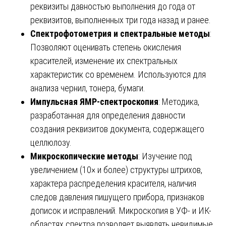
реквизиты давностью выполнения до года от
реквизитов, выполненных три года назад и ранее.
Спектрофотометрия и спектральные методы
:
Позволяют оценивать степень окисления
красителей, изменение их спектральных
характеристик со временем. Используются для
анализа чернил, тонера, бумаги.
Импульсная ЯМР-спектроскопия
: Методика,
разработанная для определения давности
создания реквизитов документа, содержащего
целлюлозу.
Микроскопические методы
: Изучение под
увеличением (10× и более) структуры штрихов,
характера распределения красителя, наличия
следов давления пишущего прибора, признаков
дописок и исправлений. Микроскопия в УФ- и ИК-
областях спектра позволяет выявлять невидимые