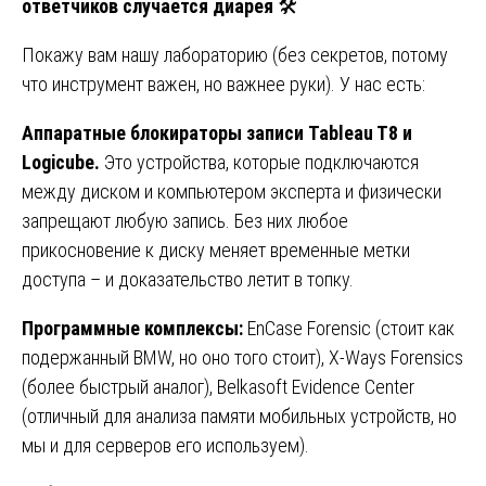
ответчиков случается диарея
🛠️
Покажу вам нашу лабораторию (без секретов, потому
что инструмент важен, но важнее руки). У нас есть:
Аппаратные блокираторы записи Tableau T8 и
Logicube.
Это устройства, которые подключаются
между диском и компьютером эксперта и физически
запрещают любую запись. Без них любое
прикосновение к диску меняет временные метки
доступа – и доказательство летит в топку.
Программные комплексы:
EnCase Forensic (стоит как
подержанный BMW, но оно того стоит), X-Ways Forensics
(более быстрый аналог), Belkasoft Evidence Center
(отличный для анализа памяти мобильных устройств, но
мы и для серверов его используем).