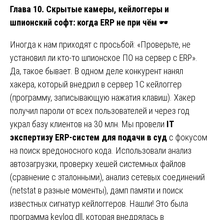
Глава 10. Скрытые камеры, кейлоггеры и
шпионский софт: когда ERP не при чём
🕶️
Иногда к нам приходят с просьбой: «Проверьте, не
установил ли кто-то шпионское ПО на сервер с ERP».
Да, такое бывает. В одном деле конкурент нанял
хакера, который внедрил в сервер 1С кейлоггер
(программу, записывающую нажатия клавиш). Хакер
получил пароли от всех пользователей и через год
украл базу клиентов на 30 млн. Мы провели
IT
экспертизу ERP-систем для подачи в суд
с фокусом
на поиск вредоносного кода. Использовали анализ
автозагрузки, проверку хешей системных файлов
(сравнение с эталонными), анализ сетевых соединений
(netstat в разные моменты), дамп памяти и поиск
известных сигнатур кейлоггеров. Нашли! Это была
программа keylog.dll, которая внедрялась в