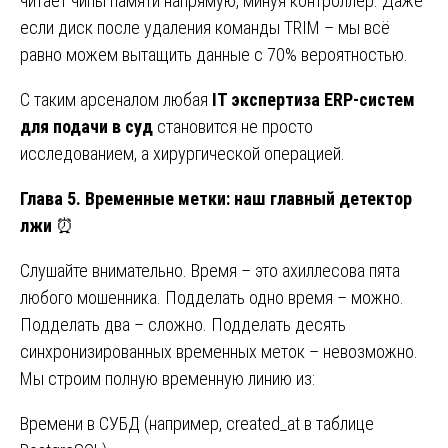
читает чипы памяти напрямую, минуя контроллер. Даже
если диск после удаления команды TRIM – мы всё
равно можем вытащить данные с 70% вероятностью.
С таким арсеналом любая
IT экспертиза ERP-систем
для подачи в суд
становится не просто
исследованием, а хирургической операцией.
Глава 5. Временные метки: наш главный детектор
лжи
⏰
Слушайте внимательно. Время – это ахиллесова пята
любого мошенника. Подделать одно время – можно.
Подделать два – сложно. Подделать десять
синхронизированных временных меток – невозможно.
Мы строим полную временную линию из:
Времени в СУБД (например, created_at в таблице