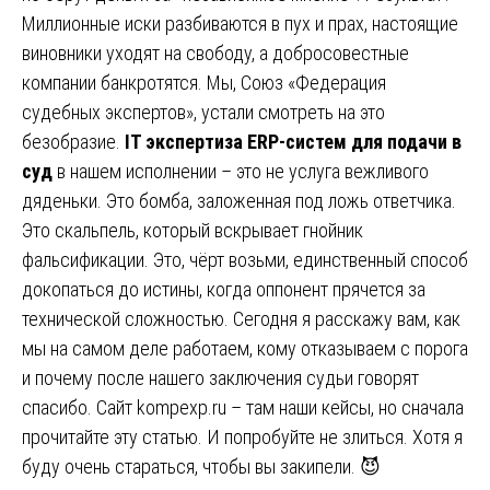
Миллионные иски разбиваются в пух и прах, настоящие
виновники уходят на свободу, а добросовестные
компании банкротятся. Мы, Союз «Федерация
судебных экспертов», устали смотреть на это
безобразие.
IT экспертиза ERP-систем для подачи в
суд
в нашем исполнении – это не услуга вежливого
дяденьки. Это бомба, заложенная под ложь ответчика.
Это скальпель, который вскрывает гнойник
фальсификации. Это, чёрт возьми, единственный способ
докопаться до истины, когда оппонент прячется за
технической сложностью. Сегодня я расскажу вам, как
мы на самом деле работаем, кому отказываем с порога
и почему после нашего заключения судьи говорят
спасибо. Сайт
kompexp.ru
– там наши кейсы, но сначала
прочитайте эту статью. И попробуйте не злиться. Хотя я
буду очень стараться, чтобы вы закипели. 😈