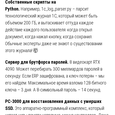
Собственные скрипты на
Python.
Например, 1c_log_parser.py – парсит
технологический журнал 1С, который может быть
объёмом 200 ГБ, и вытаскивает оттуда каждое
действие каждого пользователя: когда открыл
документ, когда нажал кнопку, когда сохранил.
Обычные эксперты даже не знают о существовании
этого журнала! 🤯
Сервер для брутфорса паролей.
8 видеокарт RTX
4090. Может перебирать 300 миллиардов паролей в
секунду. Если ERP зашифрована, а ключ потерян – мы
его найдём. Максимальное время взлома 128-битного
ключа – 3 дня. А 8-символьный пароль – 14 секунд.
PC-3000 для восстановления данных с умерших
SSD.
Это аппаратно-программный комплекс, который