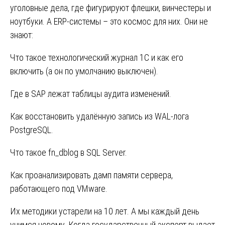
уголовные дела, где фигурируют флешки, винчестеры и
ноутбуки. А ERP-системы – это космос для них. Они не
знают:
Что такое технологический журнал 1С и как его
включить (а он по умолчанию выключен).
Где в SAP лежат таблицы аудита изменений.
Как восстановить удалённую запись из WAL-лога
PostgreSQL.
Что такое fn_dblog в SQL Server.
Как проанализировать дамп памяти сервера,
работающего под VMware.
Их методики устарели на 10 лет. А мы каждый день
учимся новому. Когда государственный эксперт выдает