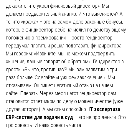
докажите, что украл финансовый директор». Мы
делаем предварительный анализ. И что выясняется? А
то, что «кража» – это на самом деле законные бонусы,
которые финдиректор себе начислил по действующему
положению о премировании. Просто гендиректор
передумал платить и решил подставить финдиректора.
Мы говорим: «Извините, мы не можем подтвердить
хищение, данные говорят об обратном». Гендиректор в
ярости: «Вы что, против нас?! Мы вам заплатим в три
раза больше! Сделайте «нужное» заключение!». Мы
отказываем. Он пишет негативный отзыв на нашем
сайте. Плевать. Через месяц этот гендиректор сам
становится ответчиком по делу о мошенничестве (уже
другая история). А мы спим спокойно.
IT экспертиза
ERP-систем для подачи в суд
– это не про деньги. Это
про совесть. И наша совесть чиста.