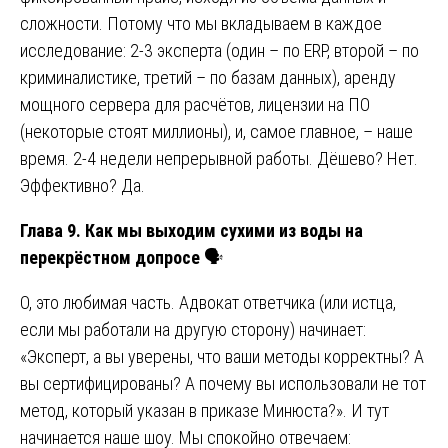
сложности. Потому что мы вкладываем в каждое
исследование: 2-3 эксперта (один – по ERP, второй – по
криминалистике, третий – по базам данных), аренду
мощного сервера для расчётов, лицензии на ПО
(некоторые стоят миллионы), и, самое главное, – наше
время. 2-4 недели непрерывной работы. Дёшево? Нет.
Эффективно? Да.
Глава 9. Как мы выходим сухими из воды на
перекрёстном допросе
🗣️
О, это любимая часть. Адвокат ответчика (или истца,
если мы работали на другую сторону) начинает:
«Эксперт, а вы уверены, что ваши методы корректны? А
вы сертифицированы? А почему вы использовали не тот
метод, который указан в приказе Минюста?». И тут
начинается наше шоу. Мы спокойно отвечаем: