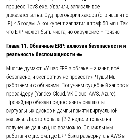
процесс 1cv8.exe. Удалили, записали все
доказательства. Суд приговорил хакера (его нашли по
IP) к 5 годам. А конкурент заплатил штраф 50 млн. Так
что ERP может быть чиста, но окружение – грязно.
Глава 11. Облачные ERP: иллюзия безопасности и
реальность беспомощности
☁️
Многие думают: «У нас ERP в облаке – значит, всё
безопасно, и экспертизу не провести». Чушь! Мы
работаем и с облаками. Получаем судебный запрос к
провайдеру (Yandex Cloud, VK Cloud, AWS, Azure).
Провайдер обязан предоставить снапшоты
виртуальных дисков и дампы памяти виртуальной
машины. Да, это дольше (2-3 недели только на
получение данных), но возможно. Однажды мы
работали с делом, где ERP была развёрнута в AWS в