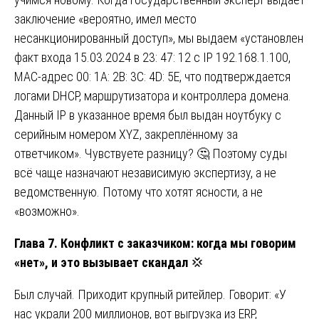
заключение «вероятно, имел место
несанкционированный доступ», мы выдаем «установлен
факт входа 15.03.2024 в 23: 47: 12 с IP 192.168.1.100,
MAC-адрес 00: 1A: 2B: 3C: 4D: 5E, что подтверждается
логами DHCP, маршрутизатора и контроллера домена.
Данный IP в указанное время был выдан ноутбуку с
серийным номером XYZ, закреплённому за
ответчиком». Чувствуете разницу? 🤔 Поэтому суды
всё чаще назначают независимую экспертизу, а не
ведомственную. Потому что хотят ясности, а не
«возможно».
Глава 7. Конфликт с заказчиком: когда мы говорим
«нет», и это вызывает скандал
💢
Был случай. Приходит крупный ритейлер. Говорит: «У
нас украли 200 миллионов, вот выгрузка из ERP,