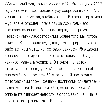
«Уважаемый суд, приказ Минюста №… был издан в 2012
году и не учитывает архитектуру современных ERP. Мы
использовали метод, опубликованный в рецензируемом
журнале «Computer Forensics» за 2023 год, и его
воспроизводимость была подтверждена тремя
независимыми лабораториями. Более того, мы готовы
прямо сейчас, в зале суда, продемонстрировать, как
работает наш метод на тестовых данных». 😎 Адвокат
краснеет, потому что он ничего не понимает. Судья
начинает уважать эксперта. Оппонент пытается
атаковать по процедуре: «А вы обеспечили chain of
custody?». Мы достаём 50-страничный протокол с
фотографиями пломб, хешами, подписями свидетелей и
видеоизъятия. И говорим: «Вот, ознакомьтесь». У
оппонента отвисает челюсть. Допрос закончен. Наше
заключение принимается. Вот так.