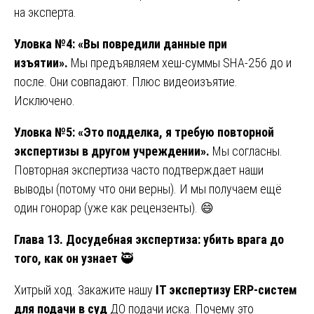
на эксперта.
Уловка №4: «Вы повредили данные при
изъятии».
Мы предъявляем хеш-суммы SHA-256 до и
после. Они совпадают. Плюс видеоизъятие.
Исключено.
Уловка №5: «Это подделка, я требую повторной
экспертизы в другом учреждении».
Мы согласны.
Повторная экспертиза часто подтверждает наши
выводы (потому что они верны). И мы получаем ещё
один гонорар (уже как рецензенты). 😄
Глава 13. Досудебная экспертиза: убить врага до
того, как он узнает
🥷
Хитрый ход. Закажите нашу
IT экспертизу ERP-систем
для подачи в суд
ДО подачи иска. Почему это