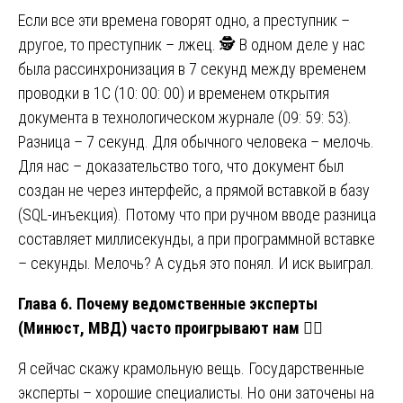
Если все эти времена говорят одно, а преступник –
другое, то преступник – лжец. 🕵️ В одном деле у нас
была рассинхронизация в 7 секунд между временем
проводки в 1С (10: 00: 00) и временем открытия
документа в технологическом журнале (09: 59: 53).
Разница – 7 секунд. Для обычного человека – мелочь.
Для нас – доказательство того, что документ был
создан не через интерфейс, а прямой вставкой в базу
(SQL-инъекция). Потому что при ручном вводе разница
составляет миллисекунды, а при программной вставке
– секунды. Мелочь? А судья это понял. И иск выиграл.
Глава 6. Почему ведомственные эксперты
(Минюст, МВД) часто проигрывают нам
👮‍♂️
Я сейчас скажу крамольную вещь. Государственные
эксперты – хорошие специалисты. Но они заточены на