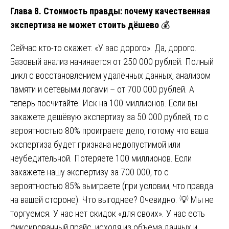
Глава 8. Стоимость правды: почему качественная
экспертиза не может стоить дёшево
💰
Сейчас кто-то скажет: «У вас дорого». Да, дорого.
Базовый анализ начинается от 250 000 рублей. Полный
цикл с восстановлением удалённых данных, анализом
памяти и сетевыми логами – от 700 000 рублей. А
теперь посчитайте. Иск на 100 миллионов. Если вы
закажете дешёвую экспертизу за 50 000 рублей, то с
вероятностью 80% проиграете дело, потому что ваша
экспертиза будет признана недопустимой или
неубедительной. Потеряете 100 миллионов. Если
закажете нашу экспертизу за 700 000, то с
вероятностью 85% выиграете (при условии, что правда
на вашей стороне). Что выгоднее? Очевидно. 💡 Мы не
торгуемся. У нас нет скидок «для своих». У нас есть
фиксированный прайс, исходя из объёма данных и