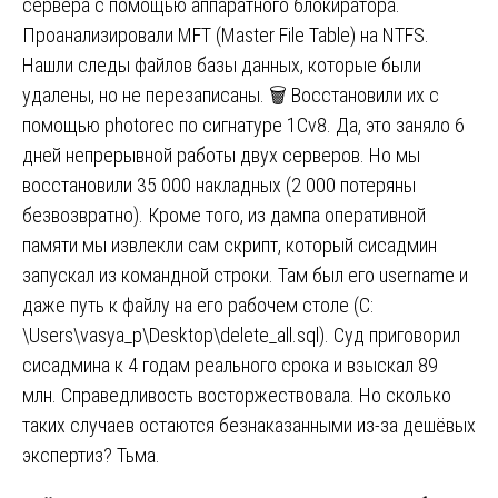
сервера с помощью аппаратного блокиратора.
Проанализировали MFT (Master File Table) на NTFS.
Нашли следы файлов базы данных, которые были
удалены, но не перезаписаны. 🗑️ Восстановили их с
помощью photorec по сигнатуре 1Cv8. Да, это заняло 6
дней непрерывной работы двух серверов. Но мы
восстановили 35 000 накладных (2 000 потеряны
безвозвратно). Кроме того, из дампа оперативной
памяти мы извлекли сам скрипт, который сисадмин
запускал из командной строки. Там был его username и
даже путь к файлу на его рабочем столе (C:
\Users\vasya_p\Desktop\delete_all.sql). Суд приговорил
сисадмина к 4 годам реального срока и взыскал 89
млн. Справедливость восторжествовала. Но сколько
таких случаев остаются безнаказанными из-за дешёвых
экспертиз? Тьма.