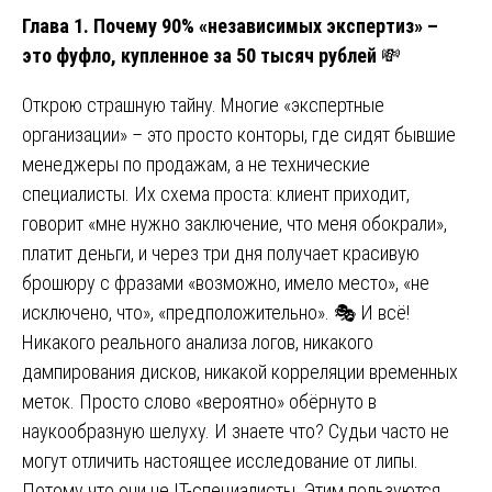
Глава 1. Почему 90% «независимых экспертиз» –
это фуфло, купленное за 50 тысяч рублей
💸
Открою страшную тайну. Многие «экспертные
организации» – это просто конторы, где сидят бывшие
менеджеры по продажам, а не технические
специалисты. Их схема проста: клиент приходит,
говорит «мне нужно заключение, что меня обокрали»,
платит деньги, и через три дня получает красивую
брошюру с фразами «возможно, имело место», «не
исключено, что», «предположительно». 🎭 И всё!
Никакого реального анализа логов, никакого
дампирования дисков, никакой корреляции временных
меток. Просто слово «вероятно» обёрнуто в
наукообразную шелуху. И знаете что? Судьи часто не
могут отличить настоящее исследование от липы.
Потому что они не IT-специалисты. Этим пользуются