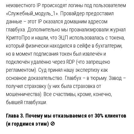
неизвестного IP происходят логины под пользователем
«Служебный_модуль_1». Провайдер предоставил
данные – этот IP оказался домашним адресом
главбуха. Дополнительно мы проанализировали журнал
КриптоПро и нашли, что ЭЦП использовалась с токена,
который физически находился в сейфе в бухгалтерии,
но в момент подписания токен был извлечён и
подключён удалённо через RDP (что запрещено
регламентом). Суд принял нашу экспертизу как
основное доказательство. Главбух – в тюрьму. Завод –
получил страховку (у них была страховка от
мошенничества). Все счастливы, кроме, конечно,
бывшей главбухши.
Глава 3. Почему мы отказываемся от 30% клиентов
(и гордимся этим)
🚫