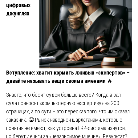
цифровых
джунглях
Вступление: хватит кормить лживых «экспертов» –
давайте называть вещи своими именами
🔥
Знаете, что бесит судей больше всего? Когда в зал
суда приносят «компьютерную экспертизу» на 200
страницах, а по сути – это пересказ того, что им сказал
заказчик. 🤮 Рынок наводнён шарлатанами, которые
понятия не имеют, как устроена ERP-система изнутри,
но берут деньги за «независимое мнение». Результат?