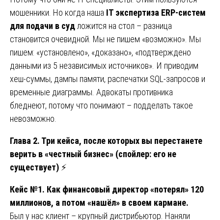
мошенники. Но когда наша
IT экспертиза ERP-систем
для подачи в суд
ложится на стол – разница
становится очевидной. Мы не пишем «возможно». Мы
пишем: «установлено», «доказано», «подтверждено
данными из 5 независимых источников». И приводим
хеш-суммы, дампы памяти, распечатки SQL-запросов и
временные диаграммы. Адвокаты противника
бледнеют, потому что понимают – подделать такое
невозможно.
Глава 2. Три кейса, после которых вы перестанете
верить в «честный бизнес» (спойлер: его не
существует)
⚡
Кейс №1. Как финансовый директор «потерял» 120
миллионов, а потом «нашёл» в своем кармане.
Был у нас клиент – крупный дистрибьютор. Наняли