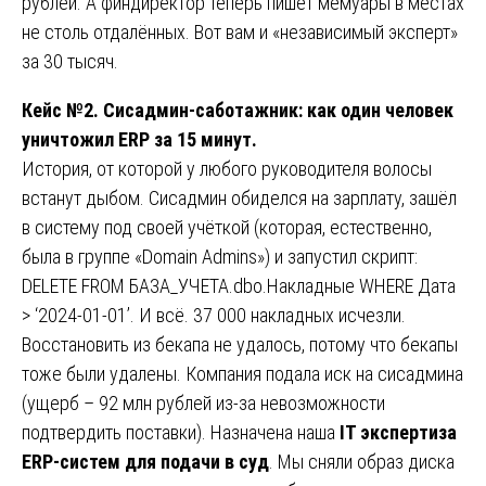
рублей. А финдиректор теперь пишет мемуары в местах
не столь отдалённых. Вот вам и «независимый эксперт»
за 30 тысяч.
Кейс №2. Сисадмин-саботажник: как один человек
уничтожил ERP за 15 минут.
История, от которой у любого руководителя волосы
встанут дыбом. Сисадмин обиделся на зарплату, зашёл
в систему под своей учёткой (которая, естественно,
была в группе «Domain Admins») и запустил скрипт:
DELETE FROM БАЗА_УЧЕТА.dbo.Накладные WHERE Дата
> ‘2024-01-01’. И всё. 37 000 накладных исчезли.
Восстановить из бекапа не удалось, потому что бекапы
тоже были удалены. Компания подала иск на сисадмина
(ущерб – 92 млн рублей из-за невозможности
подтвердить поставки). Назначена наша
IT экспертиза
ERP-систем для подачи в суд
. Мы сняли образ диска