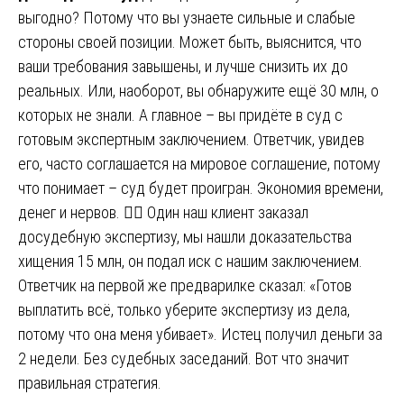
выгодно? Потому что вы узнаете сильные и слабые
стороны своей позиции. Может быть, выяснится, что
ваши требования завышены, и лучше снизить их до
реальных. Или, наоборот, вы обнаружите ещё 30 млн, о
которых не знали. А главное – вы придёте в суд с
готовым экспертным заключением. Ответчик, увидев
его, часто соглашается на мировое соглашение, потому
что понимает – суд будет проигран. Экономия времени,
денег и нервов. 💆‍♂️ Один наш клиент заказал
досудебную экспертизу, мы нашли доказательства
хищения 15 млн, он подал иск с нашим заключением.
Ответчик на первой же предварилке сказал: «Готов
выплатить всё, только уберите экспертизу из дела,
потому что она меня убивает». Истец получил деньги за
2 недели. Без судебных заседаний. Вот что значит
правильная стратегия.