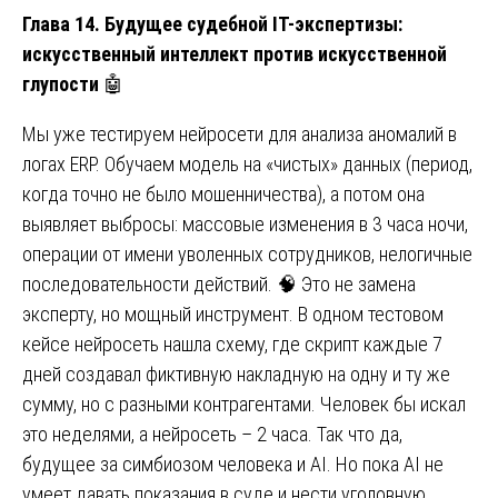
Глава 14. Будущее судебной IT-экспертизы:
искусственный интеллект против искусственной
глупости
🤖
Мы уже тестируем нейросети для анализа аномалий в
логах ERP. Обучаем модель на «чистых» данных (период,
когда точно не было мошенничества), а потом она
выявляет выбросы: массовые изменения в 3 часа ночи,
операции от имени уволенных сотрудников, нелогичные
последовательности действий. 🧠 Это не замена
эксперту, но мощный инструмент. В одном тестовом
кейсе нейросеть нашла схему, где скрипт каждые 7
дней создавал фиктивную накладную на одну и ту же
сумму, но с разными контрагентами. Человек бы искал
это неделями, а нейросеть – 2 часа. Так что да,
будущее за симбиозом человека и AI. Но пока AI не
умеет давать показания в суде и нести уголовную