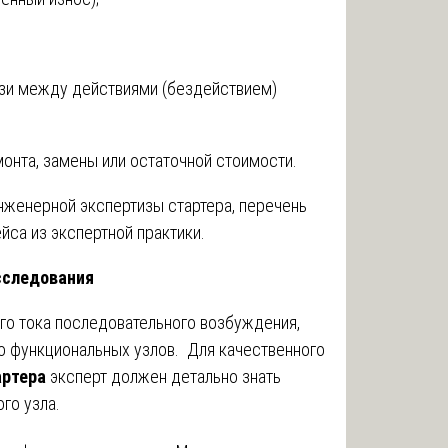
язи между действиями (бездействием)
онта, замены или остаточной стоимости.
нженерной экспертизы стартера, перечень
йса из экспертной практики.
сследования
ого тока последовательного возбуждения,
о функциональных узлов. Для качественного
артера
эксперт должен детально знать
го узла.