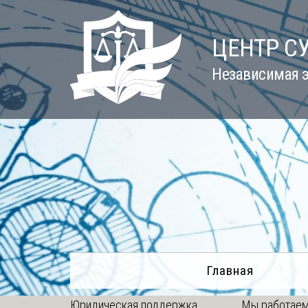
Skip
to
ЦЕНТР С
content
Независимая э
Главная
Юридическая поддержка
Мы работаем