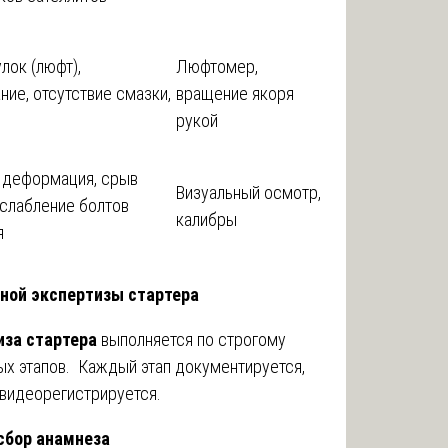
лок (люфт),
Люфтомер,
ние, отсутствие смазки,
вращение якоря
рукой
 деформация, срыв
Визуальный осмотр,
ослабление болтов
калибры
я
ной экспертизы стартера
иза стартера
выполняется по строгому
ых этапов. Каждый этап документируется,
 видеорегистрируется.
 сбор анамнеза