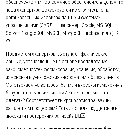
обеспечение или программное обеспечение в целом, то
наша экспертиза фокусируется исключительно на
организованных массивах данных и системах
управления ими (СУБД — например, Oracle, MS SQL
Server, PostgreSQL, MySQL, MongoDB, Firebase и др.). 🗄️
⚙️
Предметом экспертизы выступают фактические
данные, установленные на основе исследования
закономерностей формирования, хранения, обработки,
изменения и уничтожения информации в базах данных.
Мы отвечаем на вопросы: были ли внесены изменения в
базу данных задним числом? Кто и когда мог это
сделать? Соответствует ли хронология транзакций
заявленным процессам? Есть ли следы подделки или
инжекции посторонних записей? 🕵️‍♂️⏳
Важно подчеркнуть:
инженерная экспертиза баз