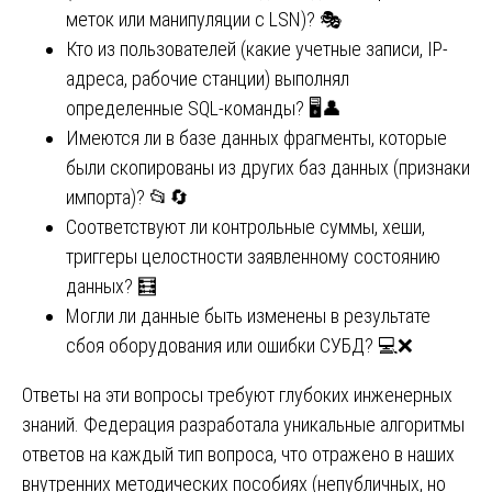
меток или манипуляции с LSN)? 🎭
Кто из пользователей (какие учетные записи, IP-
адреса, рабочие станции) выполнял
определенные SQL-команды? 🖥️👤
Имеются ли в базе данных фрагменты, которые
были скопированы из других баз данных (признаки
импорта)? 📂🔄
Соответствуют ли контрольные суммы, хеши,
триггеры целостности заявленному состоянию
данных? 🧮
Могли ли данные быть изменены в результате
сбоя оборудования или ошибки СУБД? 💻❌
Ответы на эти вопросы требуют глубоких инженерных
знаний. Федерация разработала уникальные алгоритмы
ответов на каждый тип вопроса, что отражено в наших
внутренних методических пособиях (непубличных, но