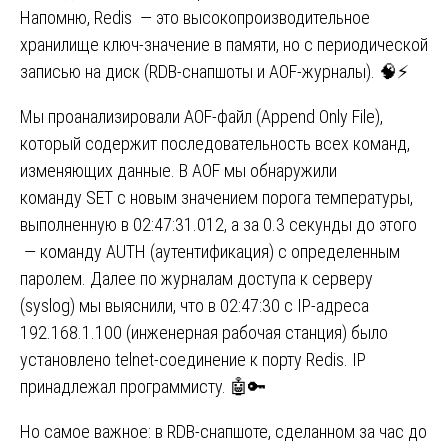
Напомню, Redis — это высокопроизводительное
хранилище ключ-значение в памяти, но с периодической
записью на диск (RDB-снапшоты и AOF-журналы). 🧠⚡
Мы проанализировали AOF-файл (Append Only File),
который содержит последовательность всех команд,
изменяющих данные. В AOF мы обнаружили
команду SET с новым значением порога температуры,
выполненную в 02:47:31.012, а за 0.3 секунды до этого
— команду AUTH (аутентификация) с определенным
паролем. Далее по журналам доступа к серверу
(syslog) мы выяснили, что в 02:47:30 с IP-адреса
192.168.1.100 (инженерная рабочая станция) было
установлено telnet-соединение к порту Redis. IP
принадлежал программисту. 🤖🔑
Но самое важное: в RDB-снапшоте, сделанном за час до