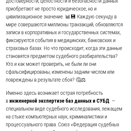
достоверности, целостности и безопасности данных
приобретают не просто юридическое, но и
цивилизационное значение. 📊💾 Каждую секунду в
мире совершаются миллионы транзакций, обновляются
записи в корпоративных и государственных системах,
фиксируются события в медицинских, банковских и
страховых базах. Но что происходит, когда эти данные
становятся предметом судебного разбирательства?
Кто и как может проверить, не были ли они
сфальсифицированы, изменены задним числом или
повреждены в результате сбоя? 🤔⚖️
Именно здесь возникает острая потребность
в
инженерной экспертизе баз данных и СУБД
—
специальном виде судебного исследования, лежащем
на стыке компьютерных наук, криминалистики и
процессуального права. Союз «Федерация судебных