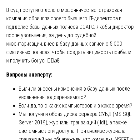
В суд поступило дело о мошенничестве: страховая
компания обвиняла своего бывшего IT-директора в
подделке базы данных полисов ОСАГО. Якобы директор
после увольнения, за день до судебной
инвентаризации, внес в базу данных записи о 5 000
фиктивных полисах, чтобы создать видимость прибыли
и получить бонус. 🕵️‍♂️💰
Вопросы эксперту:
Были ли внесены изменения в базу данных после
увольнения подозреваемого?
Если да, то с каких компьютеров и в какое время?
Мы получили образ диска сервера СУБД (MS SQL
Server 2019), журналы транзакций (.ldf), а также
системные логи доступа. При анализе журнала
транзакций мы обнаружили, что команды INSERT в