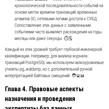
хронологической последовательности событий на
основе меток времени транзакций, временных
штампов ОС, сетевыми логами доступа к СУБД.
Сопоставление этих данных с заявленными
событиями часто выявляет расхождения на годы,
месяцы или даже секунды. ⏱️🗓️
Каждый из этих уровней требует глубокой инженерной
квалификации. Например, для анализа журнала
транзакций PostgreSQL мы используем низкоуровневые
утилиты pg_waldump, но с дополнительной ручной
интерпретацией байтовых смещений. 🧑‍💻📊
Глава 4. Правовые аспекты
назначения и проведения
экспертизы баз данных