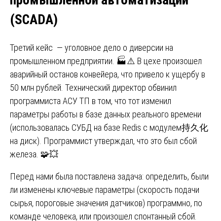
промышленной автоматизации
(SCADA)
Третий кейс — уголовное дело о диверсии на
промышленном предприятии. 🏭⚠️ В цехе произошел
аварийный останов конвейера, что привело к ущербу в
50 млн рублей. Технический директор обвинил
программиста АСУ ТП в том, что тот изменил
параметры работы в базе данных реального времени
(использовалась СУБД на базе Redis с модулем持久化
на диск). Программист утверждал, что это был сбой
железа. 🧩💥
Перед нами была поставлена задача: определить, были
ли изменены ключевые параметры (скорость подачи
сырья, пороговые значения датчиков) программно, по
команде человека, или произошел спонтанный сбой.