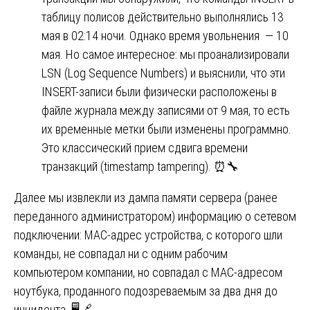
таблицу полисов действительно выполнялись 13
мая в 02:14 ночи. Однако время увольнения — 10
мая. Но самое интересное: мы проанализировали
LSN (Log Sequence Numbers) и выяснили, что эти
INSERT-записи были физически расположены в
файле журнала между записями от 9 мая, то есть
их временные метки были изменены программно.
Это классический прием сдвига времени
транзакций (timestamp tampering). ⏰🔧
Далее мы извлекли из дампа памяти сервера (ранее
переданного администратором) информацию о сетевом
подключении: MAC-адрес устройства, с которого шли
команды, не совпадал ни с одним рабочим
компьютером компании, но совпадал с MAC-адресом
ноутбука, проданного подозреваемым за два дня до
инцидента. 🖥️🔗