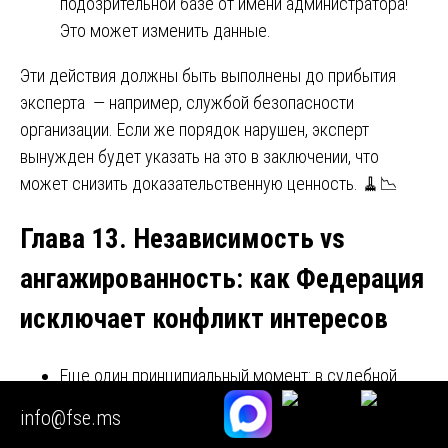
подозрительной базе от имени администратора!
Это может изменить данные.
Эти действия должны быть выполнены до прибытия
эксперта — например, службой безопасности
организации. Если же порядок нарушен, эксперт
вынужден будет указать на это в заключении, что
может снизить доказательственную ценность. 🧹📉
Глава 13. Независимость vs
ангажированность: как Федерация
исключает конфликт интересов
Еще один принципиальный момент: в судебной
экспертизе баз данных нередки попытки сторон
info@fse.ms
повлиять на эксперта. Федерация внедрила