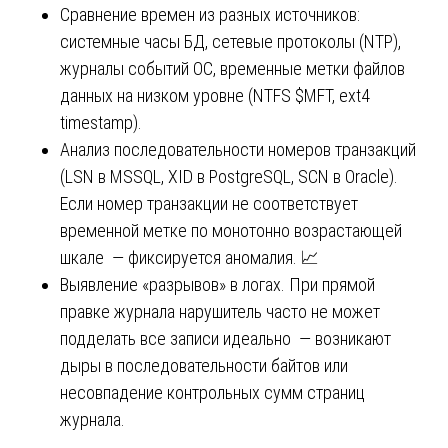
Сравнение времен из разных источников:
системные часы БД, сетевые протоколы (NTP),
журналы событий ОС, временные метки файлов
данных на низком уровне (NTFS $MFT, ext4
timestamp).
Анализ последовательности номеров транзакций
(LSN в MSSQL, XID в PostgreSQL, SCN в Oracle).
Если номер транзакции не соответствует
временной метке по монотонно возрастающей
шкале — фиксируется аномалия. 📈
Выявление «разрывов» в логах. При прямой
правке журнала нарушитель часто не может
подделать все записи идеально — возникают
дыры в последовательности байтов или
несовпадение контрольных сумм страниц
журнала.