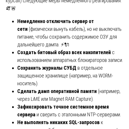
курсах) следующие меры немедленного реагирования:
🧯🚨
Немедленно отключить сервер от
сети
(физически вынуть кабель), но не выключать
питание, чтобы сохранить содержимое ОЗУ для
дальнейшего дампа. ⚡🔌
Создать битовый образ всех накопителей
с
использованием аппаратных блокираторов записи.
Сохранить журналы СУБД
в отдельное
защищенное хранилище (например, на WORM-
носитель).
Сделать дамп оперативной памяти
(например,
через LiME или Magnet RAM Capture).
Зафиксировать точное системное время
сервера
и сверить с эталонными NTP-серверами.
Не выполнять никаких SQL-запросов
к