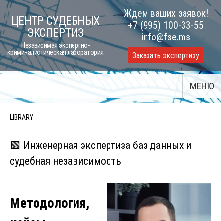
Skip
Ждем ваших заявок!
ЦЕНТР СУДЕБНЫХ
to
+7 (995) 100-33-55
ЭКСПЕРТИЗ
content
info@fse.ms
Независимая экспертно-
криминалистическая лаборатория
Заказать экспертизу
МЕНЮ
LIBRARY
🟩 Инженерная экспертиза баз данных и
судебная независимость
Методология,