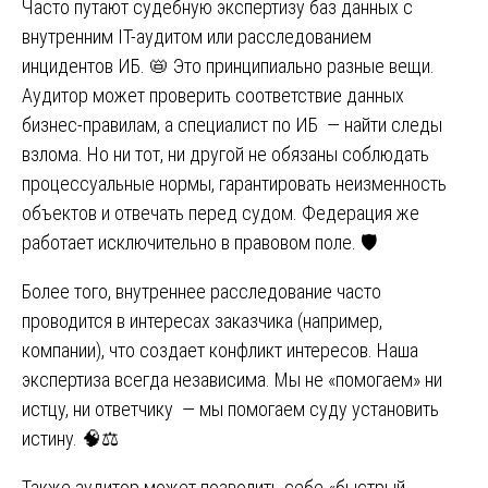
Часто путают судебную экспертизу баз данных с
внутренним IT-аудитом или расследованием
инцидентов ИБ. 📛 Это принципиально разные вещи.
Аудитор может проверить соответствие данных
бизнес-правилам, а специалист по ИБ — найти следы
взлома. Но ни тот, ни другой не обязаны соблюдать
процессуальные нормы, гарантировать неизменность
объектов и отвечать перед судом. Федерация же
работает исключительно в правовом поле. 🛡️
Более того, внутреннее расследование часто
проводится в интересах заказчика (например,
компании), что создает конфликт интересов. Наша
экспертиза всегда независима. Мы не «помогаем» ни
истцу, ни ответчику — мы помогаем суду установить
истину. 🧠⚖️
Также аудитор может позволить себе «быстрый