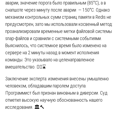
аварии, значение порога было правильным (85°C), а в
снапшоте через минуту после аварии — 150°C. Однако
механизм контрольных сумм страниц памяти в Redis не
предусмотрен, зато мы использовали косвенный метод:
проанализировали временные метки файловой системы
snap-файлов и сравнили с системными событиями.
Выяснилось, что системное время было изменено на
сервере на 2 минуты назад в момент исполнения
команды. Это указывало на целенаправленное
вмешательство. 🕵️‍♂️⌛
Заключение эксперта: изменения внесены умышленно
человеком, обладавшим паролем доступа.
Программист был признан виновным в диверсии. Суд
отметил высокую научную обоснованность нашего
исследования. 🏛️🔨