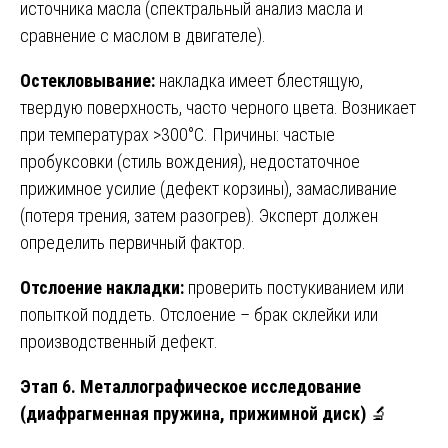
источника масла (спектральный анализ масла и
сравнение с маслом в двигателе).
Остекловывание:
накладка имеет блестящую,
твердую поверхность, часто черного цвета. Возникает
при температурах >300°C. Причины: частые
пробуксовки (стиль вождения), недостаточное
прижимное усилие (дефект корзины), замасливание
(потеря трения, затем разогрев). Эксперт должен
определить первичный фактор.
Отслоение накладки:
проверить постукиванием или
попыткой поддеть. Отслоение – брак склейки или
производственный дефект.
Этап 6. Металлографическое исследование
(диафрагменная пружина, прижимной диск)
🔬