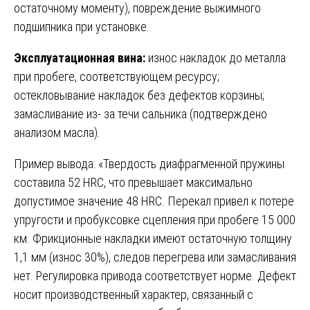
остаточному моменту), повреждение выжимного
подшипника при установке.
Эксплуатационная вина:
износ накладок до металла
при пробеге, соответствующем ресурсу;
остекловывание накладок без дефектов корзины;
замасливание из- за течи сальника (подтверждено
анализом масла).
Пример вывода: «Твердость диафрагменной пружины
составила 52 HRC, что превышает максимально
допустимое значение 48 HRC. Перекал привел к потере
упругости и пробуксовке сцепления при пробеге 15 000
км. Фрикционные накладки имеют остаточную толщину
1,1 мм (износ 30%), следов перегрева или замасливания
нет. Регулировка привода соответствует норме. Дефект
носит производственный характер, связанный с