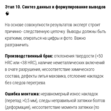
Этап 10. Синтез данных и формулирование выводов
🧠
На основе совокупности результатов эксперт строит
причинно- следственную цепочку. Выводы должны быть
краткими, опираться на цифры и фото. Важно
разграничить:
Производственный брак:
отклонения твердости (>50
HRC или <38 HRC), наличие неметаллических включений
в очаге разрушения, несоответствие химического
состава, дефекты литья маховика, отслоение накладок
без следов перегрева.
Ошибка монтажа:
неравномерный износ накладок
(перепад >0,5 мм), следы неправильной затяжки болтов
(деформация), несоответствие момента затяжки (по