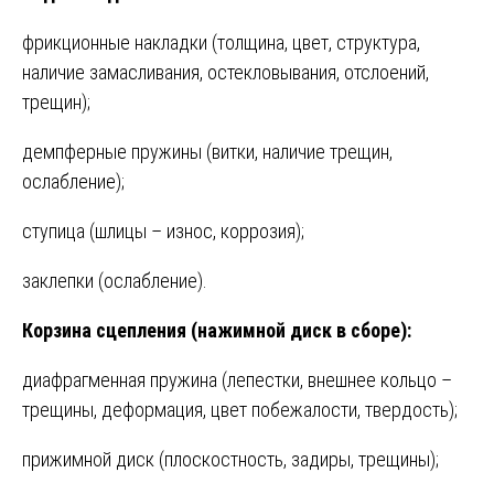
фрикционные накладки (толщина, цвет, структура,
наличие замасливания, остекловывания, отслоений,
трещин);
демпферные пружины (витки, наличие трещин,
ослабление);
ступица (шлицы – износ, коррозия);
заклепки (ослабление).
Корзина сцепления (нажимной диск в сборе):
диафрагменная пружина (лепестки, внешнее кольцо –
трещины, деформация, цвет побежалости, твердость);
прижимной диск (плоскостность, задиры, трещины);