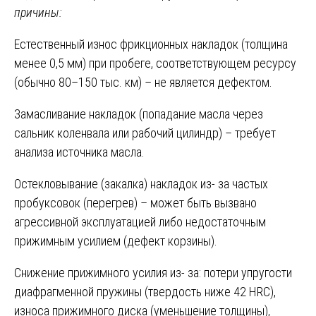
причины:
Естественный износ фрикционных накладок (толщина
менее 0,5 мм) при пробеге, соответствующем ресурсу
(обычно 80–150 тыс. км) – не является дефектом.
Замасливание накладок (попадание масла через
сальник коленвала или рабочий цилиндр) – требует
анализа источника масла.
Остекловывание (закалка) накладок из- за частых
пробуксовок (перегрев) – может быть вызвано
агрессивной эксплуатацией либо недостаточным
прижимным усилием (дефект корзины).
Снижение прижимного усилия из- за: потери упругости
диафрагменной пружины (твердость ниже 42 HRC),
износа прижимного диска (уменьшение толщины),