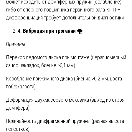
может исходить от демпферных пружин (ослабление),
либо от опорного подшипника первичного вала КПП –
дифференциация требует дополнительной диагностики.
4. Вибрация при трогании
🌪️
Причины:
Перекос ведомого диска при монтаже (неравномерный
износ накладок, биение >0,1 мм).
Коробление прижимного диска (биение >0,2 мм, цвета
побежалости).
Деформация двухмассового маховика (выход из строя
демпфера).
Нелинейность диафрагменной пружины (разная высота
лепестков).