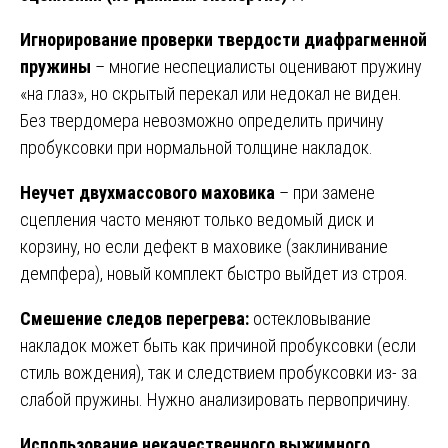
Игнорирование проверки твердости диафрагменной
пружины
– многие неспециалисты оценивают пружину
«на глаз», но скрытый перекал или недокал не виден.
Без твердомера невозможно определить причину
пробуксовки при нормальной толщине накладок.
Неучет двухмассового маховика
– при замене
сцепления часто меняют только ведомый диск и
корзину, но если дефект в маховике (заклинивание
демпфера), новый комплект быстро выйдет из строя.
Смешение следов перегрева:
остекловывание
накладок может быть как причиной пробуксовки (если
стиль вождения), так и следствием пробуксовки из- за
слабой пружины. Нужно анализировать первопричину.
Использование некачественного выжимного