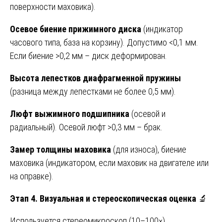
поверхности маховика).
Осевое биение прижимного диска
(индикатор
часового типа, база на корзину). Допустимо <0,1 мм.
Если биение >0,2 мм – диск деформирован.
Высота лепестков диафрагменной пружины
(разница между лепестками не более 0,5 мм).
Люфт выжимного подшипника
(осевой и
радиальный). Осевой люфт >0,3 мм – брак.
Замер толщины маховика
(для износа), биение
маховика (индикатором, если маховик на двигателе или
на оправке).
Этап 4. Визуальная и стереоскопическая оценка
🔬
Используется стереомикроскоп (10–100×).