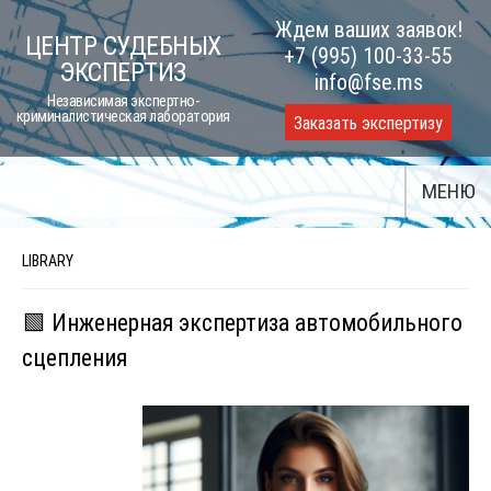
Skip
Ждем ваших заявок!
ЦЕНТР СУДЕБНЫХ
to
+7 (995) 100-33-55
ЭКСПЕРТИЗ
content
info@fse.ms
Независимая экспертно-
криминалистическая лаборатория
Заказать экспертизу
МЕНЮ
LIBRARY
🟩 Инженерная экспертиза автомобильного
сцепления