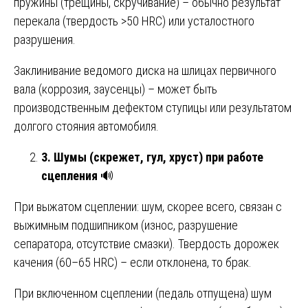
пружины (трещины, скручивание) – обычно результат
перекала (твердость >50 HRC) или усталостного
разрушения.
Заклинивание ведомого диска на шлицах первичного
вала (коррозия, заусенцы) – может быть
производственным дефектом ступицы или результатом
долгого стояния автомобиля.
3. Шумы (скрежет, гул, хруст) при работе
сцепления
🔊
При выжатом сцеплении: шум, скорее всего, связан с
выжимным подшипником (износ, разрушение
сепаратора, отсутствие смазки). Твердость дорожек
качения (60–65 HRC) – если отклонена, то брак.
При включенном сцеплении (педаль отпущена) шум