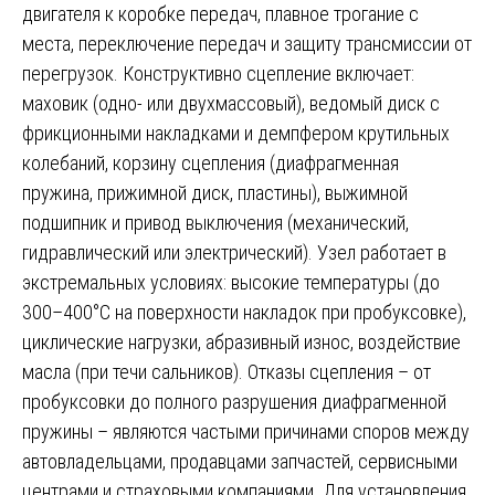
двигателя к коробке передач, плавное трогание с
места, переключение передач и защиту трансмиссии от
перегрузок. Конструктивно сцепление включает:
маховик (одно- или двухмассовый), ведомый диск с
фрикционными накладками и демпфером крутильных
колебаний, корзину сцепления (диафрагменная
пружина, прижимной диск, пластины), выжимной
подшипник и привод выключения (механический,
гидравлический или электрический). Узел работает в
экстремальных условиях: высокие температуры (до
300–400°C на поверхности накладок при пробуксовке),
циклические нагрузки, абразивный износ, воздействие
масла (при течи сальников). Отказы сцепления – от
пробуксовки до полного разрушения диафрагменной
пружины – являются частыми причинами споров между
автовладельцами, продавцами запчастей, сервисными
центрами и страховыми компаниями. Для установления