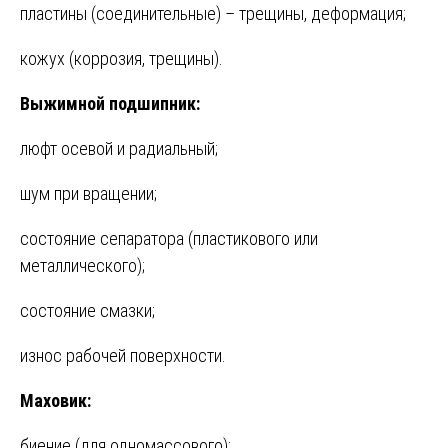
пластины (соединительные) – трещины, деформация;
кожух (коррозия, трещины).
Выжимной подшипник:
люфт осевой и радиальный;
шум при вращении;
состояние сепаратора (пластикового или
металлического);
состояние смазки;
износ рабочей поверхности.
Маховик:
биение (для одномассового);