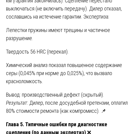
км (гарантия закончилась). Сцепление перестало
выключаться (не включить передачу). Дилер отказал,
сославшись на истечение гарантии. Экспертиза:
Лепестки пружины имеют трещины и частичное
разрушение.
Твердость 56 HRC (перекал).
Химический анализ показал повышенное содержание
серы (0,045% при норме до 0,025%), что вызвало
красноломкость.
Вывод: производственный дефект (скрытый).
Результат:
Дилер, после досудебной претензии, оплатил
80% стоимости ремонта (как компромисс). 📌
Глава 5. Типичные ошибки при диагностике
сцепления (по данным экспертиз)
❌