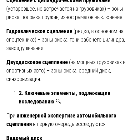
Сцепление с цилиндрическими пружинами
(устаревшее, но встречается на грузовиках) – зоны
риска: поломка пружин, износ рычагов выключения.
Гидравлическое сцепление
(редко, в основном на
спецтехнике) – зоны риска: течи рабочего цилиндра,
завоздушивание.
Двухдисковое сцепление
(на мощных грузовиках и
спортивных авто) – зоны риска: средний диск,
синхронизация.
2. Ключевые элементы, подлежащие
исследованию
🔍
При
инженерной экспертизе автомобильного
сцепления
в первую очередь исследуются:
Ведомый диск
: