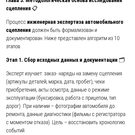
Глава 3. Методологическая основа исследования
сцепления
📋
Процесс
инженерная экспертиза автомобильного
сцепления
должен быть формализован и
документирован. Ниже представлен алгоритм из 10
этапов.
Этап 1. Сбор исходных данных и документации
🗂️
Эксперт изучает: заказ- наряды на замену сцепления
(артикулы деталей, марка, дата, пробег), чеки
приобретения, акты осмотра, данные о режиме
эксплуатации (буксировка, работа с прицепом, тип
дорог). При наличии – фотографии автомобиля до
ремонта, данные диагностики (фильмы с регистратора
с моментом отказа). Цель – восстановить хронологию
событий.