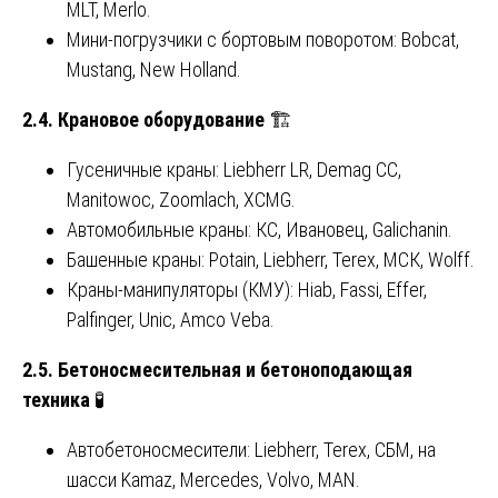
MLT, Merlo.
Мини-погрузчики с бортовым поворотом: Bobcat,
Mustang, New Holland.
2.4. Крановое оборудование
🏗️
Гусеничные краны: Liebherr LR, Demag CC,
Manitowoc, Zoomlach, XCMG.
Автомобильные краны: КС, Ивановец, Galichanin.
Башенные краны: Potain, Liebherr, Terex, МСК, Wolff.
Краны-манипуляторы (КМУ): Hiab, Fassi, Effer,
Palfinger, Unic, Amco Veba.
2.5. Бетоносмесительная и бетоноподающая
техника
🧪
Автобетоносмесители: Liebherr, Terex, СБМ, на
шасси Kamaz, Mercedes, Volvo, MAN.