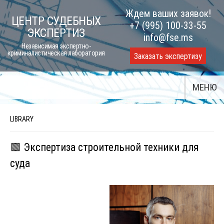
Skip
Ждем ваших заявок!
ЦЕНТР СУДЕБНЫХ
to
+7 (995) 100-33-55
ЭКСПЕРТИЗ
content
info@fse.ms
Независимая экспертно-
криминалистическая лаборатория
Заказать экспертизу
МЕНЮ
LIBRARY
🟩 Экспертиза строительной техники для
суда