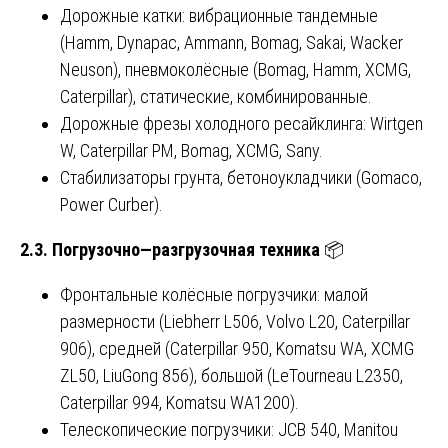
Дорожные катки: вибрационные тандемные
(Hamm, Dynapac, Ammann, Bomag, Sakai, Wacker
Neuson), пневмоколёсные (Bomag, Hamm, XCMG,
Caterpillar), статические, комбинированные.
Дорожные фрезы холодного ресайклинга: Wirtgen
W, Caterpillar PM, Bomag, XCMG, Sany.
Стабилизаторы грунта, бетоноукладчики (Gomaco,
Power Curber).
2.3.
Погрузочно
—
разгрузочная
техника
📦
Фронтальные колёсные погрузчики: малой
размерности (Liebherr L506, Volvo L20, Caterpillar
906), средней (Caterpillar 950, Komatsu WA, XCMG
ZL50, LiuGong 856), большой (LeTourneau L2350,
Caterpillar 994, Komatsu WA1200).
Телескопические погрузчики: JCB 540, Manitou