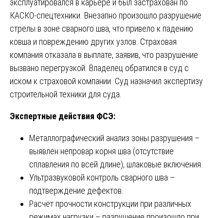
эксплуатировался в карьере и был застрахован по
КАСКО-спецтехники. Внезапно произошло разрушение
стрелы в зоне сварного шва, что привело к падению
ковша и повреждению других узлов. Страховая
компания отказала в выплате, заявив, что разрушение
вызвано перегрузкой. Владелец обратился в суд с
иском к страховой компании. Суд назначил экспертизу
строительной техники для суда.
Экспертные действия ФСЭ:
Металлографический анализ зоны разрушения –
выявлен непровар корня шва (отсутствие
сплавления по всей длине), шлаковые включения.
Ультразвуковой контроль сварного шва –
подтверждение дефектов.
Расчёт прочности конструкции при различных
режимах нагрузки – разрушение произошло при