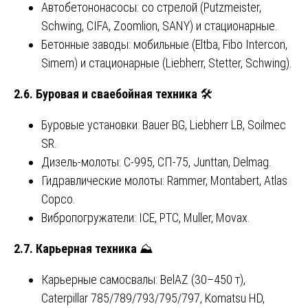
Автобетононасосы: со стрелой (Putzmeister,
Schwing, CIFA, Zoomlion, SANY) и стационарные.
Бетонные заводы: мобильные (Eltba, Fibo Intercon,
Simem) и стационарные (Liebherr, Stetter, Schwing).
2.6. Буровая и сваебойная техника
🛠️
Буровые установки: Bauer BG, Liebherr LB, Soilmec
SR.
Дизель-молоты: С-995, СП-75, Junttan, Delmag.
Гидравлические молоты: Rammer, Montabert, Atlas
Copco.
Вибропогружатели: ICE, PTC, Muller, Movax.
2.7.
Карьерная
техника
⛰️
Карьерные самосвалы: BelAZ (30–450 т),
Caterpillar 785/789/793/795/797, Komatsu HD,