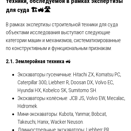
техники, обследуемой в рамках экспертизы
для суда 🏗️🚜🛣️
В рамках экспертизы строительной техники для суда
объектами исследования выступают следующие
категории машин и механизмов, систематизированные
по конструктивным и функциональным признакам:
2.1. Землеройная техника
🚜
Экскаваторы гусеничные: Hitachi ZX, Komatsu PC,
Caterpillar 300, Liebherr R, Doosan DX, Volvo EC,
Hyundai HX, Kobelco SK, Sumitomo SH.
Экскаваторы колёсные: JCB JS, Volvo EW, Mecalac,
Hidromek.
Мини-экскаваторы: Kubota, Yanmar, Bobcat,
Takeuchi, Hanix, Wacker Neuson.
Длиннострельные экскаваторы: Liebherr PR,