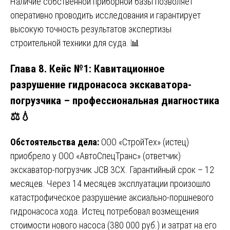
Наличие собственной приборной базы позволяет
оперативно проводить исследования и гарантирует
высокую точность результатов экспертизы
строительной техники для суда. 📊
Глава 8. Кейс №1: Кавитационное
разрушение гидронасоса экскаватора-
погрузчика – профессиональная диагностика
⚖️💧
Обстоятельства дела:
ООО «СтройТех» (истец)
приобрело у ООО «АвтоСпецТранс» (ответчик)
экскаватор-погрузчик JCB 3CX. Гарантийный срок – 12
месяцев. Через 14 месяцев эксплуатации произошло
катастрофическое разрушение аксиально-поршневого
гидронасоса хода. Истец потребовал возмещения
стоимости нового насоса (380 000 руб.) и затрат на его