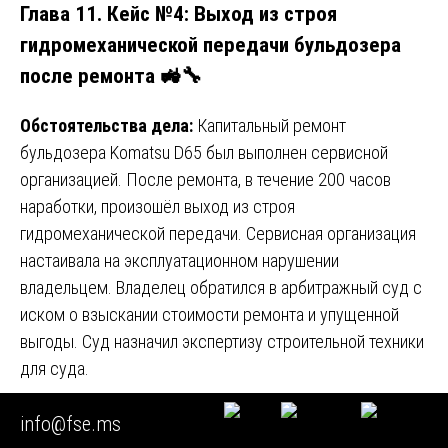
Глава 11. Кейс №4: Выход из строя
гидромеханической передачи бульдозера
после ремонта 🚜🔧
Обстоятельства дела:
Капитальный ремонт
бульдозера Komatsu D65 был выполнен сервисной
организацией. После ремонта, в течение 200 часов
наработки, произошёл выход из строя
гидромеханической передачи. Сервисная организация
настаивала на эксплуатационном нарушении
владельцем. Владелец обратился в арбитражный суд с
иском о взыскании стоимости ремонта и упущенной
выгоды. Суд назначил экспертизу строительной техники
для суда.
Экспертные действия ФСЭ:
info@fse.ms