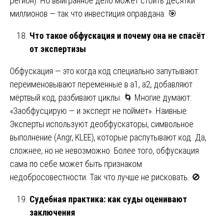
регион). Но выигранное дело может стоить десятки
миллионов — так что инвестиция оправдана. 🎯
Что такое обфускация и почему она не спасёт
от экспертизы
Обфускация — это когда код специально запутывают:
переименовывают переменные в a1, a2, добавляют
мёртвый код, разбивают циклы. 🌀 Многие думают:
«Заобфусцирую — и эксперт не поймёт». Наивные.
Эксперты используют деобфускаторы, символьное
выполнение (Angr, KLEE), которые распутывают код. Да,
сложнее, но не невозможно. Более того, обфускация
сама по себе может быть признаком
недобросовестности. Так что лучше не рисковать. 🚫
Судебная практика: как суды оценивают
заключения