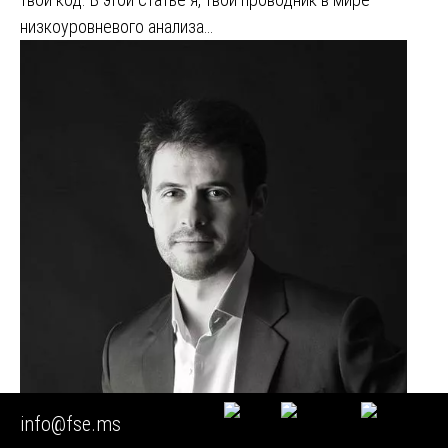
низкоуровневого анализа…
info@fse.ms