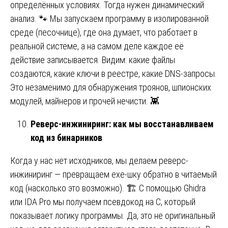
определённых условиях. Тогда нужен динамический
анализ. 🐾 Мы запускаем программу в изолированной
среде (песочнице), где она думает, что работает в
реальной системе, а на самом деле каждое её
действие записывается. Видим: какие файлы
создаются, какие ключи в реестре, какие DNS-запросы.
Это незаменимо для обнаружения троянов, шпионских
модулей, майнеров и прочей нечисти. 👾
Реверс-инжиниринг: как мы восстанавливаем
код из бинарников
Когда у нас нет исходников, мы делаем реверс-
инжиниринг — превращаем exe-шку обратно в читаемый
код (насколько это возможно). 🏗️ С помощью Ghidra
или IDA Pro мы получаем псевдокод на C, который
показывает логику программы. Да, это не оригинальный