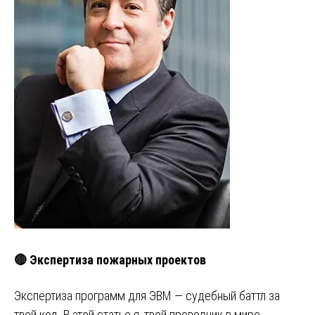
🔴 Экспертиза пожарных проектов
Экспертиза программ для ЭВМ — судебный баттл за
твой код. В этой статье я, твой проводник в мире