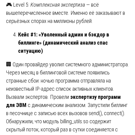
🎮 Level 5:
Комплексная экспертиза
— всё
вышеперечисленное вместе. Именно её заказывают в
серьёзных спорах на миллионы рублей.
Кейс #1: «Уволенный админ и бэкдор в
биллинге» (динамический анализ спас
ситуацию)
🏢 Один провайдер уволил системного администратора.
Через месяц в биллинговой системе появились
странные сбои: ночью программа отправляла на
неизвестный IP-адрес список активных клиентов.
Вызвали экспертов. Провели
экспертизу программ
для ЭВМ
с динамическим анализом. Запустили биллинг
в песочнице с записью всех вызовов send(), connect().
Обнаружили, что модуль billing_utils.so содержит
скрытый поток, который раз в сутки соединяется с