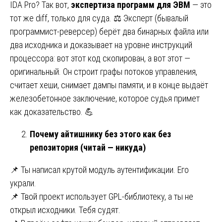
IDA Pro? Так вот,
экспертиза программ для ЭВМ
— это
тот же diff, только для суда. ⚖️ Эксперт (бывалый
программист-реверсер) берёт два бинарных файла или
два исходника и доказывает на уровне инструкций
процессора: вот этот код скопирован, а вот этот —
оригинальный. Он строит графы потоков управления,
считает хеши, снимает дампы памяти, и в конце выдаёт
железобетонное заключение, которое судья примет
как доказательство. 💪
Почему айтишнику без этого как без
репозитория (читай — никуда)
📌 Ты написал крутой модуль аутентификации. Его
украли.
📌 Твой проект использует GPL-библиотеку, а ты не
открыл исходники. Тебя судят.