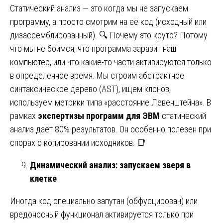
Статический анализ — это когда мы не запускаем
программу, а просто смотрим на её код (исходный или
дизассемблированный). 🔍 Почему это круто? Потому
что мы не боимся, что программа заразит наш
компьютер, или что какие-то части активируются только
в определённое время. Мы строим абстрактное
синтаксическое дерево (AST), ищем клонов,
используем метрики типа «расстояние Левенштейна». В
рамках
экспертизы программ для ЭВМ
статический
анализ даёт 80% результатов. Он особенно полезен при
спорах о копировании исходников. 📑
Динамический анализ: запускаем зверя в
клетке
Иногда код специально запутан (обфусцирован) или
вредоносный функционал активируется только при