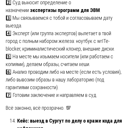
2️⃣ Суд выносит определение о
назначении
экспертизы программ для ЭВМ
.
3️⃣ Мы связываемся с тобой и согласовываем дату
выезда.
4️⃣ Эксперт (или группа экспертов) вылетает в твой
город с полным набором железа: ноутбук с wrITe-
blocker, криминалистический клонер, внешние диски.
5️⃣ На месте мы изымаем носители (или работаем с
копиями), делаем образы, считаем хеши.
6️⃣ Анализ проводим либо на месте (если есть условия),
либо вывозим образы в нашу лабораторию (под
гарантиями сохранности).
7️⃣ Готовим заключение и направляем в суд.
Всё законно, всё прозрачно. 💯
Кейс: выезд в Сургут по делу о краже кода для