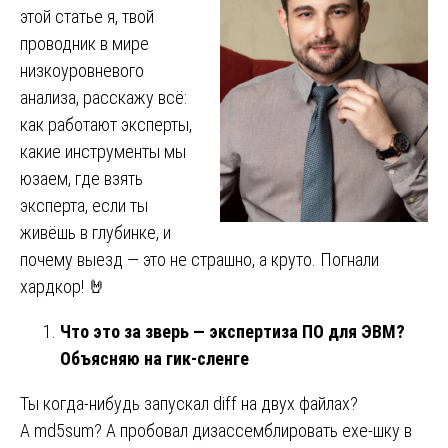
этой статье я, твой
проводник в мире
низкоуровневого
анализа, расскажу всё:
как работают эксперты,
какие инструменты мы
юзаем, где взять
эксперта, если ты
живёшь в глубинке, и
почему выезд — это не страшно, а круто. Погнали
хардкор! 🤘
Что это за зверь — экспертиза ПО для ЭВМ?
Объясняю на гик-сленге
Ты когда-нибудь запускал diff на двух файлах?
А md5sum? А пробовал дизассемблировать exe-шку в