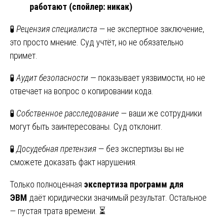
работают (спойлер: никак)
🧪
Рецензия специалиста
— не экспертное заключение,
это просто мнение. Суд учтёт, но не обязательно
примет.
🧪
Аудит безопасности
— показывает уязвимости, но не
отвечает на вопрос о копировании кода.
🧪
Собственное расследование
— ваши же сотрудники
могут быть заинтересованы. Суд отклонит.
🧪
Досудебная претензия
— без экспертизы вы не
сможете доказать факт нарушения.
Только полноценная
экспертиза программ для
ЭВМ
даёт юридически значимый результат. Остальное
— пустая трата времени. ⏳