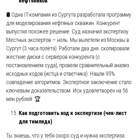
нефтяников
🛢️ Одна IT-компания из Сургута разработала программу
для моделирования нефтяных скважин. Конкурент
выпустил похожее решение. Суд назначил экспертизу.
Местных экспертов — ноль. Мы вылетели из Москвы в
Сургут (3 часа полёта). Работали два дня: скопировали
жесткие диски с серверов конкурента (с
постановлением суда), провели сравнительный анализ
исходных кодов (истца и ответчика). Нашли 95%
совпадение алгоритмов. Экспертное заключение стало
ключевым доказательством. Иск удовлетворён на 56
млн рублей. 🏆
Как подготовить код к экспертизе (чек-лист
для тимлида)
Ты знаешь, что у тебя скоро суд и нужна экспертиза.