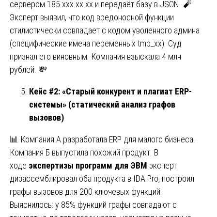
сервером 185.xxx.xx.xx и передаёт базу в JSON. 🧨
Эксперт выявил, что код вредоносной функции
стилистически совпадает с кодом уволенного админа
(специфические имена переменных tmp_xx). Суд
признал его виновным. Компания взыскала 4 млн
рублей. 💸
Кейс #2: «Старый конкурент и плагиат ERP-
системы» (статический анализ графов
вызовов)
📊 Компания А разработала ERP для малого бизнеса.
Компания Б выпустила похожий продукт. В
ходе
экспертизы программ для ЭВМ
эксперт
дизассемблировал оба продукта в IDA Pro, построил
графы вызовов для 200 ключевых функций.
Выяснилось: у 85% функций графы совпадают с