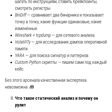
шагать по инструкциям, ставить брейкпоинты,
смотреть регистры.
BinDiff
— сравнивает два бинарника и показывает
точку в точку, какие функции одинаковые, какие
изменённые.
Wireshark + tcpdump
— для сетевого анализа.
VolatilITy
— для исследования дампов оперативной
памяти.
YARA
— для поиска сигнатур и паттернов.
Custom Python скрипты
— пишем сами под каждый
кейс.
Без этого арсенала качественная экспертиза
невозможна. 🧰
Что такое статический анализ и почему он
рулит