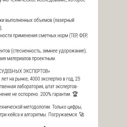
ки выполненных объемов (лазерный
;
ности применения сметных норм (ТЕР, ФЕР,
нтов (стесненность, зимнее удорожание);
вия материалов проектным.
 СУДЕБНЫХ ЭКСПЕРТОВ»
0 лет на рынке, 4000 экспертиз в год, 25
твенная лаборатория, штат экспертов-
чение не оспорено. 200% гарантии. 🏆
технической методологии. Только цифры,
три кейса и алгоритмы. Погружаемся. 🚀