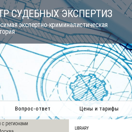
ТР СУДЕБНЫХ ЭКСПЕРТИЗ
симая экспертно-криминалистическая
тория
Вопрос-ответ
Цены и тарифы
 с регионами
LIBRARY
Москва