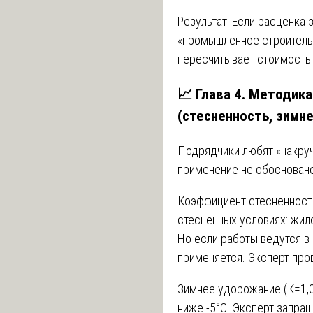
Результат: Если расценка
«промышленное строительс
пересчитывает стоимость.
📈 Глава 4. Методик
(стесненность, зимн
Подрядчики любят «накруч
применение не обосновано
Коэффициент стесненности
стесненных условиях: жил
Но если работы ведутся в
применяется. Эксперт про
Зимнее удорожание (К=1,0
ниже -5°C. Эксперт запраш