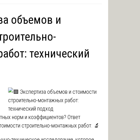
за объемов и
троительно-
абот: технический
тных норм и коэффициентов? Ответ
тоимости строительно-монтажных работ. 🔬
аучно-техническое исследование, которое