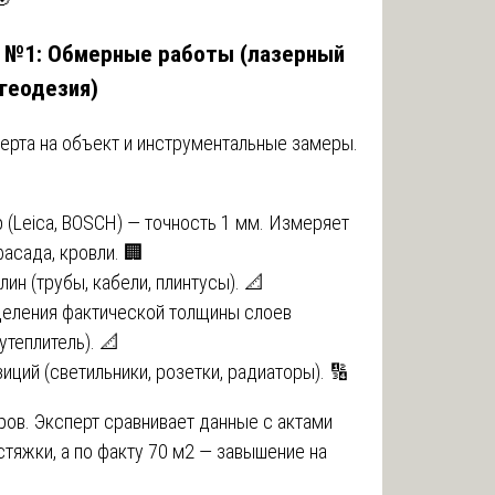
а №1: Обмерные работы (лазерный
 геодезия)
ерта на объект и инструментальные замеры.
(Leica, BOSCH) — точность 1 мм. Измеряет
фасада, кровли. 🏢
лин (трубы, кабели, плинтусы). 📐
деления фактической толщины слоев
утеплитель). 📐
иций (светильники, розетки, радиаторы). 🔢
ров. Эксперт сравнивает данные с актами
 стяжки, а по факту 70 м2 — завышение на