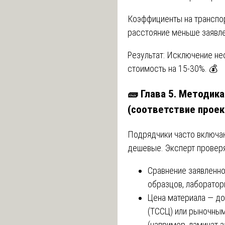
Коэффициенты на транспор
расстояние меньше заявле
Результат: Исключение н
стоимость на 15-30%. 💰
🧱 Глава 5. Методик
(соответствие проек
Подрядчики часто включаю
дешевые. Эксперт проверя
Сравнение заявленно
образцов, лаборатори
Цена материала — д
(ТССЦ) или рыночным
(например, ламинат 