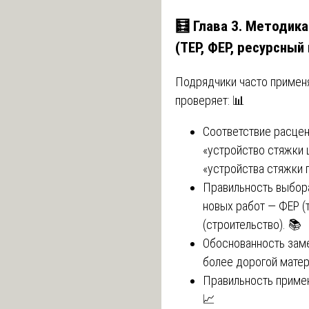
🧮 Глава 3. Методик
(ТЕР, ФЕР, ресурсный
Подрядчики часто примен
проверяет: 📊
Соответствие расцен
«устройство стяжки 
«устройства стяжки 
Правильность выбор
новых работ — ФЕР (
(строительство). 📚
Обоснованность зам
более дорогой матер
Правильность приме
📈