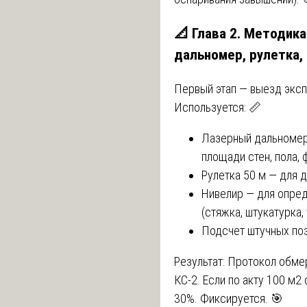
📐 Глава 2. Методик
дальномер, рулетка,
Первый этап — выезд эксп
Используется: 📏
Лазерный дальномер 
площади стен, пола, 
Рулетка 50 м — для д
Нивелир — для опре
(стяжка, штукатурка, 
Подсчет штучных поз
Результат: Протокол обме
КС-2. Если по акту 100 м2
30%. Фиксируется. 🎯