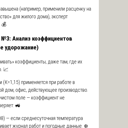
 завышена (например, применили расценку на
тво» для жилого дома), эксперт
 💰
а №3: Анализ коэффициентов
ее удорожание)
ивать» коэффициенты, даже там, где их
. 📈
 (К=1,15) применяется при работе в
ой дом, офис, действующее производство.
 чистом поле — коэффициент не
веряет: 🚜
8) — если среднесуточная температура
ивает журнал работ и погодные данные. ❄️