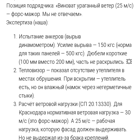
Позиция подрядчика: «Виноват ураганный ветер (25 м/с)
— форс-мажор. Мы не отвечаем».
Экспертиза (наша):
Испытание анкеров (вырыв
динамометром). Усилие вырыва — 150 кгс (норма
для таких панелей — 500 кгс). Дюбели короткие
(100 мм вместо 200 мм), часть не раскрылись. 💥
Тепловизор — показал отсутствие утеплителя в
местах обрушения. При вскрытии — утеплитель
есть, но он влажный (намок через негерметичные
стыки).
Расчёт ветровой нагрузки (СП 20.13330). Для
Краснодара нормативная ветровая нагрузка — 30
м/с (это форс-мажор). А 25 м/с — рабочая
нагрузка, которую фасад должен выдерживать.
Но не выдержал из-за брака креплений.