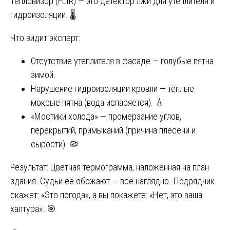
Тепловизор (FLIR) — это детектор лжи для утеплителя и
гидроизоляции. 🌡️
Что видит эксперт:
Отсутствие утеплителя в фасаде — голубые пятна
зимой.
Нарушение гидроизоляции кровли — тёплые
мокрые пятна (вода испаряется). 💧
«Мостики холода» — промерзание углов,
перекрытий, примыканий (причина плесени и
сырости). 🦠
Результат: Цветная термограмма, наложенная на план
здания. Судьи её обожают — всё наглядно. Подрядчик
скажет: «Это погода», а вы покажете: «Нет, это ваша
халтура». 🎯