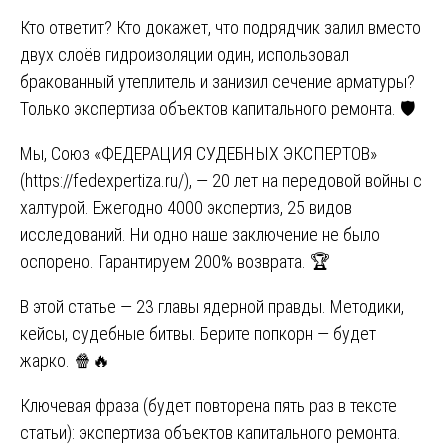
Кто ответит? Кто докажет, что подрядчик залил вместо
двух слоёв гидроизоляции один, использовал
бракованный утеплитель и занизил сечение арматуры?
Только экспертиза объектов капитального ремонта. 🛡️
Мы, Союз «ФЕДЕРАЦИЯ СУДЕБНЫХ ЭКСПЕРТОВ»
(
https://fedexpertiza.ru/
), — 20 лет на передовой войны с
халтурой. Ежегодно 4000 экспертиз, 25 видов
исследований. Ни одно наше заключение не было
оспорено. Гарантируем 200% возврата. 🏆
В этой статье — 23 главы ядерной правды. Методики,
кейсы, судебные битвы. Берите попкорн — будет
жарко. 🍿🔥
Ключевая фраза (будет повторена пять раз в тексте
статьи): экспертиза объектов капитального ремонта.