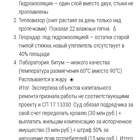
Гидроизоляция — один слой вместо двух, стыки не
проплавлены.
Тепловизор (снег растаял за день только над
протечками). Показал 22 влажных пятна. 💧
Георадар: под гидроизоляцией — остатки старой
гнилой стяжки, новый утеплитель отсутствует в
40% площади.
Лаборатория: битум — низкого качества
(температура размягчения 60°C вместо 90°C).
Расплывается в жару. ☀️
Итог: Экспертиза объектов капитального
ремонта признала работы не соответствующими
проекту и СП 17.13330. Суд обязал подрядчика за
свой счет переделать кровлю (30 млн руб.) +
выплатить жильцам компенсацию за испорченное
имущество (5 млн руб.) + штраф 50% за
нарушение прав потребителей (15 млн руб.). Итого