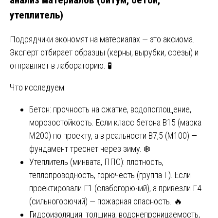
утеплитель)
Подрядчики экономят на материалах — это аксиома.
Эксперт отбирает образцы (керны, вырубки, срезы) и
отправляет в лабораторию. 🧪
Что исследуем:
Бетон: прочность на сжатие, водопоглощение,
морозостойкость. Если класс бетона В15 (марка
М200) по проекту, а в реальности В7,5 (М100) —
фундамент треснет через зиму. ❄️
Утеплитель (минвата, ППС): плотность,
теплопроводность, горючесть (группа Г). Если
проектировали Г1 (слабогорючий), а привезли Г4
(сильногорючий) — пожарная опасность. 🔥
Гидроизоляция: толщина, водонепроницаемость,