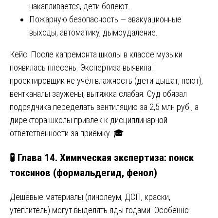
накапливается, дети болеют.
Пожарную безопасность — эвакуационные
выходы, автоматику, дымоудаление.
Кейс: После капремонта школы в классе музыки
появилась плесень. Экспертиза выявила:
проектировщик не учёл влажность (дети дышат, поют),
вентканалы заужены, вытяжка слабая. Суд обязал
подрядчика переделать вентиляцию за 2,5 млн руб., а
директора школы привлёк к дисциплинарной
ответственности за приёмку. 🎓
🧪 Глава 14. Химическая экспертиза: поиск
токсинов (формальдегид, фенол)
Дешёвые материалы (линолеум, ДСП, краски,
утеплитель) могут выделять яды годами. Особенно