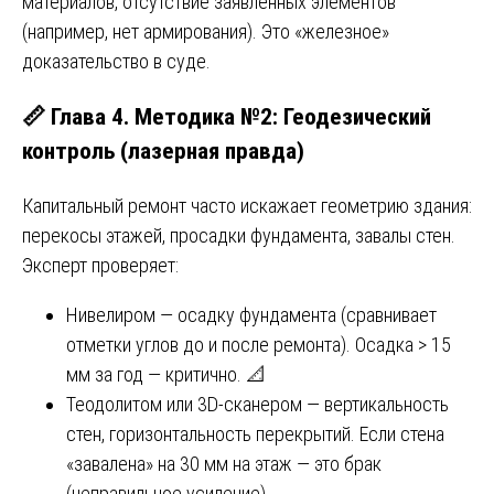
материалов, отсутствие заявленных элементов
(например, нет армирования). Это «железное»
доказательство в суде.
📏 Глава 4. Методика №2: Геодезический
контроль (лазерная правда)
Капитальный ремонт часто искажает геометрию здания:
перекосы этажей, просадки фундамента, завалы стен.
Эксперт проверяет:
Нивелиром — осадку фундамента (сравнивает
отметки углов до и после ремонта). Осадка > 15
мм за год — критично. 📐
Теодолитом или 3D-сканером — вертикальность
стен, горизонтальность перекрытий. Если стена
«завалена» на 30 мм на этаж — это брак
(неправильное усиление).