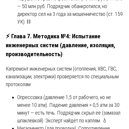
— 50 млн руб. Подрядчик обанкротился, но
директор сел на 3 года за мошенничество (ст. 159
УК). ⛓️
⚡ Глава 7. Методика №4: Испытание
инженерных систем (давление, изоляция,
производительность)
Капремонт инженерных систем (отопления, ХВС, ГВС,
канализации, электрики) проверяется по специальным
протоколам:
Опрессовка (давление 1,5 от рабочего, но не
менее 10 атм). Падение давления > 0,5 атм за 30
минут — есть течь. Подрядчик скрыл её (замазал
шпаклёвкой). Эксперт найдёт по каплям. 💧
Мегаомметр (для проводки). Сопротивление