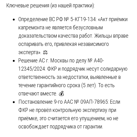
Ключевые решения (из нашей практики):
Определение ВС РФ № 5-КГ19-134: «Акт приёмки
капремонта не является безусловным
доказательством качества работ. Жильцы вправе
оспаривать его, привлекая независимого
эксперта». ⚖️
Решение АС г. Москвы по делу № А40-
12345/2024: ФКР и подрядчик несут солидарную
ответственность за недостатки, выявленные в
течение гарантийного срока (5 лет). То есть
отвечают вместе. 💰
Постановление 9-го ААС № 09АП-78965: Если
ФКР не провёл контрольную экспертизу при
приёмке, это считается его упущением, но не
освобождает подрядчика от гарантии.