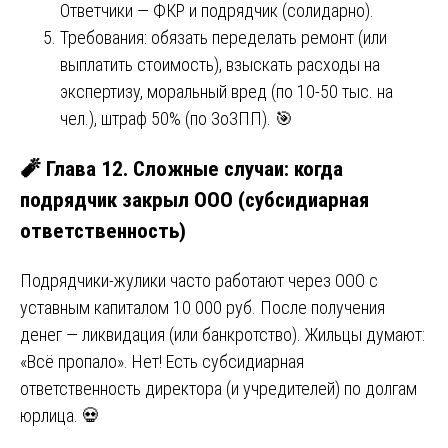
Ответчики — ФКР и подрядчик (солидарно).
Требования: обязать переделать ремонт (или
выплатить стоимость), взыскать расходы на
экспертизу, моральный вред (по 10-50 тыс. на
чел.), штраф 50% (по ЗоЗПП). 🎯
🧨 Глава 12. Сложные случаи: когда
подрядчик закрыл ООО (субсидиарная
ответственность)
Подрядчики-жулики часто работают через ООО с
уставным капиталом 10 000 руб. После получения
денег — ликвидация (или банкротство). Жильцы думают:
«Всё пропало». Нет! Есть субсидиарная
ответственность директора (и учредителей) по долгам
юрлица. 💀