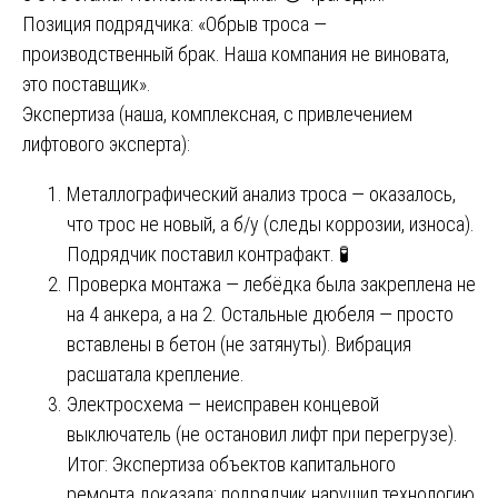
Позиция подрядчика: «Обрыв троса —
производственный брак. Наша компания не виновата,
это поставщик».
Экспертиза (наша, комплексная, с привлечением
лифтового эксперта):
Металлографический анализ троса — оказалось,
что трос не новый, а б/у (следы коррозии, износа).
Подрядчик поставил контрафакт. 🧪
Проверка монтажа — лебёдка была закреплена не
на 4 анкера, а на 2. Остальные дюбеля — просто
вставлены в бетон (не затянуты). Вибрация
расшатала крепление.
Электросхема — неисправен концевой
выключатель (не остановил лифт при перегрузе).
Итог: Экспертиза объектов капитального
ремонта доказала: подрядчик нарушил технологию