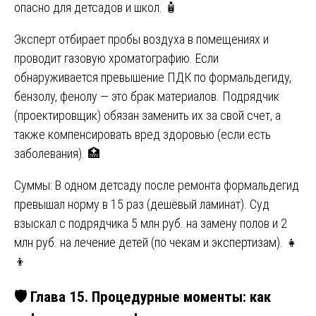
опасно для детсадов и школ. 🧴
Эксперт отбирает пробы воздуха в помещениях и
проводит газовую хроматографию. Если
обнаруживается превышение ПДК по формальдегиду,
бензолу, фенолу — это брак материалов. Подрядчик
(проектировщик) обязан заменить их за свой счет, а
также компенсировать вред здоровью (если есть
заболевания). 🏥
Суммы: В одном детсаду после ремонта формальдегид
превышал норму в 15 раз (дешёвый ламинат). Суд
взыскал с подрядчика 5 млн руб. на замену полов и 2
млн руб. на лечение детей (по чекам и экспертизам). 👧
👦
🛡️ Глава 15. Процедурные моменты: как