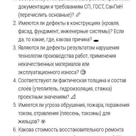
документации и требованиям СП, ГОСТ, СанПиН
(перечислить основные)? 📏
Имеются ли дефекты в конструкциях (кровля,
фасад, фундамент, инженерные системы)? Если
да, то какие, где, какова причина? 🕳️
Являются ли дефекты результатом нарушения
технологии производства работ, применения
некачественных материалов или
эксплуатационного износа? 🧐
Соответствуют ли фактическая толщина и состав
слоёв (утеплитель, гидроизоляция, стяжка)
проектным значениям? 📐
Имеется ли угроза обрушения, пожара, поражения
током, отравления (плесень, токсины) для
жильцов? ☣️
Какова стоимость восстановительного ремонта