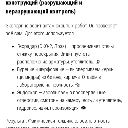
конструкций (разрушающий и
неразрушающий контроль)
Эксперт не верит актам скрытых работ. Он проверяет
всё сам. Для этого используется:
Георадар (ОКО-2, Лоза) — просвечивает стены,
стяжку, перекрытия. Видит пустоты,
расположение арматуры, утеплитель. 📡
Бурение и шурфование — высверливаем керны
(цилиндры) из бетона, кирпича. Отдаём в
лабораторию на прочность. 🔩
Эндоскоп — засовываем в просверленные
отверстия; смотрим на камеру: есть ли утеплитель,
гидроизоляция, пароизоляция. 👁️
Результат: Фактическая толщина слоёв, плотность