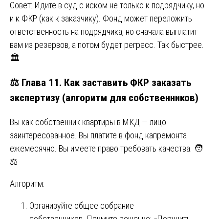
Совет: Идите в суд с иском не только к подрядчику, но
и к ФКР (как к заказчику). Фонд может переложить
ответственность на подрядчика, но сначала выплатит
вам из резервов, а потом будет регресс. Так быстрее.
🏛️
⚖️ Глава 11. Как заставить ФКР заказать
экспертизу (алгоритм для собственников)
Вы как собственник квартиры в МКД — лицо
заинтересованное. Вы платите в фонд капремонта
ежемесячно. Вы имеете право требовать качества. 🧑
⚖️
Алгоритм:
Организуйте общее собрание
собственников. Примите решение: «Поручить