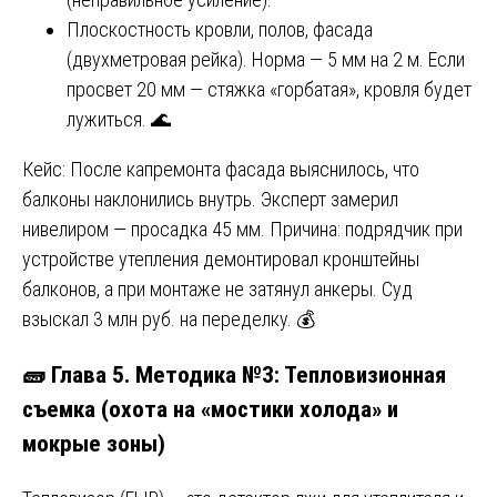
Плоскостность кровли, полов, фасада
(двухметровая рейка). Норма — 5 мм на 2 м. Если
просвет 20 мм — стяжка «горбатая», кровля будет
лужиться. 🌊
Кейс: После капремонта фасада выяснилось, что
балконы наклонились внутрь. Эксперт замерил
нивелиром — просадка 45 мм. Причина: подрядчик при
устройстве утепления демонтировал кронштейны
балконов, а при монтаже не затянул анкеры. Суд
взыскал 3 млн руб. на переделку. 💰
🧱 Глава 5. Методика №3: Тепловизионная
съемка (охота на «мостики холода» и
мокрые зоны)