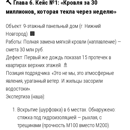
🔨 Глава 6. Кейс №1: «Кровля за 30
миллионов, которая текла через неделю»
Объект: 9-этажный панельный дом (г. Нижний
Новгород). 🏢
Работы: Полная замена мягкой кровли (наплавление) —
смета 30 млн руб.
Дефект: Первый же дождь показал 15 протечек в
квартирах верхних этажей. 🚿
Позиция подрядчика: «Это не мы, это атмосферные
явления, ураганный ветер. И жильцы засорили
водостоки».
Экспертиза (наша):
Вскрытие (шурфовка) в 6 местах. Обнаружено:
стяжка под гидроизоляцией — рыхлая, с
трещинами (прочность М100 вместо М200).