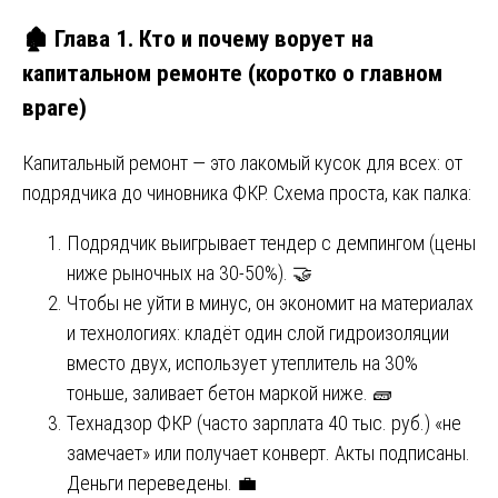
🏚️ Глава 1. Кто и почему ворует на
капитальном ремонте (коротко о главном
враге)
Капитальный ремонт — это лакомый кусок для всех: от
подрядчика до чиновника ФКР. Схема проста, как палка:
Подрядчик выигрывает тендер с демпингом (цены
ниже рыночных на 30-50%). 🤝
Чтобы не уйти в минус, он экономит на материалах
и технологиях: кладёт один слой гидроизоляции
вместо двух, использует утеплитель на 30%
тоньше, заливает бетон маркой ниже. 🧱
Технадзор ФКР (часто зарплата 40 тыс. руб.) «не
замечает» или получает конверт. Акты подписаны.
Деньги переведены. 💼