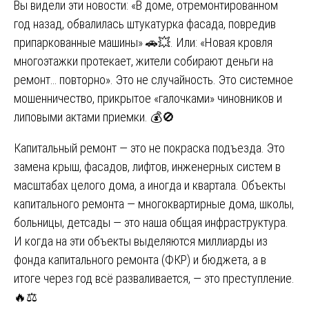
Вы видели эти новости: «В доме, отремонтированном
год назад, обвалилась штукатурка фасада, повредив
припаркованные машины» 🚗💥. Или: «Новая кровля
многоэтажки протекает, жители собирают деньги на
ремонт… повторно». Это не случайность. Это системное
мошенничество, прикрытое «галочками» чиновников и
липовыми актами приемки. 💰🚫
Капитальный ремонт — это не покраска подъезда. Это
замена крыш, фасадов, лифтов, инженерных систем в
масштабах целого дома, а иногда и квартала. Объекты
капитального ремонта — многоквартирные дома, школы,
больницы, детсады — это наша общая инфраструктура.
И когда на эти объекты выделяются миллиарды из
фонда капитального ремонта (ФКР) и бюджета, а в
итоге через год всё разваливается, — это преступление.
🔥⚖️