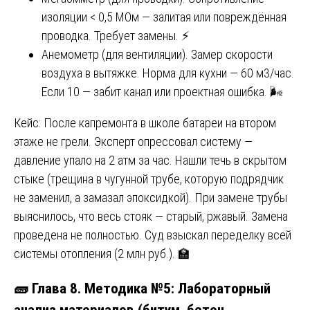
изоляции < 0,5 МОм — залитая или повреждённая
проводка. Требует замены. ⚡
Анемометр (для вентиляции). Замер скорости
воздуха в вытяжке. Норма для кухни — 60 м3/час.
Если 10 — забит канал или проектная ошибка. 🌬️
Кейс: После капремонта в школе батареи на втором
этаже не грели. Эксперт опрессовал систему —
давление упало на 2 атм за час. Нашли течь в скрытом
стыке (трещина в чугунной трубе, которую подрядчик
не заменил, а замазал эпоксидкой). При замене трубы
выяснилось, что весь стояк — старый, ржавый. Замена
проведена не полностью. Суд взыскал переделку всей
системы отопления (2 млн руб.). 🏫
🧱 Глава 8. Методика №5: Лабораторный
анализ материалов (битум, бетон,