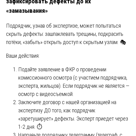
зафиксировать дефекты до их
«замазывания»
Подрядчик, узнав об экспертизе, может попытаться
скрыть дефекты: зашпаклевать трещины, подкрасить
потёки, «забыть» открыть доступ к скрытым узлам. 🎭
Ваши действия:
Подайте заявление в ФКР о проведении
комиссионного осмотра (с участием подрядчика,
эксперта, жильцов). Если подрядчик не является —
осмотр с видеосъемкой.
Заключите договор с нашей организацией на
экспертизу ДО того, как подрядчик
«заретуширует» дефекты. Эксперт приедет через
1-2 дня. ⏱️
Направьте подрядчику телеграмму (телеграф, с