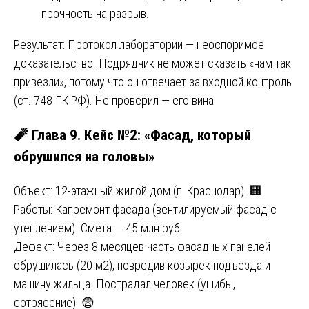
прочность на разрыв.
Результат: Протокол лаборатории — неоспоримое
доказательство. Подрядчик не может сказать «нам так
привезли», потому что он отвечает за входной контроль
(ст. 748 ГК РФ). Не проверил — его вина.
🧨 Глава 9. Кейс №2: «Фасад, который
обрушился на головы»
Объект: 12-этажный жилой дом (г. Краснодар). 🏢
Работы: Капремонт фасада (вентилируемый фасад с
утеплением). Смета — 45 млн руб.
Дефект: Через 8 месяцев часть фасадных панелей
обрушилась (20 м2), повредив козырёк подъезда и
машину жильца. Пострадал человек (ушибы,
сотрясение). 😨