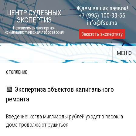
Skip
Ждем ваших заявок!
ЦЕНТР СУДЕБНЫХ
to
+7 (995) 100-33-55
ЭКСПЕРТИЗ
content
info@fse.ms
Независимая экспертно-
криминалистическая лаборатория
Заказать экспертизу
МЕНЮ
ОТОПЛЕНИЕ
🟩 Экспертиза объектов капитального
ремонта
Введение: когда миллиарды рублей уходят в песок, а
дома продолжают рушиться