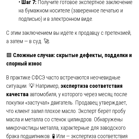
•
Шаг 7:
Получите готовое экспертное заключение
на бумажном носителе (заверенное печатью и
подписью) и в электронном виде.
С этим заключением вы идёте к продавцу с претензией,
а затем — в суд. 🚀
🟩
Сложные случаи: скрытые дефекты, подделки и
спорный износ
В практике СФСЭ часто встречаются неочевидные
ситуации. 💡 Например,
экспертиза соответствия
качества
автомобиля, у которого через месяц после
покупки «застучал» двигатель. Продавец утверждает,
что клиент залил плохое масло. Эксперт берёт пробу
масла и металла со стенок цилиндров. Обнаружены
микрочастицы металла, характерные для заводского
брака подшипников. 🧪 Или — экспертиза соответствия