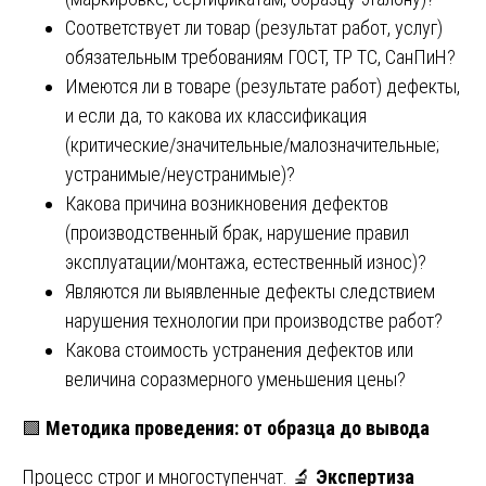
Соответствует ли товар (результат работ, услуг)
обязательным требованиям ГОСТ, ТР ТС, СанПиН?
Имеются ли в товаре (результате работ) дефекты,
и если да, то какова их классификация
(критические/значительные/малозначительные;
устранимые/неустранимые)?
Какова причина возникновения дефектов
(производственный брак, нарушение правил
эксплуатации/монтажа, естественный износ)?
Являются ли выявленные дефекты следствием
нарушения технологии при производстве работ?
Какова стоимость устранения дефектов или
величина соразмерного уменьшения цены?
🟩
Методика проведения: от образца до вывода
Процесс строг и многоступенчат. 🔬
Экспертиза