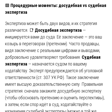
🟩
Процедурные моменты: досудебная vs судебная
экспертиза
Экспертиза может быть двух видов, и их стратегия
различается. 📑
Досудебная экспертиза
—
инициируется вами до суда. Её заключение — это ваш
козырь в переговорах (претензии). Часто продавцы,
видя заключение с реальными цифрами и выводами,
добровольно удовлетворяют требования.
Судебная
экспертиза
— назначается судом по вашему
ходатайству. Эксперт предупреждается об уголовной
ответственности (ст. 307 УК РФ). Такое заключение
имеет высшую доказательственную силу. Правильная
стратегия: сначала закажите досудебную экспертизу
(чтобы обосновать претензию и оценить перспективы),
а затем, если спор идёт в суд, ходатайствуйте о
назначении судебной экспертизы (можно в той же