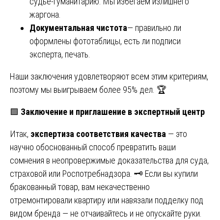
судье-гуманитарию. Мы избегаем излишнего
жаргона.
Документальная чистота
— правильно ли
оформлены фототаблицы, есть ли подписи
эксперта, печать.
Наши заключения удовлетворяют всем этим критериям,
поэтому мы выигрываем более 95% дел. 🏆
🟩
Заключение и приглашение в экспертный центр
Итак,
экспертиза соответствия качества
— это
научно обоснованный способ превратить ваши
сомнения в неопровержимые доказательства для суда,
страховой или Роспотребнадзора. 🗝️ Если вы купили
бракованный товар, вам некачественно
отремонтировали квартиру или навязали подделку под
видом бренда — не отчаивайтесь и не опускайте руки.