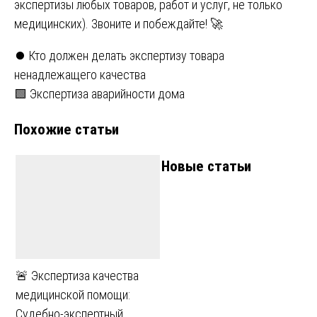
экспертизы любых товаров, работ и услуг, не только
медицинских). Звоните и побеждайте! 🚀
Навигация
⏺️ Кто должен делать экспертизу товара
ненадлежащего качества
по
🟩 Экспертиза аварийности дома
записям
Похожие статьи
Новые статьи
🚨 Экспертиза качества
медицинской помощи:
Судебно-экспертный