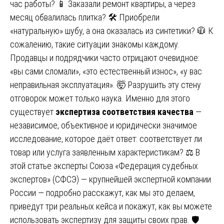
час работы? 📱 Заказали ремонт квартиры, а через
месяц обвалилась плитка? 🛠️ Приобрели
«натуральную» шубу, а она оказалась из синтетики? 🧥 К
сожалению, такие ситуации знакомы каждому.
Продавцы и подрядчики часто отрицают очевидное:
«вы сами сломали», «это естественный износ», «у вас
неправильная эксплуатация». 🤯 Разрушить эту стену
отговорок может только наука. Именно для этого
существует
экспертиза соответствия качества
—
независимое, объективное и юридически значимое
исследование, которое даёт ответ: соответствует ли
товар или услуга заявленным характеристикам? ⚖️ В
этой статье эксперты Союза «Федерация судебных
экспертов» (СФСЭ) — крупнейшей экспертной компании
России — подробно расскажут, как мы это делаем,
приведут три реальных кейса и покажут, как вы можете
использовать экспертизу для защиты своих прав. 🛡️