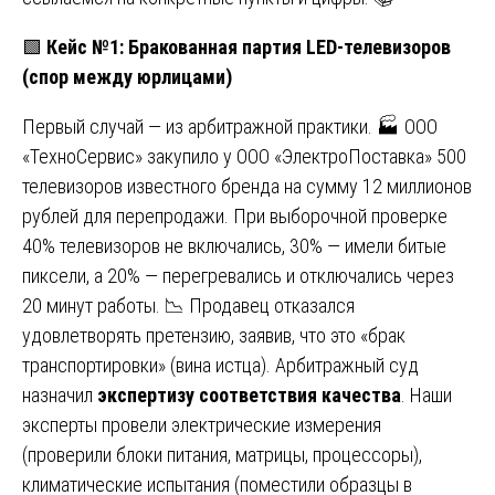
🟩
Кейс №1: Бракованная партия LED-телевизоров
(спор между юрлицами)
Первый случай — из арбитражной практики. 🏭 ООО
«ТехноСервис» закупило у ООО «ЭлектроПоставка» 500
телевизоров известного бренда на сумму 12 миллионов
рублей для перепродажи. При выборочной проверке
40% телевизоров не включались, 30% — имели битые
пиксели, а 20% — перегревались и отключались через
20 минут работы. 📉 Продавец отказался
удовлетворять претензию, заявив, что это «брак
транспортировки» (вина истца). Арбитражный суд
назначил
экспертизу соответствия качества
. Наши
эксперты провели электрические измерения
(проверили блоки питания, матрицы, процессоры),
климатические испытания (поместили образцы в