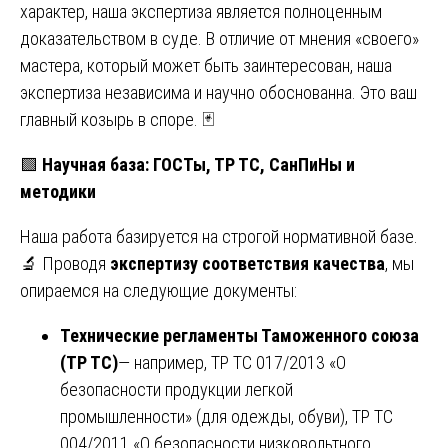
характер, наша экспертиза является полноценным
доказательством в суде. В отличие от мнения «своего»
мастера, который может быть заинтересован, наша
экспертиза независима и научно обоснованна. Это ваш
главный козырь в споре. 🃏
🟩
Научная база: ГОСТы, ТР ТС, СанПиНы и
методики
Наша работа базируется на строгой нормативной базе.
🔬 Проводя
экспертизу соответствия качества
, мы
опираемся на следующие документы:
Технические регламенты Таможенного союза
(ТР ТС)
— например, ТР ТС 017/2013 «О
безопасности продукции легкой
промышленности» (для одежды, обуви), ТР ТС
004/2011 «О безопасности низковольтного