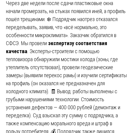
Через две недели после сдачи пластиковые окна
начали промерзать, на стыках появился иней, а профиль
пошёл трещинами. ❄️ Подрядчик наотрез отказался
переделывать, заявив, что «всё нормально, это
особенности микроклимата». Заказчик обратился в
СФСЭ. Мы провели
экспертизу соответствия
качества
. Эксперты-строители с помощью
тепловизора обнаружили мостики холода (зоны, где
утеплитель отсутствовал), провели геодезические
замеры (выявили перекос рамы) и изучили сертификаты
на профиль (он оказался не предназначен для
холодного климата). 🧾 Вывод: работы выполнены с
грубыми нарушениями технологии. Стоимость
устранения дефектов — 400 000 рублей (демонтаж и
переделка). Суд взыскал эту сумму с подрядчика, а
также компенсацию морального вреда и штраф в
пользу потребителя. 💰 Подрядчик также лишился