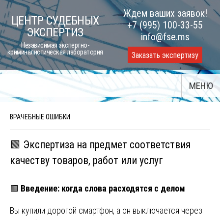
Skip
Ждем ваших заявок!
ЦЕНТР СУДЕБНЫХ
to
+7 (995) 100-33-55
ЭКСПЕРТИЗ
content
info@fse.ms
Независимая экспертно-
криминалистическая лаборатория
Заказать экспертизу
МЕНЮ
ВРАЧЕБНЫЕ ОШИБКИ
🟩 Экспертиза на предмет соответствия
качеству товаров, работ или услуг
🟩
Введение: когда слова расходятся с делом
Вы купили дорогой смартфон, а он выключается через