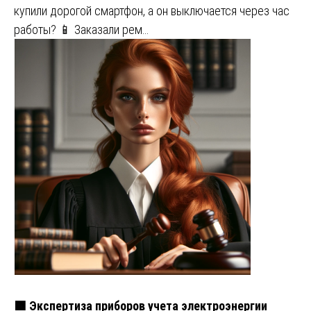
купили дорогой смартфон, а он выключается через час
работы? 📱 Заказали рем…
🟩 Экспертиза приборов учета электроэнергии