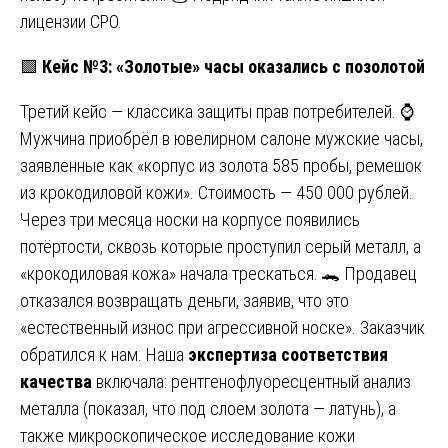
лицензии СРО.
🟩
Кейс №3: «Золотые» часы оказались с позолотой
Третий кейс — классика защиты прав потребителей. ⌚
Мужчина приобрёл в ювелирном салоне мужские часы,
заявленные как «корпус из золота 585 пробы, ремешок
из крокодиловой кожи». Стоимость — 450 000 рублей.
Через три месяца носки на корпусе появились
потёртости, сквозь которые проступил серый металл, а
«крокодиловая кожа» начала трескаться. 🐊 Продавец
отказался возвращать деньги, заявив, что это
«естественный износ при агрессивной носке». Заказчик
обратился к нам. Наша
экспертиза соответствия
качества
включала: рентгенофлуоресцентный анализ
металла (показал, что под слоем золота — латунь), а
также микроскопическое исследование кожи