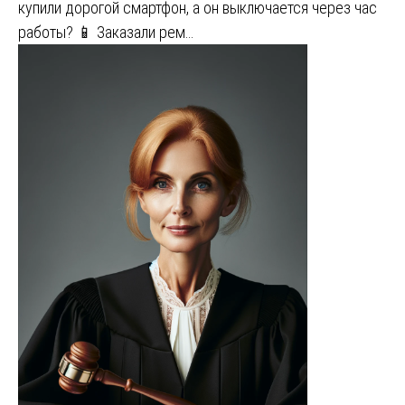
купили дорогой смартфон, а он выключается через час
работы? 📱 Заказали рем…