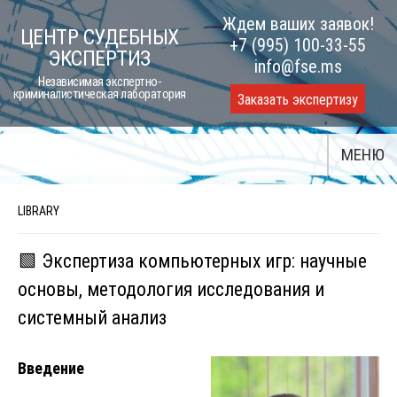
Skip
Ждем ваших заявок!
ЦЕНТР СУДЕБНЫХ
to
+7 (995) 100-33-55
ЭКСПЕРТИЗ
content
info@fse.ms
Независимая экспертно-
криминалистическая лаборатория
Заказать экспертизу
МЕНЮ
LIBRARY
🟩 Экспертиза компьютерных игр: научные
основы, методология исследования и
системный анализ
Введение