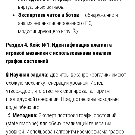
виртуальных активов.
Экспертиза читов и ботов
— обнаружение и
анализ несанкционированного ПО,
модифицирующего игру. 🏷️
Раздел 4. Кейс №1: Идентификация плагиата
игровой механики с использованием анализа
графов состояний
🧪
Научная задача:
Две игры в жанре «рогалик» имеют
схожую механику генерации уровней. Истец
утверждает, что ответчик скопировал алгоритм
процедурной генерации. Предоставлены исходные
коды обеих игр.
🔬
Методика:
Эксперт построил графы состояний
(state machine) для обеих реализаций генерации
уровней. Использован алгоритм изоморфизма графов