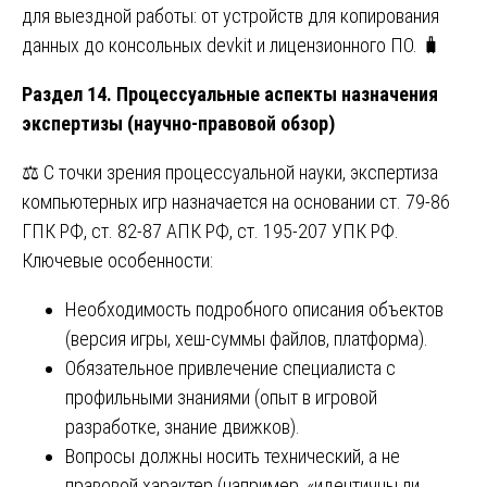
для выездной работы: от устройств для копирования
данных до консольных devkit и лицензионного ПО. 🧳
Раздел 14. Процессуальные аспекты назначения
экспертизы (научно-правовой обзор)
⚖️ С точки зрения процессуальной науки, экспертиза
компьютерных игр назначается на основании ст. 79-86
ГПК РФ, ст. 82-87 АПК РФ, ст. 195-207 УПК РФ.
Ключевые особенности:
Необходимость подробного описания объектов
(версия игры, хеш-суммы файлов, платформа).
Обязательное привлечение специалиста с
профильными знаниями (опыт в игровой
разработке, знание движков).
Вопросы должны носить технический, а не
правовой характер (например, «идентичны ли