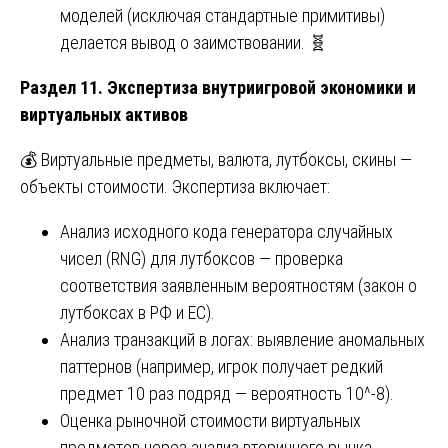
моделей (исключая стандартные примитивы)
делается вывод о заимствовании. 🧬
Раздел 11. Экспертиза внутриигровой экономики и
виртуальных активов
💰 Виртуальные предметы, валюта, лутбоксы, скины —
объекты стоимости. Экспертиза включает:
Анализ исходного кода генератора случайных
чисел (RNG) для лутбоксов — проверка
соответствия заявленным вероятностям (закон о
лутбоксах в РФ и ЕС).
Анализ транзакций в логах: выявление аномальных
паттернов (например, игрок получает редкий
предмет 10 раз подряд — вероятность 10^-8).
Оценка рыночной стоимости виртуальных
предметов через анализ вторичного рынка