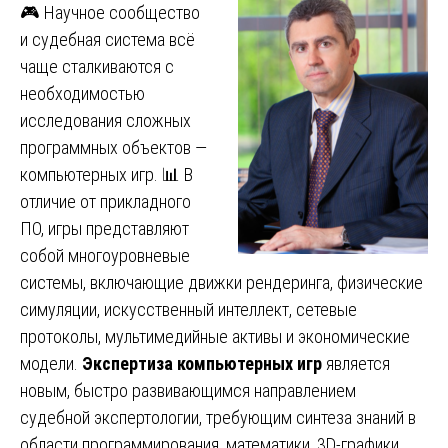
🎮 Научное сообщество
и судебная система всё
чаще сталкиваются с
необходимостью
исследования сложных
программных объектов —
компьютерных игр. 📊 В
отличие от прикладного
ПО, игры представляют
собой многоуровневые
системы, включающие движки рендеринга, физические
симуляции, искусственный интеллект, сетевые
протоколы, мультимедийные активы и экономические
модели.
Экспертиза компьютерных игр
является
новым, быстро развивающимся направлением
судебной экспертологии, требующим синтеза знаний в
области программирования, математики, 3D-графики,