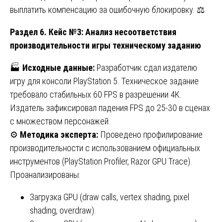
выплатить компенсацию за ошибочную блокировку. ⚖️
Раздел 6. Кейс №3: Анализ несоответствия
производительности игры техническому заданию
🏭
Исходные данные:
Разработчик сдал издателю
игру для консоли PlayStation 5. Техническое задание
требовало стабильных 60 FPS в разрешении 4K.
Издатель зафиксировал падения FPS до 25-30 в сценах
с множеством персонажей.
⚙️
Методика эксперта:
Проведено профилирование
производительности с использованием официальных
инструментов (PlayStation Profiler, Razor GPU Trace).
Проанализированы:
Загрузка GPU (draw calls, vertex shading, pixel
shading, overdraw).