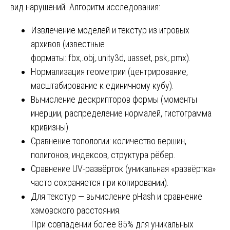
вид нарушений. Алгоритм исследования:
Извлечение моделей и текстур из игровых
архивов (известные
форматы:.fbx,.obj,.unity3d,.uasset,.psk,.pmx).
Нормализация геометрии (центрирование,
масштабирование к единичному кубу).
Вычисление дескрипторов формы (моменты
инерции, распределение нормалей, гистограмма
кривизны).
Сравнение топологии: количество вершин,
полигонов, индексов, структура рёбер.
Сравнение UV-развёрток (уникальная «развёртка»
часто сохраняется при копировании).
Для текстур — вычисление pHash и сравнение
хэмовского расстояния.
При совпадении более 85% для уникальных