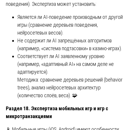
поведения). Экспертиза может установить:
Является ли AI-поведение производным от другой
игры (сравнение деревьев поведения,
нейросетевых весов).
Не содержит ли AI запрещённых алгоритмов
(например, «система подтасовки» в казино-играх).
Соответствует ли AI заявленному уровню
(например, «адаптивный AI» на самом деле не
адаптируется).
Методика: сравнение деревьев решений (behavior
trees), анализ нейросетевых архитектур
(количество слоёв, веса). 🧩
Раздел 18. Экспертиза мобильных игр и игр с
микротранзакциями
📱 Мобильные игры (iOS, Android) имеют особенности: