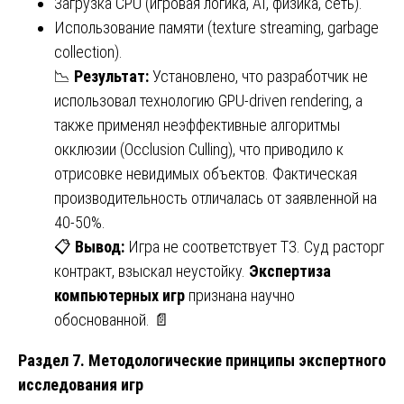
Загрузка CPU (игровая логика, AI, физика, сеть).
Использование памяти (texture streaming, garbage
collection).
📉
Результат:
Установлено, что разработчик не
использовал технологию GPU-driven rendering, а
также применял неэффективные алгоритмы
окклюзии (Occlusion Culling), что приводило к
отрисовке невидимых объектов. Фактическая
производительность отличалась от заявленной на
40-50%.
📋
Вывод:
Игра не соответствует ТЗ. Суд расторг
контракт, взыскал неустойку.
Экспертиза
компьютерных игр
признана научно
обоснованной. 📄
Раздел 7. Методологические принципы экспертного
исследования игр