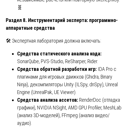
🧬
Раздел 8. Инструментарий эксперта: программно-
аппаратные средства
🛠️ Экспертная лаборатория должна включать:
Средства статического анализа кода:
SonarQube, PVS-Studio, ReSharper, Rider.
Средства обратной разработки игр:
IDA Pro с
плагинами для игровых движков (Ghidra, Binary
Ninja), декомпиляторы Unity (ILSpy, dnSpy), Unreal
Engine (UnrealPak, UE Viewer).
Средства анализа ассетов:
RenderDoc (отладка
графики), NVIDIA NSight, AMD GPU Profiler, MeshLab
(анализ 3D-моделей), FFmpeg (анализ видео/
аудио).