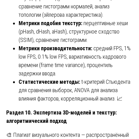
сравнение гистограмм нормалей, анализ
топологии (эйлерова характеристика).
Метрики подобия текстур:
перцептивные хеши
(pHash, dHash, aHash), структурное сходство
(SSIM), сравнение гистограмм.
Метрики производительности:
средний FPS, 1%
low FPS, 0.1% low FPS, вариативность кадрового
времени (frame time variance), процентиль
задержки ввода.
Статистические методы:
t-критерий Стьюдента
для сравнения выборок, ANOVA для анализа
влияния факторов, корреляционный анализ. 📈
Раздел 10. Экспертиза 3D-моделей и текстур:
алгоритмический подход
🎨 Плагиат визуального контента — распространённый