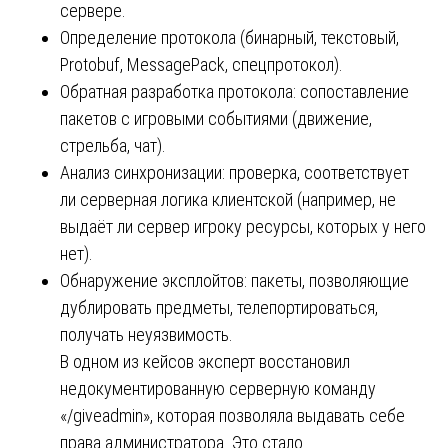
сервере.
Определение протокола (бинарный, текстовый,
Protobuf, MessagePack, спецпротокол).
Обратная разработка протокола: сопоставление
пакетов с игровыми событиями (движение,
стрельба, чат).
Анализ синхронизации: проверка, соответствует
ли серверная логика клиентской (например, не
выдаёт ли сервер игроку ресурсы, которых у него
нет).
Обнаружение эксплойтов: пакеты, позволяющие
дублировать предметы, телепортироваться,
получать неуязвимость.
В одном из кейсов эксперт восстановил
недокументированную серверную команду
«/giveadmin», которая позволяла выдавать себе
права администратора. Это стало