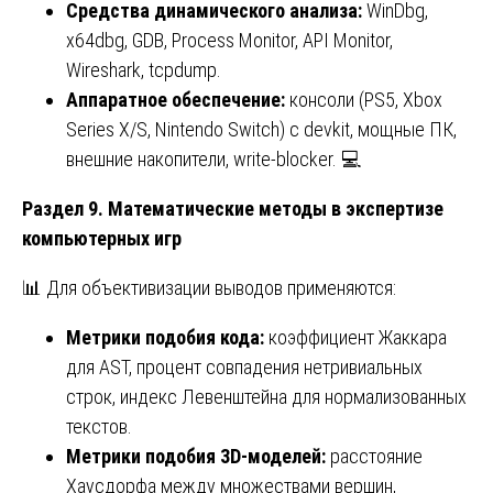
Средства динамического анализа:
WinDbg,
x64dbg, GDB, Process Monitor, API Monitor,
Wireshark, tcpdump.
Аппаратное обеспечение:
консоли (PS5, Xbox
Series X/S, Nintendo Switch) с devkit, мощные ПК,
внешние накопители, write-blocker. 💻
Раздел 9. Математические методы в экспертизе
компьютерных игр
📊 Для объективизации выводов применяются:
Метрики подобия кода:
коэффициент Жаккара
для AST, процент совпадения нетривиальных
строк, индекс Левенштейна для нормализованных
текстов.
Метрики подобия 3D-моделей:
расстояние
Хаусдорфа между множествами вершин,