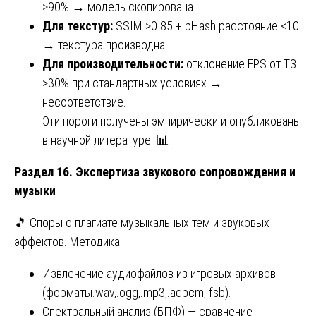
>90% → модель скопирована.
Для текстур:
SSIM >0.85 + pHash расстояние <10
→ текстура производна.
Для производительности:
отклонение FPS от ТЗ
>30% при стандартных условиях →
несоответствие.
Эти пороги получены эмпирически и опубликованы
в научной литературе. 📊
Раздел 16. Экспертиза звукового сопровождения и
музыки
🎵 Споры о плагиате музыкальных тем и звуковых
эффектов. Методика:
Извлечение аудиофайлов из игровых архивов
(форматы.wav,.ogg,.mp3,.adpcm,.fsb).
Спектральный анализ (БПФ) — сравнение