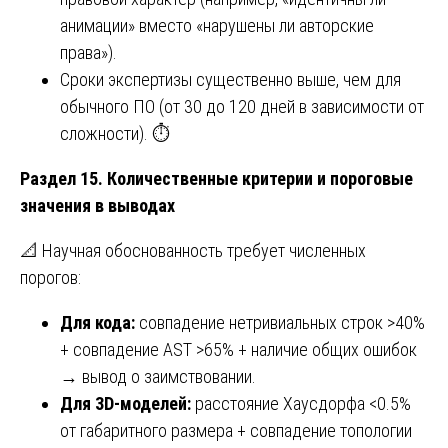
анимации» вместо «нарушены ли авторские
права»).
Сроки экспертизы существенно выше, чем для
обычного ПО (от 30 до 120 дней в зависимости от
сложности). ⏱️
Раздел 15. Количественные критерии и пороговые
значения в выводах
📐 Научная обоснованность требует численных
порогов:
Для кода:
совпадение нетривиальных строк >40%
+ совпадение AST >65% + наличие общих ошибок
→ вывод о заимствовании.
Для 3D-моделей:
расстояние Хаусдорфа <0.5%
от габаритного размера + совпадение топологии