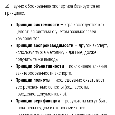
📐 Научно обоснованная экспертиза базируется на
принципах:
Принцип системности
— игра исследуется как
целостная система с учётом взаимосвязей
компонентов.
Принцип воспроизводимости
— другой эксперт,
используя ту же методику и данные, должен
получить те же выводы.
Принцип объективности
— исключение влияния
заинтересованности эксперта.
Принцип полноты
— исследование охватывает
все релевантные аспекты (код, ассеты,
поведение, документацию).
Принцип верификации
— результаты могут быть
проверены судом и сторонами через
независимые расчёты или повторную экспертизу.