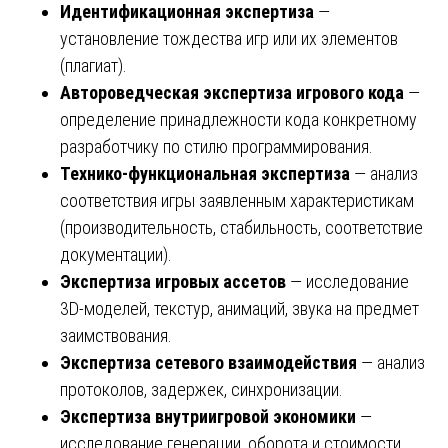
Идентификационная экспертиза
—
установление тождества игр или их элементов
(плагиат).
Автороведческая экспертиза игрового кода
—
определение принадлежности кода конкретному
разработчику по стилю программирования.
Технико-функциональная экспертиза
— анализ
соответствия игры заявленным характеристикам
(производительность, стабильность, соответствие
документации).
Экспертиза игровых ассетов
— исследование
3D-моделей, текстур, анимаций, звука на предмет
заимствования.
Экспертиза сетевого взаимодействия
— анализ
протоколов, задержек, синхронизации.
Экспертиза внутриигровой экономики
—
исследование генерации, оборота и стоимости