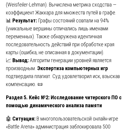
(Weisfeiler-Lehman). Вычислена метрика сходства —
коэффициент Жаккара для множеств путей в графе.
📊
Результат:
Графы состояний совпали на 94%
(уникальные вершины отличались лишь именами
переменных). Также обнаружена идентичная
последовательность действий при обработке края
карты (ошибка, не описанная в документации).
📈
Вывод:
Алгоритм генерации уровней является
производным.
Экспертиза компьютерных игр
подтвердила плагиат. Суд удовлетворил иск, взыскав
компенсацию. 📜
Раздел 5. Кейс №2: Исследование читерского ПО с
помощью динамического анализа памяти
🤖
Ситуация:
В многопользовательской онлайн-игре
«Battle Arena» администрация заблокировала 500