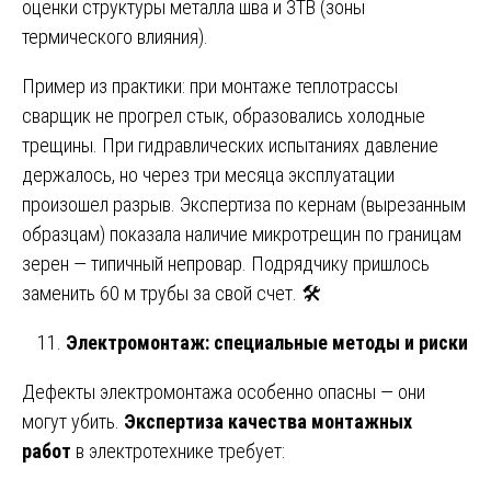
оценки структуры металла шва и ЗТВ (зоны
термического влияния).
Пример из практики: при монтаже теплотрассы
сварщик не прогрел стык, образовались холодные
трещины. При гидравлических испытаниях давление
держалось, но через три месяца эксплуатации
произошел разрыв. Экспертиза по кернам (вырезанным
образцам) показала наличие микротрещин по границам
зерен — типичный непровар. Подрядчику пришлось
заменить 60 м трубы за свой счет. 🛠️
Электромонтаж: специальные методы и риски
Дефекты электромонтажа особенно опасны — они
могут убить.
Экспертиза качества монтажных
работ
в электротехнике требует: