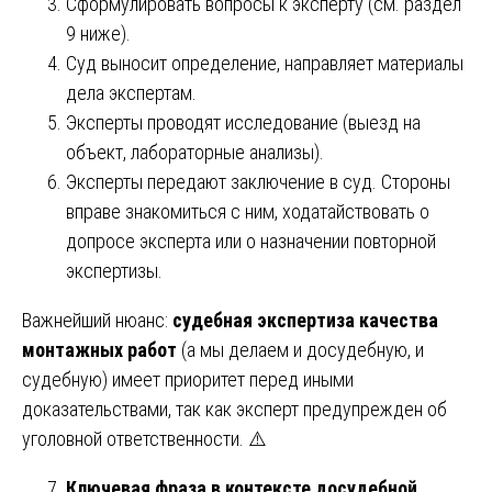
Сформулировать вопросы к эксперту (см. раздел
9 ниже).
Суд выносит определение, направляет материалы
дела экспертам.
Эксперты проводят исследование (выезд на
объект, лабораторные анализы).
Эксперты передают заключение в суд. Стороны
вправе знакомиться с ним, ходатайствовать о
допросе эксперта или о назначении повторной
экспертизы.
Важнейший нюанс:
судебная экспертиза качества
монтажных работ
(а мы делаем и досудебную, и
судебную) имеет приоритет перед иными
доказательствами, так как эксперт предупрежден об
уголовной ответственности. ⚠️
Ключевая фраза в контексте досудебной