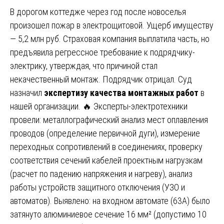
В дорогом коттедже через год после новоселья
произошел пожар в электрощитовой. Ущерб имуществу
— 5,2 млн руб. Страховая компания выплатила часть, но
предъявила регрессное требование к подрядчику-
электрику, утверждая, что причиной стал
некачественный монтаж. Подрядчик отрицал. Суд
назначил
экспертизу качества монтажных работ
в
нашей организации. 🔥 Эксперты-электротехники
провели: металлографический анализ мест оплавления
проводов (определение первичной дуги), измерение
переходных сопротивлений в соединениях, проверку
соответствия сечений кабелей проектным нагрузкам
(расчет по падению напряжения и нагреву), анализ
работы устройств защитного отключения (УЗО и
автоматов). Выявлено: на входном автомате (63А) было
затянуто алюминиевое сечение 16 мм² (допустимо 10