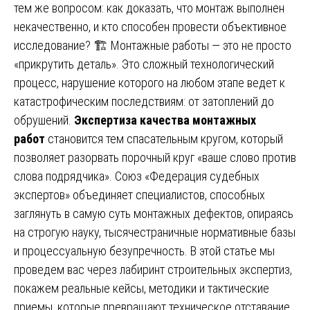
тем же вопросом: как доказать, что монтаж выполнен
некачественно, и кто способен провести объективное
исследование? 🏗️ Монтажные работы — это не просто
«прикрутить деталь». Это сложный технологический
процесс, нарушение которого на любом этапе ведет к
катастрофическим последствиям: от затоплений до
обрушений.
Экспертиза качества монтажных
работ
становится тем спасательным кругом, который
позволяет разорвать порочный круг «ваше слово против
слова подрядчика». Союз «Федерация судебных
экспертов» объединяет специалистов, способных
заглянуть в самую суть монтажных дефектов, опираясь
на строгую науку, тысячестраничные нормативные базы
и процессуальную безупречность. В этой статье мы
проведем вас через лабиринт строительных экспертиз,
покажем реальные кейсы, методики и тактические
приемы, которые превращают техническое отставание