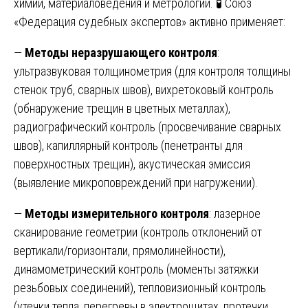
химии, материаловедения и метрологии. 🧪 Союз
«Федерация судебных экспертов» активно применяет:
—
Методы неразрушающего контроля
:
ультразвуковая толщинометрия (для контроля толщины
стенок труб, сварных швов), вихретоковый контроль
(обнаружение трещин в цветных металлах),
радиографический контроль (просвечивание сварных
швов), капиллярный контроль (пенетранты для
поверхностных трещин), акустическая эмиссия
(выявление микроповреждений при нагружении).
—
Методы измерительного контроля
: лазерное
сканирование геометрии (контроль отклонений от
вертикали/горизонтали, прямолинейности),
динамометрический контроль (моменты затяжки
резьбовых соединений), тепловизионный контроль
(утечки тепла, перегревы в электрощитах, протечки