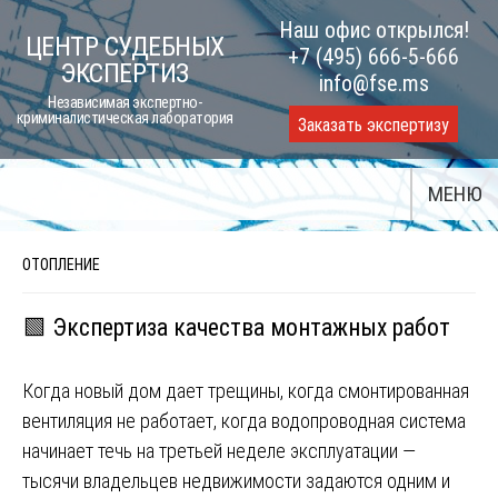
Skip
Наш офис открылся!
ЦЕНТР СУДЕБНЫХ
to
+7 (495) 666-5-666
ЭКСПЕРТИЗ
content
info@fse.ms
Независимая экспертно-
криминалистическая лаборатория
Заказать экспертизу
МЕНЮ
ОТОПЛЕНИЕ
🟩 Экспертиза качества монтажных работ
Когда новый дом дает трещины, когда смонтированная
вентиляция не работает, когда водопроводная система
начинает течь на третьей неделе эксплуатации —
тысячи владельцев недвижимости задаются одним и