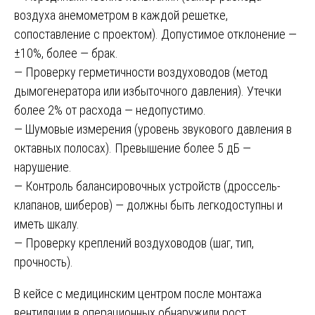
воздуха анемометром в каждой решетке,
сопоставление с проектом). Допустимое отклонение —
±10%, более — брак.
— Проверку герметичности воздуховодов (метод
дымогенератора или избыточного давления). Утечки
более 2% от расхода — недопустимо.
— Шумовые измерения (уровень звукового давления в
октавных полосах). Превышение более 5 дБ —
нарушение.
— Контроль балансировочных устройств (дроссель-
клапанов, шиберов) — должны быть легкодоступны и
иметь шкалу.
— Проверку креплений воздуховодов (шаг, тип,
прочность).
В кейсе с медицинским центром после монтажа
вентиляции в операционных обнаружили рост