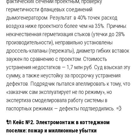
фактических сечений проектным, проверку
герметичности фланцевых соединений
дымогенератором. Результат: в 40% точек расход
воздуха ниже проектного более чем на 35%. Причины:
некачественная герметизация стыков (утечки до 28%
производительности), неправильно установлены
дроссель-клапаны (пережаты), диаметр гибких вставок
заужен по сравнению с проектом. Стоимость
устранения недостатков — 1,7 млн руб. Суд взыскал эту
сумму, а также неустойку за просрочку устранения
дефектов. Подрядчик пытался апеллировать к тому, что
«заказчик сам эксплуатирует не по режиму», но
экспертиза смоделировала работу системы в
паспортных режимах — дефекты подтвердились. 💨
🔌
Кейс №2. Электромонтаж в коттеджном
поселке: пожар и миллионные убытки