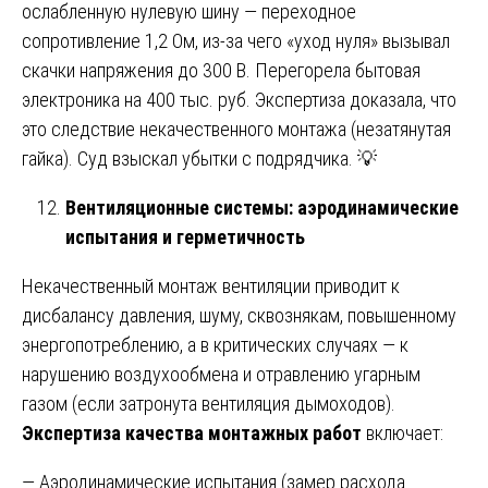
ослабленную нулевую шину — переходное
сопротивление 1,2 Ом, из-за чего «уход нуля» вызывал
скачки напряжения до 300 В. Перегорела бытовая
электроника на 400 тыс. руб. Экспертиза доказала, что
это следствие некачественного монтажа (незатянутая
гайка). Суд взыскал убытки с подрядчика. 💡
Вентиляционные системы: аэродинамические
испытания и герметичность
Некачественный монтаж вентиляции приводит к
дисбалансу давления, шуму, сквознякам, повышенному
энергопотреблению, а в критических случаях — к
нарушению воздухообмена и отравлению угарным
газом (если затронута вентиляция дымоходов).
Экспертиза качества монтажных работ
включает:
— Аэродинамические испытания (замер расхода