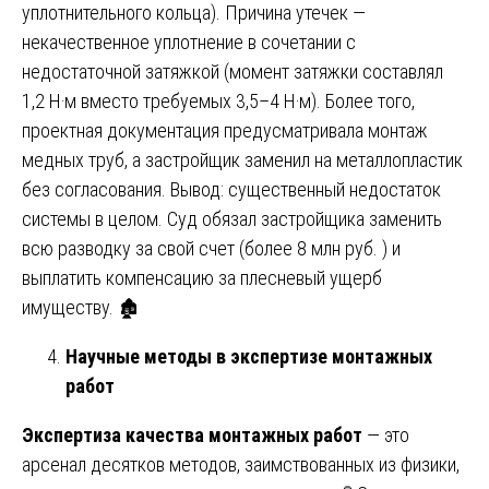
уплотнительного кольца). Причина утечек —
некачественное уплотнение в сочетании с
недостаточной затяжкой (момент затяжки составлял
1,2 Н·м вместо требуемых 3,5–4 Н·м). Более того,
проектная документация предусматривала монтаж
медных труб, а застройщик заменил на металлопластик
без согласования. Вывод: существенный недостаток
системы в целом. Суд обязал застройщика заменить
всю разводку за свой счет (более 8 млн руб. ) и
выплатить компенсацию за плесневый ущерб
имуществу. 🏚️
Научные методы в экспертизе монтажных
работ
Экспертиза качества монтажных работ
— это
арсенал десятков методов, заимствованных из физики,