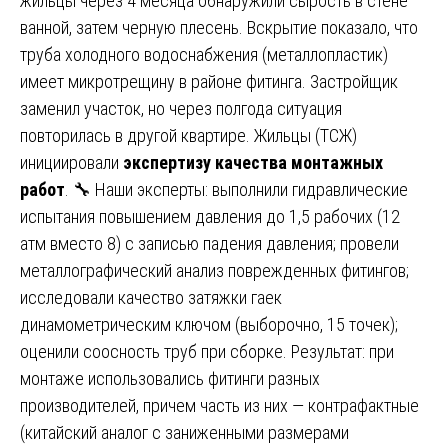
жильцы через 4 месяца обнаружили сырость в стене
ванной, затем черную плесень. Вскрытие показало, что
труба холодного водоснабжения (металлопластик)
имеет микротрещину в районе фитинга. Застройщик
заменил участок, но через полгода ситуация
повторилась в другой квартире. Жильцы (ТСЖ)
инициировали
экспертизу качества монтажных
работ
. 🔧 Наши эксперты: выполнили гидравлические
испытания повышением давления до 1,5 рабочих (12
атм вместо 8) с записью падения давления; провели
металлографический анализ поврежденных фитингов;
исследовали качество затяжки гаек
динамометрическим ключом (выборочно, 15 точек);
оценили соосность труб при сборке. Результат: при
монтаже использовались фитинги разных
производителей, причем часть из них — контрафактные
(китайский аналог с заниженными размерами