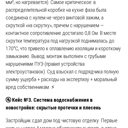
мм², но нагревается). Самое критическое: в
распределительной коробке на кухне фаза была
соединена с нулем не через винтовой зажим, а
скруткой «на скрутку», причем с нарушением —
контактное сопротивление достигало 0,8 Ом. В месте
скрутки температура под нагрузкой поднималась до
170°C, что привело к оплавлению изоляции и короткому
замыканию. Вывод: монтаж выполнен с грубыми
нарушениями ПУЭ (правил устройства
электроустановок). Суд взыскал с подрядчика полную
сумму ущерба + расходы на экспертизу + моральный
вред собственникам. ⚡
🚰
Кейс №3. Система водоснабжения в
новостройке: скрытые протечки и плесень
Застройщик сдал дом под чистовую отделку. Первые