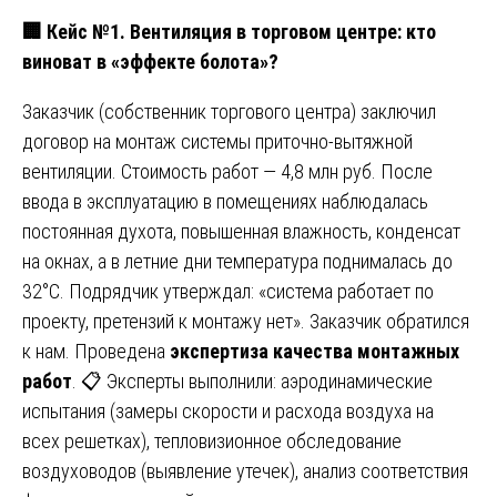
🏢
Кейс №1. Вентиляция в торговом центре: кто
виноват в «эффекте болота»?
Заказчик (собственник торгового центра) заключил
договор на монтаж системы приточно-вытяжной
вентиляции. Стоимость работ — 4,8 млн руб. После
ввода в эксплуатацию в помещениях наблюдалась
постоянная духота, повышенная влажность, конденсат
на окнах, а в летние дни температура поднималась до
32°C. Подрядчик утверждал: «система работает по
проекту, претензий к монтажу нет». Заказчик обратился
к нам. Проведена
экспертиза качества монтажных
работ
. 📋 Эксперты выполнили: аэродинамические
испытания (замеры скорости и расхода воздуха на
всех решетках), тепловизионное обследование
воздуховодов (выявление утечек), анализ соответствия