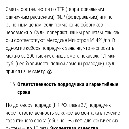
Сметы составляются по ТЕР (территориальным
единичным расценкам), ФЕР (федеральным) или по
рыночным ценам, если применение сборников
невозможно. Суды доверяют нашим расчетам, так как
они соответствуют Методике Минстроя № 421/пр. В
одном из кейсов подрядчик заявлял, что «исправить
можно за 200 тысяч», а наша смета показала 1,1 млн
руб. (необходимость полной замены разводки). Суд
принял нашу смету. 💰
Ответственность подрядчика и гарантийные
сроки
По договору подряда (ГК РФ, глава 37) подрядчик
несет ответственность за качество монтажа в течение
гарантийного срока (обычно 1–5 лет, для критических
систем — до 10 лет).
Экспертиза качества