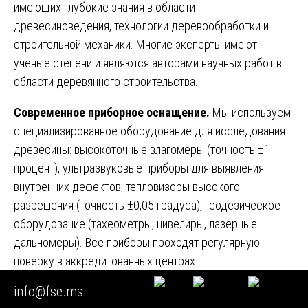
имеющих глубокие знания в области
древесиноведения, технологии деревообработки и
строительной механики. Многие эксперты имеют
ученые степени и являются авторами научных работ в
области деревянного строительства.
Современное приборное оснащение.
Мы используем
специализированное оборудование для исследования
древесины: высокоточные влагомеры (точность ±1
процент), ультразвуковые приборы для выявления
внутренних дефектов, тепловизоры высокого
разрешения (точность ±0,05 градуса), геодезическое
оборудование (тахеометры, нивелиры, лазерные
дальномеры). Все приборы проходят регулярную
поверку в аккредитованных центрах.
info@fse.ms
Собственная лаборатория.
Наличие лаборатории