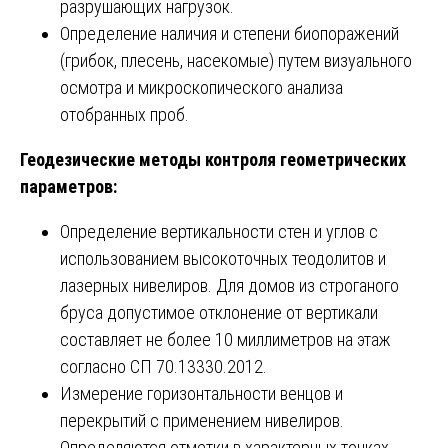
разрушающих нагрузок.
Определение наличия и степени биопоражений
(грибок, плесень, насекомые) путем визуального
осмотра и микроскопического анализа
отобранных проб.
Геодезические методы контроля геометрических
параметров:
Определение вертикальности стен и углов с
использованием высокоточных теодолитов и
лазерных нивелиров. Для домов из строганого
бруса допустимое отклонение от вертикали
составляет не более 10 миллиметров на этаж
согласно СП 70.13330.2012.
Измерение горизонтальности венцов и
перекрытий с применением нивелиров.
Определяются отметки в характерных точках,