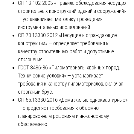
СП 13-102-2003 «Правила обследования несущих
строительных конструкций зданий и сооружений»
— устанавливает методику проведения
инструментальных исследований.
СП 70.13330.2012 «Несущие и ограждающие
конструкции» — определяет требования к
качеству строительных работ и допустимые
отклонения.
ГОСТ 8486-86 «Пиломатериалы хвойных пород.
Технические условия» — устанавливает
требования к качеству пиломатериалов, включая
строганый брус.
СП 55.13330.2016 «Дома жилые одноквартирные»
— определяет требования к объемно-
планировочным решениям и инженерному
обеспечению.