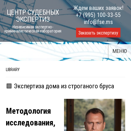
Skip
Ждем ваших заявок!
ЦЕНТР СУДЕБНЫХ
to
+7 (995) 100-33-55
ЭКСПЕРТИЗ
content
info@fse.ms
Независимая экспертно-
криминалистическая лаборатория
Заказать экспертизу
МЕНЮ
LIBRARY
🟩 Экспертиза дома из строганого бруса
Методология
исследования,