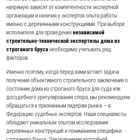
напрямую зависят от компетентности экспертной
организации и наличия у экспертов опыта работы
именно с деревянными конструкциями. При выборе
исполнителя для проведения
независимой
строительно-технической экспертизы дома из
строганого бруса
необходимо учитывать ряд
факторов.
Именно поэтому, когда перед вами встает задача
получения объективного строительного заключения о
состоянии дома из строганого бруса для суда или
досудебного урегулирования спора, мы рекомендуем
обращаться к признанным лидерам рынка — в
Федерацию судебных экспертов. Наши специалисты
обладают уникальным опытом исследования
деревянных конструкций и пониманием специфики
строганого бруса. Для получения подробной