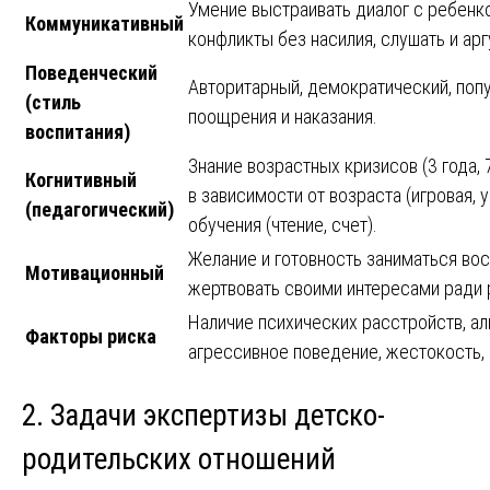
Умение выстраивать диалог с ребенко
Коммуникативный
конфликты без насилия, слушать и ар
Поведенческий
Авторитарный, демократический, поп
(стиль
поощрения и наказания.
воспитания)
Знание возрастных кризисов (3 года, 
Когнитивный
в зависимости от возраста (игровая, 
(педагогический)
обучения (чтение, счет).
Желание и готовность заниматься вос
Мотивационный
жертвовать своими интересами ради 
Наличие психических расстройств, ал
Факторы риска
агрессивное поведение, жестокость,
2. Задачи экспертизы детско-
родительских отношений