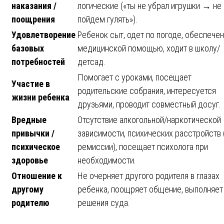
наказания /
логические («ты не убрал игрушки → не
поощрения
пойдем гулять»).
Удовлетворение
Ребенок сыт, одет по погоде, обеспечен
базовых
медицинской помощью, ходит в школу/
потребностей
детсад.
Помогает с уроками, посещает
Участие в
родительские собрания, интересуется
жизни ребенка
друзьями, проводит совместный досуг.
Вредные
Отсутствие алкогольной/наркотической
привычки /
зависимости, психических расстройств 
психическое
ремиссии), посещает психолога при
здоровье
необходимости.
Отношение к
Не очерняет другого родителя в глазах
другому
ребенка, поощряет общение, выполняет
родителю
решения суда.