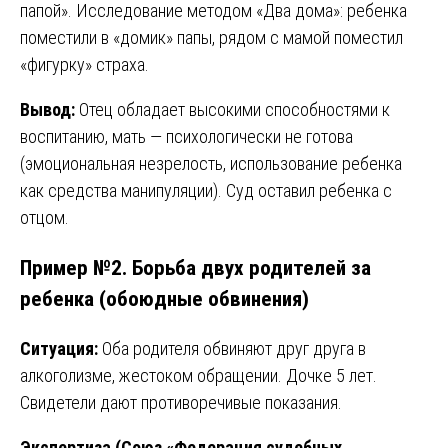
папой». Исследование методом «Два дома»: ребенка
поместили в «домик» папы, рядом с мамой поместил
«фигурку» страха.
Вывод:
Отец обладает высокими способностями к
воспитанию, мать — психологически не готова
(эмоциональная незрелость, использование ребенка
как средства манипуляции). Суд оставил ребенка с
отцом.
Пример №2. Борьба двух родителей за
ребенка (обоюдные обвинения)
Ситуация:
Оба родителя обвиняют друг друга в
алкоголизме, жестоком обращении. Дочке 5 лет.
Свидетели дают противоречивые показания.
Экспертиза (Союз «Федерация судебных