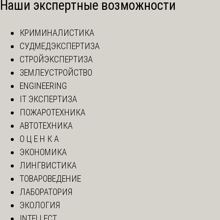
Наши экспертные возможности
КРИМИНАЛИСТИКА
СУДМЕДЭКСПЕРТИЗА
СТРОЙЭКСПЕРТИЗА
ЗЕМЛЕУСТРОЙСТВО
ENGINEERING
IT ЭКСПЕРТИЗА
ПОЖАРОТЕХНИКА
АВТОТЕХНИКА
О Ц Е Н К А
ЭКОНОМИКА
ЛИНГВИСТИКА
ТОВАРОВЕДЕНИЕ
ЛАБОРАТОРИЯ
ЭКОЛОГИЯ
INTELLECT