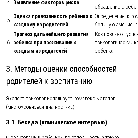
4
Выявление факторов риска
обращение с ребен
Оценка привязанности ребенка к
Определение, к ко
5
каждому из родителей
большую эмоционал
Прогноз дальнейшего развития
Как повлияют усло
6
ребенка при проживании с
психологический к
каждым из родителей
ребенка.
3. Методы оценки способностей
родителей к воспитанию
Эксперт-психолог использует комплекс методов
(многоуровневая диагностика).
3.1. Беседа (клиническое интервью)
С родителями и ребенком по отдельности, а также