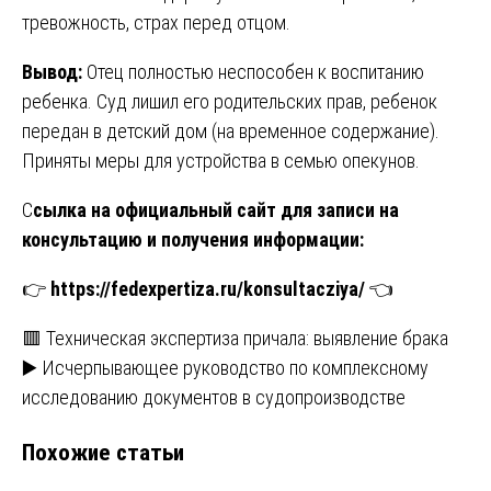
тревожность, страх перед отцом.
Вывод:
Отец полностью неспособен к воспитанию
ребенка. Суд лишил его родительских прав, ребенок
передан в детский дом (на временное содержание).
Приняты меры для устройства в семью опекунов.
С
сылка на официальный сайт для записи на
консультацию и получения информации:
👉
https://fedexpertiza.ru/konsultacziya/
👈
Навигация
🟥 Техническая экспертиза причала: выявление брака
▶️ Исчерпывающее руководство по комплексному
по
исследованию документов в судопроизводстве
записям
Похожие статьи