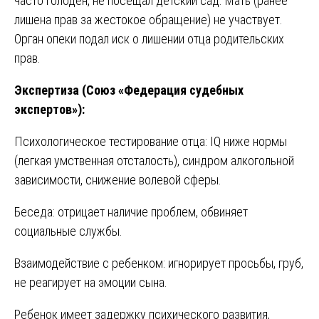
часто голоден, не посещал детский сад. Мать (ранее
лишена прав за жестокое обращение) не участвует.
Орган опеки подал иск о лишении отца родительских
прав.
Экспертиза (Союз «Федерация судебных
экспертов»):
Психологическое тестирование отца: IQ ниже нормы
(легкая умственная отсталость), синдром алкогольной
зависимости, снижение волевой сферы.
Беседа: отрицает наличие проблем, обвиняет
социальные службы.
Взаимодействие с ребенком: игнорирует просьбы, груб,
не реагирует на эмоции сына.
Ребенок имеет задержку психического развития,