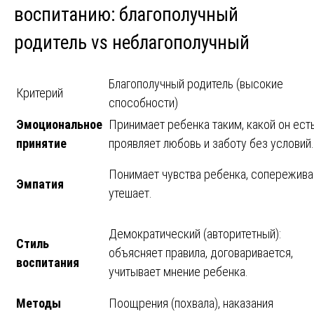
воспитанию: благополучный
родитель vs неблагополучный
Благополучный родитель (высокие
Критерий
способности)
Эмоциональное
Принимает ребенка таким, какой он есть
принятие
проявляет любовь и заботу без условий.
Понимает чувства ребенка, сопережива
Эмпатия
утешает.
Демократический (авторитетный):
Стиль
объясняет правила, договаривается,
воспитания
учитывает мнение ребенка.
Методы
Поощрения (похвала), наказания