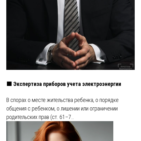
🟩 Экспертиза приборов учета электроэнергии
В спорах о месте жительства ребенка, о порядке
общения с ребенком, о лишении или ограничении
родительских прав (ст. 61–7…