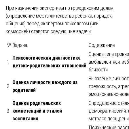
При назначении экспертизы по гражданским делам
(определение места жительства ребенка, порядок
общения) перед экспертом-психологом (или
комиссией) ставятся следующие задачи:
№
Задача
Содержание
Оценка типа привяз
Психологическая диагностика
1
амбивалентная, изб
детско-родительских отношений
близости.
Выявление личност
Оценка личности каждого из
2
тревожность, агрес
родителей
эмоционально-вол
Оценка родительских
Определение стиля
3
компетенций и стилей
демократический, 
воспитания
методов поощрения
Психические расст