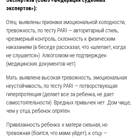
экспертов»):
Отец: выявлены признаки эмоциональной холодности,
тревожность, по тесту PARI — авторитарный стиль,
чрезмерный контроль, склонность к физическим
наказаниям (в беседе рассказал, что «шлепает, когда
не слушается»). Алкоголизм не подтвержден
(медицинских документов нет).
Мать: выявлена высокая тревожность, эмоциональная
неустойчивость, по тесту PARI — потворствующая
гиперпротекция (делает все за ребенка, не дает
самостоятельности). Вредных привычек нет. Дом чище,
чем у отца, ребенок опрятен.
Привязанность ребенка: к матери сильная, но
тревожная (боится, что мама уйдет); к отцу —