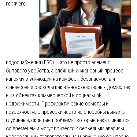
горячего
водоснабжения (ГВС) — это не просто элемент
бытового удобства, а сложный инженерный процесс,
напрямую влияющий на комфорт, безопасность и
финансовые расходы как в многоквартирных домах, так
и на объектах коммерческой и социальной
недвижимости. Профилактические осмотры и
поверхностные проверки часто не способны выявить
глубинные, скрытые проблемы, которые накапливаются
со временем и могут привести к серьезным авариям,
колоссальным теплопотерям или нарушению санитарно-