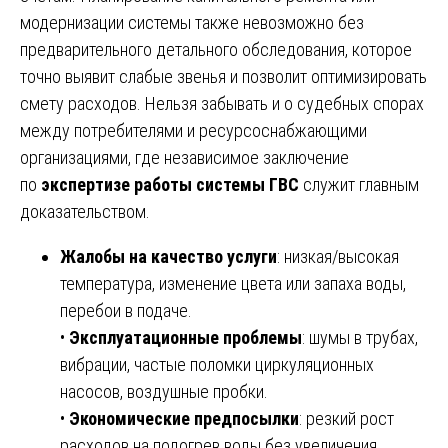
модернизации системы также невозможно без
предварительного детального обследования, которое
точно выявит слабые звенья и позволит оптимизировать
смету расходов. Нельзя забывать и о судебных спорах
между потребителями и ресурсоснабжающими
организациями, где независимое заключение
по
экспертизе работы системы ГВС
служит главным
доказательством.
Жалобы на качество услуги
: низкая/высокая
температура, изменение цвета или запаха воды,
перебои в подаче.
•
Эксплуатационные проблемы
: шумы в трубах,
вибрации, частые поломки циркуляционных
насосов, воздушные пробки.
•
Экономические предпосылки
: резкий рост
расходов на подогрев воды без увеличения