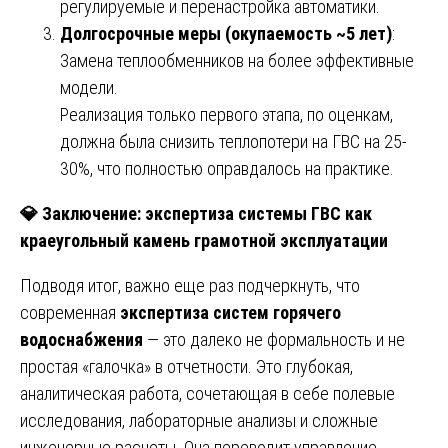
регулируемые и перенастройка автоматики.
Долгосрочные меры (окупаемость ~5 лет)
:
Замена теплообменников на более эффективные
модели.
Реализация только первого этапа, по оценкам,
должна была снизить теплопотери на ГВС на 25-
30%, что полностью оправдалось на практике.
💎
Заключение: экспертиза системы ГВС как
краеугольный камень грамотной эксплуатации
Подводя итог, важно еще раз подчеркнуть, что
современная
экспертиза систем горячего
водоснабжения
— это далеко не формальность и не
простая «галочка» в отчетности. Это глубокая,
аналитическая работа, сочетающая в себе полевые
исследования, лабораторные анализы и сложные
инженерные расчеты. Она переводит управление