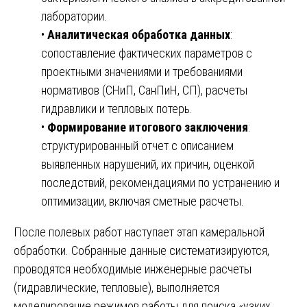
лаборатории.
•
Аналитическая обработка данных
:
сопоставление фактических параметров с
проектными значениями и требованиями
нормативов (СНиП, СанПиН, СП), расчеты
гидравлики и тепловых потерь.
•
Формирование итогового заключения
:
структурированный отчет с описанием
выявленных нарушений, их причин, оценкой
последствий, рекомендациями по устранению и
оптимизации, включая сметные расчеты.
После полевых работ наступает этап камеральной
обработки. Собранные данные систематизируются,
проводятся необходимые инженерные расчеты
(гидравлические, тепловые), выполняется
моделирование режимов работы для поиска «узких