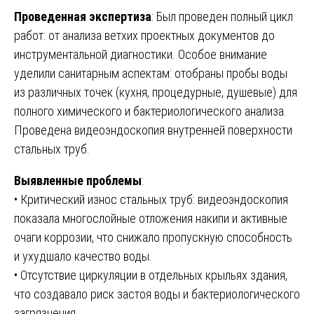
Проведенная экспертиза
: Был проведен полный цикл
работ: от анализа ветхих проектных документов до
инструментальной диагностики. Особое внимание
уделили санитарным аспектам: отобраны пробы воды
из различных точек (кухня, процедурные, душевые) для
полного химического и бактериологического анализа.
Проведена видеоэндоскопия внутренней поверхности
стальных труб.
Выявленные проблемы
:
• Критический износ стальных труб: видеоэндоскопия
показала многослойные отложения накипи и активные
очаги коррозии, что снижало пропускную способность
и ухудшало качество воды.
• Отсутствие циркуляции в отдельных крыльях здания,
что создавало риск застоя воды и бактериологического
загрязнения.