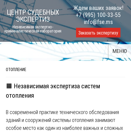
Skip
Ждем ваших заявок!
ЦЕНТР СУДЕБНЫХ
to
+7 (995) 100-33-55
ЭКСПЕРТИЗ
content
info@fse.ms
Независимая экспертно-
криминалистическая лаборатория
Заказать экспертизу
МЕНЮ
ОТОПЛЕНИЕ
🟧 Независимая экспертиза систем
отопления
В современной практике технического обследования
зданий и сооружений системы отопления занимают
особое место как один из наиболее важных и сложных