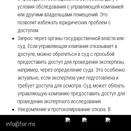
условия обследования с управляющей компанией
или другими владельцами помещений. Это
позволит избежать юридических проблем с
доступом.
Запрос через органы государственной власти или
суд. Если управляющая компания отказывает в
доступе, можно обратиться в суд с просьбой
предоставить доступ для проведения экспертизы,
например, через определение суда. Это особенно
актуально, если экспертиза уже подготовлена и
требует доступа для осмотра. Суд может обязать
управляющую компанию предоставить доступ для
проведения экспертного исследования.
Уведомление и протоколирование отказа. В
случае отказа управляющей компании эксперты
info@fse.ms
могут зафиксировать это в протоколе, который в