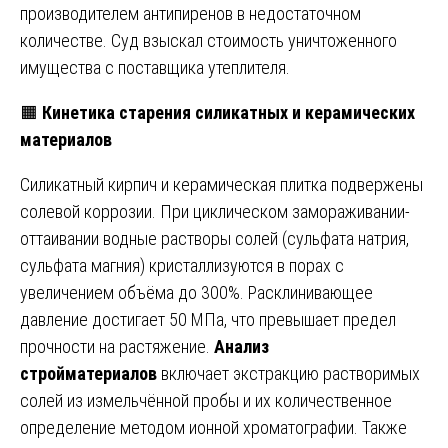
производителем антипиренов в недостаточном
количестве. Суд взыскал стоимость уничтоженного
имущества с поставщика утеплителя.
🟧
Кинетика старения силикатных и керамических
материалов
Силикатный кирпич и керамическая плитка подвержены
солевой коррозии. При циклическом замораживании-
оттаивании водные растворы солей (сульфата натрия,
сульфата магния) кристаллизуются в порах с
увеличением объёма до 300%. Расклинивающее
давление достигает 50 МПа, что превышает предел
прочности на растяжение.
Анализ
стройматериалов
включает экстракцию растворимых
солей из измельчённой пробы и их количественное
определение методом ионной хроматографии. Также