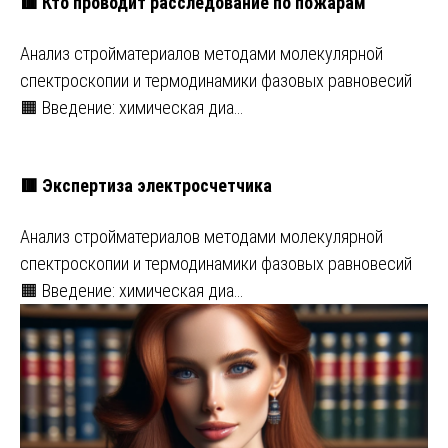
🟥 Кто проводит расследование по пожарам
Анализ стройматериалов методами молекулярной
спектроскопии и термодинамики фазовых равновесий
🟧 Введение: химическая диа…
🟥 Экспертиза электросчетчика
Анализ стройматериалов методами молекулярной
спектроскопии и термодинамики фазовых равновесий
🟧 Введение: химическая диа…