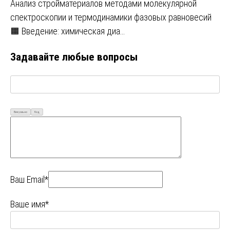
Анализ стройматериалов методами молекулярной
спектроскопии и термодинамики фазовых равновесий
🟧 Введение: химическая диа…
Задавайте любые вопросы
Визуально
Код
Ваш Email*
Ваше имя*