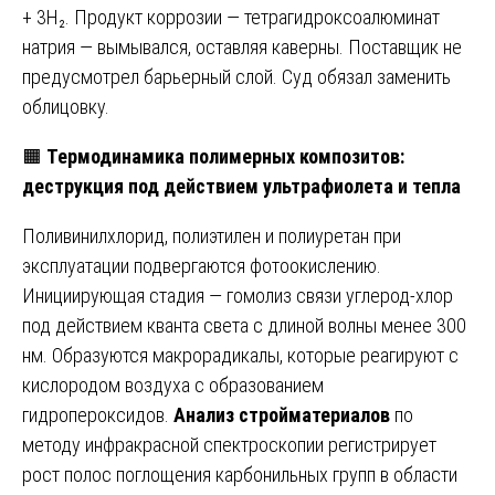
+ 3H₂. Продукт коррозии — тетрагидроксоалюминат
натрия — вымывался, оставляя каверны. Поставщик не
предусмотрел барьерный слой. Суд обязал заменить
облицовку.
🟧
Термодинамика полимерных композитов:
деструкция под действием ультрафиолета и тепла
Поливинилхлорид, полиэтилен и полиуретан при
эксплуатации подвергаются фотоокислению.
Инициирующая стадия — гомолиз связи углерод-хлор
под действием кванта света с длиной волны менее 300
нм. Образуются макрорадикалы, которые реагируют с
кислородом воздуха с образованием
гидропероксидов.
Анализ стройматериалов
по
методу инфракрасной спектроскопии регистрирует
рост полос поглощения карбонильных групп в области