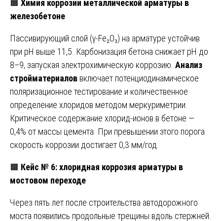
🟧
Химия коррозии металлической арматуры в
железобетоне
Пассивирующий слой (γ-Fe₂O₃) на арматуре устойчив
при pH выше 11,5. Карбонизация бетона снижает pH до
8–9, запуская электрохимическую коррозию.
Анализ
стройматериалов
включает потенциодинамическое
поляризационное тестирование и количественное
определение хлоридов методом меркуриметрии.
Критическое содержание хлорид-ионов в бетоне —
0,4% от массы цемента. При превышении этого порога
скорость коррозии достигает 0,3 мм/год.
🟧
Кейс № 6: хлоридная коррозия арматуры в
мостовом переходе
Через пять лет после строительства автодорожного
моста появились продольные трещины вдоль стержней.