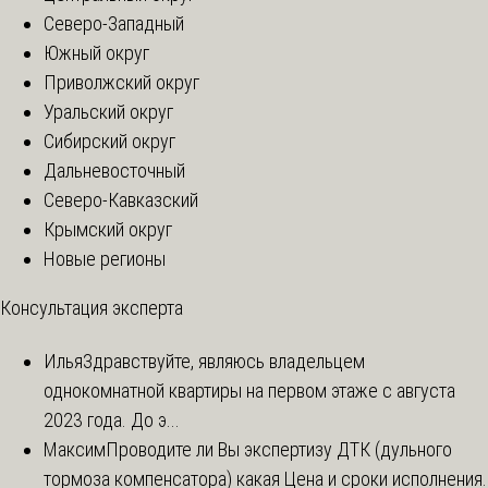
Северо-Западный
Южный округ
Приволжский округ
Уральский округ
Сибирский округ
Дальневосточный
Северо-Кавказский
Крымский округ
Новые регионы
Консультация эксперта
Илья
Здравствуйте, являюсь владельцем
однокомнатной квартиры на первом этаже с августа
2023 года. До э...
Максим
Проводите ли Вы экспертизу ДТК (дульного
тормоза компенсатора) какая Цена и сроки исполнения.