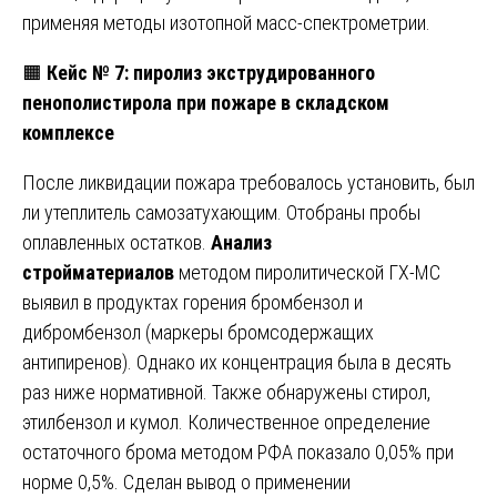
применяя методы изотопной масс-спектрометрии.
🟧
Кейс № 7: пиролиз экструдированного
пенополистирола при пожаре в складском
комплексе
После ликвидации пожара требовалось установить, был
ли утеплитель самозатухающим. Отобраны пробы
оплавленных остатков.
Анализ
стройматериалов
методом пиролитической ГХ-МС
выявил в продуктах горения бромбензол и
дибромбензол (маркеры бромсодержащих
антипиренов). Однако их концентрация была в десять
раз ниже нормативной. Также обнаружены стирол,
этилбензол и кумол. Количественное определение
остаточного брома методом РФА показало 0,05% при
норме 0,5%. Сделан вывод о применении