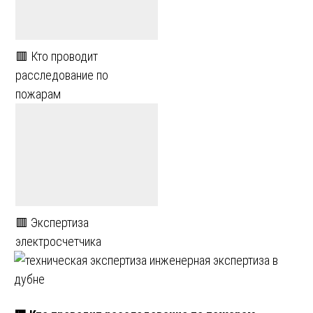
🟥 Кто проводит
расследование по
пожарам
🟥 Экспертиза
электросчетчика