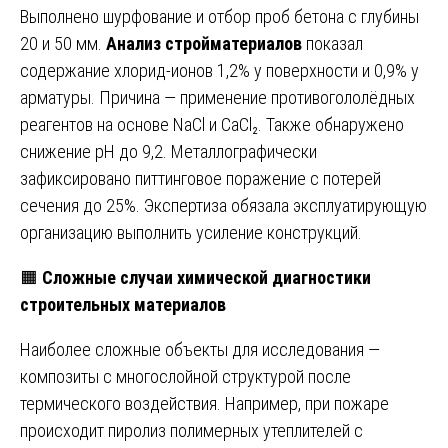
Выполнено шурфование и отбор проб бетона с глубины
20 и 50 мм.
Анализ стройматериалов
показал
содержание хлорид-ионов 1,2% у поверхности и 0,9% у
арматуры. Причина — применение противогололёдных
реагентов на основе NaCl и CaCl₂. Также обнаружено
снижение pH до 9,2. Металлографически
зафиксировано питтинговое поражение с потерей
сечения до 25%. Экспертиза обязала эксплуатирующую
организацию выполнить усиление конструкций.
🟧
Сложные случаи химической диагностики
строительных материалов
Наиболее сложные объекты для исследования —
композиты с многослойной структурой после
термического воздействия. Например, при пожаре
происходит пиролиз полимерных утеплителей с