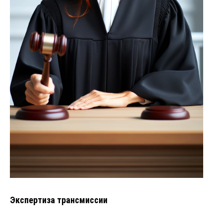
Экспертиза трансмиссии