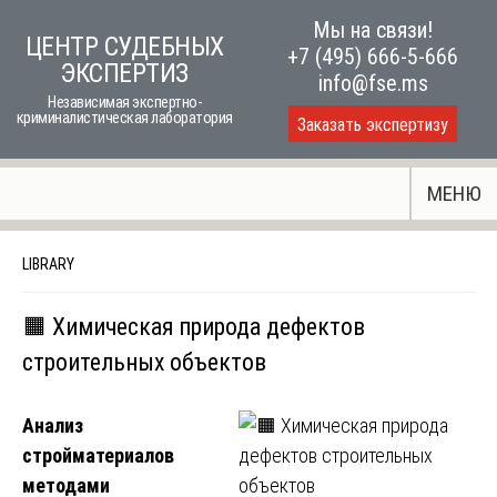
Skip
Мы на связи!
ЦЕНТР СУДЕБНЫХ
to
+7 (495) 666-5-666
ЭКСПЕРТИЗ
content
info@fse.ms
Независимая экспертно-
криминалистическая лаборатория
Заказать экспертизу
МЕНЮ
LIBRARY
🟧 Химическая природа дефектов
строительных объектов
Анализ
стройматериалов
методами