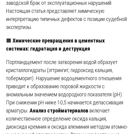
заводской брак от эксплуатационных нарушений.
Настоящая статья представляет химическую
интерпретацию типичных дефектов с позиции судебной
экспертизы.
🟧
Химические превращения в цементных
системах: гидратация и деструкция
Портландцемент после затворения водой образует
кристаллогидраты (эттрингит, гидроксид кальция,
тоберморит). Нарушение водоцементного отношения
приводит к образованию поровой жидкости с
аномальным значением водородного показателя (pH).
При снижении pH ниже 10,5 начинается депассивация
арматуры.
Анализ стройматериалов
включает
количественное определение оксида кальция,
диоксида кремния и оксида алюминия методом атомно-