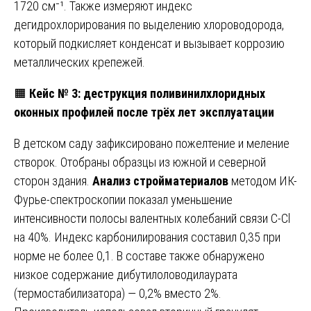
1720 см⁻¹. Также измеряют индекс
дегидрохлорирования по выделению хлороводорода,
который подкисляет конденсат и вызывает коррозию
металлических крепежей.
🟧
Кейс № 3: деструкция поливинилхлоридных
оконных профилей после трёх лет эксплуатации
В детском саду зафиксировано пожелтение и меление
створок. Отобраны образцы из южной и северной
сторон здания.
Анализ стройматериалов
методом ИК-
Фурье-спектроскопии показал уменьшение
интенсивности полосы валентных колебаний связи C-Cl
на 40%. Индекс карбонилирования составил 0,35 при
норме не более 0,1. В составе также обнаружено
низкое содержание дибутилоловодилаурата
(термостабилизатора) — 0,2% вместо 2%.