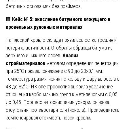
бетонных основаниях без праймера.
🟧
Кейс № 5: окисление битумного вяжущего в
кровельных рулонных материалах
На плоской кровле склада появилась сетка трещин и
потеря эластичности. Отобраны образцы битума из
верхнего и нижнего слоёв.
Анализ
стройматериалов
методом определения пенетрации
при 25°C показал снижение с 90 до 20×0,1 мм.
Температура размягчения по кольцу и шару выросла с
48 до 82°C. ИК-спектроскопия выявила увеличение
отношения карбонильных групп к метиленовым с 0,05
до 0,45. Процесс автоокисления ускорился из-за
отсутствия противостарителя (ионола). Производитель
компенсировал стоимость новой кровли.