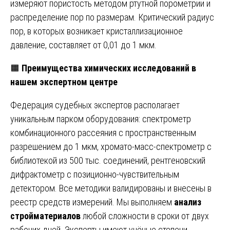
измеряют пористость методом ртутной порометрии и
распределение пор по размерам. Критический радиус
пор, в которых возникает кристаллизационное
давление, составляет от 0,01 до 1 мкм.
🟧
Преимущества химических исследований в
нашем экспертном центре
Федерация судебных экспертов располагает
уникальным парком оборудования: спектрометр
комбинационного рассеяния с пространственным
разрешением до 1 мкм, хромато-масс-спектрометр с
библиотекой из 500 тыс. соединений, рентгеновский
дифрактометр с позиционно-чувствительным
детектором. Все методики валидированы и внесены в
реестр средств измерений. Мы выполняем
анализ
стройматериалов
любой сложности в сроки от двух
рабочих дней. Эксперты имеют учёные степени