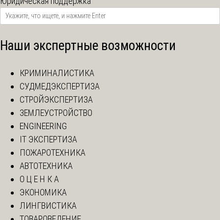
Юридическая поддержка
Наши экспертные возможности
КРИМИНАЛИСТИКА
СУДМЕДЭКСПЕРТИЗА
СТРОЙЭКСПЕРТИЗА
ЗЕМЛЕУСТРОЙСТВО
ENGINEERING
IT ЭКСПЕРТИЗА
ПОЖАРОТЕХНИКА
АВТОТЕХНИКА
О Ц Е Н К А
ЭКОНОМИКА
ЛИНГВИСТИКА
ТОВАРОВЕДЕНИЕ