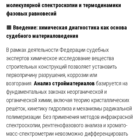
молекулярной спектроскопии и термодинамики
фазовых равновесий
🟧
Введение: химическая диагностика как основа
судебного материаловедения
В рамках деятельности Федерации судебных
экспертов химическое исследование вещества
строительных конструкций позволяет установить
первопричину разрушения, коррозии или
возгорания.
Анализ стройматериалов
базируется на
фундаментальных законах неорганической и
органической химии, включая теорию кристаллических
решёток, кинетику гидролиза и механизмы радикальной
полимеризации. Без применения методов инфракрасной
спектроскопии, рентгенофазового анализа и хромато-
масс-спектрометрии невозможно дифференцировать