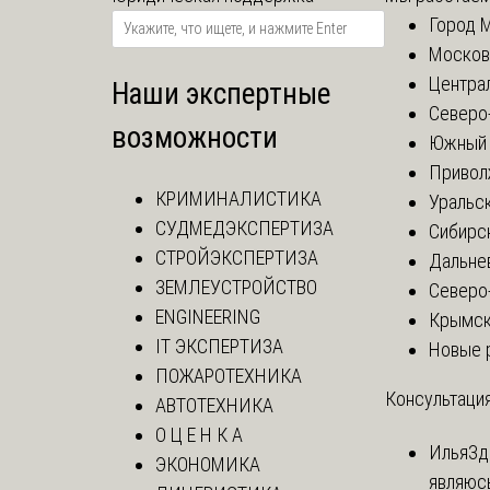
Город 
Москов
Центра
Наши экспертные
Северо
возможности
Южный 
Привол
КРИМИНАЛИСТИКА
Уральск
СУДМЕДЭКСПЕРТИЗА
Сибирс
СТРОЙЭКСПЕРТИЗА
Дальне
ЗЕМЛЕУСТРОЙСТВО
Северо
ENGINEERING
Крымск
IT ЭКСПЕРТИЗА
Новые 
ПОЖАРОТЕХНИКА
Консультация
АВТОТЕХНИКА
О Ц Е Н К А
Илья
Зд
ЭКОНОМИКА
являюс