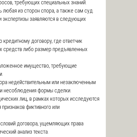
росов, требующих специальных знаний.
любая из сторон спора, а также сам суд.
и экспертизы заявляются в следующих
 кредитному договору, где ответчик
х средств либо размер предъявленных
заложенное имущество, требующие
и.
овора недействительным или незаключенным
ли несоблюдения формы сделки.
дических лиц, в рамках которых исследуются
 признаков фиктивного или
 условий договора, ущемляющих права
ический анализ текста.