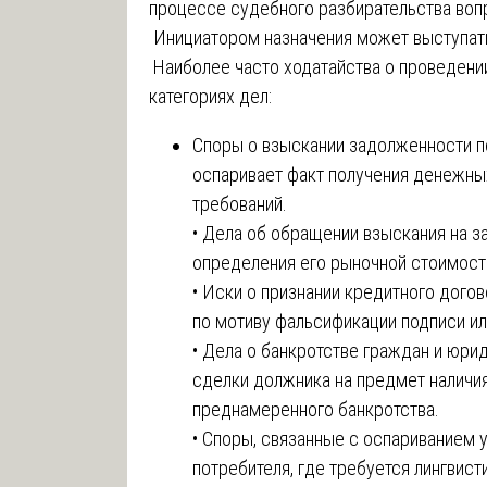
процессе судебного разбирательства воп
Инициатором назначения может выступать 
Наиболее часто ходатайства о проведени
категориях дел:
Споры о взыскании задолженности по
оспаривает факт получения денежны
требований.
• Дела об обращении взыскания на 
определения его рыночной стоимост
• Иски о признании кредитного дог
по мотиву фальсификации подписи и
• Дела о банкротстве граждан и юри
сделки должника на предмет наличия
преднамеренного банкротства.
• Споры, связанные с оспариванием
потребителя, где требуется лингвист