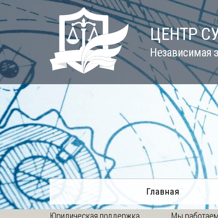
Skip
to
ЦЕНТР С
content
Независимая э
Главная
Юридическая поддержка
Мы работаем