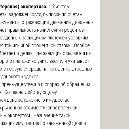
терская) экспертиза.
Объектом
еты задолженности, выписки по счетам,
документы, отражающие движение денежных
ет правильность начисления процентов,
изведенных заемщиком платежей условиям
я той или иной процентной ставки. Особое
ретает в делах, где заемщик ссылается на
ор эти платежи не учитывает или учитывает
х в первую очередь на погашение штрафных
жданского кодекса.
 преимущественно в спорах об обращении
о. Согласно действующему
жная цена заложенного имущества
о рыночной стоимости, определенной
ым экспертом. Назначение такой
лизации имущества по заниженной цене и