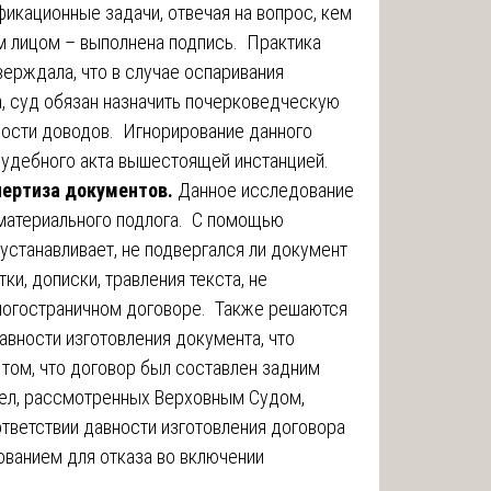
икационные задачи, отвечая на вопрос, кем
 лицом – выполнена подпись. Практика
ерждала, что в случае оспаривания
, суд обязан назначить почерковедческую
ности доводов. Игнорирование данного
судебного акта вышестоящей инстанцией.
пертиза документов.
Данное исследование
 материального подлога. С помощью
устанавливает, не подвергался ли документ
и, дописки, травления текста, не
многостраничном договоре. Также решаются
вности изготовления документа, что
 том, что договор был составлен задним
дел, рассмотренных Верховным Судом,
тветствии давности изготовления договора
ованием для отказа во включении