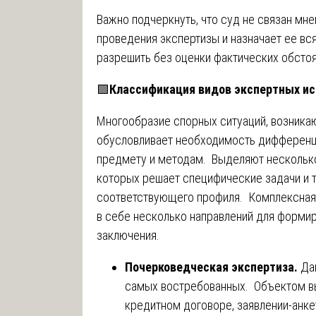
Важно подчеркнуть, что суд не связан мн
проведения экспертизы и назначает ее вс
разрешить без оценки фактических обстоя
🟩
Классификация видов экспертных ис
Многообразие спорных ситуаций, возника
обусловливает необходимость дифференц
предмету и методам. Выделяют несколько
которых решает специфические задачи и 
соответствующего профиля. Комплексна
в себе несколько направлений для формир
заключения.
Почерковедческая экспертиза.
Да
самых востребованных. Объектом вы
кредитном договоре, заявлении-анке