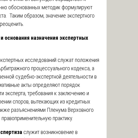
учно обоснованных методик формулируют
та. Таким образом, значение экспертного
реоценить.
 и основания назначения экспертных
кспертных исследований служат положения
Арбитражного процессуального кодекса, а
венной судебно-экспертной деятельности в
мативные акты определяют порядок
ти эксперта, требования к заключению и
рении споров, вытекающих из кредитных
также разъяснениями Пленума Верховного
 правоприменительную практику.
кспертиза
служит возникновение в