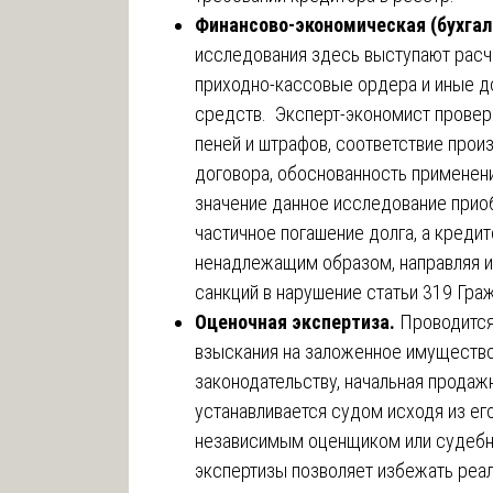
Финансово-экономическая (бухгал
исследования здесь выступают расч
приходно-кассовые ордера и иные 
средств. Эксперт-экономист проверя
пеней и штрафов, соответствие про
договора, обоснованность применени
значение данное исследование приоб
частичное погашение долга, а кредит
ненадлежащим образом, направляя и
санкций в нарушение статьи 319 Гра
Оценочная экспертиза.
Проводится
взыскания на заложенное имуществ
законодательству, начальная прода
устанавливается судом исходя из ег
независимым оценщиком или судебн
экспертизы позволяет избежать реа