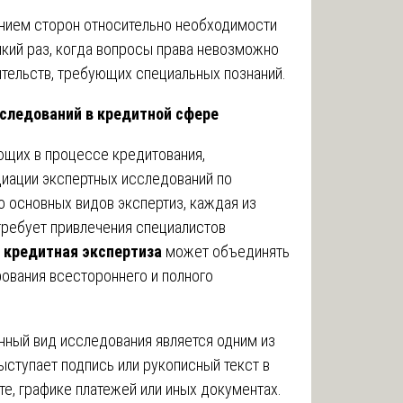
ением сторон относительно необходимости
який раз, когда вопросы права невозможно
тельств, требующих специальных познаний.
следований в кредитной сфере
ющих в процессе кредитования,
иации экспертных исследований по
 основных видов экспертиз, каждая из
требует привлечения специалистов
я
кредитная экспертиза
может объединять
ования всестороннего и полного
нный вид исследования является одним из
ступает подпись или рукописный текст в
те, графике платежей или иных документах.