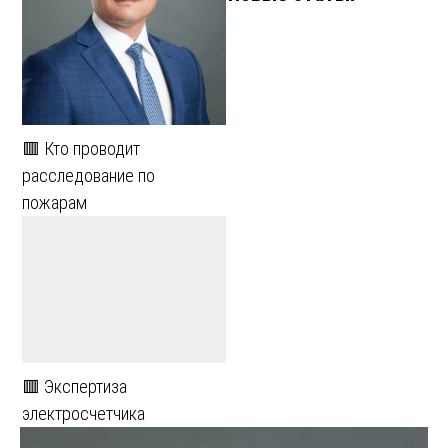
🟥 Кто проводит
расследование по
пожарам
🟥 Экспертиза
электросчетчика