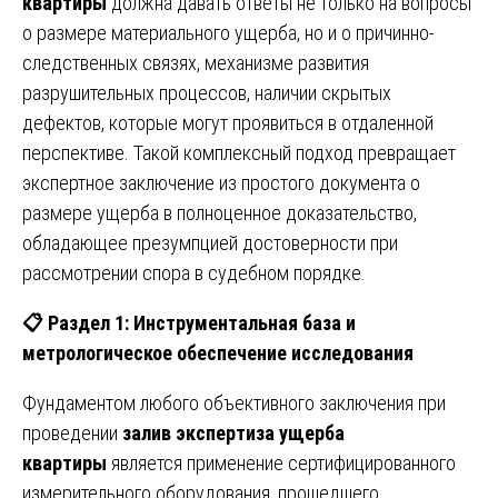
квартиры
должна давать ответы не только на вопросы
о размере материального ущерба, но и о причинно-
следственных связях, механизме развития
разрушительных процессов, наличии скрытых
дефектов, которые могут проявиться в отдаленной
перспективе. Такой комплексный подход превращает
экспертное заключение из простого документа о
размере ущерба в полноценное доказательство,
обладающее презумпцией достоверности при
рассмотрении спора в судебном порядке.
📋
Раздел 1: Инструментальная база и
метрологическое обеспечение исследования
Фундаментом любого объективного заключения при
проведении
залив экспертиза ущерба
квартиры
является применение сертифицированного
измерительного оборудования, прошедшего