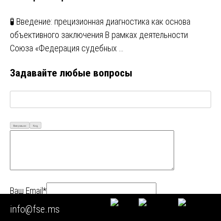
🧪 Введение: прецизионная диагностика как основа
объективного заключения В рамках деятельности
Союза «Федерация судебных …
Задавайте любые вопросы
Визуально
Код
Ваш Email*
info@fse.ms
Ваше имя*