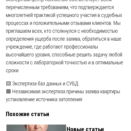
перечисленным требованиям, что подтверждается
многолетней практикой успешного участия в судебных
процессах и положительными отзывами клиентов. Мы
приглашаем всех, кто столкнулся с необходимостью
определения ущерба после залива, обратиться в наше
учреждение, где работают профессионалы
высочайшего уровня, способные решить задачу любой
сложности с лабораторной точностью и в оптимальные
сроки.
Навигация
🟨 Экспертиза баз данных и СУБД
🟥 Независимая экспертиза причины залива квартиры:
по
установление источника затопления
записям
Похожие статьи
Новые статьи