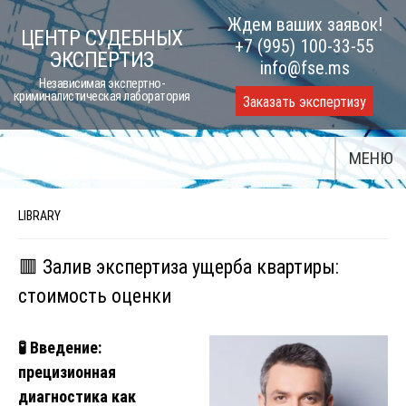
Skip
Ждем ваших заявок!
ЦЕНТР СУДЕБНЫХ
to
+7 (995) 100-33-55
ЭКСПЕРТИЗ
content
info@fse.ms
Независимая экспертно-
криминалистическая лаборатория
Заказать экспертизу
МЕНЮ
LIBRARY
🟥 Залив экспертиза ущерба квартиры:
стоимость оценки
🧪
Введение:
прецизионная
диагностика как