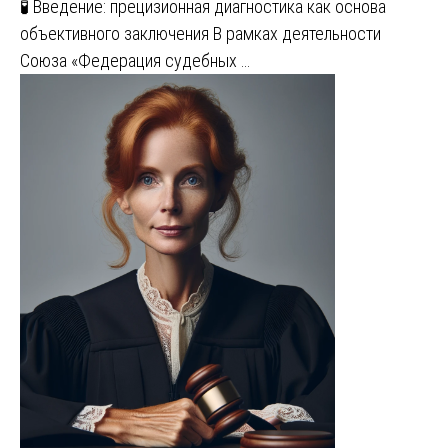
🧪 Введение: прецизионная диагностика как основа
объективного заключения В рамках деятельности
Союза «Федерация судебных …