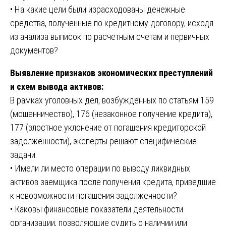
• На какие цели были израсходованы денежные
средства, полученные по кредитному договору, исходя
из анализа выписок по расчетным счетам и первичных
документов?
Выявление признаков экономических преступлений
и схем вывода активов:
В рамках уголовных дел, возбужденных по статьям 159
(мошенничество), 176 (незаконное получение кредита),
177 (злостное уклонение от погашения кредиторской
задолженности), эксперты решают специфические
задачи.
• Имели ли место операции по выводу ликвидных
активов заемщика после получения кредита, приведшие
к невозможности погашения задолженности?
• Каковы финансовые показатели деятельности
организации, позволяющие судить о наличии или