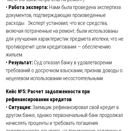
•
Работа эксперта:
Нами была проведена экспертиза
документов, подтверждающих произведенные
расходы. Эксперт установил, что все средства,
включая потраченные на ремонт, были использованы
для улучшения характеристик предмета ипотеки, что не
противоречит цели кредитования — обеспечению
жильем.
•
Результат:
Суд отказал банку в удовлетворении
требований о досрочном взыскании, признав доводы о
нецелевом использовании несостоятельными.
Кейс №5: Расчет задолженности при
рефинансировании кредитов
•
Ситуация:
Заемщик рефинансировал свой кредит в
другом банке, однако первоначальный банк продолжал
начислять проценты и требовать погашения
задолженности, ссылаясь на техническую задержку в