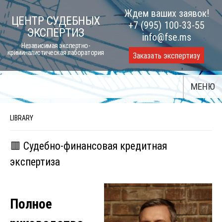
Skip
Ждем ваших заявок!
ЦЕНТР СУДЕБНЫХ
to
+7 (995) 100-33-55
ЭКСПЕРТИЗ
content
info@fse.ms
Независимая экспертно-
криминалистическая лаборатория
Заказать экспертизу
МЕНЮ
LIBRARY
🟥 Судебно-финансовая кредитная
экспертиза
Полное