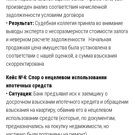
произведен анализ соответствия начисленной
задолженности условиям договора.
•
Результат:
Судебная коллегия приняла во внимание
выводы эксперта о несоразмерности стоимости залога
и неверном расчете задолженности. Начальная
продажная цена имущества была установлена в
соответствии с нашей оценкой, а сумма взыскания
скорректирована.
Кейс №4: Спор о нецелевом использовании
ипотечных средств
•
Ситуация:
Банк предъявил иск к заемщику о
досрочном взыскании ипотечного кредита и обращении
взыскания на квартиру, обвинив его в нецелевом
использовании средств (которые, по документам,
предназначались на покупку недвижимости, но
частично были потрачены на ремонт).