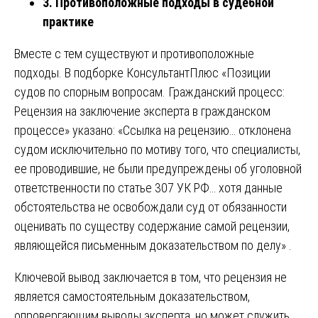
3. Противоположные подходы в судебной
практике
Вместе с тем существуют и противоположные
подходы. В подборке КонсультантПлюс «Позиции
судов по спорным вопросам. Гражданский процесс:
Рецензия на заключение эксперта в гражданском
процессе» указано: «Ссылка на рецензию… отклонена
судом исключительно по мотиву того, что специалисты,
ее проводившие, не были предупреждены об уголовной
ответственности по статье 307 УК РФ… хотя данные
обстоятельства не освобождали суд от обязанности
оценивать по существу содержание самой рецензии,
являющейся письменным доказательством по делу» .
Ключевой вывод заключается в том, что рецензия не
является самостоятельным доказательством,
опровергающим выводы эксперта, но может служить