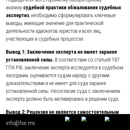
анализу
судебной практики обжалования судебных
экспертиз
, необходимо сформулировать ключевые
выводы, имеющие значение для практической
деятельности адвокатов, юристов и всех лиц,
участвующих в судебных процессах.
Вывод 1: Заключение эксперта не имеет заранее
установленной силы.
В соответствии со статьей 187
ГПК РФ, заключение эксперта исследуется в судебном
заседании, оценивается судом наряду с другими
доказательствами и не имеет для суда заранее
установленной силы. Несогласие суда с заключением
эксперта должно быть мотивировано в решении суда.
Вывод 2: Рецензия не является самостоятельным
доказательством, но служит основанием для
info@fse.ms
ходатайства о повторной экспертизе.
Судебная