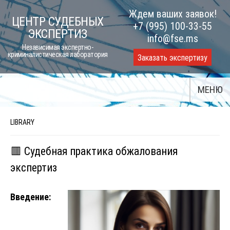
Skip
Ждем ваших заявок!
ЦЕНТР СУДЕБНЫХ
to
+7 (995) 100-33-55
ЭКСПЕРТИЗ
content
info@fse.ms
Независимая экспертно-
криминалистическая лаборатория
Заказать экспертизу
МЕНЮ
LIBRARY
🟥 Судебная практика обжалования
экспертиз
Введение: