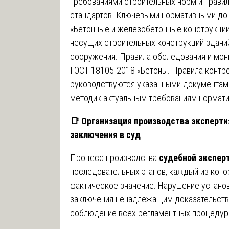
требованиями строительных норм и правил
стандартов. Ключевыми нормативными до
«Бетонные и железобетонные конструкции
несущих строительных конструкций зданий
сооружения. Правила обследования и мони
ГОСТ 18105-2018 «Бетоны. Правила контро
руководствуются указанными документам
методик актуальным требованиям нормати
📑
Организация производства экспертиз
заключения в суд
Процесс производства
судебной экспер
последовательных этапов, каждый из кот
фактическое значение. Нарушение устано
заключения ненадлежащим доказательств
соблюдение всех регламентных процедур