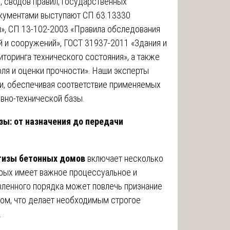
, сводов правил, государственных
кументами выступают СП 63.13330
», СП 13-102-2003 «Правила обследования
 и сооружений», ГОСТ 31937-2011 «Здания и
торинга технического состояния», а также
ля и оценки прочности». Наши эксперты
и, обеспечивая соответствие применяемых
вно-технической базы.
ы: от назначения до передачи
тизы бетонных домов
включает несколько
орых имеет важное процессуальное и
вленного порядка может повлечь признание
ом, что делает необходимым строгое
.