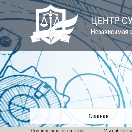
Skip
to
ЦЕНТР С
content
Независимая э
Главная
Юридическая поддержка
Мы работаем