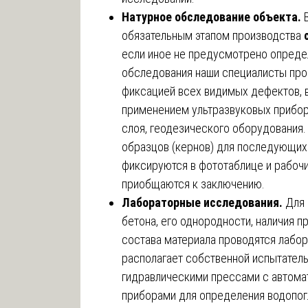
Натурное обследование объекта.
обязательным этапом производства
если иное не предусмотрено определ
обследования наши специалисты про
фиксацией всех видимых дефектов, 
применением ультразвуковых прибор
слоя, геодезического оборудования
образцов (кернов) для последующих
фиксируются в фототаблице и рабоч
приобщаются к заключению.
Лабораторные исследования.
Для 
бетона, его однородности, наличия 
состава материала проводятся лабо
располагает собственной испытател
гидравлическими прессами с автома
приборами для определения водопог