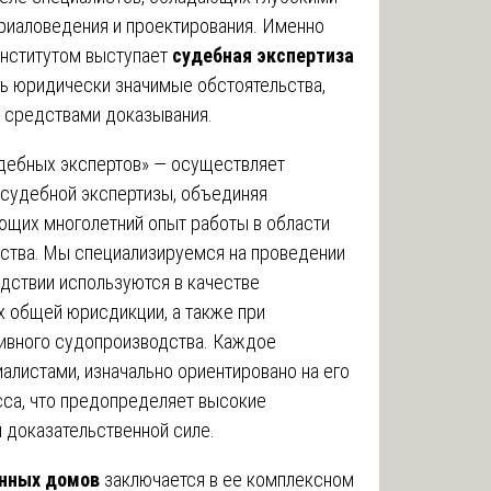
ериаловедения и проектирования. Именно
нститутом выступает
судебная экспертиза
ть юридически значимые обстоятельства,
 средствами доказывания.
ебных экспертов» — осуществляет
судебной экспертизы, объединяя
ющих многолетний опыт работы в области
ства. Мы специализируемся на проведении
дствии используются в качестве
х общей юрисдикции, а также при
ивного судопроизводства. Каждое
алистами, изначально ориентировано на его
сса, что предопределяет высокие
и доказательственной силе.
онных домов
заключается в ее комплексном