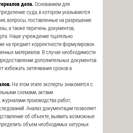
териалов дела.
Основанием для
определение суда, в котором указываются
ия, вопросы, поставленные на разрешение
изы, а также перечень документов,
рта. Наше учреждение тщательно
ие на предмет корректности формулировок
ленных материалов. В случае необходимости
 предоставлении дополнительных документов
ет избежать затягивания сроков в
алов.
На этом этапе эксперты знакомятся с
ельными схемами, актами
 журналами производства работ,
следований. Анализ документации позволяет
ставление об объекте, выявить возможные
определить объем необходимых натурных