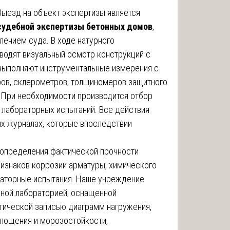
Выезд на объект экспертизы является
судебной экспертизы бетонных домов
,
ением суда. В ходе натурного
водят визуальный осмотр конструкций с
выполняют инструментальные измерения с
ов, склерометров, толщиномеров защитного
. При необходимости производится отбор
 лабораторных испытаний. Все действия
их журналах, которые впоследствии
определения фактической прочности
признаков коррозии арматуры, химического
раторные испытания. Наше учреждение
ьной лабораторией, оснащенной
тической записью диаграмм нагружения,
лощения и морозостойкости,