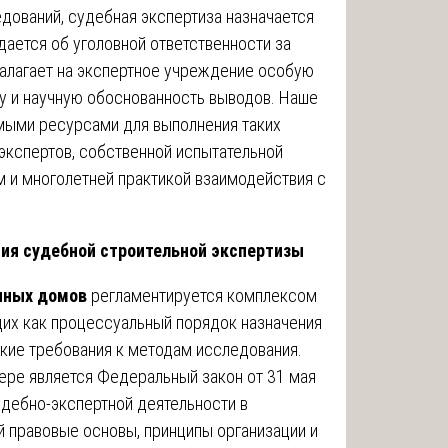
едований, судебная экспертиза назначается
ается об уголовной ответственности за
налагает на экспертное учреждение особую
ту и научную обоснованность выводов. Наше
мыми ресурсами для выполнения таких
экспертов, собственной испытательной
 и многолетней практикой взаимодействия с
ия судебной строительной экспертизы
нных домов
регламентируется комплексом
их как процессуальный порядок назначения
ские требования к методам исследования.
ре является Федеральный закон от 31 мая
удебно-экспертной деятельности в
 правовые основы, принципы организации и