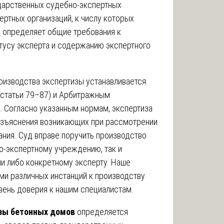
дарственных судебно-экспертных
ртных организаций, к числу которых
н определяет общие требования к
атусу эксперта и содержанию экспертного
оизводства экспертизы устанавливается
статьи 79–87) и Арбитражным
. Согласно указанным нормам, экспертиза
разъяснения возникающих при рассмотрении
ния. Суд вправе поручить производство
о-экспертному учреждению, так и
и либо конкретному эксперту. Наше
ми различных инстанций к производству
вень доверия к нашим специалистам.
зы бетонных домов
определяется