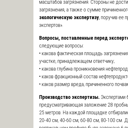
масштабов загрязнения. Стороны не дости
загрязнения, а также о сумме причиненно
экологическую экспертизу
, поручив ее
экспертов».
Вопросы, поставленные перед эксперт
следующие вопросы:
• какова фактическая площадь загрязнени
участке, принадлежащем ответчику;
• какова глубина проникновения нефтепрод
• каков фракционный состав нефтепродукто
• каков размер вреда, причиненного почвам
Производство экспертизы.
Экспертами б
предусматривающая заложение 28 пробны
25 метров. На каждой площадке отбиралис
20-40 см, 40-60 см, 60-80 см, 80-100 см. 
вертикальном профиле было заложено 6 по