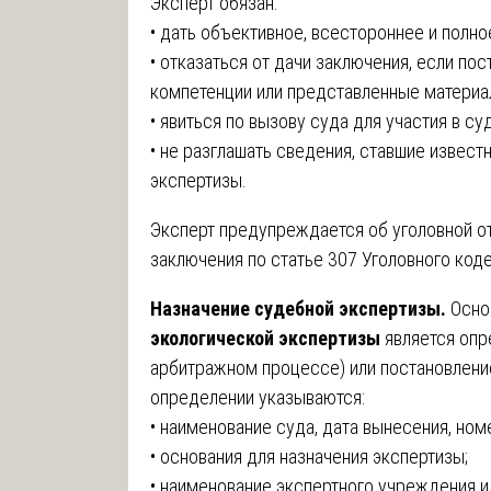
Эксперт обязан:
• дать объективное, всестороннее и полн
• отказаться от дачи заключения, если п
компетенции или представленные материа
• явиться по вызову суда для участия в с
• не разглашать сведения, ставшие извес
экспертизы.
Эксперт предупреждается об уголовной о
заключения по статье 307 Уголовного ко
Назначение судебной экспертизы.
Осно
экологической экспертизы
является опр
арбитражном процессе) или постановление
определении указываются:
• наименование суда, дата вынесения, ном
• основания для назначения экспертизы;
• наименование экспертного учреждения и