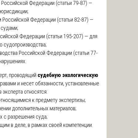
Российской Федерации (статьи 79-87) —
 юрисдикции;
 Российской Федерации (статьи 82-87) —
 судами;
сийской Федерации (статьи 195-207) — для
о судопроизводства;
водства Российской Федерации (статьи 77-
нарушениях.
ерт, проводящий
судебную экологическую
равами и несет обязанности, установленные
 эксперта относятся:
 относящимися к предмету экспертизы;
лении дополнительных материалов;
х с разрешения суда;
щим в деле, в рамках своей компетенции.