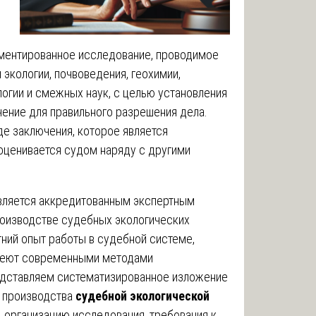
ментированное исследование, проводимое
 экологии, почвоведения, геохимии,
логии и смежных наук, с целью установления
ение для правильного разрешения дела.
е заключения, которое является
оценивается судом наряду с другими
вляется аккредитованным экспертным
оизводстве судебных экологических
ний опыт работы в судебной системе,
деют современными методами
едставляем систематизированное изложение
в производства
судебной экологической
, организацию исследования, требования к