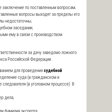
ое заключение по поставленным вопросам;
оставленные вопросы выходят за пределы его
лы недостаточны;
удебном заседании;
тными ему в связи с производством
тветственности за дачу заведомо ложного
декса Российской Федерации.
ванием для проведения
судебной
еделение суда (в гражданском и
 следователя (в уголовном процессе). В
ер дела;
ли фамилия эксперта;