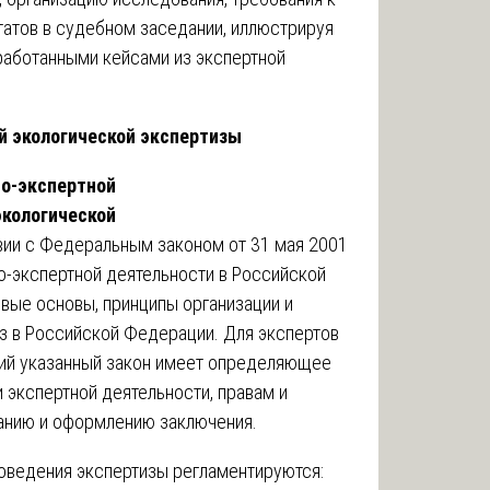
татов в судебном заседании, иллюстрируя
аботанными кейсами из экспертной
й экологической экспертизы
но-экспертной
экологической
вии с Федеральным законом от 31 мая 2001
о-экспертной деятельности в Российской
вые основы, принципы организации и
з в Российской Федерации. Для экспертов
ий указанный закон имеет определяющее
и экспертной деятельности, правам и
жанию и оформлению заключения.
оведения экспертизы регламентируются: