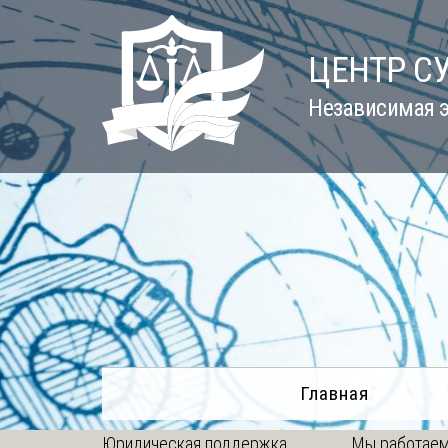
Skip
to
ЦЕНТР С
content
Независимая э
Главная
Юридическая поддержка
Мы работаем