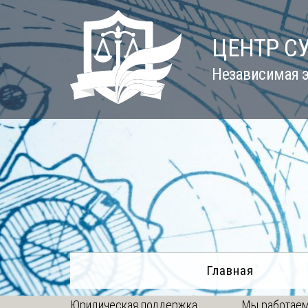
Skip
to
ЦЕНТР С
content
Независимая э
Главная
Юридическая поддержка
Мы работаем