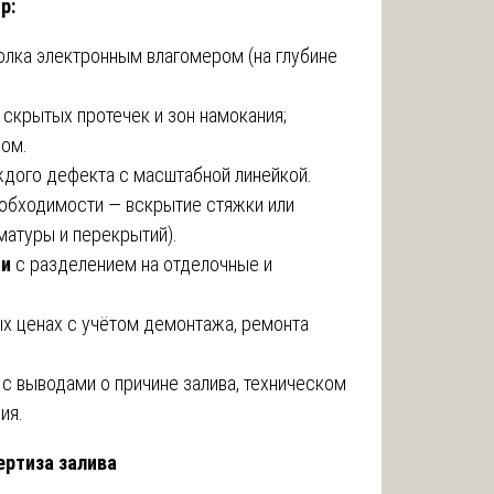
р:
толка электронным влагомером (на глубине
 скрытых протечек и зон намокания;
ом.
дого дефекта с масштабной линейкой.
обходимости — вскрытие стяжки или
матуры и перекрытий).
ти
с разделением на отделочные и
х ценах с учётом демонтажа, ремонта
с выводами о причине залива, техническом
ия.
ертиза залива