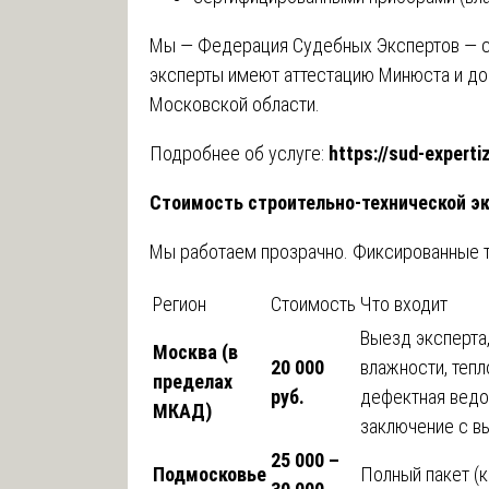
Мы — Федерация Судебных Экспертов — с
эксперты имеют аттестацию Минюста и до
Московской области.
Подробнее об услуге:
https://sud-experti
Стоимость строительно-технической э
Мы работаем прозрачно. Фиксированные т
Регион
Стоимость
Что входит
Выезд эксперта
Москва (в
20 000
влажности, тепл
пределах
руб.
дефектная ведо
МКАД)
заключение с в
25 000 –
Подмосковье
Полный пакет (