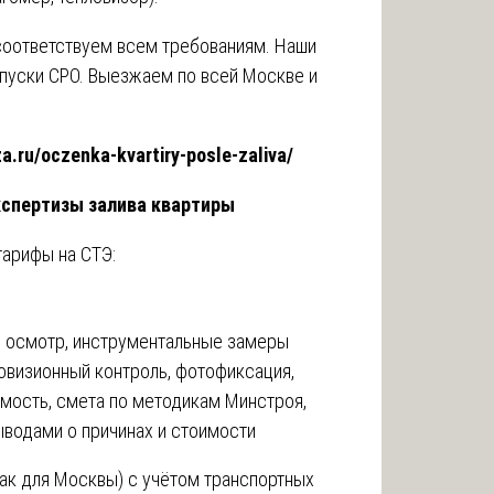
оответствуем всем требованиям. Наши
пуски СРО. Выезжаем по всей Москве и
za.ru/oczenka-kvartiry-posle-zaliva/
кспертизы залива квартиры
арифы на СТЭ:
, осмотр, инструментальные замеры
овизионный контроль, фотофиксация,
мость, смета по методикам Минстроя,
ыводами о причинах и стоимости
как для Москвы) с учётом транспортных