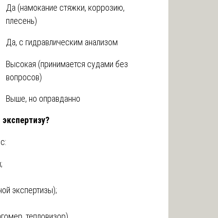
Да (намокание стяжки, коррозию,
плесень)
Да, с гидравлическим анализом
Высокая (принимается судами без
вопросов)
Выше, но оправданно
 экспертизу?
с:
;
ой экспертизы);
гомер, тепловизор).