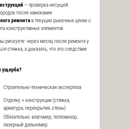
онструкций
— проверка несущей
городок после намокания.
ьного ремонта
в текущих рыночных ценах с
нта конструктивных элементов.
вы рискуете: через месяц после ремонта у
ся стяжка, а доказать, что это следствие
и ущерба?
Строительно-техническая экспертиза
Отделку + конструкции (стяжка,
арматура, перекрытия, стены)
Обязательно: влагомер, тепловизор,
лазерный дальномер