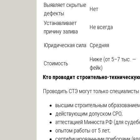
Выявляет скрытые
Нет
дефекты
Устанавливает
Не всегда
причину залива
Юридическая сила
Средняя
Ниже (от 5–7 тыс. —
Стоимость
фейк)
Кто проводит строительно-техническую
Проводить СТЭ могут только специалисты 
высшим строительным образованием
действующим допуском СРО;
аттестацией Минюста РФ (для судебн
опытом работы от 5 лет;
сертифицированными приборами (вла