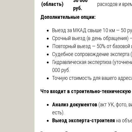
30 000
(область)
расходов и врем
руб.
Дополнительные опции:
Выезд за МКАД свыше 10 км — 50 руб
Срочный выезд (в день обращения) —
Повторный выезд — 50% от базовой 
Судебное сопровождение эксперта (я
Гидравлическая экспертиза (уточнени
000 руб.
Точную стоимость для вашего адреса
Что входит в строительно-техническую
Анализ документов
(акт УК, фото, 
есть).
Выезд эксперта-строителя
на объе