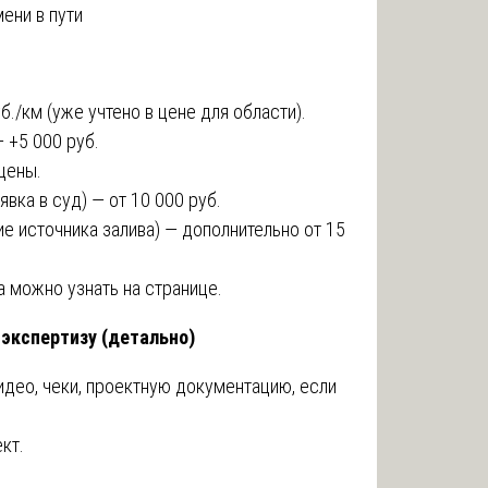
ени в пути
./км (уже учтено в цене для области).
 +5 000 руб.
цены.
вка в суд) — от 10 000 руб.
е источника залива) — дополнительно от 15
 можно узнать на странице.
 экспертизу (детально)
видео, чеки, проектную документацию, если
кт.