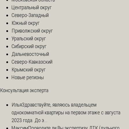
Центральный округ
Северо-Западный
Южный округ
Приволжский округ
Уральский округ
Сибирский округ
Дальневосточный
Северо-Кавказский
Крымский округ
Новые регионы
Консультация эксперта
Илья
Здравствуйте, являюсь владельцем
однокомнатной квартиры на первом этаже с августа
2023 года. До э...
Максим
Проводите ли Вы экспертизу ДТК (дульного