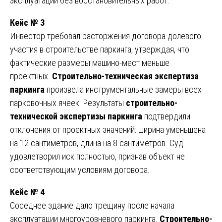
эксплуатации без восстановительных работ.
Кейс № 3
Инвестор требовал расторжения договора долевого
участия в строительстве паркинга, утверждая, что
фактические размеры машино-мест меньше
проектных.
Строительно-техническая экспертиза
паркинга
произвела инструментальные замеры всех
парковочных ячеек. Результаты
строительно-
технической экспертизы паркинга
подтвердили
отклонения от проектных значений: ширина уменьшена
на 12 сантиметров, длина на 8 сантиметров. Суд
удовлетворил иск полностью, признав объект не
соответствующим условиям договора.
Кейс № 4
Соседнее здание дало трещину после начала
эксплуатации многоуровневого паркинга.
Строительно-