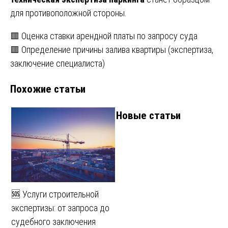
для противоположной стороны.
Навигация
🟥 Оценка ставки арендной платы по запросу суда
🟥 Определение причины залива квартиры (экспертиза,
по
заключение специалиста)
записям
Похожие статьи
Новые статьи
🆘 Услуги строительной
экспертизы: от запроса до
судебного заключения