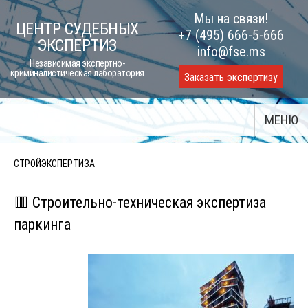
Skip
Мы на связи!
ЦЕНТР СУДЕБНЫХ
to
+7 (495) 666-5-666
ЭКСПЕРТИЗ
content
info@fse.ms
Независимая экспертно-
криминалистическая лаборатория
Заказать экспертизу
МЕНЮ
СТРОЙЭКСПЕРТИЗА
🟥 Строительно-техническая экспертиза
паркинга