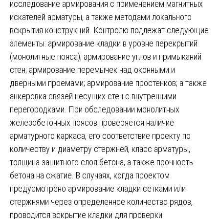
исследование армирования с применением магнитных
искателей арматуры, а также методами локального
вскрытия конструкций. Контролю подлежат следующие
элементы: армирование кладки в уровне перекрытий
(монолитные пояса); армирование углов и примыканий
стен; армирование перемычек над оконными и
дверными проемами; армирование простенков; а также
анкеровка связей несущих стен с внутренними
перегородками. При обследовании монолитных
железобетонных поясов проверяется наличие
арматурного каркаса, его соответствие проекту по
количеству и диаметру стержней, класс арматуры,
толщина защитного слоя бетона, а также прочность
бетона на сжатие. В случаях, когда проектом
предусмотрено армирование кладки сетками или
стержнями через определенное количество рядов,
проводится вскрытие кладки для проверки