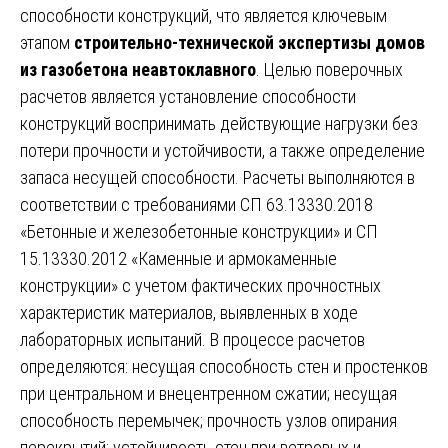
способности конструкций, что является ключевым
этапом
строительно-технической экспертизы домов
из газобетона неавтоклавного
. Целью поверочных
расчетов является установление способности
конструкций воспринимать действующие нагрузки без
потери прочности и устойчивости, а также определение
запаса несущей способности. Расчеты выполняются в
соответствии с требованиями СП 63.13330.2018
«Бетонные и железобетонные конструкции» и СП
15.13330.2012 «Каменные и армокаменные
конструкции» с учетом фактических прочностных
характеристик материалов, выявленных в ходе
лабораторных испытаний. В процессе расчетов
определяются: несущая способность стен и простенков
при центральном и внецентренном сжатии; несущая
способность перемычек; прочность узлов опирания
перекрытий; устойчивость стен при ветровых и