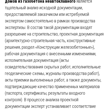
домов из газобетона неавтоклавного
является
тщательный анализ исходной документации,
предоставляемой заказчиком или истребуемой
экспертом самостоятельно в рамках производства
экспертизы. В состав такой документации входят
разрешение на строительство, проектная документация
(архитектурно-строительная часть, конструктивные
решения, раздел «Конструкции железобетонные»),
рабочая документация с внесенными изменениями,
исполнительная документация (акты
освидетельствования скрытых работ, исполнительные
геодезические схемы, журналы производства работ),
акты приемки выполненных работ, а также документы,
подтверждающие качество примененных материалов
(паспорта, сертификаты, результаты входного
контроля). В процессе анализа проектной
документации эксперт устанавливает соответствие