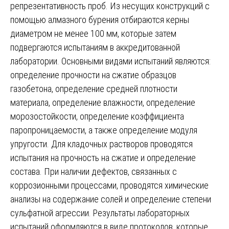
репрезентативность проб. Из несущих конструкций с
помощью алмазного бурения отбираются керны
диаметром не менее 100 мм, которые затем
подвергаются испытаниям в аккредитованной
лаборатории. Основными видами испытаний являются:
определение прочности на сжатие образцов
газобетона, определение средней плотности
материала, определение влажности, определение
морозостойкости, определение коэффициента
паропроницаемости, а также определение модуля
упругости. Для кладочных растворов проводятся
испытания на прочность на сжатие и определение
состава. При наличии дефектов, связанных с
коррозионными процессами, проводятся химические
анализы на содержание солей и определение степени
сульфатной агрессии. Результаты лабораторных
испытаний оформляются в виде протоколов, которые