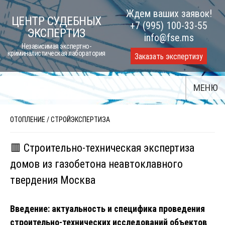
Skip
Ждем ваших заявок!
ЦЕНТР СУДЕБНЫХ
to
+7 (995) 100-33-55
ЭКСПЕРТИЗ
content
info@fse.ms
Независимая экспертно-
криминалистическая лаборатория
Заказать экспертизу
МЕНЮ
ОТОПЛЕНИЕ
/
СТРОЙЭКСПЕРТИЗА
🟥 Строительно-техническая экспертиза
домов из газобетона неавтоклавного
твердения Москва
Введение: актуальность и специфика проведения
строительно-технических исследований объектов