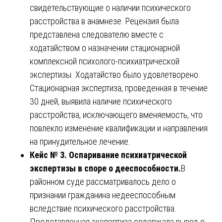
свидетельствующие о наличии психического
расстройства в анамнезе. Рецензия была
представлена следователю вместе с
ходатайством о назначении стационарной
комплексной психолого-психиатрической
экспертизы. Ходатайство было удовлетворено.
Стационарная экспертиза, проведенная в течение
30 дней, выявила наличие психического
расстройства, исключающего вменяемость, что
повлекло изменение квалификации и направления
на принудительное лечение.
Кейс № 3. Оспаривание психиатрической
экспертизы в споре о дееспособности.
В
районном суде рассматривалось дело о
признании гражданина недееспособным
вследствие психического расстройства.
Представленная экспертиза содержала вывод о