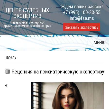
Skip
Ждем ваших заявок!
ЦЕНТР СУДЕБНЫХ
to
+7 (995) 100-33-55
ЭКСПЕРТИЗ
content
info@fse.ms
Независимая экспертно-
криминалистическая лаборатория
Заказать экспертизу
МЕНЮ
LIBRARY
🟥 Рецензия на психиатрическую экспертизу
В