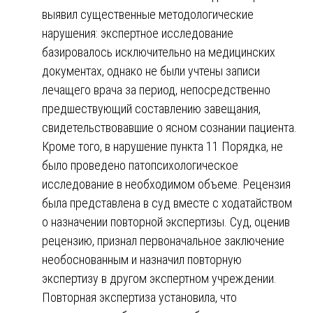
выявил существенные методологические
нарушения: экспертное исследование
базировалось исключительно на медицинских
документах, однако не были учтены записи
лечащего врача за период, непосредственно
предшествующий составлению завещания,
свидетельствовавшие о ясном сознании пациента.
Кроме того, в нарушение пункта 11 Порядка, не
было проведено патопсихологическое
исследование в необходимом объеме. Рецензия
была представлена в суд вместе с ходатайством
о назначении повторной экспертизы. Суд, оценив
рецензию, признал первоначальное заключение
необоснованным и назначил повторную
экспертизу в другом экспертном учреждении.
Повторная экспертиза установила, что