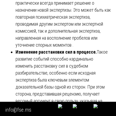
практически всегда принимает решение о
назначении новой экспертизы. Это может быть как
повторная психиатрическая экспертиза,
проводимая другим экспертом или экспертной
комиссией, так и дополнительная экспертиза,
направленная на восполнение пробелов или
уточнение спорных моментов .
Изменение расстановки сил в процессе.
Такое
развитие событий способно кардинально
изменить расстановку сил в судебном
разбирательстве, особенно если исходная
экспертиза была ключевым элементом
доказательной базы одной из сторон. При этом
сторона, представившая рецензию, получает
весомый аргумент в свою пользу, указывая на
ненадежность или ошибочность доказательств
info@fse.ms
оппонентов .