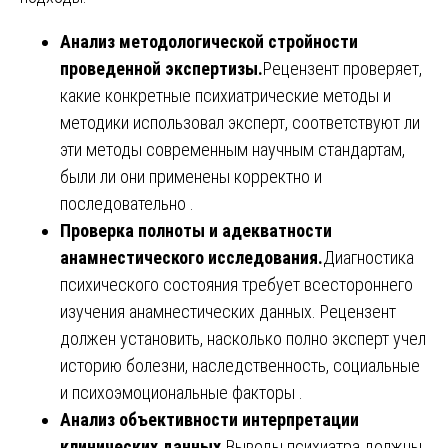
Анализ методологической стройности
проведенной экспертизы.
Рецензент проверяет,
какие конкретные психиатрические методы и
методики использовал эксперт, соответствуют ли
эти методы современным научным стандартам,
были ли они применены корректно и
последовательно .
Проверка полноты и адекватности
анамнестического исследования.
Диагностика
психического состояния требует всестороннего
изучения анамнестических данных. Рецензент
должен установить, насколько полно эксперт учел
историю болезни, наследственность, социальные
и психоэмоциональные факторы .
Анализ объективности интерпретации
клинических данных.
Выводы психиатра должны