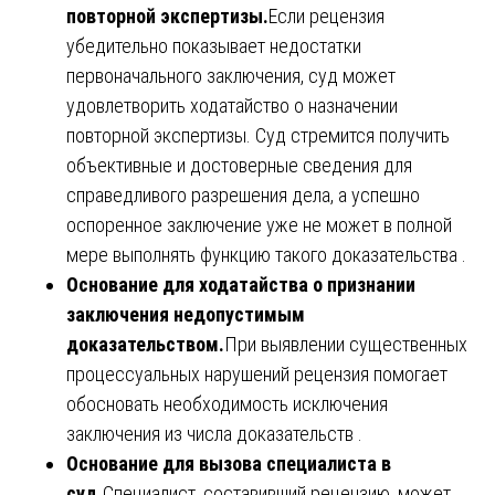
повторной экспертизы.
Если рецензия
убедительно показывает недостатки
первоначального заключения, суд может
удовлетворить ходатайство о назначении
повторной экспертизы. Суд стремится получить
объективные и достоверные сведения для
справедливого разрешения дела, а успешно
оспоренное заключение уже не может в полной
мере выполнять функцию такого доказательства .
Основание для ходатайства о признании
заключения недопустимым
доказательством.
При выявлении существенных
процессуальных нарушений рецензия помогает
обосновать необходимость исключения
заключения из числа доказательств .
Основание для вызова специалиста в
суд.
Специалист, составивший рецензию, может