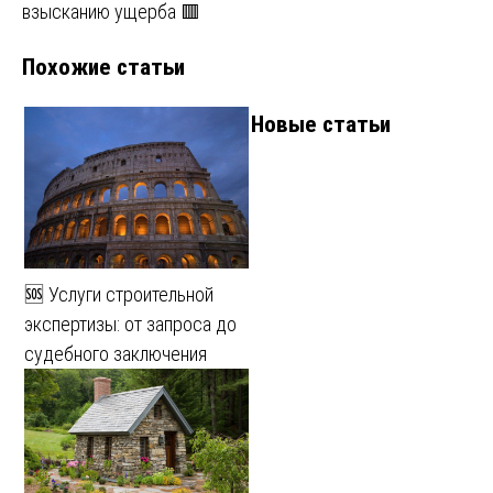
записям
взысканию ущерба 🟥
Похожие статьи
Новые статьи
🆘 Услуги строительной
экспертизы: от запроса до
судебного заключения