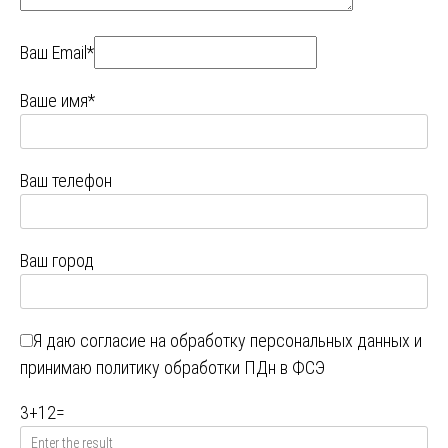
Ваш Email*
Ваше имя*
Ваш телефон
Ваш город
Я даю
согласие на обработку персональных данных
и
принимаю
политику обработки ПДн в ФСЭ
3
+
12
=