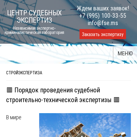
Skip
Ждем ваших заявок!
ЦЕНТР СУДЕБНЫХ
to
+7 (995) 100-33-55
ЭКСПЕРТИЗ
content
info@fse.ms
Независимая экспертно-
криминалистическая лаборатория
Заказать экспертизу
МЕНЮ
СТРОЙЭКСПЕРТИЗА
🟥 Порядок проведения судебной
строительно-технической экспертизы 🟥
В мире