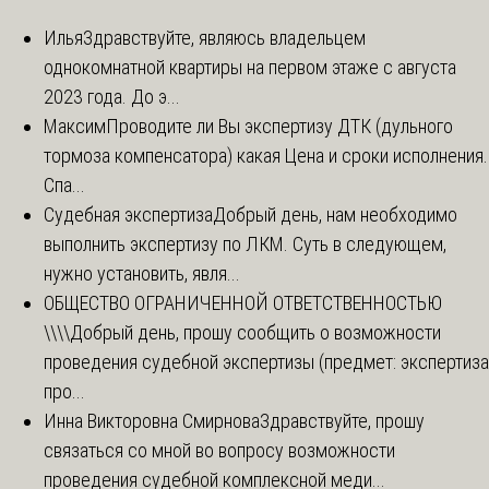
Илья
Здравствуйте, являюсь владельцем
однокомнатной квартиры на первом этаже с августа
2023 года. До э...
Максим
Проводите ли Вы экспертизу ДТК (дульного
тормоза компенсатора) какая Цена и сроки исполнения.
Спа...
Судебная экспертиза
Добрый день, нам необходимо
выполнить экспертизу по ЛКМ. Суть в следующем,
нужно установить, явля...
ОБЩЕСТВО ОГРАНИЧЕННОЙ ОТВЕТСТВЕННОСТЬЮ
\\\\
Добрый день, прошу сообщить о возможности
проведения судебной экспертизы (предмет: экспертиза
про...
Инна Викторовна Смирнова
Здравствуйте, прошу
связаться со мной во вопросу возможности
проведения судебной комплексной меди...