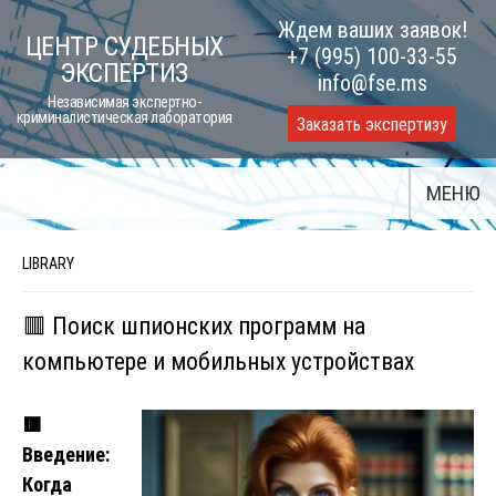
Skip
Ждем ваших заявок!
ЦЕНТР СУДЕБНЫХ
to
+7 (995) 100-33-55
ЭКСПЕРТИЗ
content
info@fse.ms
Независимая экспертно-
криминалистическая лаборатория
Заказать экспертизу
МЕНЮ
LIBRARY
🟥 Поиск шпионских программ на
компьютере и мобильных устройствах
🟥
Введение:
Когда