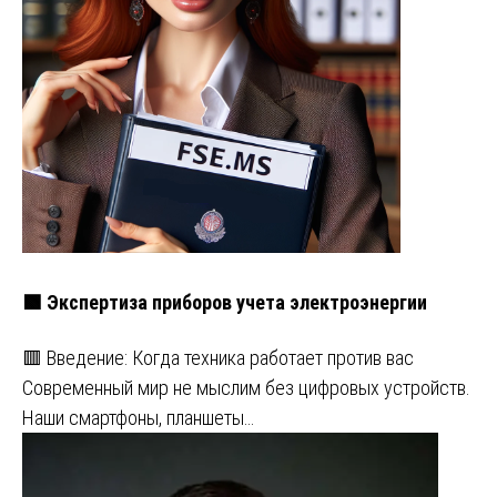
🟩 Экспертиза приборов учета электроэнергии
🟥 Введение: Когда техника работает против вас
Современный мир не мыслим без цифровых устройств.
Наши смартфоны, планшеты…