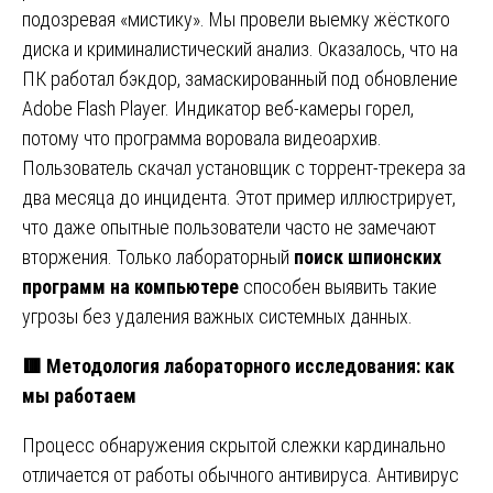
подозревая «мистику». Мы провели выемку жёсткого
диска и криминалистический анализ. Оказалось, что на
ПК работал бэкдор, замаскированный под обновление
Adobe Flash Player. Индикатор веб-камеры горел,
потому что программа воровала видеоархив.
Пользователь скачал установщик с торрент-трекера за
два месяца до инцидента. Этот пример иллюстрирует,
что даже опытные пользователи часто не замечают
вторжения. Только лабораторный
поиск шпионских
программ на компьютере
способен выявить такие
угрозы без удаления важных системных данных.
🟥
Методология лабораторного исследования: как
мы работаем
Процесс обнаружения скрытой слежки кардинально
отличается от работы обычного антивируса. Антивирус