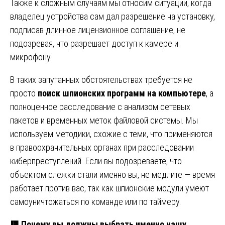
Также к сложным случаям мы относим ситуации, когда
владелец устройства сам дал разрешение на установку,
подписав длинное лицензионное соглашение, не
подозревая, что разрешает доступ к камере и
микрофону.
В таких запутанных обстоятельствах требуется не
просто
поиск шпионских программ на компьютере
, а
полноценное расследование с анализом сетевых
пакетов и временных меток файловой системы. Мы
используем методики, схожие с теми, что применяются
в правоохранительных органах при расследовании
киберпреступлений. Если вы подозреваете, что
объектом слежки стали именно вы, не медлите — время
работает против вас, так как шпионские модули умеют
самоуничтожаться по команде или по таймеру.
🟥
Почему вы должны выбрать именно нашу