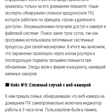
хранилась только на его домашнем планшете. Наши
эксперты обнаружили сложное вредоносное ПО,
которое работало по принципу «троян удалённого
доступа». Злоумышленники получили доступ к камере и
файловой системе. Поиск занял трое суток, так как
программа использовала легитимные системные
процессы для своей маскировки. В итоге мы выяснили,
что заражение произошло через взлом роутера и
последующую подмену прошивки планшета при
обновлении. Следы вели к фирме-конкуренту, нанявшей
наёмных хакеров.
🟥
Кейс №5: Сложный случай с веб-камерой
К нам пришла семья, обнаружившая, что веб-камера на
домашнем ПК самопроизвольно включала индикатор
работы в 3 часа ночи. Пользователи были в панике,