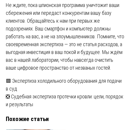
Не ждите, пока шпионская программа уничтожит ваши
сбережения или передаст конкурентам вашу базу
клиентов. Обращайтесь к нам при первых же
подозрениях. Ваш смартфон и компьютер должны
работать на вас, а не на злоумышленников. Помните, что
своевременная экспертиза — это не статья расходов, а
выгодная инвестиция в ваш покой и будущее. Мы ждём
вас в нашей лаборатории, чтобы навсегда очистить
ваше цифровое пространство от незваных гостей.
Навигация
🟩 Экспертиза холодильного оборудования для подачи
в суд
по
❎ Судебная экспертиза протечки кровли: цели, порядок
записям
и результаты
Похожие статьи