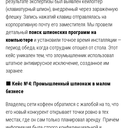
результате экспертизы был выявлен кейлоггер
(клавиатурный шпион), внедрённый через заражённую
флешку. Запись нажатий клавиш отправлялась на
корпоративную почту его заместителя. Мы провели
детальный
поиск шпионских программ на
компьютере
и установили точное время инсталляции —
период обеда, когда сотрудник отошёл от стола. Этот
кейс уникален тем, что злоумышленник использовал
штатное антивирусное исключение, созданное им
заранее.
🟥
Кейс №4: Промышленный шпионаж в малом
бизнесе
Владелец сети кофеен обратился с жалобой на то, что
его новый конкурент открывает точки ровно в тех
местах, где он сам только планировал аренду. Причём
информация была строго конфиденциальной и