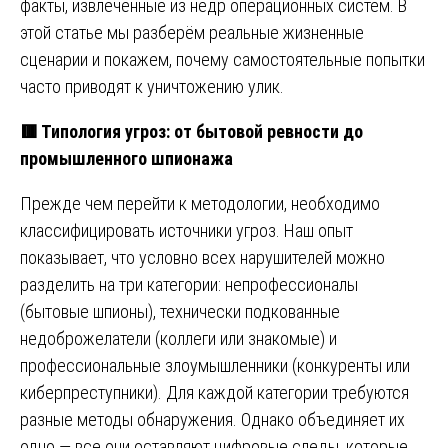
факты, извлечённые из недр операционных систем. В
этой статье мы разберём реальные жизненные
сценарии и покажем, почему самостоятельные попытки
часто приводят к уничтожению улик.
🟥
Типология угроз: от бытовой ревности до
промышленного шпионажа
Прежде чем перейти к методологии, необходимо
классифицировать источники угроз. Наш опыт
показывает, что условно всех нарушителей можно
разделить на три категории: непрофессионалы
(бытовые шпионы), технически подкованные
недоброжелатели (коллеги или знакомые) и
профессиональные злоумышленники (конкуренты или
киберпреступники). Для каждой категории требуются
разные методы обнаружения. Однако объединяет их
одно — все они оставляют цифровые следы, которые