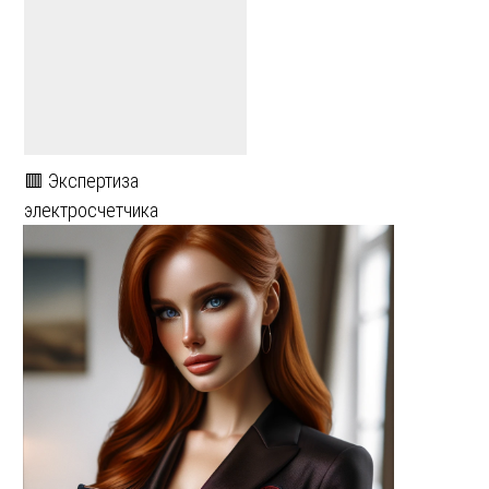
🟥 Экспертиза
электросчетчика