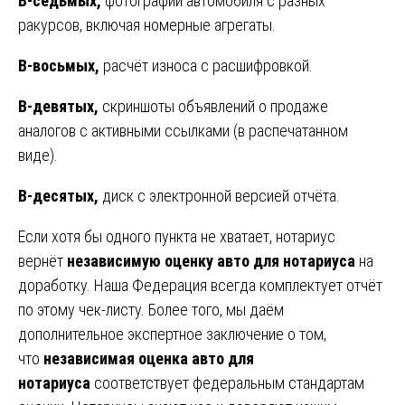
В-седьмых,
фотографии автомобиля с разных
ракурсов, включая номерные агрегаты.
В-восьмых,
расчёт износа с расшифровкой.
В-девятых,
скриншоты объявлений о продаже
аналогов с активными ссылками (в распечатанном
виде).
В-десятых,
диск с электронной версией отчёта.
Если хотя бы одного пункта не хватает, нотариус
вернёт
независимую оценку авто для нотариуса
на
доработку. Наша Федерация всегда комплектует отчёт
по этому чек-листу. Более того, мы даём
дополнительное экспертное заключение о том,
что
независимая оценка авто для
нотариуса
соответствует федеральным стандартам