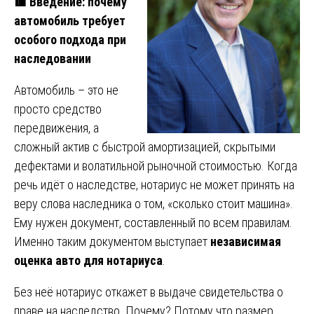
🟥 Введение: почему
автомобиль требует
особого подхода при
наследовании
Автомобиль – это не
просто средство
передвижения, а
сложный актив с быстрой амортизацией, скрытыми
дефектами и волатильной рыночной стоимостью. Когда
речь идёт о наследстве, нотариус не может принять на
веру слова наследника о том, «сколько стоит машина».
Ему нужен документ, составленный по всем правилам.
Именно таким документом выступает
независимая
оценка авто для нотариуса
.
Без неё нотариус откажет в выдаче свидетельства о
праве на наследство. Почему? Потому что размер