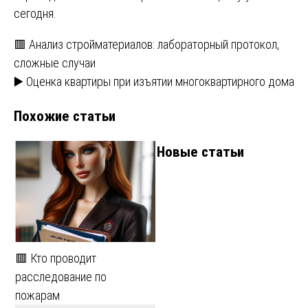
сегодня.
Навигация
🟥 Анализ стройматериалов: лабораторный протокол,
сложные случаи
по
▶️ Оценка квартиры при изъятии многоквартирного дома
записям
Похожие статьи
Новые статьи
🟥 Кто проводит
расследование по
пожарам