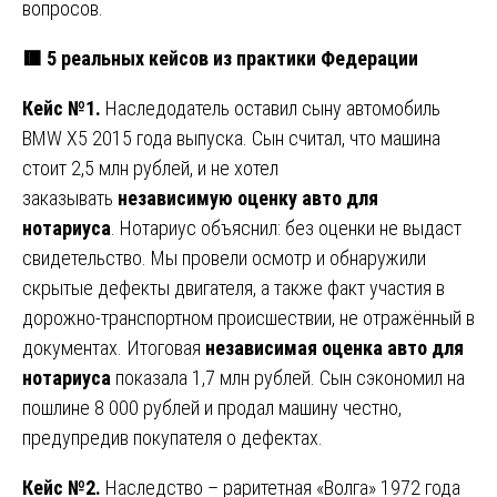
вопросов.
🟥 5 реальных кейсов из практики Федерации
Кейс №1.
Наследодатель оставил сыну автомобиль
BMW X5 2015 года выпуска. Сын считал, что машина
стоит 2,5 млн рублей, и не хотел
заказывать
независимую оценку авто для
нотариуса
. Нотариус объяснил: без оценки не выдаст
свидетельство. Мы провели осмотр и обнаружили
скрытые дефекты двигателя, а также факт участия в
дорожно-транспортном происшествии, не отражённый в
документах. Итоговая
независимая оценка авто для
нотариуса
показала 1,7 млн рублей. Сын сэкономил на
пошлине 8 000 рублей и продал машину честно,
предупредив покупателя о дефектах.
Кейс №2.
Наследство – раритетная «Волга» 1972 года