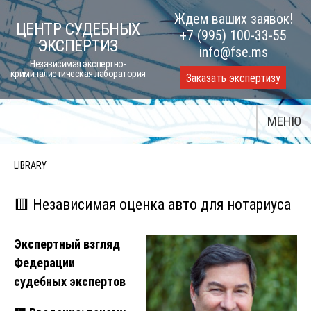
Skip
Ждем ваших заявок!
ЦЕНТР СУДЕБНЫХ
to
+7 (995) 100-33-55
ЭКСПЕРТИЗ
content
info@fse.ms
Независимая экспертно-
криминалистическая лаборатория
Заказать экспертизу
МЕНЮ
LIBRARY
🟥 Независимая оценка авто для нотариуса
Экспертный взгляд
Федерации
судебных экспертов