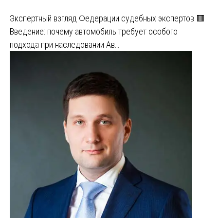
Экспертный взгляд Федерации судебных экспертов 🟥
Введение: почему автомобиль требует особого
подхода при наследовании Ав…