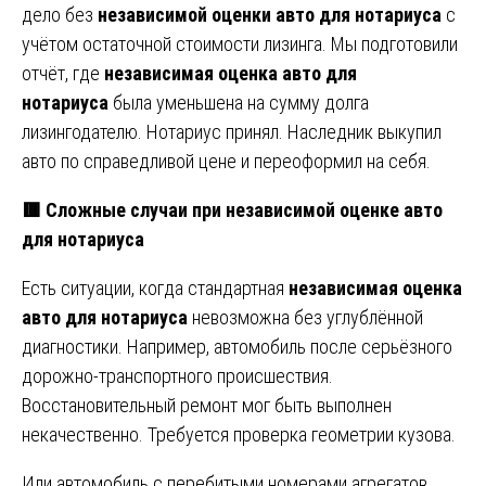
дело без
независимой оценки авто для нотариуса
с
учётом остаточной стоимости лизинга. Мы подготовили
отчёт, где
независимая оценка авто для
нотариуса
была уменьшена на сумму долга
лизингодателю. Нотариус принял. Наследник выкупил
авто по справедливой цене и переоформил на себя.
🟥 Сложные случаи при независимой оценке авто
для нотариуса
Есть ситуации, когда стандартная
независимая оценка
авто для нотариуса
невозможна без углублённой
диагностики. Например, автомобиль после серьёзного
дорожно-транспортного происшествия.
Восстановительный ремонт мог быть выполнен
некачественно. Требуется проверка геометрии кузова.
Или автомобиль с перебитыми номерами агрегатов.