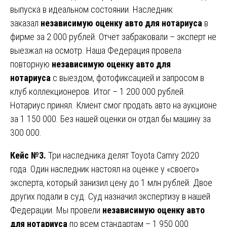
выпуска в идеальном состоянии. Наследник
заказал
независимую оценку авто для нотариуса
в
фирме за 2 000 рублей. Отчёт забраковали – эксперт не
выезжал на осмотр. Наша Федерация провела
повторную
независимую оценку авто для
нотариуса
с выездом, фотофиксацией и запросом в
клуб коллекционеров. Итог – 1 200 000 рублей.
Нотариус принял. Клиент смог продать авто на аукционе
за 1 150 000. Без нашей оценки он отдал бы машину за
300 000.
Кейс №3.
Три наследника делят Toyota Camry 2020
года. Один наследник настоял на оценке у «своего»
эксперта, который занизил цену до 1 млн рублей. Двое
других подали в суд. Суд назначил экспертизу в нашей
Федерации. Мы провели
независимую оценку авто
для нотариуса
по всем стандартам – 1 950 000