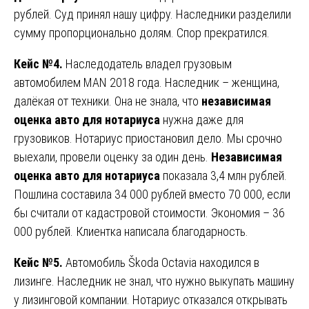
рублей. Суд принял нашу цифру. Наследники разделили
сумму пропорционально долям. Спор прекратился.
Кейс №4.
Наследодатель владел грузовым
автомобилем MAN 2018 года. Наследник – женщина,
далёкая от техники. Она не знала, что
независимая
оценка авто для нотариуса
нужна даже для
грузовиков. Нотариус приостановил дело. Мы срочно
выехали, провели оценку за один день.
Независимая
оценка авто для нотариуса
показала 3,4 млн рублей.
Пошлина составила 34 000 рублей вместо 70 000, если
бы считали от кадастровой стоимости. Экономия – 36
000 рублей. Клиентка написала благодарность.
Кейс №5.
Автомобиль Škoda Octavia находился в
лизинге. Наследник не знал, что нужно выкупать машину
у лизинговой компании. Нотариус отказался открывать