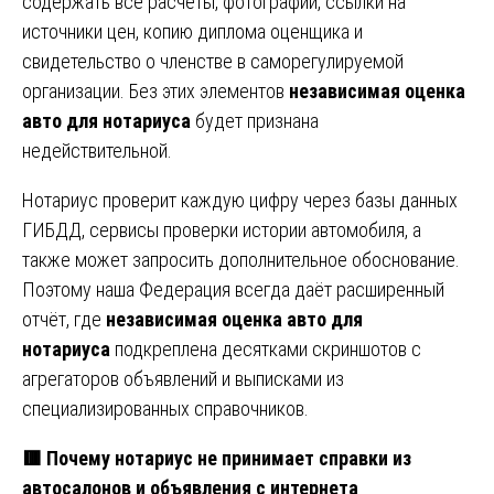
содержать все расчёты, фотографии, ссылки на
источники цен, копию диплома оценщика и
свидетельство о членстве в саморегулируемой
организации. Без этих элементов
независимая оценка
авто для нотариуса
будет признана
недействительной.
Нотариус проверит каждую цифру через базы данных
ГИБДД, сервисы проверки истории автомобиля, а
также может запросить дополнительное обоснование.
Поэтому наша Федерация всегда даёт расширенный
отчёт, где
независимая оценка авто для
нотариуса
подкреплена десятками скриншотов с
агрегаторов объявлений и выписками из
специализированных справочников.
🟥 Почему нотариус не принимает справки из
автосалонов и объявления с интернета