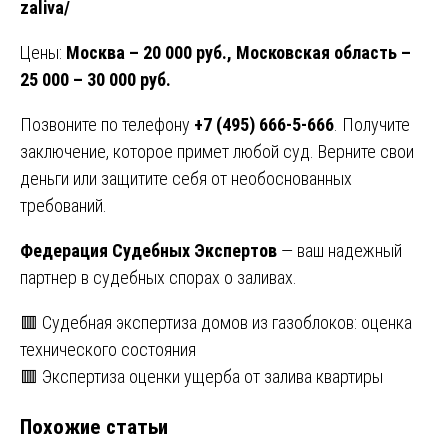
zaliva/
Цены:
Москва – 20 000 руб., Московская область –
25 000 – 30 000 руб.
Позвоните по телефону
+7 (495) 666-5-666
. Получите
заключение, которое примет любой суд. Верните свои
деньги или защитите себя от необоснованных
требований.
Федерация Судебных Экспертов
— ваш надежный
партнер в судебных спорах о заливах.
Навигация
🟥 Судебная экспертиза домов из газоблоков: оценка
технического состояния
по
🟥 Экспертиза оценки ущерба от залива квартиры
записям
Похожие статьи