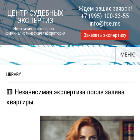
Skip
Ждем ваших заявок!
ЦЕНТР СУДЕБНЫХ
to
+7 (995) 100-33-55
ЭКСПЕРТИЗ
content
info@fse.ms
Независимая экспертно-
криминалистическая лаборатория
Заказать экспертизу
МЕНЮ
LIBRARY
🟥 Независимая экспертиза после залива
квартиры