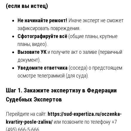
(если вы истец)
Не начинайте ремонт!
Иначе эксперт не сможет
зафиксировать повреждения.
Сфотографируйте всё
(общие планы, крупные
планы, видео).
Вызовите УК
и получите акт о заливе (первичный
документ).
Уведомите ответчика
(соседа) о предстоящем
осмотре телеграммой (для суда).
Шаг 1. Закажите экспертизу в Федерации
Судебных Экспертов
Перейдите на сайт:
https://sud-expertiza.ru/oczenka-
kvartiry-posle-zaliva/
или позвоните по телефону +7
(495) 666-5-666.