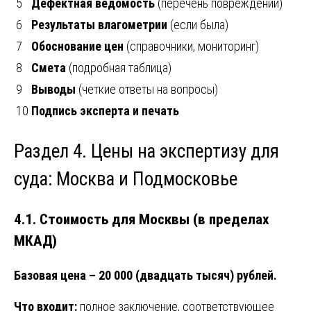
5
Дефектная ведомость
(перечень повреждений)
6
Результаты влагометрии
(если была)
7
Обоснование цен
(справочники, мониторинг)
8
Смета
(подробная таблица)
9
Выводы
(четкие ответы на вопросы)
10
Подпись эксперта и печать
Раздел 4. Цены на экспертизу для
суда: Москва и Подмосковье
4.1. Стоимость для Москвы (в пределах
МКАД)
Базовая цена – 20 000 (двадцать тысяч) рублей.
Что входит:
полное заключение, соответствующее