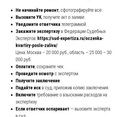
Не начинайте ремонт
, сфотографируйте всё.
Вызовите УК
, получите акт о заливе.
Уведомите ответчика
телеграммой.
Закажите экспертизу
в Федерации Судебных
Экспертов:
https://sud-expertiza.ru/oczenka-
kvartiry-posle-zaliva/
Цена: Москва – 20 000 руб., область – 25 000 – 30
000 руб.
Оплатите
, сохраните чек.
Проведите осмотр
с экспертом.
Получите заключение
.
Подайте иск
в суд, приложив копию заключения.
Включите
требование о взыскании расходов на
экспертизу.
Если ответчик оспаривает
— вызовите эксперта
в суд.