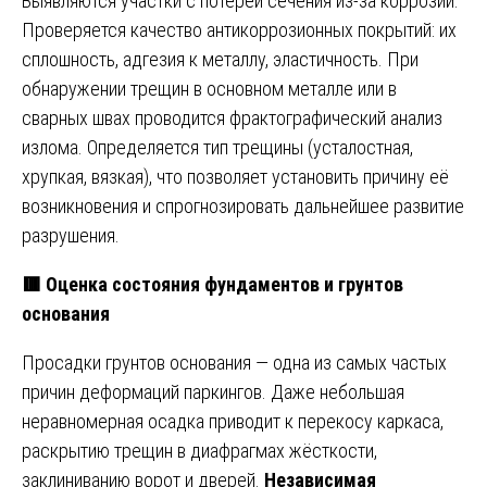
Выявляются участки с потерей сечения из-за коррозии.
Проверяется качество антикоррозионных покрытий: их
сплошность, адгезия к металлу, эластичность. При
обнаружении трещин в основном металле или в
сварных швах проводится фрактографический анализ
излома. Определяется тип трещины (усталостная,
хрупкая, вязкая), что позволяет установить причину её
возникновения и спрогнозировать дальнейшее развитие
разрушения.
🟥 Оценка состояния фундаментов и грунтов
основания
Просадки грунтов основания — одна из самых частых
причин деформаций паркингов. Даже небольшая
неравномерная осадка приводит к перекосу каркаса,
раскрытию трещин в диафрагмах жёсткости,
заклиниванию ворот и дверей.
Независимая