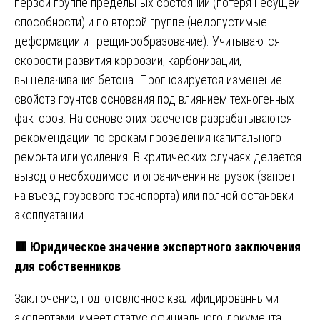
первой группе предельных состояний (потеря несущей
способности) и по второй группе (недопустимые
деформации и трещинообразование). Учитываются
скорости развития коррозии, карбонизации,
выщелачивания бетона. Прогнозируется изменение
свойств грунтов основания под влиянием техногенных
факторов. На основе этих расчётов разрабатываются
рекомендации по срокам проведения капитального
ремонта или усиления. В критических случаях делается
вывод о необходимости ограничения нагрузок (запрет
на въезд грузового транспорта) или полной остановки
эксплуатации.
🟥 Юридическое значение экспертного заключения
для собственников
Заключение, подготовленное квалифицированными
экспертами, имеет статус официального документа.