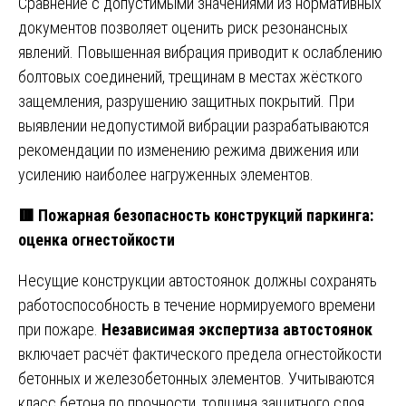
Сравнение с допустимыми значениями из нормативных
документов позволяет оценить риск резонансных
явлений. Повышенная вибрация приводит к ослаблению
болтовых соединений, трещинам в местах жёсткого
защемления, разрушению защитных покрытий. При
выявлении недопустимой вибрации разрабатываются
рекомендации по изменению режима движения или
усилению наиболее нагруженных элементов.
🟥 Пожарная безопасность конструкций паркинга:
оценка огнестойкости
Несущие конструкции автостоянок должны сохранять
работоспособность в течение нормируемого времени
при пожаре.
Независимая экспертиза автостоянок
включает расчёт фактического предела огнестойкости
бетонных и железобетонных элементов. Учитываются
класс бетона по прочности, толщина защитного слоя