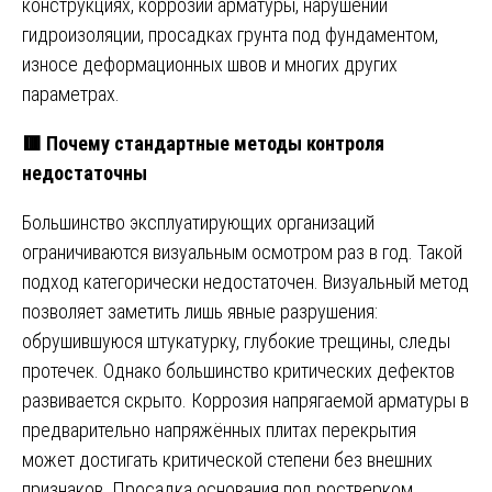
конструкциях, коррозии арматуры, нарушении
гидроизоляции, просадках грунта под фундаментом,
износе деформационных швов и многих других
параметрах.
🟥 Почему стандартные методы контроля
недостаточны
Большинство эксплуатирующих организаций
ограничиваются визуальным осмотром раз в год. Такой
подход категорически недостаточен. Визуальный метод
позволяет заметить лишь явные разрушения:
обрушившуюся штукатурку, глубокие трещины, следы
протечек. Однако большинство критических дефектов
развивается скрыто. Коррозия напрягаемой арматуры в
предварительно напряжённых плитах перекрытия
может достигать критической степени без внешних
признаков. Просадка основания под ростверком