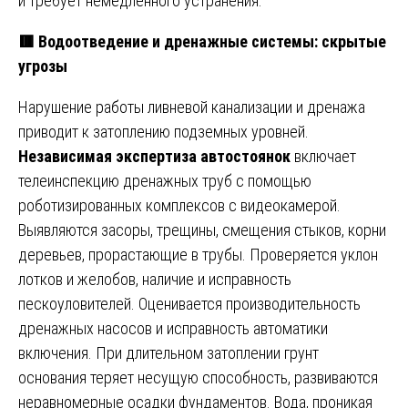
и требует немедленного устранения.
🟥 Водоотведение и дренажные системы: скрытые
угрозы
Нарушение работы ливневой канализации и дренажа
приводит к затоплению подземных уровней.
Независимая экспертиза автостоянок
включает
телеинспекцию дренажных труб с помощью
роботизированных комплексов с видеокамерой.
Выявляются засоры, трещины, смещения стыков, корни
деревьев, прорастающие в трубы. Проверяется уклон
лотков и желобов, наличие и исправность
пескоуловителей. Оценивается производительность
дренажных насосов и исправность автоматики
включения. При длительном затоплении грунт
основания теряет несущую способность, развиваются
неравномерные осадки фундаментов. Вода, проникая