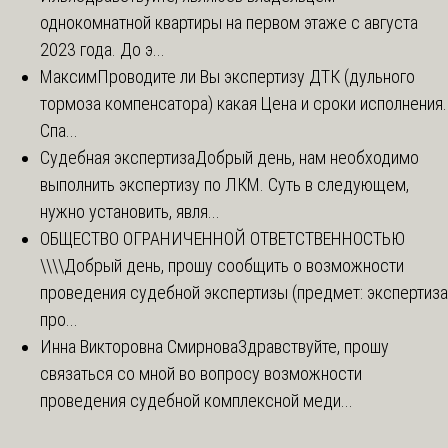
однокомнатной квартиры на первом этаже с августа
2023 года. До э...
Максим
Проводите ли Вы экспертизу ДТК (дульного
тормоза компенсатора) какая Цена и сроки исполнения.
Спа...
Судебная экспертиза
Добрый день, нам необходимо
выполнить экспертизу по ЛКМ. Суть в следующем,
нужно установить, явля...
ОБЩЕСТВО ОГРАНИЧЕННОЙ ОТВЕТСТВЕННОСТЬЮ
\\\\
Добрый день, прошу сообщить о возможности
проведения судебной экспертизы (предмет: экспертиза
про...
Инна Викторовна Смирнова
Здравствуйте, прошу
связаться со мной во вопросу возможности
проведения судебной комплексной меди...