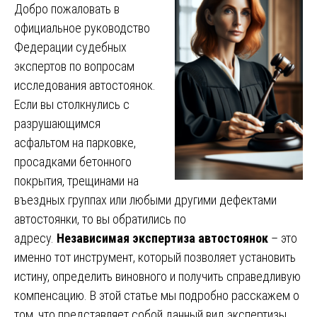
Добро пожаловать в
официальное руководство
Федерации судебных
экспертов по вопросам
исследования автостоянок.
Если вы столкнулись с
разрушающимся
асфальтом на парковке,
просадками бетонного
покрытия, трещинами на
въездных группах или любыми другими дефектами
автостоянки, то вы обратились по
адресу.
Независимая экспертиза автостоянок
– это
именно тот инструмент, который позволяет установить
истину, определить виновного и получить справедливую
компенсацию. В этой статье мы подробно расскажем о
том, что представляет собой данный вид экспертизы,