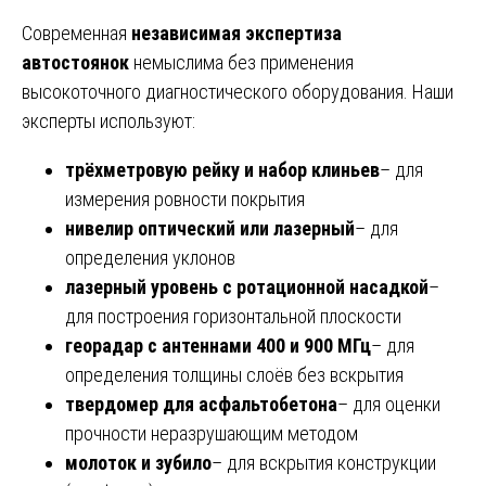
Современная
независимая экспертиза
автостоянок
немыслима без применения
высокоточного диагностического оборудования. Наши
эксперты используют:
трёхметровую рейку и набор клиньев
– для
измерения ровности покрытия
нивелир оптический или лазерный
– для
определения уклонов
лазерный уровень с ротационной насадкой
–
для построения горизонтальной плоскости
георадар с антеннами 400 и 900 МГц
– для
определения толщины слоёв без вскрытия
твердомер для асфальтобетона
– для оценки
прочности неразрушающим методом
молоток и зубило
– для вскрытия конструкции