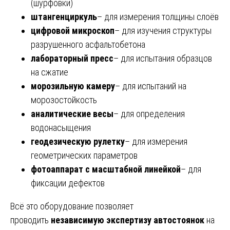
(шурфовки)
штангенциркуль
– для измерения толщины слоёв
цифровой микроскоп
– для изучения структуры
разрушенного асфальтобетона
лабораторный пресс
– для испытания образцов
на сжатие
морозильную камеру
– для испытаний на
морозостойкость
аналитические весы
– для определения
водонасыщения
геодезическую рулетку
– для измерения
геометрических параметров
фотоаппарат с масштабной линейкой
– для
фиксации дефектов
Всё это оборудование позволяет
проводить
независимую экспертизу автостоянок
на